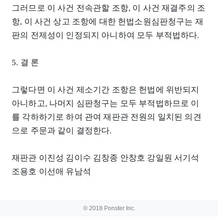
그러므로 이 사건 전속관할 조항, 이 사건 재결주의 조
항, 이 사건 상고 조항에 대한 헌법소원심판청구는 재
판의 전제성이 인정되지 아니하여 모두 부적법하다.
5. 결 론
그렇다면 이 사건 제소기간 조항은 헌법에 위반되지
아니하고, 나머지 심판청구는 모두 부적법하므로 이
를 각하하기로 하여 관여 재판관 전원의 일치된 의견
으로 주문과 같이 결정한다.
재판관 이진성 김이수 김창종 안창호 강일원 서기석
조용호 이선애 유남석
© 2018 Ponster Inc.