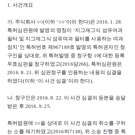
1. 사건개요
가. 주식회사 ○○(이하 ‘○○’이라 한다)은 2016. 1. 28.
특허심판원에 발명의 명칭이 ‘지그재그식 섬유여과
필터 및 지그재그식 섬유여과 필터를 사용하는 여과
장치’인 특허번호 제967189호 발명의 특허권자인 청
구인을 상대로, 위 특허발명 중 청구항 1에 대한 등록
무효심판을 청구하였고(2016당266), 특허심판원은
2016. 8. 21. 위 심판청구를 인용하는 내용의 심결을
하였다(이하 ‘이 사건 심결’이라 한다).
나. 청구인은 2016. 8. 22. 이 사건 심결의 등본을 송달
받은 후 2016. 9. 25.
특허법원에 ○○을 상대로 이 사건 심결의 취소를 구하
는 소를 제기하였고(2016허7138), 위 소송 진행 중 특