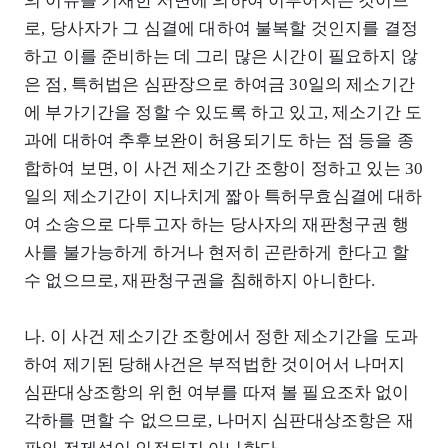
의 이유를 기재한 서면에 의하여 이루어지는 것이므
로, 당사자가 그 심결에 대하여 불복할 것인지를 결정
하고 이를 준비하는 데 그리 많은 시간이 필요하지 않
은 점, 특허법은 심판장으로 하여금 30일의 제소기간
에 부가기간을 정할 수 있도록 하고 있고, 제소기간 도
과에 대하여 추후보완이 허용되기도 하는 점 등을 종
합하여 보면, 이 사건 제소기간 조항이 정하고 있는 30
일의 제소기간이 지나치게 짧아 특허무효심결에 대하
여 소송으로 다투고자 하는 당사자의 재판청구권 행
사를 불가능하게 하거나 현저히 곤란하게 한다고 할
수 없으므로, 재판청구권을 침해하지 아니한다.
나. 이 사건 제소기간 조항에서 정한 제소기간을 도과
하여 제기된 당해사건은 부적법한 것이어서 나머지
심판대상조항의 위헌 여부를 따져 볼 필요조차 없이
각하를 면할 수 없으므로, 나머지 심판대상조항은 재