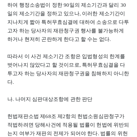
하여 행정소송법이 정한 90일의 제소기간과 달리 30
일의 제소기간을 정하고 있으나, 이러한 제소기간이
지나치게 짧아 특허무효심결에 대하여 소송으로 다투
고자 하는 당사자의 재판청구권 행사를 불가능하게
하거나 현저히 곤란하게 한다고 할 수는 없다.
따라서 이 사건 제소기간 조항은 입법형성의 한계를
벗어나지 않았다고 할 것이므로, 특허무효심결을 다
투고자 하는 당사자의 재판청구권을 침해하지 아니한
다.
나. 나머지 심판대상조항에 관한 판단
헌법재판소법 제68조 제2항의 헌법소원심판청구가
적법하려면 당해사건에 적용될 법률이 헌법에 위반되
는지 여부가 재판의 전제가 되어야 한다. 법률의 위헌