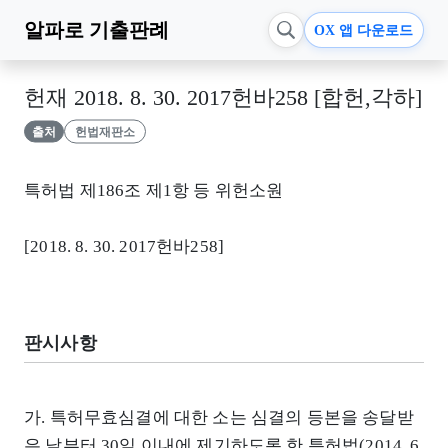
알파로
기출판례
OX 앱 다운로드
헌재 2018. 8. 30. 2017헌바258 [합헌,각하]
출처
헌법재판소
특허법 제186조 제1항 등 위헌소원
[2018. 8. 30. 2017헌바258]
판시사항
가. 특허무효심결에 대한 소는 심결의 등본을 송달받
은 날부터 30일 이내에 제기하도록 한 특허법(2014. 6.