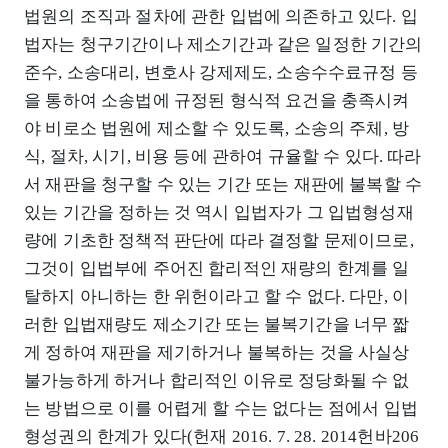
법원의 조직과 절차에 관한 입법에 의존하고 있다. 입
법자는 청구기간이나 제소기간과 같은 일정한 기간의
준수, 소송대리, 변호사 강제제도, 소송수수료규정 등
을 통하여 소송법에 규정된 형식적 요건을 충족시켜
야 비로소 법원에 제소할 수 있도록, 소송의 주체, 방
식, 절차, 시기, 비용 등에 관하여 규율할 수 있다. 따라
서 재판을 청구할 수 있는 기간 또는 재판에 불복할 수
있는 기간을 정하는 것 역시 입법자가 그 입법형성재
량에 기초한 정책적 판단에 따라 결정할 문제이므로,
그것이 입법부에 주어진 합리적인 재량의 한계를 일
탈하지 아니하는 한 위헌이라고 할 수 없다. 다만, 이
러한 입법재량도 제소기간 또는 불복기간을 너무 짧
게 정하여 재판을 제기하거나 불복하는 것을 사실상
불가능하게 하거나 합리적인 이유로 정당화될 수 없
는 방법으로 이를 어렵게 할 수는 없다는 점에서 입법
형성권의 한계가 있다(헌재 2016. 7. 28. 2014헌바206