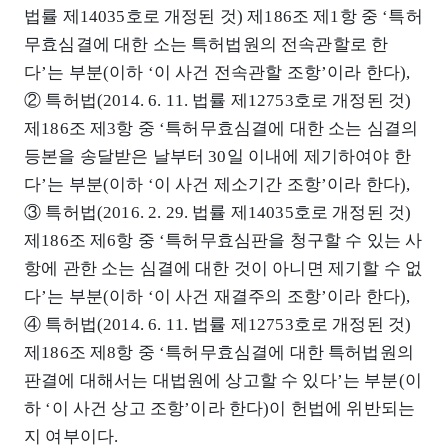
법률 제14035호로 개정된 것) 제186조 제1항 중 ‘특허
무효심결에 대한 소는 특허법원의 전속관할로 한
다’는 부분(이하 ‘이 사건 전속관할 조항’이라 한다),
② 특허법(2014. 6. 11. 법률 제12753호로 개정된 것)
제186조 제3항 중 ‘특허무효심결에 대한 소는 심결의
등본을 송달받은 날부터 30일 이내에 제기하여야 한
다’는 부분(이하 ‘이 사건 제소기간 조항’이라 한다),
③ 특허법(2016. 2. 29. 법률 제14035호로 개정된 것)
제186조 제6항 중 ‘특허무효심판을 청구할 수 있는 사
항에 관한 소는 심결에 대한 것이 아니면 제기할 수 없
다’는 부분(이하 ‘이 사건 재결주의 조항’이라 한다),
④ 특허법(2014. 6. 11. 법률 제12753호로 개정된 것)
제186조 제8항 중 ‘특허무효심결에 대한 특허법원의
판결에 대해서는 대법원에 상고할 수 있다’는 부분(이
하 ‘이 사건 상고 조항’이라 한다)이 헌법에 위반되는
지 여부이다.