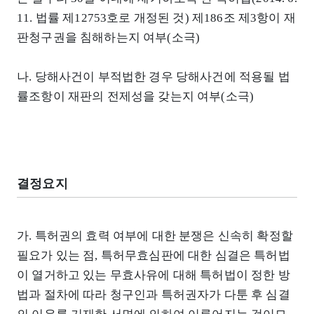
11. 법률 제12753호로 개정된 것) 제186조 제3항이 재
판청구권을 침해하는지 여부(소극)
나. 당해사건이 부적법한 경우 당해사건에 적용될 법
률조항이 재판의 전제성을 갖는지 여부(소극)
결정요지
가. 특허권의 효력 여부에 대한 분쟁은 신속히 확정할
필요가 있는 점, 특허무효심판에 대한 심결은 특허법
이 열거하고 있는 무효사유에 대해 특허법이 정한 방
법과 절차에 따라 청구인과 특허권자가 다툰 후 심결