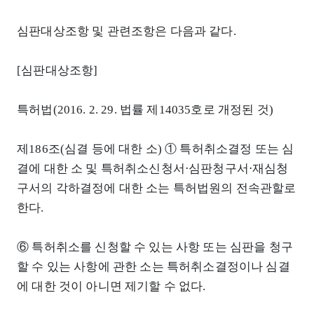
심판대상조항 및 관련조항은 다음과 같다.
[심판대상조항]
특허법(2016. 2. 29. 법률 제14035호로 개정된 것)
제186조(심결 등에 대한 소) ① 특허취소결정 또는 심
결에 대한 소 및 특허취소신청서⋅심판청구서⋅재심청
구서의 각하결정에 대한 소는 특허법원의 전속관할로
한다.
⑥ 특허취소를 신청할 수 있는 사항 또는 심판을 청구
할 수 있는 사항에 관한 소는 특허취소결정이나 심결
에 대한 것이 아니면 제기할 수 없다.