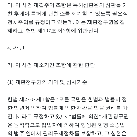
다. 이 사건 재결주의 조항은 특허심판원의 심판을 거
친 후에야 특허에 관한 소를 제기할 수 있도록 필요적
전치주의를 규정하고 있는데, 이는 재판청구권을 침
해하고, 헌법 제107조 제3항에 위반된다.
4. 판 단
가. 이 사건 제소기간 조항에 관한 판단
(1) 재판청구권의 의의 및 심사기준
헌법 제27조 제1항은 “모든 국민은 헌법과 법률이 정
한 법관에 의하여 법률에 의한 재판을 받을 권리를 가
진다.”라고 규정하고 있다. “법률에 의한” 재판청구권
은 원칙적으로 입법자에 의하여 형성된 현행 소송법
의 범주 안에서 권리구제절차를 보장하고, 그 실현은