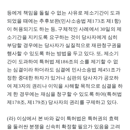
등에게 책임을 돌릴 수 없는 사유로 제소기간이 도과
되었을 때에는 추후보완(민사소송법 제173조 제1항)
이 허용되기도 하는 등, 구체적인 사례에서 30일의 제
소기간을 지키도록 요구하는 것이 당사자에게 심히
부당할 경우에는 당사자가 실질적으로 재판청구권을
행사할 수 있도록 하는 방법을 두고 있다. 또, 제소기
간이 도과하여 특허법 제186조의 소를 제기할 수 없
는 심결이라 하더라도 심결에 민사소송법 제451조가
정한 중대한 하자가 있거나 심판의 당사자가 공모하
여 제3자의 권리나 이익을 사해할 목적으로 심결을 하
게 한 경우에는 재심을 청구할 수 있도록 하여(특허법
제178조, 제179조) 당사자의 권리를 구제하고 있다.
(라) 이상에서 본 바와 같이 특허법은 특허권의 효력
을 둘러싼 분쟁을 신속히 확정할 필요가 있음을 고려