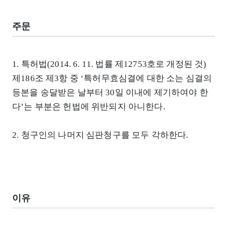
주문
1. 특허법(2014. 6. 11. 법률 제12753호로 개정된 것)
제186조 제3항 중 ‘특허무효심결에 대한 소는 심결의
등본을 송달받은 날부터 30일 이내에 제기하여야 한
다’는 부분은 헌법에 위반되지 아니한다.
2. 청구인의 나머지 심판청구를 모두 각하한다.
이유