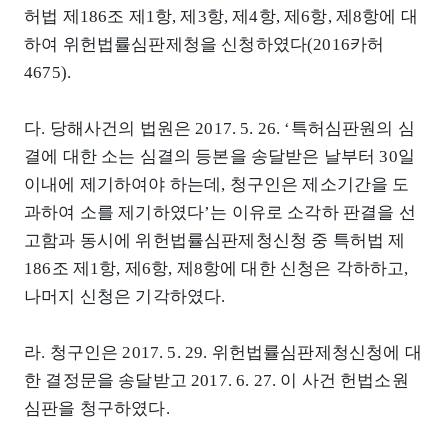
허법 제186조 제1항, 제3항, 제4항, 제6항, 제8항에 대
하여 위헌법률심판제청을 신청하였다(2016카허
4675).
다. 당해사건의 법원은 2017. 5. 26. ‘특허심판원의 심
결에 대한 소는 심결의 등본을 송달받은 날부터 30일
이내에 제기하여야 하는데, 청구인은 제소기간을 도
과하여 소를 제기하였다’는 이유로 소각하 판결을 선
고함과 동시에 위헌법률심판제청신청 중 특허법 제
186조 제1항, 제6항, 제8항에 대한 신청은 각하하고,
나머지 신청은 기각하였다.
라. 청구인은 2017. 5. 29. 위헌법률심판제청신청에 대
한 결정문을 송달받고 2017. 6. 27. 이 사건 헌법소원
심판을 청구하였다.