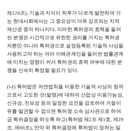
제126조), 기술과 지식이 하루가 다르게 발전하여 가
는 현대사회에서는 그 중요성이 더욱 강조되는 지적
재산권 중의 하나이다. 이러한 특허권의 효력을 둘러
싼 분쟁은 시간적으로 유한한 권리를 가지는 특허권
자뿐만 아니라 특허권으로 설정등록된 기술적 사상을
사용하고자 하는 여러 이해관계인을 둘러싼 법률관계
에 미치는 영향이 커서 특허권의 효력 여부에 대한 분
쟁을 신속히 확정할 필요가 있다.
(나) 특허법은 자연법칙을 이용한 기술적 사상의 창작
으로서 고도한 것(발명)에 대하여 산업상 이용가능성,
신규성, 진보성 등의 일정한 요건을 검토하여 거절이
유를 발견할 수 없으면 특허청 소속 심사관으로 하여
금 특허결정을 하도록 하고(특허법 제2조 제1호, 제29
조, 제66조), 만약 위 특허결정에 특허법이 정하는 일