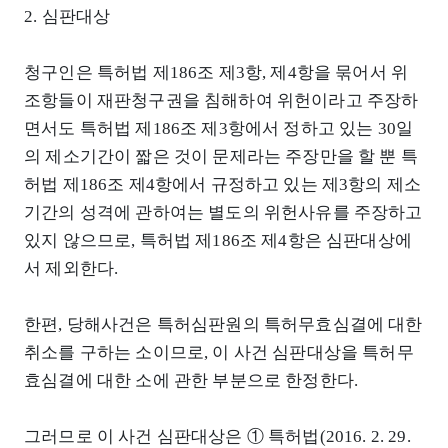
2. 심판대상
청구인은 특허법 제186조 제3항, 제4항을 묶어서 위
조항들이 재판청구권을 침해하여 위헌이라고 주장하
면서도 특허법 제186조 제3항에서 정하고 있는 30일
의 제소기간이 짧은 것이 문제라는 주장만을 할 뿐 특
허법 제186조 제4항에서 규정하고 있는 제3항의 제소
기간의 성격에 관하여는 별도의 위헌사유를 주장하고
있지 않으므로, 특허법 제186조 제4항은 심판대상에
서 제외한다.
한편, 당해사건은 특허심판원의 특허무효심결에 대한
취소를 구하는 소이므로, 이 사건 심판대상을 특허무
효심결에 대한 소에 관한 부분으로 한정한다.
그러므로 이 사건 심판대상은 ① 특허법(2016. 2. 29.