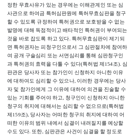
정한 무효사유가 있는 경우에는 이해관계인 또는 심
사관으로 하여금 특허심판원에 특허무효심판을 청구
할 수 있도록 규정하여 특허권으로 보호받을 수 없는
발명에 대해 독점적이고 배타적인 특허권이 부여되는
것을 바로 잡도록 하고 있다. 특허무효심판이 제기되
면 특허권자는 피청구인으로서 그 심판절차에 참여하
여 공개 구술심리 또는 서면심리를 통해 심판청구인
과 특허권의 효력을 다툴 수 있다(특허법 제154조). 심
판관은 당사자 또는 참가인이 신청하지 아니한 이유
에 대하여도 심리할 수 있으나, 이러한 경우에는 당사
자 및 참가인에게 그 이유에 대하여 의견을 진술할 수
있는 기회를 주어야 하고, 청구인이 신청하지 아니한
청구의 취지에 대해서는 심리할 수 없으므로(특허법
제159조), 당사자는 어떠한 청구의 취지에 대하여 어
떠한 이유의 범위 내에서 심결이 내려질지를 예상할
수도 있다. 또한, 심판관은 사건이 심결을 할 정도로