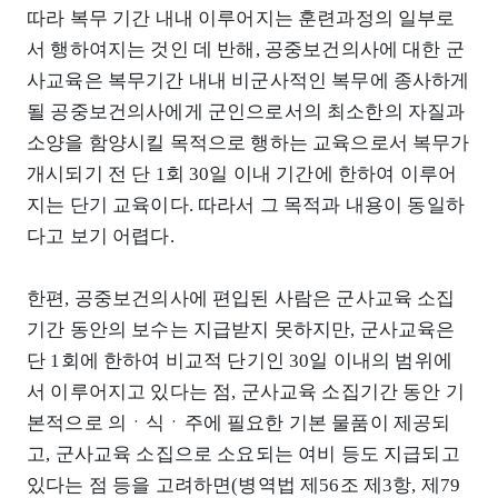
따라 복무 기간 내내 이루어지는 훈련과정의 일부로
서 행하여지는 것인 데 반해, 공중보건의사에 대한 군
사교육은 복무기간 내내 비군사적인 복무에 종사하게
될 공중보건의사에게 군인으로서의 최소한의 자질과
소양을 함양시킬 목적으로 행하는 교육으로서 복무가
개시되기 전 단 1회 30일 이내 기간에 한하여 이루어
지는 단기 교육이다. 따라서 그 목적과 내용이 동일하
다고 보기 어렵다.
한편, 공중보건의사에 편입된 사람은 군사교육 소집
기간 동안의 보수는 지급받지 못하지만, 군사교육은
단 1회에 한하여 비교적 단기인 30일 이내의 범위에
서 이루어지고 있다는 점, 군사교육 소집기간 동안 기
본적으로 의ㆍ식ㆍ주에 필요한 기본 물품이 제공되
고, 군사교육 소집으로 소요되는 여비 등도 지급되고
있다는 점 등을 고려하면(병역법 제56조 제3항, 제79