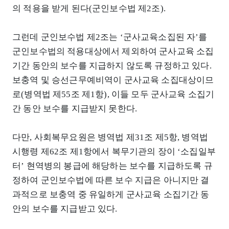
의 적용을 받게 된다(군인보수법 제2조).
그런데 군인보수법 제2조는 ‘군사교육소집된 자’를
군인보수법의 적용대상에서 제외하여 군사교육 소집
기간 동안의 보수를 지급하지 않도록 규정하고 있다.
보충역 및 승선근무예비역이 군사교육 소집대상이므
로(병역법 제55조 제1항), 이들 모두 군사교육 소집기
간 동안 보수를 지급받지 못한다.
다만, 사회복무요원은 병역법 제31조 제5항, 병역법
시행령 제62조 제1항에서 복무기관의 장이 ‘소집일부
터’ 현역병의 봉급에 해당하는 보수를 지급하도록 규
정하여 군인보수법에 따른 보수 지급은 아니지만 결
과적으로 보충역 중 유일하게 군사교육 소집기간 동
안의 보수를 지급받고 있다.