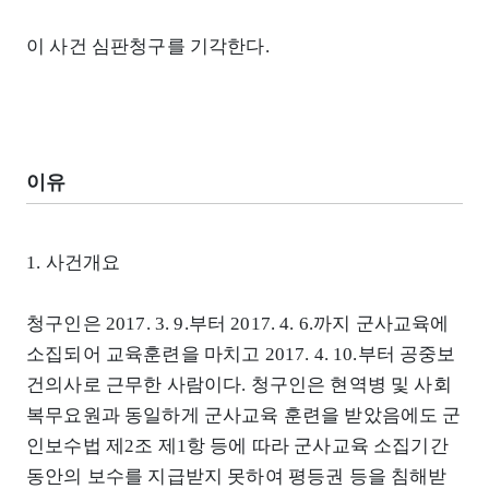
이 사건 심판청구를 기각한다.
이유
1. 사건개요
청구인은 2017. 3. 9.부터 2017. 4. 6.까지 군사교육에
소집되어 교육훈련을 마치고 2017. 4. 10.부터 공중보
건의사로 근무한 사람이다. 청구인은 현역병 및 사회
복무요원과 동일하게 군사교육 훈련을 받았음에도 군
인보수법 제2조 제1항 등에 따라 군사교육 소집기간
동안의 보수를 지급받지 못하여 평등권 등을 침해받