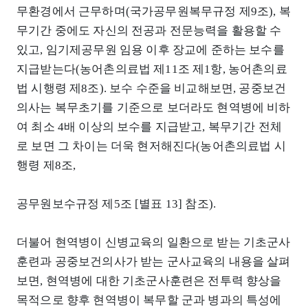
무환경에서 근무하며(국가공무원복무규정 제9조), 복
무기간 중에도 자신의 전공과 전문능력을 활용할 수
있고, 임기제공무원 임용 이후 장교에 준하는 보수를
지급받는다(농어촌의료법 제11조 제1항, 농어촌의료
법 시행령 제8조). 보수 수준을 비교해보면, 공중보건
의사는 복무초기를 기준으로 보더라도 현역병에 비하
여 최소 4배 이상의 보수를 지급받고, 복무기간 전체
로 보면 그 차이는 더욱 현저해진다(농어촌의료법 시
행령 제8조,
공무원보수규정 제5조 [별표 13] 참조).
더불어 현역병이 신병교육의 일환으로 받는 기초군사
훈련과 공중보건의사가 받는 군사교육의 내용을 살펴
보면, 현역병에 대한 기초군사훈련은 전투력 향상을
목적으로 향후 현역병이 복무할 군과 병과의 특성에