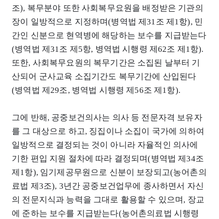
조), 복무분야 또한 사회복무요원을 배정받은 기관의
장이 일방적으로 지정하며(병역법 제31조 제1항), 민
간인 신분으로 현역병에 해당하는 보수를 지급받는다
(병역법 제31조 제5항, 병역법 시행령 제62조 제1항).
또한, 사회복무요원의 복무기간은 소집된 날부터 기
산되어 군사교육 소집기간도 복무기간에 산입된다
(병역법 제29조, 병역법 시행령 제56조 제1항).
그에 반해, 공중보건의사는 의사 등 전문자격 보유자
를 그 대상으로 하고, 징집이나 소집이 국가에 의하여
일방적으로 결정되는 것이 아니라 자율적인 의사에
기한 편입 지원 절차에 따라 결정되며(병역법 제34조
제1항), 임기제공무원으로 신분이 보장되고(농어촌의
료법 제3조), 3년간 공중보건업무에 종사하면서 자신
의 전문지식과 능력을 그대로 활용할 수 있으며, 장교
에 준하는 보수를 지급받는다(농어촌의료법 시행령