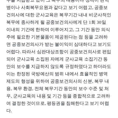
수를 지급받고 있어 그 복무의 내용이나 성격이 현역
병이나 사회복무요원과 같다고 보기 어렵고, 공중보
건의사에 대한 군사교육은 복무기간 내내 비군사적인
복무에 종사하게 될 공중보건의사에게 단 1회 30일
이내의 기간에 한하여 이루어지고, 그 기간 동안 의식
주에 필요한 기본물품이 제공된다는 점 등을 고려하
면 공중보건의사가 받는 불이익이 심대하다고 보기도
어렵다. 따라서 심판대상조항이 공중보건의사로 편입
되어 군사교육 소집된 자에게 군사교육 소집기간 동
안의 보수를 지급하지 않도록 규정하였다고 하더라도
이는 한정된 국방예산의 범위 내에서 효율적인 병역
제도의 형성을 위하여 공중보건의사의 신분, 복무 내
용, 복무 환경, 전체 복무기간 동안의 보수 수준 및 처
우, 군사교육의 내용 및 기간 등을 종합적으로 고려하
여 결정한 것이므로, 평등권을 침해한다고 보기 어렵
다.