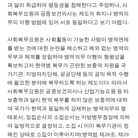
과 달리 취급하여 평등권을 침해한다고 주장하나, 사
회복무요원과 공중보건의사는 제도의 취지나 병역의
무의 이행 방법에 있어 서로 동일하다고 보기 어렵다.
사회복무요원은 사회활동이 가능한 사람이 병역면제
를 받는 것에 대한 논란을 해소하고 예외 없는 병역의
무부과 체계를 정립하여 병역의무 이행의 형평성을
확보하고자 현역병 복무가 곤란한 보충역 자원을 국
가기관, 지방자치단체, 공공단체 등의 공익 목적 수행
에 필요한 분야에 복무하도록 하는 제도이다. 따라서
사회복무요원은 공중보건의사나 산업기능요원 등 타
보충역과 달리 현역 복무를 하지 않은 보충역에 대하
여 국가가 현역과 동일하게 강제하는 병역의무의 형
태로서, 징집순서와 소집순서는 지방병무청장에 의하
여 일방적으로 결정되고, 소집 시 이미 복무기관이 정
해진 상태로 소집이 이루어지며(병역법 제28조, 제29