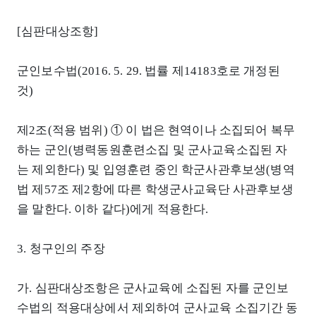
[심판대상조항]
군인보수법(2016. 5. 29. 법률 제14183호로 개정된
것)
제2조(적용 범위) ① 이 법은 현역이나 소집되어 복무
하는 군인(병력동원훈련소집 및 군사교육소집된 자
는 제외한다) 및 입영훈련 중인 학군사관후보생(병역
법 제57조 제2항에 따른 학생군사교육단 사관후보생
을 말한다. 이하 같다)에게 적용한다.
3. 청구인의 주장
가. 심판대상조항은 군사교육에 소집된 자를 군인보
수법의 적용대상에서 제외하여 군사교육 소집기간 동