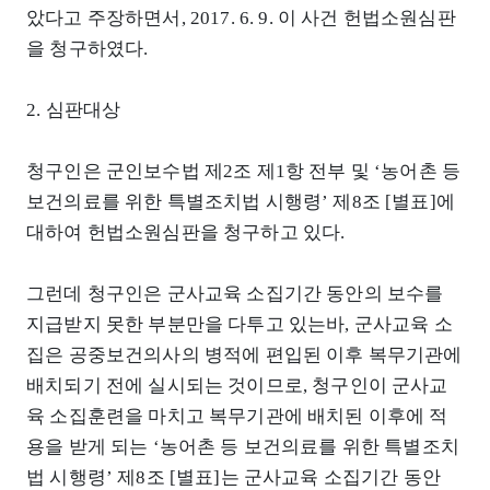
았다고 주장하면서, 2017. 6. 9. 이 사건 헌법소원심판
을 청구하였다.
2. 심판대상
청구인은 군인보수법 제2조 제1항 전부 및 ‘농어촌 등
보건의료를 위한 특별조치법 시행령’ 제8조 [별표]에
대하여 헌법소원심판을 청구하고 있다.
그런데 청구인은 군사교육 소집기간 동안의 보수를
지급받지 못한 부분만을 다투고 있는바, 군사교육 소
집은 공중보건의사의 병적에 편입된 이후 복무기관에
배치되기 전에 실시되는 것이므로, 청구인이 군사교
육 소집훈련을 마치고 복무기관에 배치된 이후에 적
용을 받게 되는 ‘농어촌 등 보건의료를 위한 특별조치
법 시행령’ 제8조 [별표]는 군사교육 소집기간 동안