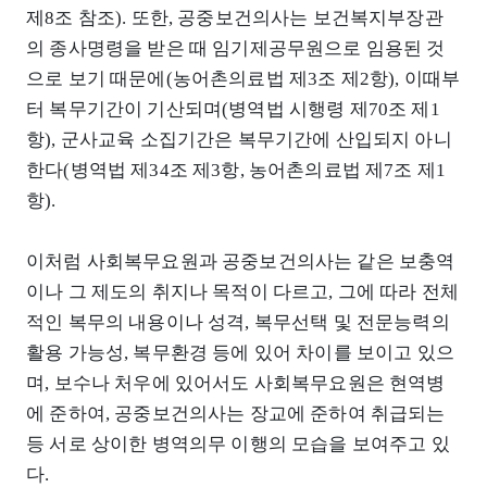
제8조 참조). 또한, 공중보건의사는 보건복지부장관
의 종사명령을 받은 때 임기제공무원으로 임용된 것
으로 보기 때문에(농어촌의료법 제3조 제2항), 이때부
터 복무기간이 기산되며(병역법 시행령 제70조 제1
항), 군사교육 소집기간은 복무기간에 산입되지 아니
한다(병역법 제34조 제3항, 농어촌의료법 제7조 제1
항).
이처럼 사회복무요원과 공중보건의사는 같은 보충역
이나 그 제도의 취지나 목적이 다르고, 그에 따라 전체
적인 복무의 내용이나 성격, 복무선택 및 전문능력의
활용 가능성, 복무환경 등에 있어 차이를 보이고 있으
며, 보수나 처우에 있어서도 사회복무요원은 현역병
에 준하여, 공중보건의사는 장교에 준하여 취급되는
등 서로 상이한 병역의무 이행의 모습을 보여주고 있
다.