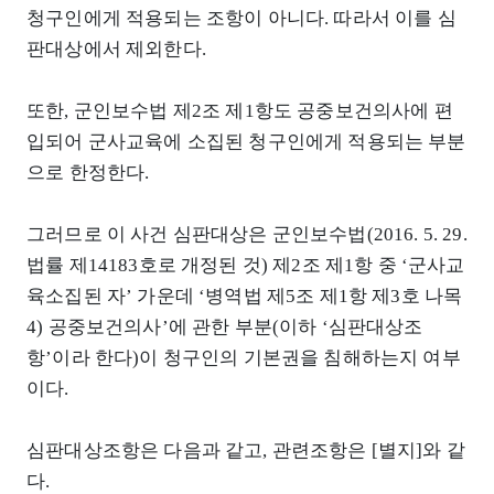
청구인에게 적용되는 조항이 아니다. 따라서 이를 심
판대상에서 제외한다.
또한, 군인보수법 제2조 제1항도 공중보건의사에 편
입되어 군사교육에 소집된 청구인에게 적용되는 부분
으로 한정한다.
그러므로 이 사건 심판대상은 군인보수법(2016. 5. 29.
법률 제14183호로 개정된 것) 제2조 제1항 중 ‘군사교
육소집된 자’ 가운데 ‘병역법 제5조 제1항 제3호 나목
4) 공중보건의사’에 관한 부분(이하 ‘심판대상조
항’이라 한다)이 청구인의 기본권을 침해하는지 여부
이다.
심판대상조항은 다음과 같고, 관련조항은 [별지]와 같
다.