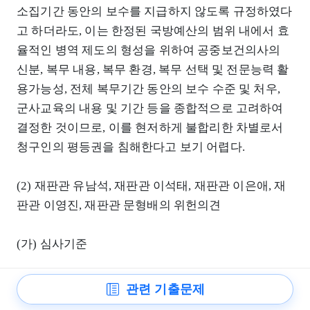
소집기간 동안의 보수를 지급하지 않도록 규정하였다
고 하더라도, 이는 한정된 국방예산의 범위 내에서 효
율적인 병역 제도의 형성을 위하여 공중보건의사의
신분, 복무 내용, 복무 환경, 복무 선택 및 전문능력 활
용가능성, 전체 복무기간 동안의 보수 수준 및 처우,
군사교육의 내용 및 기간 등을 종합적으로 고려하여
결정한 것이므로, 이를 현저하게 불합리한 차별로서
청구인의 평등권을 침해한다고 보기 어렵다.
(2) 재판관 유남석, 재판관 이석태, 재판관 이은애, 재
판관 이영진, 재판관 문형배의 위헌의견
(가) 심사기준
병역의무 이행자들에게 지급되는 보수는 복무에 대한
관련 기출문제
대가로 지급되는 것이 아니라, 병역의무의 이행의 원