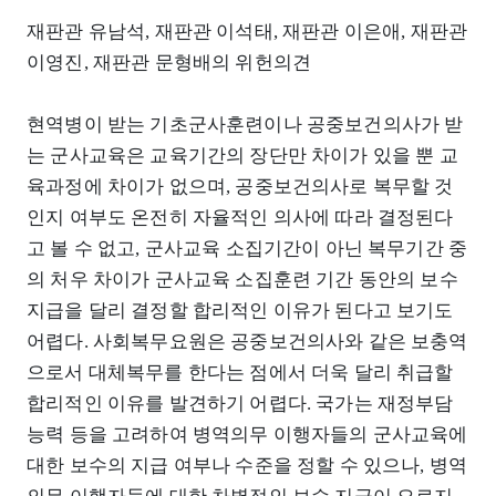
재판관 유남석, 재판관 이석태, 재판관 이은애, 재판관
이영진, 재판관 문형배의 위헌의견
현역병이 받는 기초군사훈련이나 공중보건의사가 받
는 군사교육은 교육기간의 장단만 차이가 있을 뿐 교
육과정에 차이가 없으며, 공중보건의사로 복무할 것
인지 여부도 온전히 자율적인 의사에 따라 결정된다
고 볼 수 없고, 군사교육 소집기간이 아닌 복무기간 중
의 처우 차이가 군사교육 소집훈련 기간 동안의 보수
지급을 달리 결정할 합리적인 이유가 된다고 보기도
어렵다. 사회복무요원은 공중보건의사와 같은 보충역
으로서 대체복무를 한다는 점에서 더욱 달리 취급할
합리적인 이유를 발견하기 어렵다. 국가는 재정부담
능력 등을 고려하여 병역의무 이행자들의 군사교육에
대한 보수의 지급 여부나 수준을 정할 수 있으나, 병역