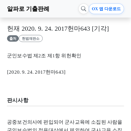
알파로
기출판례
OX 앱 다운로드
헌재 2020. 9. 24. 2017헌마643 [기각]
출처
헌법재판소
군인보수법 제2조 제1항 위헌확인
[2020. 9. 24. 2017헌마643]
판시사항
공중보건의사에 편입되어 군사교육에 소집된 사람을
군인보수법의 적용대상에서 제외하여 군사교육 소집