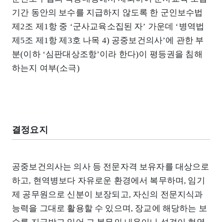
기간 동안의 보수를 지급하지 않도록 한 군인보수법
제2조 제1항 중 ‘군사교육소집된 자’ 가운데 ‘병역법
제5조 제1항 제3호 나목 4) 공중보건의사’에 관한 부
분(이하 ‘심판대상조항’이라 한다)이 평등권을 침해
하는지 여부(소극)
결정요지
공중보건의사는 의사 등 전문자격 보유자를 대상으로
하고, 현역병보다 자유로운 환경에서 복무하며, 임기
제 공무원으로 신분이 보장되고, 자신의 전문지식과
능력을 그대로 활용할 수 있으며, 장교에 해당하는 보