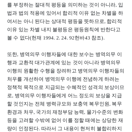
를 부정하는 절대적 평등을 의미하는 것이 아니라, 입
법과 법의 적용에 있어서 합리적 이유 없는 차별을 하
여서는 아니 된다는 상대적 평등을 뜻하므로, 합리적
이유 있는 차별 내지 불평등은 평등원칙에 반한다고
볼 수 없다(헌재 1994. 2. 24. 92헌바43 참조).
또한, 병역의무 이행자들에 대한 보수는 병역의무 이
행과 교환적 대가관계에 있는 것이 아니라 병역의무
이행의 원활한 수행을 장려하고 병역의무 이행자들의
처우를 개선하여 병역의무 이행에 전념하게 하려는
정책적 목적으로 지급되는 수혜적인 성격의 보상이므
로, 병역의무 이행자들에게 어느 정도의 보상을 지급
할 것인지는 전체 병력규모와 보충역 복무인원, 복무
환경과 처우, 국가의 재정부담 능력, 물가수준의 변화
등을 고려할 수밖에 없어 이를 정할 때에는 상당한 재
량이 인정된다. 따라서 그 내용이 현저히 불합리하지