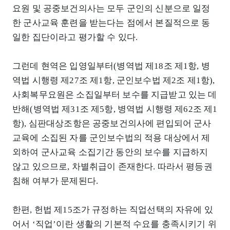
요원 및 공중보건의사는 모두 군인의 신분으로 일정
한 군사교육 훈련을 받는다는 점에서 본질적으로 동
일한 집단이라고 평가할 수 있다.
그런데 현역은 입영일부터(병역법 제18조 제1항, 병
역법 시행령 제27조 제1항, 군인보수법 제2조 제1항),
사회복무요원은 소집일부터 보수를 지급받고 있는 데
반해(병역법 제31조 제5항, 병역법 시행령 제62조 제1
항), 심판대상조항은 공중보건의사에 편입되어 군사
교육에 소집된 자를 군인보수법의 적용 대상에서 제
외하여 군사교육 소집기간 동안의 보수를 지급하지
않고 있으므로, 차별취급이 존재한다. 따라서 평등권
침해 여부가 문제된다.
한편, 헌법 제15조가 규정하는 직업선택의 자유에 있
어서 ‘직업’이란 생활의 기본적 수요를 충족시키기 위