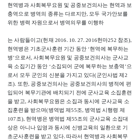
현역병과 사회복무요원 및 공중보건의사는 현역과 보
충역으로 병역의 종류는 다르지만, 모두 국가안보를
위한 병력 자원으로서 병역의무를 이행하
는 사람들이고(헌재 2016. 10. 27. 2016헌마252 참조),
현역병은 기초군사훈련 기간 동안 ‘현역에 복무하는
병’으로서, 사회복무요원 및 공중보건의사는 군사교
육 소집기간 동안 ‘소집되어 군에 복무하는 보충역’으
로서 모두 군인의 신분을 가지고 있다(군인사법 제2
조). 또한, 공중보건의사는 공중보건의사의 병적에 편
입되어 복무기관에 배치되기 전에 군사교육 소집훈련
을 받고, 사회복무요원은 소집과 동시에 군사교육 소
집훈련을 받으며(병역법 제55조, 병역법 시행령 제
107조), 현역병은 병역법 제55조의 군사교육 소집대
상은 아니나 입영과 동시에 신병교육의 일환으로 기
초군사훈련을 받고 있다. 따라서 현역병과 사회복무