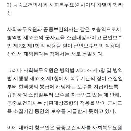
2) 공중보건의사와 사회복무요원 사이의 차별의 합리
성
사회복무요원과 공중보건의사는 같은 보충역으로서
병역법 제55조의 군사교육 소집대상자이고 군인보수
법 제2조 제1항의 적용을 받아 군인보수법의 적용대
상에서 제외된다는 점에서는 서로 동일하다.
그러나 사회복무요원은 병역법 제31조 제5항 및 병역
법 시행령 제62조 제1항에서 복무기관의 장이 소집일
부터 현역병의 봉급에 해당하는 보수를 지급하도록
규정하여 소집일부터 보수를 지급받고 있는 데 반해,
공중보건의사는 심판대상조항의 적용을 받아 군사교
육 소집기간 동안의 보수를 지급받지 못하고 있다.
이에 대하여 청구인은 공중보건의사를 사회복무요원