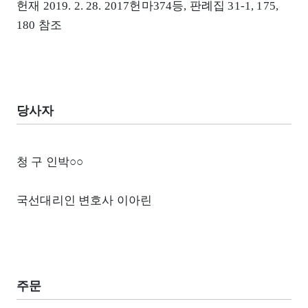
헌재 2019. 2. 28. 2017헌마374등, 판례집 31-1, 175,
180 참조
당사자
청 구 인박○○
국선대리인 변호사 이아린
주문