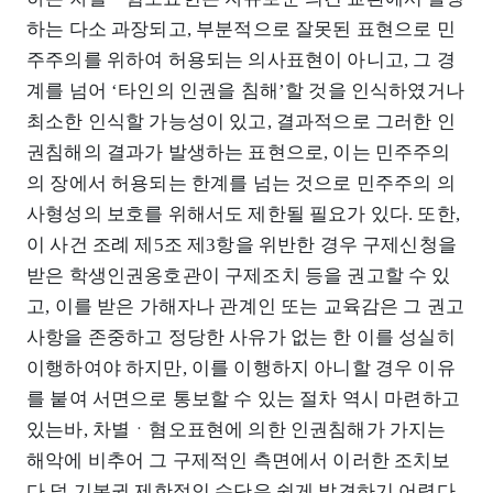
하는 다소 과장되고, 부분적으로 잘못된 표현으로 민
주주의를 위하여 허용되는 의사표현이 아니고, 그 경
계를 넘어 ‘타인의 인권을 침해’할 것을 인식하였거나
최소한 인식할 가능성이 있고, 결과적으로 그러한 인
권침해의 결과가 발생하는 표현으로, 이는 민주주의
의 장에서 허용되는 한계를 넘는 것으로 민주주의 의
사형성의 보호를 위해서도 제한될 필요가 있다. 또한,
이 사건 조례 제5조 제3항을 위반한 경우 구제신청을
받은 학생인권옹호관이 구제조치 등을 권고할 수 있
고, 이를 받은 가해자나 관계인 또는 교육감은 그 권고
사항을 존중하고 정당한 사유가 없는 한 이를 성실히
이행하여야 하지만, 이를 이행하지 아니할 경우 이유
를 붙여 서면으로 통보할 수 있는 절차 역시 마련하고
있는바, 차별ㆍ혐오표현에 의한 인권침해가 가지는
해악에 비추어 그 구제적인 측면에서 이러한 조치보
다 덜 기본권 제한적인 수단은 쉽게 발견하기 어렵다.