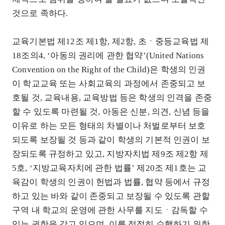
것으로 족하다.
교육기본법 제12조 제1항, 제2항, 초ㆍ중등교육법 제
18조의4, ‘아동의 권리에 관한 협약’(United Nations
Convention on the Right of the Child)은 학생의 인권
이 학교교육 또는 사회교육의 과정에서 존중되고 보
호될 것, 교육내용, 교육방법 등은 학생의 인격을 존중
할 수 있도록 마련될 것, 아동은 신분, 의견, 신념 등을
이유로 하는 모든 형태의 차별이나 처벌로부터 보호
되도록 보장될 것 등과 같이 학생의 기본적 인권이 보
장되도록 규정하고 있고, 지방자치법 제9조 제2항 제
5호, ‘지방교육자치에 관한 법률’ 제20조 제1호는 교
육감이 학생의 인권이 헌법과 법률, 협약 등에서 규정
하고 있는 바와 같이 존중되고 보장될 수 있도록 관할
구역 내 학교의 운영에 관한 사무를 지도ㆍ감독할 수
있는 권한을 갖고 있으며, 이를 적절히 수행하기 위한