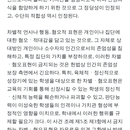
식을 함양하게 하기 위한 것으로 그 정당성이 인정되
고, 수단의 적합성 역시 인정된다.
차별적 언사나 행동, 혐오적 표현은 개인이나 집단에
대한 혐오ㆍ적대감을 담고 있는 것으로, 그 자체로 상
대방인 개인이나 소수자의 인간으로서의 존엄성을 침
해하고, 특정 집단의 가치를 부정하므로, 이러한 차별
ㆍ혐오표현이 금지되는 것은 헌법상 인간의 존엄성
보장 측면에서 긴요하다. 특히, 육체적ㆍ정신적으로
성장기에 있는 학생을 대상으로 한 차별ㆍ혐오표현은
교육의 기회를 통해 신장시킬 수 있는 학생의 정신적
ㆍ신체적 능력을 훼손하거나 파괴할 수 있고, 판단능
력이 미성숙한 학생들의 인격이나 가치관 형성에 부
정적인 영향을 미치므로, 학내에서 이러한 행위를 규
제할 필요가 크다. 이 사건 조례 제5조 제3항에서 금지
하는 차별ㆍ혐오표현은 자유로운 의견 교환에서 발생