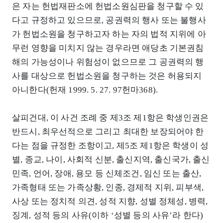
은 자는 헌법재판소에 헌법소원심판을 청구할 수 있
다고 규정하고 있으므로, 공권력의 행사 또는 불행사
가 헌법소원을 청구하고자 하는 자의 법적 지위에 아
무런 영향을 미치지 않는 경우라면 애당초 기본권침
해의 가능성이나 위험성이 없으므로 그 공권력의 행
사를 대상으로 헌법소원을 청구하는 것은 허용되지
아니한다(헌재 1999. 5. 27. 97헌마368).
살피건대, 이 사건 조례 중 제3조 제1항은 학생인권은
반드시, 최우선적으로 그리고 최대한 보장되어야 한
다는 점을 규정한 조항이고, 제5조 제1항은 학생이 성
별, 종교, 나이, 사회적 신분, 출신지역, 출신국가, 출신
민족, 언어, 장애, 용모 등 신체조건, 임신 또는 출산,
가족형태 또는 가족상황, 인종, 경제적 지위, 피부색,
사상 또는 정치적 의견, 성적 지향, 성별 정체성, 병력,
징계, 성적 등의 사유(이하 ‘성별 등의 사유’라 한다)