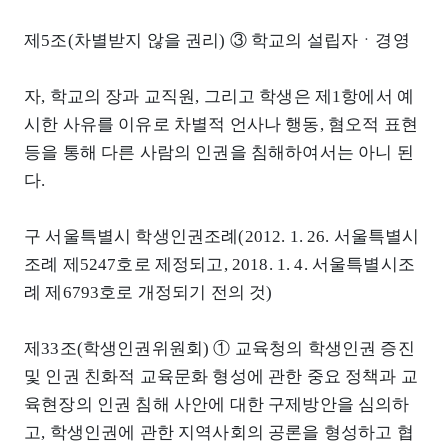
제5조(차별받지 않을 권리) ③ 학교의 설립자ㆍ경영
자, 학교의 장과 교직원, 그리고 학생은 제1항에서 예
시한 사유를 이유로 차별적 언사나 행동, 혐오적 표현
등을 통해 다른 사람의 인권을 침해하여서는 아니 된
다.
구 서울특별시 학생인권조례(2012. 1. 26. 서울특별시
조례 제5247호로 제정되고, 2018. 1. 4. 서울특별시조
례 제6793호로 개정되기 전의 것)
제33조(학생인권위원회) ① 교육청의 학생인권 증진
및 인권 친화적 교육문화 형성에 관한 중요 정책과 교
육현장의 인권 침해 사안에 대한 구제방안을 심의하
고, 학생인권에 관한 지역사회의 공론을 형성하고 협