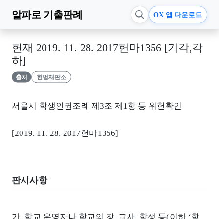
알파로
기출판례
OX 앱 다운로드
헌재 2019. 11. 28. 2017헌마1356 [기각,각
하]
출처
헌법재판소
서울시 학생인권조례 제3조 제1항 등 위헌확인
[2019. 11. 28. 2017헌마1356]
판시사항
가. 학교 운영자나 학교의 장, 교사, 학생 등(이하 ‘학