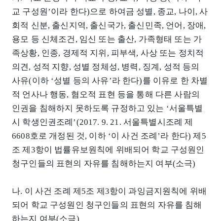
교 구성원’이라 한다)으로 하여금 성별, 종교, 나이, 사
회적 신분, 출신지역, 출신국가, 출신민족, 언어, 장애,
용모 등 신체조건, 임신 또는 출산, 가족형태 또는 가
족상황, 인종, 경제적 지위, 피부색, 사상 또는 정치적
의견, 성적 지향, 성별 정체성, 병력, 징계, 성적 등의
사유(이하 ‘성별 등의 사유’라 한다)를 이유로 한 차별
적 언사나 행동, 혐오적 표현 등을 통해 다른 사람의
인권을 침해하지 못하도록 규정하고 있는 ‘서울특별
시 학생인권조례’(2017. 9. 21. 서울특별시조례 제
6608호로 개정된 것, 이하 ‘이 사건 조례’라 한다) 제5
조 제3항이 법률유보원칙에 위배되어 학교 구성원인
청구인들의 표현의 자유를 침해하는지 여부(소극)
나. 이 사건 조례 제5조 제3항이 과잉금지원칙에 위배
되어 학교 구성원인 청구인들의 표현의 자유를 침해
하는지 여부(소극)