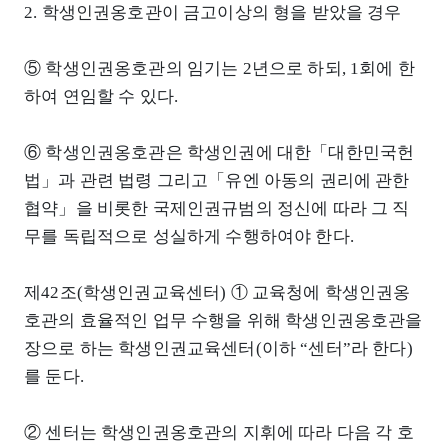
2. 학생인권옹호관이 금고이상의 형을 받았을 경우
⑤ 학생인권옹호관의 임기는 2년으로 하되, 1회에 한
하여 연임할 수 있다.
⑥ 학생인권옹호관은 학생인권에 대한「대한민국헌
법」과 관련 법령 그리고「유엔 아동의 권리에 관한
협약」을 비롯한 국제인권규범의 정신에 따라 그 직
무를 독립적으로 성실하게 수행하여야 한다.
제42조(학생인권교육센터) ① 교육청에 학생인권옹
호관의 효율적인 업무 수행을 위해 학생인권옹호관을
장으로 하는 학생인권교육센터(이하 “센터”라 한다)
를 둔다.
② 센터는 학생인권옹호관의 지휘에 따라 다음 각 호