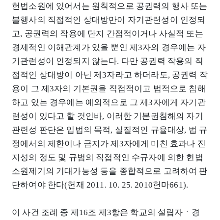
헌법소원에 있어서는 원칙적으로 공권력의 행사 또는
불행사의 직접적인 상대방만이 자기관련성이 인정되
고, 공권력의 작용에 단지 간접적이거나 사실적 또는
경제적인 이해관계가 있을 뿐인 제3자의 경우에는 자
기관련성이 인정되지 않는다. 다만 공권력 작용의 직
접적인 상대방이 아닌 제3자라고 하더라도, 공권력 작
용이 그 제3자의 기본권을 직접적이고 법적으로 침해
하고 있는 경우에는 예외적으로 그 제3자에게 자기관
련성이 있다고 할 것인바, 이러한 기본권침해의 자기
관련성 판단은 입법의 목적, 실질적인 규율대상, 법 규
정에서의 제한이나 금지가 제3자에게 미친 효과나 진
지성의 정도 및 규범의 직접적인 수규자에 의한 헌법
소원제기의 기대가능성 등을 종합적으로 고려하여 판
단하여야 한다(헌재 2011. 10. 25. 2010헌마661).
이 사건 조례 중 제16조 제3항은 학교의 설립자ㆍ경