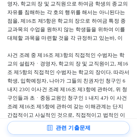
영자, 학교의 장 및 교직원으로 하여금 학생의 종교의
자유를 침해하는 각 호의 행위를 해서는 아니된다는
점을, 제16조 제5항은 학교의 장으로 하여금 특정 종
교과목의 수업을 원하지 않는 학생들을 위하여 이를
대체할 과목을 마련할 것을 각 규정하고 있는바, 이
사건 조례 중 제16조 제3항의 직접적인 수범자는 학
교의 설립자ㆍ경영자, 학교의 장 및 교직원이고, 제16
조 제5항의 직접적인 수범자는 학교의 장이다. 따라서
학생, 입학예정자, 나아가 그들의 친권자인 청구인 6
내지 23이 이사건 조례 제16조 제3항에 관하여, 위 청
구인들과 초ㆍ중등교원인 청구인 1 내지 4가 이 사건
조례 제16조 제5항에 관하여 갖는 이해관계는 단지
간접적이고 사실적인 것으로, 직접적이고 법적인 이
해관계가 있는 것은 아니다. 따라서 청구인 6 내지 23
관련 기출문제
은 이 사건 조례 제16조 제3항에 관하여, 청구인 5를