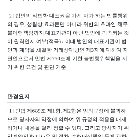
[2] 법인의 적법한 대표권을 가진 자가 하는 법률행위
의 경우, 성립상 효과뿐만 아니라 위반의 효과인 채무
불이행책임까지 대표기관이 아닌 법인에 귀속되는 것
이 원칙인지 여부(적극) / 이때 법인의 대표기관이 법
인과 계약을 체결한 거래상대방인 제3자에 대하여 자
연인으로서 민법 제750조에 기한 불법행위책임을 지
기 위한 요건 및 판단 기준
판결요지
[1] 민법 제689조 제1항, 제2항은 임의규정에 불과하
므로 당사자의 약정에 의하여 위 규정의 적용을 배제
하거나 내용을 달리 정할 수 있다. 그리고 당사자가 위
임계약의 해지사유 및 절차, 손해배상책임 등에 관하