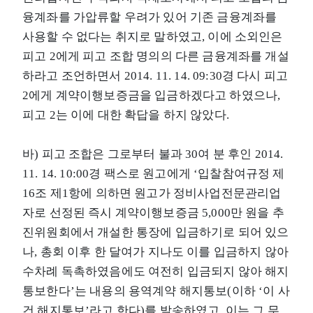
융계좌를 가압류할 우려가 있어 기존 금융계좌를
사용할 수 없다는 취지로 말하였고, 이에 소외인은
피고 2에게 피고 조합 명의의 다른 금융계좌를 개설
하라고 조언하면서 2014. 11. 14. 09:30경 다시 피고
2에게 계약이행보증금을 입금하겠다고 하였으나,
피고 2는 이에 대한 확답을 하지 않았다.
바) 피고 조합은 그로부터 불과 30여 분 후인 2014.
11. 14. 10:00경 팩스로 원고에게 ‘입찰참여규정 제
16조 제1항에 의하면 원고가 정비사업전문관리업
자로 선정된 즉시 계약이행보증금 5,000만 원을 추
진위원회에서 개설한 통장에 입금하기로 되어 있으
나, 총회 이후 한 달여가 지나도 이를 입금하지 않아
수차례 독촉하였음에도 여전히 입금되지 않아 해지
통보한다’는 내용의 용역계약 해지통보(이하 ‘이 사
건 해지통보’라고 한다)를 발송하였고, 이는 그 무