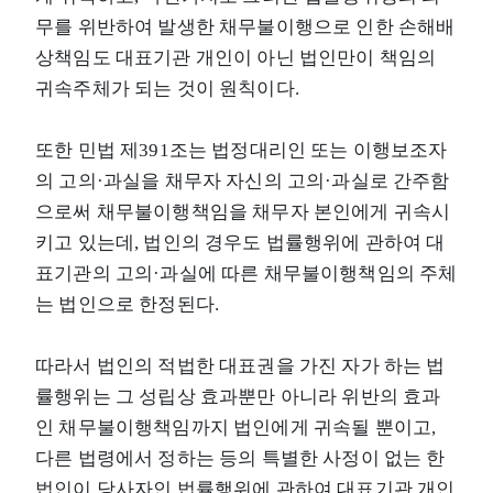
무를 위반하여 발생한 채무불이행으로 인한 손해배
상책임도 대표기관 개인이 아닌 법인만이 책임의
귀속주체가 되는 것이 원칙이다.
또한 민법 제391조는 법정대리인 또는 이행보조자
의 고의·과실을 채무자 자신의 고의·과실로 간주함
으로써 채무불이행책임을 채무자 본인에게 귀속시
키고 있는데, 법인의 경우도 법률행위에 관하여 대
표기관의 고의·과실에 따른 채무불이행책임의 주체
는 법인으로 한정된다.
따라서 법인의 적법한 대표권을 가진 자가 하는 법
률행위는 그 성립상 효과뿐만 아니라 위반의 효과
인 채무불이행책임까지 법인에게 귀속될 뿐이고,
다른 법령에서 정하는 등의 특별한 사정이 없는 한
법인이 당사자인 법률행위에 관하여 대표기관 개인