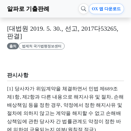
알파로
기출판례
OX 앱 다운로드
[대법원 2019. 5. 30., 선고, 2017다53265,
판결]
출처
법제처 국가법령정보센터
판시사항
[1] 당사자가 위임계약을 체결하면서 민법 제689조
제1항, 제2항과 다른 내용으로 해지사유 및 절차, 손해
배상책임 등을 정한 경우, 약정에서 정한 해지사유 및
절차에 의하지 않고는 계약을 해지할 수 없고 손해배
상책임에 관한 당사자 간 법률관계도 약정이 정한 바
에 의하여 규율되는지 여부(원칙적 적극)