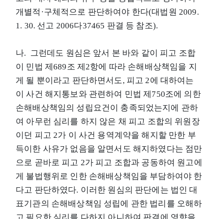
개별적·구체적으로 판단하여야 한다(대법원 2009.
1. 30. 선고 2006다37465 판결 등 참조).
나. 그런데도 원심은 앞서 본 바와 같이 피고 조합
이 민법 제689조 제2항에 따라 손해배상책임을 지
게 될 뿐이라고 판단하면서도, 피고 2에 대하여는
이 사건 해지통보와 관련하여 민법 제750조에 의한
손해배상책임의 성립요건이 충족되었는지에 관하
여 아무런 심리를 하지 않은 채 피고 조합의 위원장
이던 피고 2가 이 사건 용역계약을 해지할 만한 부
득이한 사유가 없음을 알면서도 해지하였다는 점만
으로 곧바로 피고 2가 피고 조합과 공동하여 원고에
게 불법행위로 인한 손해배상책임을 부담하여야 한
다고 판단하였다. 이러한 원심의 판단에는 법인 대
표기관의 손해배상책임 성립에 관한 법리를 오해하
고 필요한 심리를 다하지 아니하여 판결에 영향을