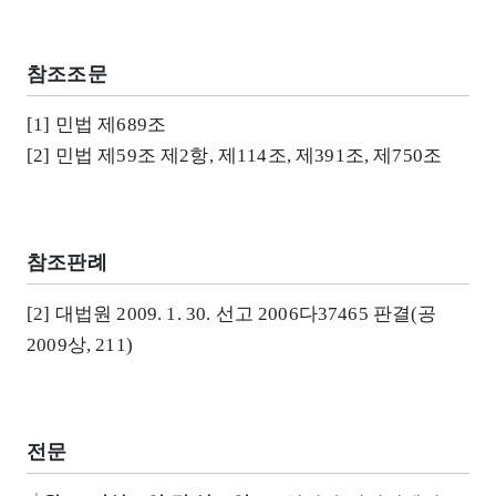
참조조문
[1] 민법 제689조
[2] 민법 제59조 제2항, 제114조, 제391조, 제750조
참조판례
[2] 대법원 2009. 1. 30. 선고 2006다37465 판결(공
2009상, 211)
전문