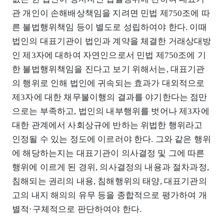
관 개인이 손해배상책임을 지려면 민법 제750조에 따
른 불법행위책임 등이 별도로 성립하여야 한다. 이때
법인의 대표기관이 법인과 계약을 체결한 거래상대방
인 제3자에 대하여 자연인으로서 민법 제750조에 기
한 불법행위책임을 진다고 보기 위해서는, 대표기관
의 행위로 인해 법인에 귀속되는 효과가 대외적으로
제3자에 대한 채무불이행의 결과를 야기한다는 점만
으로는 부족하고, 법인의 내부행위를 벗어나 제3자에
대한 관계에서 사회상규에 반하는 위법한 행위라고
인정될 수 있는 정도에 이르러야 한다. 그와 같은 행위
에 해당하는지는 대표기관이 의사결정 및 그에 따른
행위에 이르게 된 경위, 의사결정의 내용과 절차과정,
침해되는 권리의 내용, 침해행위의 태양, 대표기관의
고의 내지 해의의 유무 등을 종합적으로 평가하여 개
별적·구체적으로 판단하여야 한다.