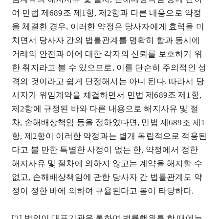
여 민법 제689조 제1항, 제2항과 다른 내용으로 약정
을 체결한 경우, 이러한 약정은 당사자에게 효력을 미
치면서 당사자 간의 법률관계를 명확히 함과 동시에
거래의 안전과 이에 대한 각자의 신뢰를 보호하기 위
한 취지라고 볼 수 있으므로, 이를 단순히 주의적인 성
격의 것이라고 쉽게 단정해서는 아니 된다. 따라서 당
사자가 위임계약을 체결하면서 민법 제689조 제1항,
제2항에 규정된 바와 다른 내용으로 해지사유 및 절
차, 손해배상책임 등을 정하였다면, 민법 제689조 제1
항, 제2항이 이러한 약정과는 별개 독립적으로 적용된
다고 볼 만한 특별한 사정이 없는 한, 약정에서 정한
해지사유 및 절차에 의하지 않고는 계약을 해지할 수
없고, 손해배상책임에 관한 당사자 간 법률관계도 약
정이 정한 바에 의하여 규율된다고 봄이 타당하다.
[2] 법인이 대표기관을 통하여 법률행위를 한 때에는