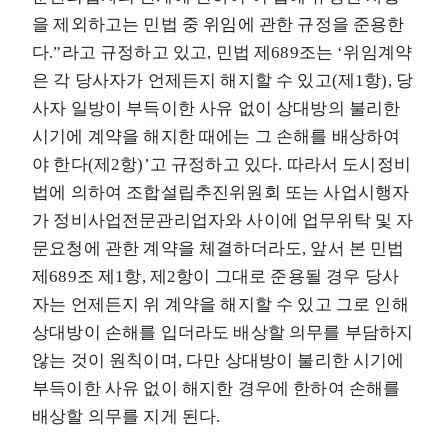
을 제외하고는 민법 중 위임에 관한 규정을 준용한
다.”라고 규정하고 있고, 민법 제689조는 ‘위임계약
은 각 당사자가 언제든지 해지할 수 있고(제1항), 당
사자 일방이 부득이한 사유 없이 상대방의 불리한
시기에 계약을 해지한 때에는 그 손해를 배상하여
야 한다(제2항)’고 규정하고 있다. 따라서 도시정비
법에 의하여 조합설립추진위원회 또는 사업시행자
가 정비사업전문관리업자와 사이에 업무위탁 및 자
문요청에 관한 계약을 체결하더라도, 앞서 본 민법
제689조 제1항, 제2항이 그대로 준용될 경우 당사
자는 언제든지 위 계약을 해지할 수 있고 그로 인해
상대방이 손해를 입더라도 배상할 의무를 부담하지
않는 것이 원칙이며, 다만 상대방이 불리한 시기에
부득이한 사유 없이 해지한 경우에 한하여 손해를
배상할 의무를 지게 된다.