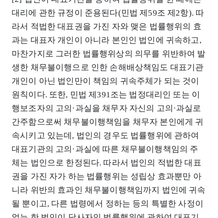
대리에 관한 규정이 준용된다(민법 제59조 제2항). 따
라서 적법한 대표권을 가진 자와 맺은 법률행위의 효
과는 대표자 개인이 아니라 본인인 법인에 귀속하고,
마찬가지로 그러한 법률행위상의 의무를 위반하여 발
생한 채무불이행으로 인한 손해배상책임도 대표기관
개인이 아닌 법인만이 책임의 귀속주체가 되는 것이
원칙이다. 또한, 민법 제391조는 법정대리인 또는 이
행보조자의 고의·과실을 채무자 자신의 고의·과실로
간주함으로써 채무불이행책임을 채무자 본인에게 귀
속시키고 있는데, 법인의 경우도 법률행위에 관하여
대표기관의 고의·과실에 따른 채무불이행책임의 주
체는 법인으로 한정된다. 따라서 법인의 적법한 대표
권을 가진 자가 하는 법률행위는 성립상 효과뿐만 아
니라 위반의 효과인 채무불이행책임까지 법인에 귀속
될 뿐이고, 다른 법령에서 정하는 등의 특별한 사정이
없는 한 법인이 당사자인 법률행위에 관하여 대표기