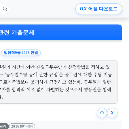
OX
어플 다운로드
관련 기출문제
법원직9급 2023 헌법
무원의 시간외·야간·휴일근무수당의 산정방법을 정하고 있
구 ‘공무원수당 등에 관한 규정’은 공무원에 대한 수당 지급
 근로기준법보다 불리하게 규정하고 있는바, 공무원과 일반
로자를 합리적 이유 없이 차별하는 것으로서 평등권을 침해
.
O
X
판례
2016헌마404