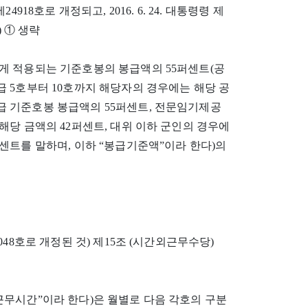
24918호로 개정되고, 2016. 6. 24. 대통령령 제
) ① 생략
게 적용되는 기준호봉의 봉급액의 55퍼센트(공
 5호부터 10호까지 해당자의 경우에는 해당 공
 기준호봉 봉급액의 55퍼센트, 전문임기제공
해당 금액의 42퍼센트, 대위 이하 군인의 경우에
센트를 말하며, 이하 “봉급기준액”이라 한다)의
24048호로 개정된 것) 제15조 (시간외근무수당)
근무시간”이라 한다)은 월별로 다음 각호의 구분