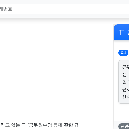
Q.1
공
는 
을
근
한다
고 있는 구 ‘공무원수당 등에 관한 규
관련