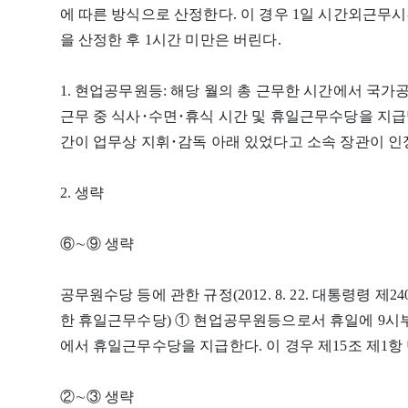
에 따른 방식으로 산정한다. 이 경우 1일 시간외근무
을 산정한 후 1시간 미만은 버린다.
1. 현업공무원등: 해당 월의 총 근무한 시간에서 국가
근무 중 식사･수면･휴식 시간 및 휴일근무수당을 지급받
간이 업무상 지휘･감독 아래 있었다고 소속 장관이 인
2. 생략
⑥∼⑨ 생략
공무원수당 등에 관한 규정(2012. 8. 22. 대통령령 제
한 휴일근무수당) ① 현업공무원등으로서 휴일에 9시
에서 휴일근무수당을 지급한다. 이 경우 제15조 제1항
②∼③ 생략