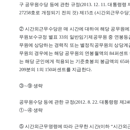
구 공무원수당 등에 관한 규정(2013. 12. 11. 대통령령 제
27258호로 개정되기 전의 것) 제15조 (시간외근무수당
② 시간외근무수당은 매 시간에 대하여 해당 공무원에
무원보수규정 별표 33의 일반임기제공무원 중 연봉등급
무원에 상당하는 경력직 또는 별정직공무원의 상당계급
무원의 경우에는 해당 공무원의 연봉월액의 84퍼센트 
는 해당 군인에게 적용되는 기준호봉의 봉급액의 65퍼
209분의 1의 150퍼센트를 지급한다.
③∼⑨ 생략
공무원수당 등에 관한 규정(2012. 8. 22. 대통령령 제
①∼④ 생략
⑤ 시간외근무명령에 따라 근무한 시간(이하 “시간외