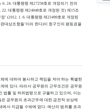
016. 6. 24. 대통령령 제27258호로 개정되기 전의
8. 22. 대통령령 제24048호로 개정된 것) 제15조
 (2012. 1. 6. 대통령령 제23499호로 개정된
 ‘심판대상조항들’이라 한다)이 청구인의 평등권을
전체에 대하여 봉사하고 책임을 져야 하는 특별한
관계에 있다. 따라서 공무원의 근무조건은 공무원
 법률 및 하위법령으로 규율하고 있으며, 이는
은 공무원의 초과근무에 대한 금전적 보상에
내에서 지급될 수밖에 없다. 예산의 범위를 초과