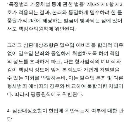
‘특정범죄 가중처벌 등에 관한 법률’ 제6조 제6항 제2
호가 적용되는 결과, 본죄와 동일하게 밀수하려 한 물
품원가의 2배에 해당하는 벌금이 병과되는 점에 있어
서도 책임주의원칙에 위반된다.
그리고 심판대상조항은 밀수입 예비죄를 합리적 이유
없이 밀수입 본죄와 동일하게 처벌하도록 하여 책임
의 정도를 초과하게 하고, 다른 형사범죄의 예비죄와
같이 책임의 정도에 맞게 본죄보다 가볍게 처벌받을
수 있는 기회를 박탈하는바, 이는 밀수입 본죄 및 다른
형사범죄 예비죄의 경우와 비교하여 불합리한 차별이
다. 따라서 평등원칙에도 위반된다.
4. 심판대상조항이 헌법에 위반되는지 여부에 대한 판
단