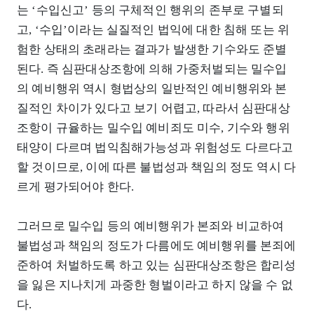
는 ‘수입신고’ 등의 구체적인 행위의 존부로 구별되
고, ‘수입’이라는 실질적인 법익에 대한 침해 또는 위
험한 상태의 초래라는 결과가 발생한 기수와도 준별
된다. 즉 심판대상조항에 의해 가중처벌되는 밀수입
의 예비행위 역시 형법상의 일반적인 예비행위와 본
질적인 차이가 있다고 보기 어렵고, 따라서 심판대상
조항이 규율하는 밀수입 예비죄도 미수, 기수와 행위
태양이 다르며 법익침해가능성과 위험성도 다르다고
할 것이므로, 이에 따른 불법성과 책임의 정도 역시 다
르게 평가되어야 한다.
그러므로 밀수입 등의 예비행위가 본죄와 비교하여
불법성과 책임의 정도가 다름에도 예비행위를 본죄에
준하여 처벌하도록 하고 있는 심판대상조항은 합리성
을 잃은 지나치게 과중한 형벌이라고 하지 않을 수 없
다.