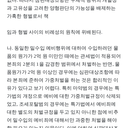
없다. 따라서 심판대상조항은 구체적 행위의 개별성
과 고유성을 고려한 양형판단의 가능성을 배제하는
가혹한 형벌로서 책
임과 형벌 사이의 비례성의 원칙에 위배된다.
나. 동일한 밀수입 예비행위에 대하여 수입하려던 물
품의 원가가 2억 원 미만인 때에는 관세법이 적용되어
본죄의 2분의 1을 감경한 범위에서 처벌하는 반면, 물
품원가가 2억 원 이상인 경우에는 심판대상조항에 따
라 본죄에 준하여 가중처벌을 하는 것은 합리적인 이
유가 있다고 보기 어렵다. 특히 마약범의 경우에는 특
가법의 개정으로 예비에 대한 가중처벌규정이 삭제되
었고, 조세포탈범의 경우에는 특가법에서 예비죄에
대한 별도의 처벌규정을 두고 있지 아니한 점에 비추
어 밀수입의 예비죄에 대해서만 과중한 처벌을 해야