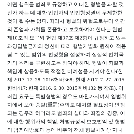
어떤 행위를 범죄로 규정하고 어떠한 형벌을 과할 것
인가 하는 데 대한 입법자의 입법형성권이 무제한한
것이 될 수는 없다. 따라서 형벌의 위협으로부터 인간
의 존엄과 가치를 존중하고 보호하여야 한다는 헌법
제10조의 요구와 헌법 제37조 제2항이 규정하고 있는
과잉입법금지의 정신에 따라 형벌개별화 원칙이 적용
될 수 있는 범위의 법정형을 설정하여 실질적 법치국
가의 원리를 구현하도록 하여야 하며, 형벌이 죄질과
책임에 상응하도록 적절한 비례성을 지켜야 한다(헌
재 2017. 12. 28. 2016헌바368; 헌재 2017. 7. 27. 2015
헌바417; 헌재 2016. 6. 30. 2015헌바132 등 참조). 이
러한 요구는 특별형법의 경우도 마찬가지여서 입법취
지에서 보아 중벌(重罰)주의로 대처할 필요성이 인정
되는 경우라 하더라도 범죄의 실태와 죄질의 경중, 이
에 대한 행위자의 책임, 처벌규정의 보호법익 및 형벌
의 범죄예방효과 등에 비추어 전체 형벌체계상 지나