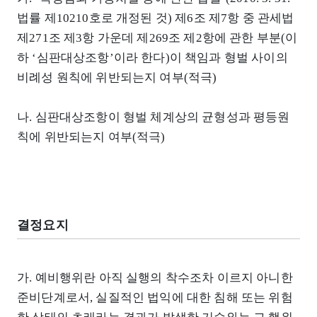
법률 제10210호로 개정된 것) 제6조 제7항 중 관세법
제271조 제3항 가운데 제269조 제2항에 관한 부분(이
하 ‘심판대상조항’이라 한다)이 책임과 형벌 사이의
비례성 원칙에 위반되는지 여부(적극)
나. 심판대상조항이 형벌 체계상의 균형성과 평등원
칙에 위반되는지 여부(적극)
결정요지
가. 예비행위란 아직 실행의 착수조차 이르지 아니한
준비단계로서, 실질적인 법익에 대한 침해 또는 위험