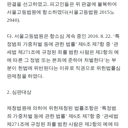
판결을 선고하였고, 피고인들은 위 판결에 불복하여
서울고등법원에 항소하였다(서울고등법원 2015노
2940).
다. 서울고등법원은 항소심 계속 중인 2016. 8. 22. ‘특
정범죄 가중처벌 등에 관한 법률’ 제6조 제7항 중 ‘관
세법 제271조에 규정된 죄를 범한 사람은 제2항의 예
에 따른 그 정범 또는 본죄에 준하여 처벌한다’는 부
분이 헌법에 위반된다는 이유로 직권으로 위헌법률심
판제청을 하였다.
2. 심판대상
제청법원에 의하여 위헌제청된 법률조항은 ‘특정범
죄 가중처벌 등에 관한 법률’ 제6조 제7항 중 ‘관세법
제271조에 규정된 죄를 범한 사람은 제2항의 예에 따