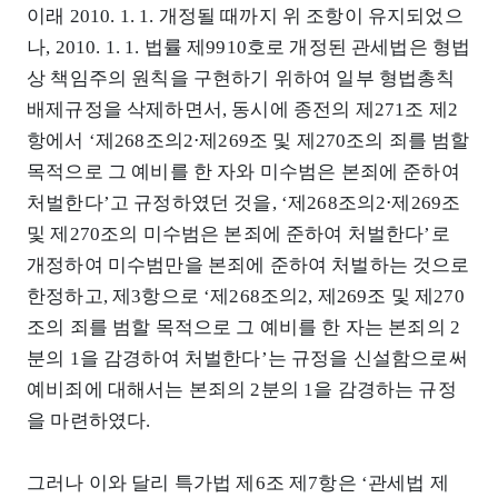
이래 2010. 1. 1. 개정될 때까지 위 조항이 유지되었으
나, 2010. 1. 1. 법률 제9910호로 개정된 관세법은 형법
상 책임주의 원칙을 구현하기 위하여 일부 형법총칙
배제규정을 삭제하면서, 동시에 종전의 제271조 제2
항에서 ‘제268조의2⋅제269조 및 제270조의 죄를 범할
목적으로 그 예비를 한 자와 미수범은 본죄에 준하여
처벌한다’고 규정하였던 것을, ‘제268조의2⋅제269조
및 제270조의 미수범은 본죄에 준하여 처벌한다’로
개정하여 미수범만을 본죄에 준하여 처벌하는 것으로
한정하고, 제3항으로 ‘제268조의2, 제269조 및 제270
조의 죄를 범할 목적으로 그 예비를 한 자는 본죄의 2
분의 1을 감경하여 처벌한다’는 규정을 신설함으로써
예비죄에 대해서는 본죄의 2분의 1을 감경하는 규정
을 마련하였다.
그러나 이와 달리 특가법 제6조 제7항은 ‘관세법 제