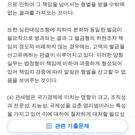
으로 인하여 그 책임을 넘어서는 형벌을 받을 수밖에
없는 결과를 가져오는 것이다.
또한 심판대상조항에 의하여 본죄와 동일한 벌금이
필요적으로 병과되는 결과 그 벌금형의 하한조차 책
임의 정도와 비례하지 않는 경우에는, 고액의 벌금을
선고유예하는 판결이 이루어지고 있다. 이러한 양형
실무는 법정형이 책임에 비하여 과중하게 형성되어
있어 책임의 경중에 따라 알맞은 형벌을 선고할 수 없
음을 보여주는 것이다.
(4) 관세범은 국가경제에 미치는 영향이 크고, 조직성
과 전문성, 지능성, 국제성을 갖춘 영리범이라는 특성
을 가지고 있어 이에 대하여 철저하게 대처할 필요성
이 있는 것이기는 하나, 관세법과 특가법은 이미 여러
관련 기출문제
특별규정을 두어 이를 규율하고 있다. 먼저 관세법은