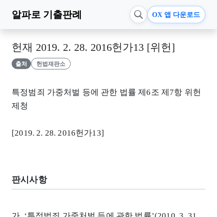
알파로
기출판례
OX 앱 다운로드
헌재 2019. 2. 28. 2016헌가13 [위헌]
출처
헌법재판소
특정범죄 가중처벌 등에 관한 법률 제6조 제7항 위헌
제청
[2019. 2. 28. 2016헌가13]
판시사항
가. ‘특정범죄 가중처벌 등에 관한 법률’(2010. 3. 31.