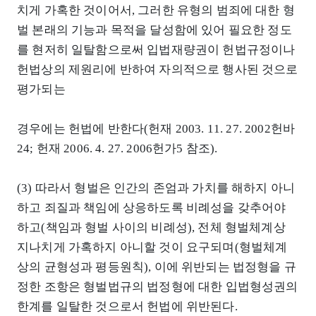
치게 가혹한 것이어서, 그러한 유형의 범죄에 대한 형
벌 본래의 기능과 목적을 달성함에 있어 필요한 정도
를 현저히 일탈함으로써 입법재량권이 헌법규정이나
헌법상의 제원리에 반하여 자의적으로 행사된 것으로
평가되는
경우에는 헌법에 반한다(헌재 2003. 11. 27. 2002헌바
24; 헌재 2006. 4. 27. 2006헌가5 참조).
(3) 따라서 형벌은 인간의 존엄과 가치를 해하지 아니
하고 죄질과 책임에 상응하도록 비례성을 갖추어야
하고(책임과 형벌 사이의 비례성), 전체 형벌체계상
지나치게 가혹하지 아니할 것이 요구되며(형벌체계
상의 균형성과 평등원칙), 이에 위반되는 법정형을 규
정한 조항은 형벌법규의 법정형에 대한 입법형성권의
한계를 일탈한 것으로서 헌법에 위반된다.