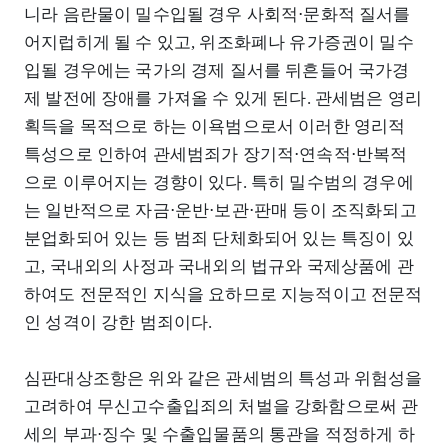
니라 음란물이 밀수입될 경우 사회적⋅문화적 질서를
어지럽히게 될 수 있고, 위조화폐나 유가증권이 밀수
입될 경우에는 국가의 경제 질서를 뒤흔들어 국가경
제 발전에 장애를 가져올 수 있게 된다. 관세범은 영리
획득을 목적으로 하는 이욕범으로서 이러한 영리적
특성으로 인하여 관세범죄가 장기적⋅연속적⋅반복적
으로 이루어지는 경향이 있다. 특히 밀수범의 경우에
는 일반적으로 자금⋅운반⋅보관⋅판매 등이 조직화되고
분업화되어 있는 등 범죄 단체화되어 있는 특징이 있
고, 국내외의 사정과 국내외의 법규와 국제상품에 관
하여도 전문적인 지식을 요하므로 지능적이고 전문적
인 성격이 강한 범죄이다.
심판대상조항은 위와 같은 관세범의 특성과 위험성을
고려하여 무신고수출입죄의 처벌을 강화함으로써 관
세의 부과⋅징수 및 수출입물품의 통관을 적정하게 하