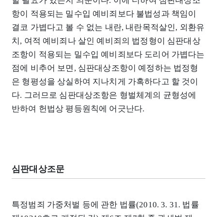
할 필요가 있는지 의문이다. 이에 더하여 심판대상조
항이 적용되는 밀수입 예비죄보다 불법성과 책임이
결코 가볍다고 볼 수 없는 내란, 내란목적살인, 외환유
치, 여적 예비죄나 살인 예비죄의 법정형이 심판대상
조항이 적용되는 밀수입 예비죄보다 도리어 가볍다는
점에 비추어 보면, 심판대상조항이 예정하는 법정형
은 형평성을 상실하여 지나치게 가혹하다고 할 것이
다. 그러므로 심판대상조항은 형벌체계의 균형성에
반하여 헌법상 평등원칙에 어긋난다.
심판대상조문
특정범죄 가중처벌 등에 관한 법률(2010. 3. 31. 법률