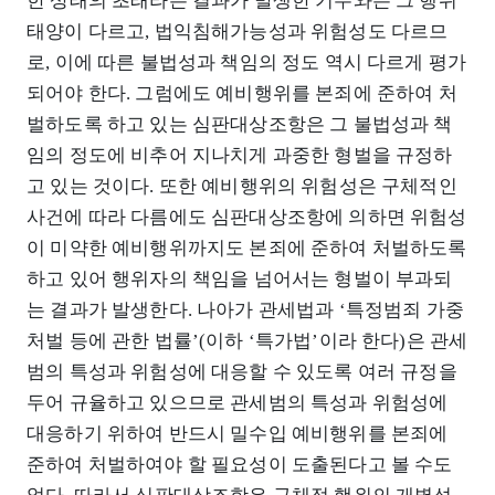
한 상태의 초래라는 결과가 발생한 기수와는 그 행위
태양이 다르고, 법익침해가능성과 위험성도 다르므
로, 이에 따른 불법성과 책임의 정도 역시 다르게 평가
되어야 한다. 그럼에도 예비행위를 본죄에 준하여 처
벌하도록 하고 있는 심판대상조항은 그 불법성과 책
임의 정도에 비추어 지나치게 과중한 형벌을 규정하
고 있는 것이다. 또한 예비행위의 위험성은 구체적인
사건에 따라 다름에도 심판대상조항에 의하면 위험성
이 미약한 예비행위까지도 본죄에 준하여 처벌하도록
하고 있어 행위자의 책임을 넘어서는 형벌이 부과되
는 결과가 발생한다. 나아가 관세법과 ‘특정범죄 가중
처벌 등에 관한 법률’(이하 ‘특가법’이라 한다)은 관세
범의 특성과 위험성에 대응할 수 있도록 여러 규정을
두어 규율하고 있으므로 관세범의 특성과 위험성에
대응하기 위하여 반드시 밀수입 예비행위를 본죄에
준하여 처벌하여야 할 필요성이 도출된다고 볼 수도