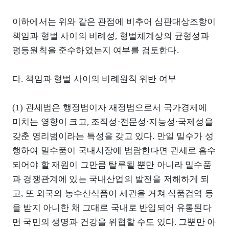
이하에서는 위와 같은 관점에 비추어 심판대상조항이
책임과 형벌 사이의 비례성, 형벌체계상의 균형성과
평등원칙을 준수하였는지 여부를 검토한다.
다. 책임과 형벌 사이의 비례원칙 위반 여부
(1) 관세범은 행정범이자 재정범으로서 국가경제에
미치는 영향이 크고, 조직성⋅전문성⋅지능성⋅국제성을
갖춘 영리범이라는 특성을 갖고 있다. 만일 밀수가 성
행하여 밀수품이 국내시장에 범람한다면 관세로 흡수
되어야 할 재원이 그만큼 탈루될 뿐만 아니라 밀수품
과 경쟁관계에 있는 국내산업의 발전을 저해하게 되
고, 또 외국의 농수산식품이 세관을 거쳐 식품검역 등
을 받지 아니한 채 그대로 국내로 반입되어 유통된다
면 국민의 생명과 건강을 위협할 수도 있다. 그뿐만 아