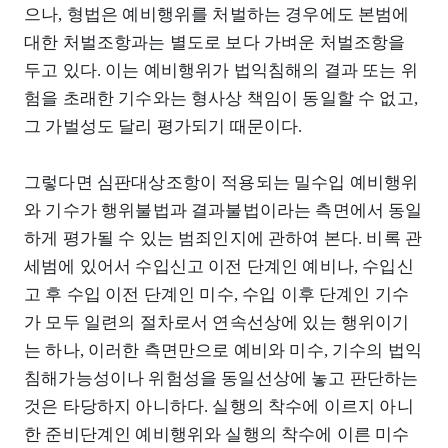
으나, 형법은 예비행위를 처벌하는 경우에도 본범에
대한 처벌조항과는 별도로 보다 가벼운 처벌조항을
두고 있다. 이는 예비행위가 법익침해의 결과 또는 위
험을 초래한 기수와는 형사상 책임이 동일할 수 없고,
그 가벌성도 달리 평가되기 때문이다.
그렇다면 심판대상조항이 적용되는 밀수입 예비행위
와 기수가 행위불법과 결과불법이라는 측면에서 동일
하게 평가될 수 있는 범죄인지에 관하여 본다. 비록 관
세범에 있어서 수입신고 이전 단계인 예비나, 수입신
고 후 수입 이전 단계인 미수, 수입 이후 단계인 기수
가 모두 일련의 절차로서 연속선상에 있는 행위이기
는 하나, 이러한 측면만으로 예비와 미수, 기수의 법익
침해가능성이나 위험성을 동일선상에 놓고 판단하는
것은 타당하지 아니하다. 실행의 착수에 이르지 아니
한 준비단계인 예비행위와 실행의 착수에 이른 미수