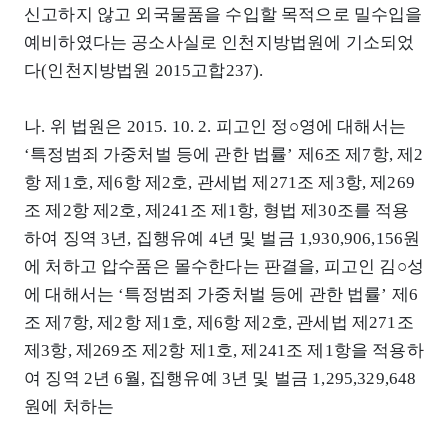
신고하지 않고 외국물품을 수입할 목적으로 밀수입을
예비하였다는 공소사실로 인천지방법원에 기소되었
다(인천지방법원 2015고합237).
나. 위 법원은 2015. 10. 2. 피고인 정○영에 대해서는
‘특정범죄 가중처벌 등에 관한 법률’ 제6조 제7항, 제2
항 제1호, 제6항 제2호, 관세법 제271조 제3항, 제269
조 제2항 제2호, 제241조 제1항, 형법 제30조를 적용
하여 징역 3년, 집행유예 4년 및 벌금 1,930,906,156원
에 처하고 압수품은 몰수한다는 판결을, 피고인 김○성
에 대해서는 ‘특정범죄 가중처벌 등에 관한 법률’ 제6
조 제7항, 제2항 제1호, 제6항 제2호, 관세법 제271조
제3항, 제269조 제2항 제1호, 제241조 제1항을 적용하
여 징역 2년 6월, 집행유예 3년 및 벌금 1,295,329,648
원에 처하는