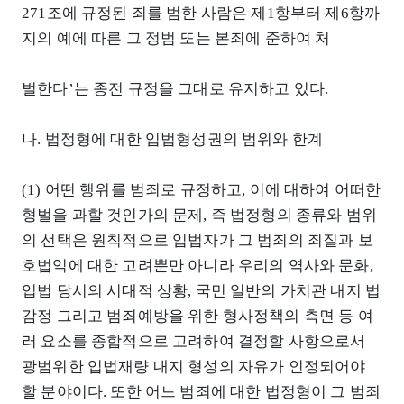
271조에 규정된 죄를 범한 사람은 제1항부터 제6항까
지의 예에 따른 그 정범 또는 본죄에 준하여 처
벌한다’는 종전 규정을 그대로 유지하고 있다.
나. 법정형에 대한 입법형성권의 범위와 한계
(1) 어떤 행위를 범죄로 규정하고, 이에 대하여 어떠한
형벌을 과할 것인가의 문제, 즉 법정형의 종류와 범위
의 선택은 원칙적으로 입법자가 그 범죄의 죄질과 보
호법익에 대한 고려뿐만 아니라 우리의 역사와 문화,
입법 당시의 시대적 상황, 국민 일반의 가치관 내지 법
감정 그리고 범죄예방을 위한 형사정책의 측면 등 여
러 요소를 종합적으로 고려하여 결정할 사항으로서
광범위한 입법재량 내지 형성의 자유가 인정되어야
할 분야이다. 또한 어느 범죄에 대한 법정형이 그 범죄