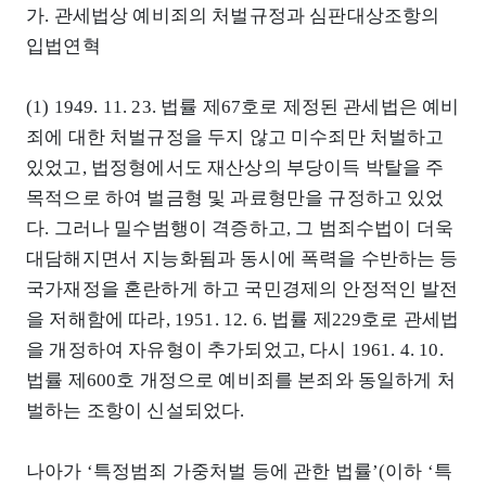
가. 관세법상 예비죄의 처벌규정과 심판대상조항의
입법연혁
(1) 1949. 11. 23. 법률 제67호로 제정된 관세법은 예비
죄에 대한 처벌규정을 두지 않고 미수죄만 처벌하고
있었고, 법정형에서도 재산상의 부당이득 박탈을 주
목적으로 하여 벌금형 및 과료형만을 규정하고 있었
다. 그러나 밀수범행이 격증하고, 그 범죄수법이 더욱
대담해지면서 지능화됨과 동시에 폭력을 수반하는 등
국가재정을 혼란하게 하고 국민경제의 안정적인 발전
을 저해함에 따라, 1951. 12. 6. 법률 제229호로 관세법
을 개정하여 자유형이 추가되었고, 다시 1961. 4. 10.
법률 제600호 개정으로 예비죄를 본죄와 동일하게 처
벌하는 조항이 신설되었다.
나아가 ‘특정범죄 가중처벌 등에 관한 법률’(이하 ‘특