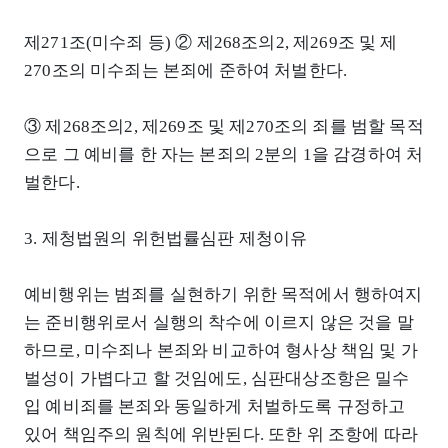
제271조(미수죄 등) ② 제268조의2, 제269조 및 제
270조의 미수죄는 본죄에 준하여 처벌한다.
③ 제268조의2, 제269조 및 제270조의 죄를 범할 목적
으로 그 예비를 한 자는 본죄의 2분의 1을 감경하여 처
벌한다.
3. 제청법원의 위헌법률심판 제청이유
예비행위는 범죄를 실현하기 위한 목적에서 행하여지
는 준비행위로서 실행의 착수에 이르지 않은 것을 말
하므로, 미수죄나 본죄와 비교하여 형사상 책임 및 가
벌성이 가볍다고 할 것임에도, 심판대상조항은 밀수
입 예비죄를 본죄와 동일하게 처벌하도록 규정하고
있어 책임주의 원칙에 위반된다. 또한 위 조항에 따라