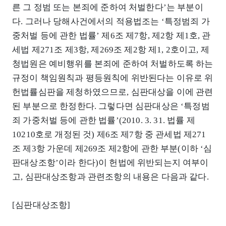
른 그 정범 또는 본죄에 준하여 처벌한다’는 부분이
다. 그러나 당해사건에서의 적용법조는 ‘특정범죄 가
중처벌 등에 관한 법률’ 제6조 제7항, 제2항 제1호, 관
세법 제271조 제3항, 제269조 제2항 제1, 2호이고, 제
청법원은 예비행위를 본죄에 준하여 처벌하도록 하는
규정이 책임원칙과 평등원칙에 위반된다는 이유로 위
헌법률심판을 제청하였으므로, 심판대상을 이에 관련
된 부분으로 한정한다. 그렇다면 심판대상은 ‘특정범
죄 가중처벌 등에 관한 법률’(2010. 3. 31. 법률 제
10210호로 개정된 것) 제6조 제7항 중 관세법 제271
조 제3항 가운데 제269조 제2항에 관한 부분(이하 ‘심
판대상조항’이라 한다)이 헌법에 위반되는지 여부이
고, 심판대상조항과 관련조항의 내용은 다음과 같다.
[심판대상조항]