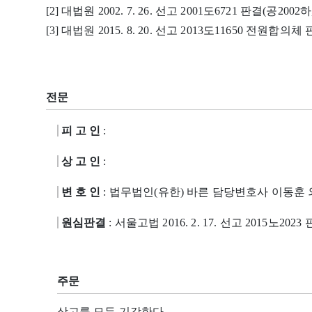
[2] 대법원 2002. 7. 26. 선고 2001도6721 판결(공2002하, 
[3] 대법원 2015. 8. 20. 선고 2013도11650 전원합의체 
전문
피 고 인
:
상 고 인
:
변 호 인
: 법무법인(유한) 바른 담당변호사 이동훈 
원심판결
: 서울고법 2016. 2. 17. 선고 2015노2023
주문
상고를 모두 기각한다.