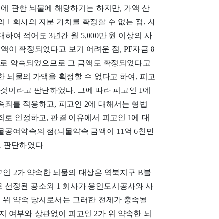
무에 관한 뇌물에 해당하기는 하지만, 가액 산
1 회사의 지분 가치를 확정할 수 없는 점, 사
대하여 적어도 3년간 월 5,000만 원 이상의 사
액이 확정되었다고 보기 어려운 점, PF자금 8
건으로 약속되었으므로 그 금액도 확정되었다고
한 뇌물의 가액을 확정할 수 없다고 하여, 피고
한 것이라고 판단하였다. 그에 따라 피고인 1에
속죄를 적용하고, 피고인 2에 대해서는 형법
죄로 인정하고, 판결 이유에서 피고인 1에 대
물공여약속의 점(뇌물약속 금액이 11억 6천만
고 판단하였다.
고인 2가 약속한 뇌물의 대상은 역북지구 B블
 선정된 공소외 1 회사가 용인도시공사와 사
, 위 약속 당시로서는 그러한 전제가 충족될
 여부와 상관없이 피고인 2가 위 약속한 뇌