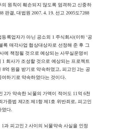
임주의 원칙이 훼손되지 않도록 엄격하고 신중하
판결, 대법원 2007. 4. 19. 선고 2005도7288
업등록업자가 아닌 공소외 1 주식회사(이하 ‘공
B블록 매각사업 협상대상자로 선정해 준 후 그
 회사에 책정될 것으로 예상되는 사무실운영비
 공소외 1 회사가 조성할 것으로 예상되는 프로젝트
중 8억 원을 받기로 약속하였고, 피고인 2는 공
 공여하기로 약속하였다는 것이다.
 2가 약속한 뇌물의 가액이 적어도 11억 6천
죄가중법 제2조 제1항 제1호 위반죄로, 피고인
하였다.
 1과 피고인 2 사이의 뇌물약속 사실을 인정