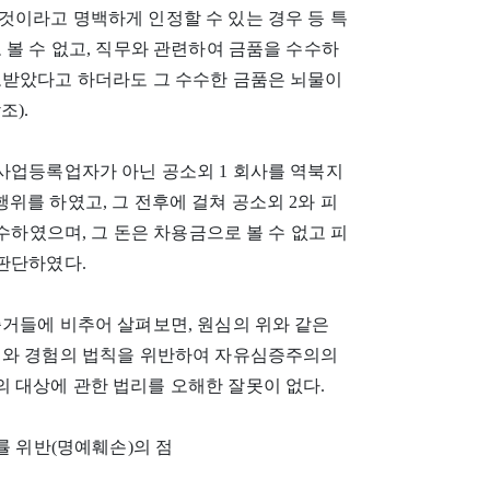
것이라고 명백하게 인정할 수 있는 경우 등 특
 볼 수 없고, 직무와 관련하여 금품을 수수하
고받았다고 하더라도 그 수수한 금품은 뇌물이
조).
사업등록업자가 아닌 공소외 1 회사를 역북지
위를 하였고, 그 전후에 걸쳐 공소외 2와 피
수수하였으며, 그 돈은 차용금으로 볼 수 없고 피
 판단하였다.
증거들에 비추어 살펴보면, 원심의 위와 같은
리와 경험의 법칙을 위반하여 자유심증주의의
 대상에 관한 법리를 오해한 잘못이 없다.
률 위반(명예훼손)의 점