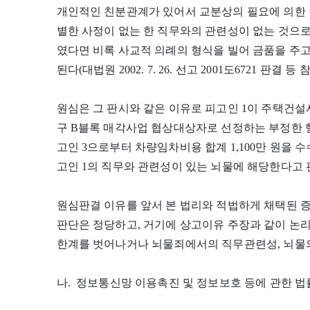
개인적인 친분관계가 있어서 교분상의 필요에 의한 
별한 사정이 없는 한 직무와의 관련성이 없는 것으로
였다면 비록 사교적 의례의 형식을 빌어 금품을 주
된다(대법원 2002. 7. 26. 선고 2001도6721 판결 등 참
원심은 그 판시와 같은 이유로 피고인 1이 주택건설
구 B블록 매각사업 협상대상자로 선정하는 부정한 행
고인 3으로부터 차량임차비용 합계 1,100만 원을 
고인 1의 직무와 관련성이 있는 뇌물에 해당한다고
원심판결 이유를 앞서 본 법리와 적법하게 채택된 
판단은 정당하고, 거기에 상고이유 주장과 같이 논
한계를 벗어나거나 뇌물죄에서의 직무관련성, 뇌물의
나. 정보통신망 이용촉진 및 정보보호 등에 관한 법