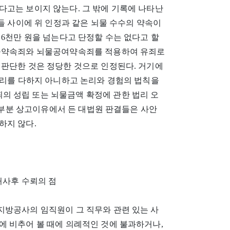
다고는 보이지 않는다. 그 밖에 기록에 나타난
들 사이에 위 인정과 같은 뇌물 수수의 약속이
 6천만 원을 넘는다고 단정할 수는 없다고 할
뇌물약속죄와 뇌물공여약속죄를 적용하여 유죄로
 판단한 것은 정당한 것으로 인정된다. 거기에
심리를 다하지 아니하고 논리와 경험의 법칙을
 성립 또는 뇌물금액 확정에 관한 법리 오
이 부분 상고이유에서 든 대법원 판결들은 사안
하지 않다.
처사후 수뢰의 점
지방공사의 임직원이 그 직무와 관련 있는 사
에 비추어 볼 때에 의례적인 것에 불과하거나,