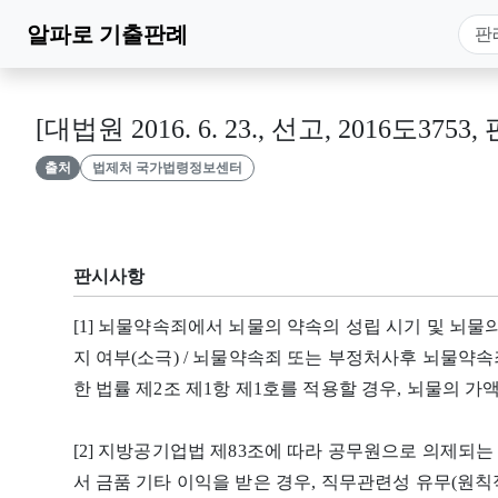
알파로
기출판례
[대법원 2016. 6. 23., 선고, 2016도3753,
출처
법제처 국가법령정보센터
판시사항
[1] 뇌물약속죄에서 뇌물의 약속의 성립 시기 및 뇌
지 여부(소극) / 뇌물약속죄 또는 부정처사후 뇌물약
한 법률 제2조 제1항 제1호를 적용할 경우, 뇌물의 가
[2] 지방공기업법 제83조에 따라 공무원으로 의제되
서 금품 기타 이익을 받은 경우, 직무관련성 유무(원칙