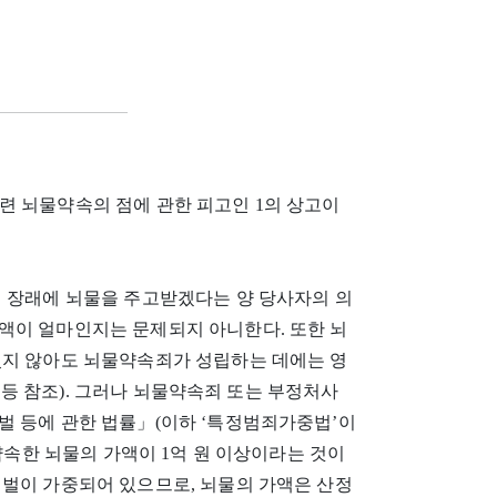
 관련 뇌물약속의 점에 관한 피고인 1의 상고이
 장래에 뇌물을 주고받겠다는 양 당사자의 의
액이 얼마인지는 문제되지 아니한다. 또한 뇌
있지 않아도 뇌물약속죄가 성립하는 데에는 영
8 판결 등 참조). 그러나 뇌물약속죄 또는 부정처사
벌 등에 관한 법률」(이하 ‘특정범죄가중법’이
 약속한 뇌물의 가액이 1억 원 이상이라는 것이
형벌이 가중되어 있으므로, 뇌물의 가액은 산정