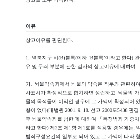
이유
상고이유를 판단한다.
1. 역북지구 비(B)블록(이하 ‘B블록’이라고 한다)
유 및 무죄 부분에 관한 검사의 상고이유에 대하여
가. 뇌물약속죄에서 뇌물의 약속은 직무와 관련하여
사표시가 확정적으로 합치하면 성립하고, 뇌물의 가
물의 목적물이 이익인 경우에 그 가액이 확정되어 
향이 없다(대법원 2001. 9. 18. 선고 2000도543
후 뇌물약속죄를 범한 데 대하여 「특정범죄 가중처
라고 한다) 제2조 제1항 제1호를 적용할 경우에는,
범죄구성요건의 일부로 되어 있고 그 가액에 따라 