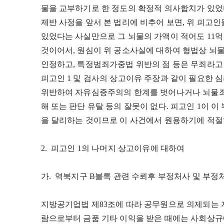
물을 교부하기로 한 정도의 확정적 의사합치가 있었
제반 사정을 앞서 본 법리에 비추어 보면, 위 피고인
있었다는 사실만으로 그 뇌물의 가액이 적어도 11억
것이어서, 원심이 위 공소사실에 대하여 형법상 
인정하고, 특정범죄가중법 위반의 점 등은 무죄라고
피고인 1 및 검사의 상고이유 주장과 같이 필요한 
위반하여 자유심증주의의 한계를 벗어나거나 뇌물죄의
해 또는 판단 유탈 등의 잘못이 없다. 피고인 1이 
을 달리하는 것이므로 이 사건에서 원용하기에 적절
2. 피고인 1의 나머지 상고이유에 대하여
가. 역북지구 B블록 관련 수뢰후 부정처사 및 부정
지방공기업법 제83조에 따라 공무원으로 의제되는 
람으로부터 금품 기타 이익을 받은 때에는 사회상규