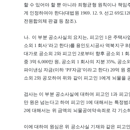
할 수 있어야 할 뿐 아니라 죄형균형 원칙이나 책
게 인정하여야 한다(대법원 1969. 12. 9. 선고 69도1288 
전원합의체 판결 등 참조).
나. 이 부분 공소사실의 요지는, 피고인 1은 주택사
소외 1 회사’라고 한다)를 용인도시공사 역북지구 
대가로 공소외 2와 피고인 2로부터 향후 공소외 1
중 3억 6,000만 원, 공소외 1 회사의 지분 35%,
파이낸싱 자금(이하 ‘PF자금’이라고 한다) 20억 원 
소외 2와 공모하여 위와 같이 피고인 1에게 뇌물을
검사는 이 부분 공소사실에 대하여 피고인 1과 피고인
만 원은 넘는다고 하여 피고인 1에 대해서는 특정범
2에 대해서는 위 금액의 뇌물공여약속죄로 각 기소
이에 대하여 원심은 위 공소사실 기재와 같은 피고인