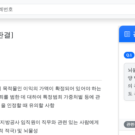
 판결]
Q.1
뇌
양
의
물의 목적물인 이익의 가액이 확정되어 있어야 하는
도
속죄를 범한 데 대하여 특정범죄 가중처벌 등에 관
액을 인정할 때 유의할 사항
는 지방공사 임직원이 직무와 관련 있는 사람에게
관련
적 적극) 및 뇌물성