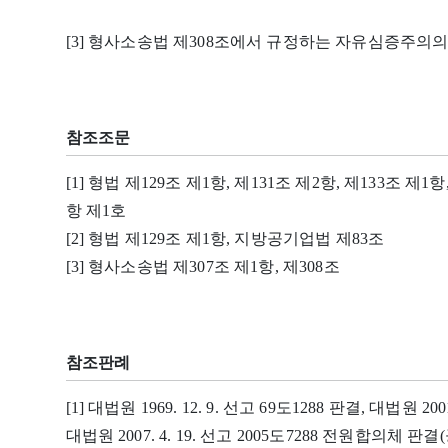
[3] 형사소송법 제308조에서 규정하는 자유심증주의
참조조문
[1] 형법 제129조 제1항, 제131조 제2항, 제133조 
항 제1호
[2] 형법 제129조 제1항, 지방공기업법 제83조
[3] 형사소송법 제307조 제1항, 제308조
참조판례
[1] 대법원 1969. 12. 9. 선고 69도1288 판결, 대법원 2001
대법원 2007. 4. 19. 선고 2005도7288 전원합의체 판결(공2