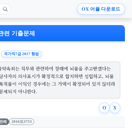
OX
어플 다운로드
관련 기출문제
국가직7급 2017 형법
물약속죄는 직무와 관련하여 장래에 뇌물을 주고받겠다는
 당사자의 의사표시가 확정적으로 합치하면 성립하고, 뇌물
 목적물이 이익인 경우에는 그 가액이 확정되어 있지 않더라
 문제되지 아니한다.
O
X
판례
2016도3753