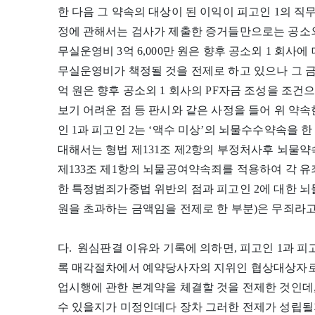
한 다음 그 약속의 대상이 된 이익이 피고인 1의 직
정에 관해서는 검사가 제출한 증거들만으로는 공소외 
무실운영비 3억 6,000만 원은 향후 공소외 1 회사에 
무실운영비가 책정될 것을 전제로 하고 있으나 그 금
억 원은 향후 공소외 1 회사의 PF자금 조성을 조
보기 어려운 점 등 판시와 같은 사정을 들어 위 약속
인 1과 피고인 2는 ‘액수 미상’의 뇌물수수약속을 
대해서는 형법 제131조 제2항의 부정처사후 뇌물약
제133조 제1항의 뇌물공여약속죄를 적용하여 각 유
한 특정범죄가중법 위반의 점과 피고인 2에 대한 뇌
원을 초과하는 금액임을 전제로 한 부분)은 무죄라
다. 원심판결 이유와 기록에 의하면, 피고인 1과 피
록 매각절차에서 예약당사자의 지위인 협상대상자로
업시행에 관한 본계약을 체결할 것을 전제한 것인데
수 있을지가 미정인데다 장차 그러한 전제가 성립될지