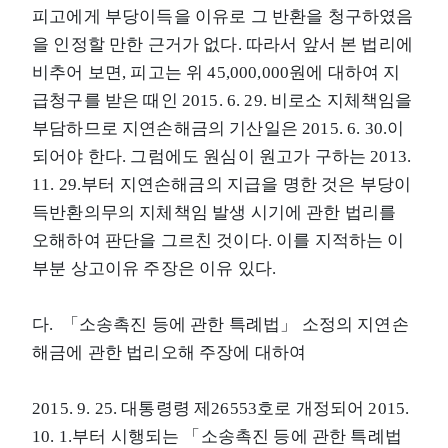
피고에게 부당이득을 이유로 그 반환을 청구하였음
을 인정할 만한 근거가 없다. 따라서 앞서 본 법리에
비추어 보면, 피고는 위 45,000,000원에 대하여 지
급청구를 받은 때인 2015. 6. 29. 비로소 지체책임을
부담하므로 지연손해금의 기산일은 2015. 6. 30.이
되어야 한다. 그럼에도 원심이 원고가 구하는 2013.
11. 29.부터 지연손해금의 지급을 명한 것은 부당이
득반환의무의 지체책임 발생 시기에 관한 법리를
오해하여 판단을 그르친 것이다. 이를 지적하는 이
부분 상고이유 주장은 이유 있다.
다. 「소송촉진 등에 관한 특례법」 소정의 지연손
해금에 관한 법리오해 주장에 대하여
2015. 9. 25. 대통령령 제26553호로 개정되어 2015.
10. 1.부터 시행되는 「소송촉진 등에 관한 특례법