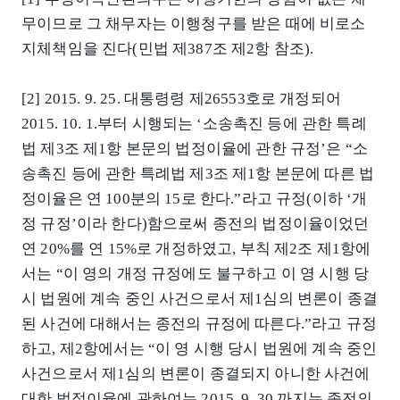
무이므로 그 채무자는 이행청구를 받은 때에 비로소
지체책임을 진다(민법 제387조 제2항 참조).
[2] 2015. 9. 25. 대통령령 제26553호로 개정되어
2015. 10. 1.부터 시행되는 ‘소송촉진 등에 관한 특례
법 제3조 제1항 본문의 법정이율에 관한 규정’은 “소
송촉진 등에 관한 특례법 제3조 제1항 본문에 따른 법
정이율은 연 100분의 15로 한다.”라고 규정(이하 ‘개
정 규정’이라 한다)함으로써 종전의 법정이율이었던
연 20%를 연 15%로 개정하였고, 부칙 제2조 제1항에
서는 “이 영의 개정 규정에도 불구하고 이 영 시행 당
시 법원에 계속 중인 사건으로서 제1심의 변론이 종결
된 사건에 대해서는 종전의 규정에 따른다.”라고 규정
하고, 제2항에서는 “이 영 시행 당시 법원에 계속 중인
사건으로서 제1심의 변론이 종결되지 아니한 사건에
대한 법정이율에 관하여는 2015. 9. 30.까지는 종전의