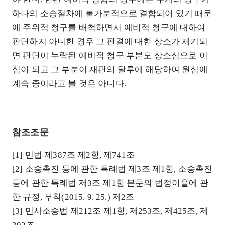
하나의 소송절차에 불가분적으로 결합되어 있기 때문
에 주위적 청구를 배척하면서 예비적 청구에 대하여
판단하지 아니한 경우 그 판결에 대한 상소가 제기되
면 판단이 누락된 예비적 청구 부분도 상소심으로 이
심이 되고 그 부분이 재판의 탈루에 해당하여 원심에
계속 중이라고 볼 것은 아니다.
참조조문
[1] 민법 제387조 제2항, 제741조
[2] 소송촉진 등에 관한 특례법 제3조 제1항, 소송촉진
등에 관한 특례법 제3조 제1항 본문의 법정이율에 관
한 규정, 부칙(2015. 9. 25.) 제2조
[3] 민사소송법 제212조 제1항, 제253조, 제425조, 제