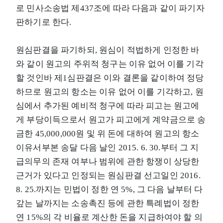
로 민사소송법 제437조에 따라 다음과 같이 파기자
판하기로 한다.
원심판결을 파기하되, 원심이 적법하게 인정한 바
와 같이 원고의 주위적 청구는 이유 없어 이를 기각
할 것인바 제1심판결은 이와 결론을 같이하여 정당
하므로 원고의 항소는 이유 없어 이를 기각하고, 원
심에서 추가된 예비적 청구에 따라 피고는 원고에
게 부당이득으로서 원고가 피고에게 계약금으로 송
금한 45,000,000원 및 위 돈에 대하여 원고의 항소
이유서부본 송달 다음 날인 2015. 6. 30.부터 그 지
급의무의 존재 여부나 범위에 관한 항쟁이 상당한
근거가 있다고 인정되는 원심판결 선고일인 2016.
8. 25.까지는 민법이 정한 연 5%, 그 다음 날부터 다
갚는 날까지는 소송촉진 등에 관한 특례법이 정한
연 15%의 각 비율로 계산한 돈을 지급하여야 할 의