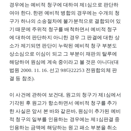
경우에는 예비적 청구에 대하여 제1심으로 판단하
여야 한다. 한편 예비적 병합의 경우에는 수개의 청
구가 하나의 소송절차에 불가분적으로 결합되어 있
기 때문에 주위적 청구를 배척하면서 예비적 청구
에 대하여 판단하지 아니한 경우 그 판결에 대한 상
소가 제기되면 판단이 누락된 예비적 청구 부분도
상소심으로 이심이 되고 그 부분이 재판의 탈루에
해당하여 원심에 계속 중이라고 볼 것은 아니다(대
법원 2000. 11. 16. 선고 98다22253 전원합의체 판
결 등 참조).
이 사건에 관하여 보건대, 원고의 청구가 제1심에서
기각된 후 원고가 항소하면서 예비적 청구를 추가
한 사실은 앞서 본 바와 같은바, 원심이 추가된 예비
적 청구의 일부를 인용하는 경우에는 제1심판결 중
인용하는 금액에 해당하는 원고 패소 부분을 취소