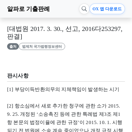
알파로
기출판례
OX 앱 다운로드
[대법원 2017. 3. 30., 선고, 2016다253297,
판결]
출처
법제처 국가법령정보센터
판시사항
[1] 부당이득반환의무의 지체책임이 발생하는 시기
[2] 항소심에서 새로 추가한 청구에 관한 소가 2015.
9. 25. 개정된 ‘소송촉진 등에 관한 특례법 제3조 제1
항 본문의 법정이율에 관한 규정’이 2015. 10. 1. 시행
되기 전 법원에 소송 계속 중이었으나 개정 규정 시행