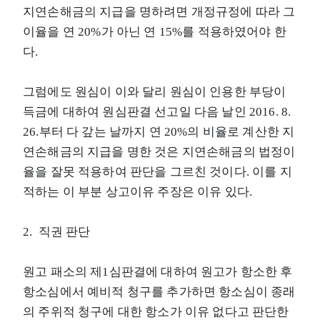
지연손해금의 지급을 명하려면 개정규정에 따라 그
이율을 연 20%가 아닌 연 15%를 적용하였어야 한
다.
그럼에도 원심이 이와 달리 원심이 인용한 부당이
득금에 대하여 원심판결 선고일 다음 날인 2016. 8.
26.부터 다 갚는 날까지 연 20%의 비율로 계산한 지
연손해금의 지급을 명한 것은 지연손해금의 법정이
율을 잘못 적용하여 판단을 그르친 것이다. 이를 지
적하는 이 부분 상고이유 주장은 이유 있다.
2. 직권 판단
원고 패소의 제1심판결에 대하여 원고가 항소한 후
항소심에서 예비적 청구를 추가하면 항소심이 종래
의 주위적 청구에 대한 항소가 이유 없다고 판단한