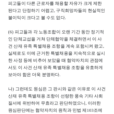
피고들이 다른 근로자를 채용할 자유가 크게 제한
된다고 단정하기 어렵고, 구직희망자들의 현실적인
불이익이 크다고 볼 수도 없다.
(6) 피고들과 각 노동조합이 오랜 기간 동안 정기적
인 단체교섭을 거쳐 단체협약을 체결하면서 이 사
건 산재 유족 특별채용 조항을 계속 포함시켜 왔고,
실제로도 이에 근거한 특별채용을 지속적으로 실시
한 사정 등에 비추어 보았을 때 협약자치의 관점에
서도 이 사건 산재 유족 특별채용 조항을 유효하게
보아야 함은 더욱 분명하다.
나) 그런데도 원심은 그 판시와 같은 이유로 이 사건
산재 유족 특별채용 조항이 선량한 풍속 기타 사회
질서에 위반하여 무효라고 판단하였으니, 이러한
원심판단에는 협약자치의 원칙과 민법 제103조에