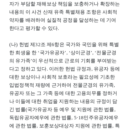
자가 부담할 재해보상 책임을 보충하거나 확장하는
내용의 이 사건 산재 유족 특별채용 조항은 사회적
약자를 배려하여 실질적 공정을 달성하는 데 기여
한다고 평가할 수 있다.
(나) 헌법 제32조 제6항은 국가와 국민을 위해 특별
한 희생을 한 ‘국가유공자’, ‘상이군경’, ‘전몰군경
의 유가족’이 우선적으로 근로의 기회를 부여받는
다고 정하고 있다. 이러한 헌법 규정과, 유공자 등에
대한 보상이나 사회적 보호라는 필요성에 기초한
입법정책적 재량에 근거하여 전몰군경의 유가족,
유공자 또는 그 가족 등에 대한 고용의무를 정하거
나 이들에 대한 취업을 지원하는 내용의 규정이 담
긴 법률(국가유공자 등 예우 및 지원에 관한 법률,
독립유공자예우에 관한 법률, 5·18민주유공자예우
에 관한 법률, 보훈보상대상자 지원에 관한 법률, 특