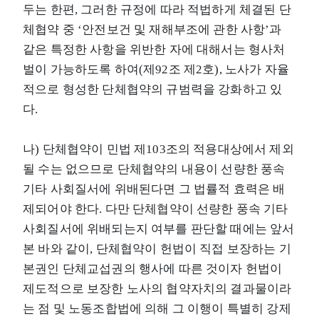
두는 한편, 그러한 규정에 따라 적법하게 체결된 단
체협약 중 ‘안전보건 및 재해부조에 관한 사항’과
같은 특정한 사항을 위반한 자에 대해서는 형사처
벌이 가능하도록 하여(제92조 제2호), 노사가 자율
적으로 형성한 단체협약의 규범력을 강화하고 있
다.
나) 단체협약이 민법 제103조의 적용대상에서 제외
될 수는 없으므로 단체협약의 내용이 선량한 풍속
기타 사회질서에 위배된다면 그 법률적 효력은 배
제되어야 한다. 다만 단체협약이 선량한 풍속 기타
사회질서에 위배되는지 여부를 판단할 때에는 앞서
본 바와 같이, 단체협약이 헌법이 직접 보장하는 기
본권인 단체교섭권의 행사에 따른 것이자 헌법이
제도적으로 보장한 노사의 협약자치의 결과물이라
는 점 및 노동조합법에 의해 그 이행이 특별히 강제