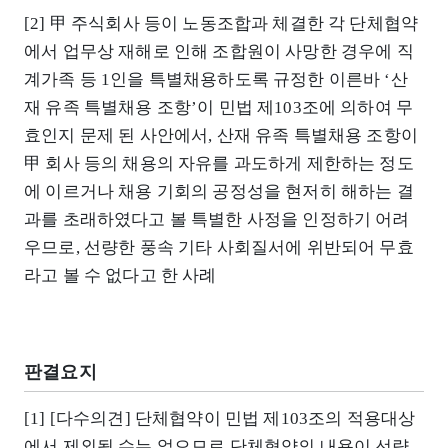
[2] 甲 주식회사 등이 노동조합과 체결한 각 단체협약
에서 업무상 재해로 인해 조합원이 사망한 경우에 직
계가족 등 1인을 특별채용하도록 규정한 이른바 ‘산
재 유족 특별채용 조항’이 민법 제103조에 의하여 무
효인지 문제 된 사안에서, 산재 유족 특별채용 조항이
甲 회사 등의 채용의 자유를 과도하게 제한하는 정도
에 이르거나 채용 기회의 공정성을 현저히 해하는 결
과를 초래하였다고 볼 특별한 사정을 인정하기 어려
우므로, 선량한 풍속 기타 사회질서에 위반되어 무효
라고 볼 수 없다고 한 사례
판결요지
[1] [다수의견] 단체협약이 민법 제103조의 적용대상
에서 제외될 수는 없으므로 단체협약의 내용이 선량