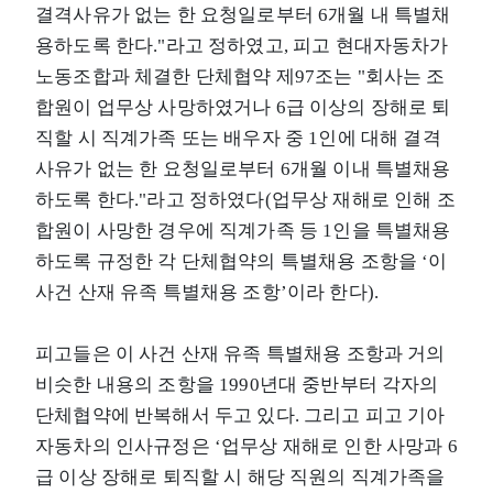
결격사유가 없는 한 요청일로부터 6개월 내 특별채
용하도록 한다."라고 정하였고, 피고 현대자동차가
노동조합과 체결한 단체협약 제97조는 "회사는 조
합원이 업무상 사망하였거나 6급 이상의 장해로 퇴
직할 시 직계가족 또는 배우자 중 1인에 대해 결격
사유가 없는 한 요청일로부터 6개월 이내 특별채용
하도록 한다."라고 정하였다(업무상 재해로 인해 조
합원이 사망한 경우에 직계가족 등 1인을 특별채용
하도록 규정한 각 단체협약의 특별채용 조항을 ‘이
사건 산재 유족 특별채용 조항’이라 한다).
피고들은 이 사건 산재 유족 특별채용 조항과 거의
비슷한 내용의 조항을 1990년대 중반부터 각자의
단체협약에 반복해서 두고 있다. 그리고 피고 기아
자동차의 인사규정은 ‘업무상 재해로 인한 사망과 6
급 이상 장해로 퇴직할 시 해당 직원의 직계가족을