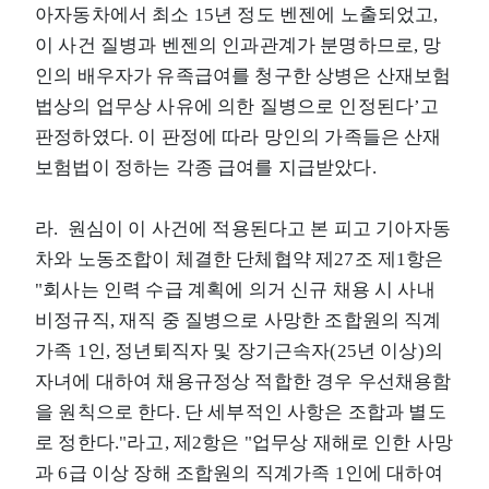
아자동차에서 최소 15년 정도 벤젠에 노출되었고,
이 사건 질병과 벤젠의 인과관계가 분명하므로, 망
인의 배우자가 유족급여를 청구한 상병은 산재보험
법상의 업무상 사유에 의한 질병으로 인정된다’고
판정하였다. 이 판정에 따라 망인의 가족들은 산재
보험법이 정하는 각종 급여를 지급받았다.
라. 원심이 이 사건에 적용된다고 본 피고 기아자동
차와 노동조합이 체결한 단체협약 제27조 제1항은
"회사는 인력 수급 계획에 의거 신규 채용 시 사내
비정규직, 재직 중 질병으로 사망한 조합원의 직계
가족 1인, 정년퇴직자 및 장기근속자(25년 이상)의
자녀에 대하여 채용규정상 적합한 경우 우선채용함
을 원칙으로 한다. 단 세부적인 사항은 조합과 별도
로 정한다."라고, 제2항은 "업무상 재해로 인한 사망
과 6급 이상 장해 조합원의 직계가족 1인에 대하여