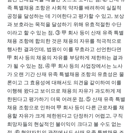
족 특별채용 조항은 사회적 약자를 배려하여 실질적
공정을 달성하는 데 기여한다고 평가할 수 있고, 보상
과 보호라는 목적을 달성하기 위해 유효적절한 수단
이라고 할 수 있는 점, ③ 甲 회사 등이 산재 유족 특별
채용 조항에 합의한 것은 채용의 자유를 적극적으로
행사한 결과인데, 법원이 이를 무효라고 선언한다면
甲 회사 등의 채용의 자유를 부당하게 제한하는 결과
가 될 수 있는 점, ④ 甲 회사 등의 사업장에서는 노사
가 오랜 기간 산재 유족 특별채용 조항의 유효성은 물
론이고 그 효용성에 대해서도 의견을 같이하여 이를
이행해 왔다고 보이므로 채용의 자유가 과도하게 제
한된다고 평가하기 더욱 어려운 점, ⑤ 산재 유족 특별
채용 조항으로 인하여 甲 회사 등이 다른 근로자를 채
용할 자유가 크게 제한된다고 단정하기 어렵고, 구직
희망자들의 현실적인 불이익이 크다고 볼 수도 없는
점, ⑥ 협약자치의 관점에서도 산재 유족 특별채용 조