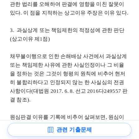
관한 법리를 오해하여 판결에 영향을 미친 잘못이
있다. 이 점을 지적하는 상고이유 주장은 이유 있다.
3. 과실상계 또는 책임제한의 적정성에 관한 판단
(상고이유 제1점)
채무불이행으로 인한 손해배상 사건에서 과실상계
또는 책임제한 사유에 관한 사실인정이나 그 비율
을 정하는 것은 그것이 형평의 원칙에 비추어 현저
히 불합리하다고 인정되지 않는 한 사실심의 전권
사항이다(대법원 2017. 6. 8. 선고 2016다249557 판
결 참조).
원심판결 이유를 기록에 비추어 살펴보면, 원심이
과실상계 또는 책임제한 사유에 관하여 한 사실인
관련 기출문제
정이나 비율 판단은 정당한 것으로 수긍이 가고, 거