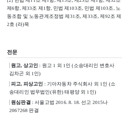
[2] 헌법 제11조 제1항, 제15조, 제23조 제1항, 제32조
제6항, 제33조 제1항, 민법 제103조, 민법 제103조, 노
동조합 및 노동관계조정법 제31조, 제33조, 제92조 제
2호 (라)목
전문
원고, 상고인
: 원고 1 외 1인 (소송대리인 변호사
김차곤 외 1인)
피고, 피상고인
: 기아자동차 주식회사 외 1인 (소
송대리인 법무법인(유한) 태평양 외 1인)
원심판결
: 서울고법 2016. 8. 18. 선고 2015나
2067268 판결