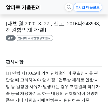
알파로
기출판례
OX 앱 다운로드
[대법원 2020. 8. 27., 선고, 2016다248998,
전원합의체 판결]
출처
법제처 국가법령정보센터
판시사항
[1] 민법 제103조에 의해 단체협약이 무효인지를 판
단할 때 고려하여야 할 사정 / 업무상 재해로 인한 사
망 등 일정한 사유가 발생하는 경우 조합원의 직계가
족 등을 채용하기로 하는 내용의 단체협약이 선량한
풍속 기타 사회질서에 반하는지 판단하는 기준