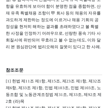
항을 유효하게 보아야 함이 분명한 점을 종합하면, 산
재 유족 특별채용 조항이 甲 회사 등의 채용의 자유를
과도하게 제한하는 정도에 이르거나 채용 기회의 공
정성을 현저히 해하는 결과를 초래하였다고 볼 특별
한 사정을 인정하기 어려우므로, 선량한 풍속 기타 사
회질서에 위반되어 무효라고 볼 수 없는데도, 이와 달
리 본 원심판단에 법리오해의 잘못이 있다고 한 사례.
참조조문
[1] 헌법 제11조 제1항, 제15조, 제23조 제1항, 제32조
제6항, 제33조 제1항, 민법 제103조, 민법 제103조, 노
동조합 및 노동관계조정법 제31조, 제33조, 제92조 제
2호 (라)목