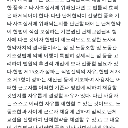
한 풍속 기타 사회질서에 위배된다면 그 법률적 효력
은 배제되어야 한다. 다만 단체협약이 선량한 풍속 기
타 사회질서에 위배되는지를 판단할 때에는 단체협약
이 헌법이 직접 보장하는 기본권인 단체교섭권의 행
사에 따른 것이자 헌법이 제도적으로 보장한 노사의
협약자치의 결과물이라는 점 및 노동조합 및 노동관
계조정법에 의해 이행이 특별히 강제되는 점 등을 고
려하여 법원의 후견적 개입에 보다 신중할 필요가 있
다.헌법 제15조가 정하는 직업선택의 자유, 헌법 제23
조 제1항이 정하는 재산권 등에 기초하여 사용자는 어
떠한 근로자를 어떠한 기준과 방법에 의하여 채용할
것인지를 자유롭게 결정할 자유가 있다. 다만 사용자
는 스스로 이러한 자유를 제한할 수 있는 것이므로, 노
동조합과 사이에 근로자 채용에 관하여 임의로 단체
교섭을 진행하여 단체협약을 체결할 수 있고, 그 내용
이 강행법규나 선량한 풍속 기타 사회질서에 위배되