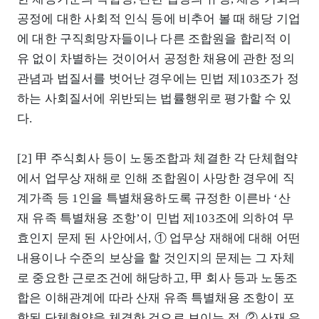
공정에 대한 사회적 인식 등에 비추어 볼 때 해당 기업
에 대한 구직희망자들이나 다른 조합원을 합리적 이
유 없이 차별하는 것이어서 공정한 채용에 관한 정의
관념과 법질서를 벗어난 경우에는 민법 제103조가 정
하는 사회질서에 위반되는 법률행위로 평가할 수 있
다.
[2] 甲 주식회사 등이 노동조합과 체결한 각 단체협약
에서 업무상 재해로 인해 조합원이 사망한 경우에 직
계가족 등 1인을 특별채용하도록 규정한 이른바 ‘산
재 유족 특별채용 조항’이 민법 제103조에 의하여 무
효인지 문제 된 사안에서, ① 업무상 재해에 대해 어떤
내용이나 수준의 보상을 할 것인지의 문제는 그 자체
로 중요한 근로조건에 해당하고, 甲 회사 등과 노동조
합은 이해관계에 따라 산재 유족 특별채용 조항이 포
함된 단체협약을 체결한 것으로 보이는 점, ② 산재 유