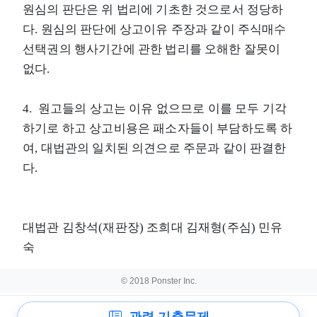
원심의 판단은 위 법리에 기초한 것으로서 정당하
다. 원심의 판단에 상고이유 주장과 같이 주식매수
선택권의 행사기간에 관한 법리를 오해한 잘못이
없다.
4. 원고들의 상고는 이유 없으므로 이를 모두 기각
하기로 하고 상고비용은 패소자들이 부담하도록 하
여, 대법관의 일치된 의견으로 주문과 같이 판결한
다.
대법관 김창석(재판장) 조희대 김재형(주심) 민유
숙
© 2018 Ponster Inc.