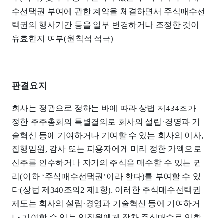
수선택권 부여에 관한 계약을 체결하면서 주식매수선
택권의 행사기간 등을 일부 변경하거나 조정한 것이
유효한지 여부(원칙적 적극)
판결요지
회사는 정관으로 정하는 바에 따라 상법 제434조가
정한 주주총회의 특별결의로 회사의 설립·경영과 기
술혁신 등에 기여하거나 기여할 수 있는 회사의 이사,
집행임원, 감사 또는 피용자에게 미리 정한 가액으로
신주를 인수하거나 자기의 주식을 매수할 수 있는 권
리(이하 ‘주식매수선택권’이라 한다)를 부여할 수 있
다(상법 제340조의2 제1항). 이러한 주식매수선택권
제도는 회사의 설립·경영과 기술혁신 등에 기여하거
나 기여할 수 있는 임직원에게 장차 주식매수로 인한