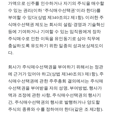
가액으로 신주를 인수하거나 자기의 주식을 매수할
수 있는 권리(이하 ‘주식매수선택권’이라 한다)를
부여할 수 있다(상법 제340조의2 제1항). 이러한 주
식매수선택권 제도는 회사의 설립·경영과 기술혁신
등에 기여하거나 기여할 수 있는 임직원에게 장차
주식매수로 인한 이득을 유인동기로 삼아 직무에
충실하도록 유도하기 위한 일종의 성과보상제도이
다.
회사가 주식매수선택권을 부여하기 위해서는 정관
에 근거가 있어야 하고(상법 제340조의3 제1항), 주
식매수선택권에 관한 주주총회 결의에서는 주식매
수선택권을 부여받을 자의 성명, 부여방법, 행사가
액과 조정에 관한 사항, 주식매수선택권의 행사기
간, 주식매수선택권의 행사로 발행하거나 양도할
주식의 종류와 수를 정하여야 한다(같은 조 제2항).