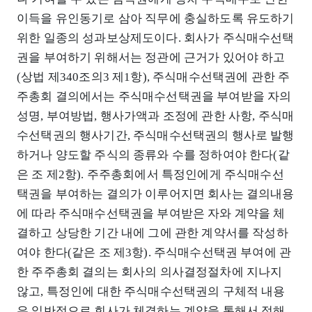
이득을 유인동기로 삼아 직무에 충실하도록 유도하기
위한 일종의 성과보상제도이다. 회사가 주식매수선택
권을 부여하기 위해서는 정관에 근거가 있어야 하고
(상법 제340조의3 제1항), 주식매수선택권에 관한 주
주총회 결의에서는 주식매수선택권을 부여받을 자의
성명, 부여방법, 행사가액과 조정에 관한 사항, 주식매
수선택권의 행사기간, 주식매수선택권의 행사로 발행
하거나 양도할 주식의 종류와 수를 정하여야 한다(같
은 조 제2항). 주주총회에서 특정인에게 주식매수선
택권을 부여하는 결의가 이루어지면 회사는 결의내용
에 따라 주식매수선택권을 부여받은 자와 계약을 체
결하고 상당한 기간 내에 그에 관한 계약서를 작성하
여야 한다(같은 조 제3항). 주식매수선택권 부여에 관
한 주주총회 결의는 회사의 의사결정절차에 지나지
않고, 특정인에 대한 주식매수선택권의 구체적 내용
은 일반적으로 회사가 체결하는 계약을 통해서 정해