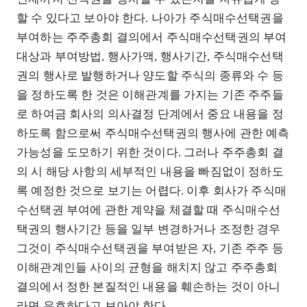
할 수 있다고 보아야 한다. 나아가 주식매수선택권을
부여하는 주주총회 결의에서 주식매수선택권의 부여
대상과 부여방법, 행사가액, 행사기간, 주식매수선택
권의 행사로 발행하거나 양도할 주식의 종류와 수 등
을 정하도록 한 것은 이해관계를 가지는 기존 주주들
로 하여금 회사의 의사결정 단계에서 중요 내용을 정
하도록 함으로써 주식매수선택권의 행사에 관한 예측
가능성을 도모하기 위한 것이다. 그러나 주주총회 결
의 시 해당 사항의 세부적인 내용을 빠짐없이 정하도
록 예정한 것으로 보기는 어렵다. 이후 회사가 주식매
수선택권 부여에 관한 계약을 체결할 때 주식매수선
택권의 행사기간 등을 일부 변경하거나 조정한 경우
그것이 주식매수선택권을 부여받은 자, 기존 주주 등
이해관계인들 사이의 균형을 해치지 않고 주주총회
결의에서 정한 본질적인 내용을 훼손하는 것이 아니
라면 유효하다고 보아야 한다.