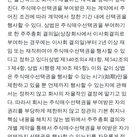
진다. 주식매수선택권을 부여받은 자는 계약에서 주
어진 조건에 따라 계약에서 정한 기간 내에 선택권을
행사할 수 있다. 상법은 주식매수선택권을 부여하기
로 한 주주총회 결의일(상장회사에서 이사회결의로
부여하는 경우에는 이사회 결의일)부터 2년 이상 재
임 또는 재직하여야 주식매수선택권을 행사할 수 있
다고 정하고 있다(상법 제340조의4 제1항, 제542조의
3 제4항, 상법 시행령 제30조 제5항). 이와 같이 상법
은 주식매수선택권을 행사할 수 있는 시기(始期)만을
제한하고 있을 뿐 언제까지 행사할 수 있는지에 관해
서는 정하지 않고 회사의 자율적인 결정에 맡기고 있
다. 따라서 회사는 주식매수선택권을 부여받은 자의
권리를 부당하게 제한하지 않고 정관의 기본 취지나
핵심 내용을 해치지 않는 범위에서 주주총회 결의와
개별 계약을 통해서 주식매수선택권을 부여받은 자가
언제까지 선택권을 행사할 수 있는지를 자유롭게 정