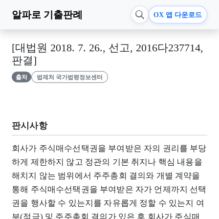
알파로
기출판례
OX 앱 다운로드
[대법원 2018. 7. 26., 선고, 2016다237714,
판결]
출처
법제처 국가법령정보센터
판시사항
회사가 주식매수선택권을 부여받은 자의 권리를 부당
하게 제한하지 않고 정관의 기본 취지나 핵심 내용을
해치지 않는 범위에서 주주총회 결의와 개별 계약을
통해 주식매수선택권을 부여받은 자가 언제까지 선택
권을 행사할 수 있는지를 자유롭게 정할 수 있는지 여
부(적극) 및 주주총회 결의가 있은 후 회사가 주식매