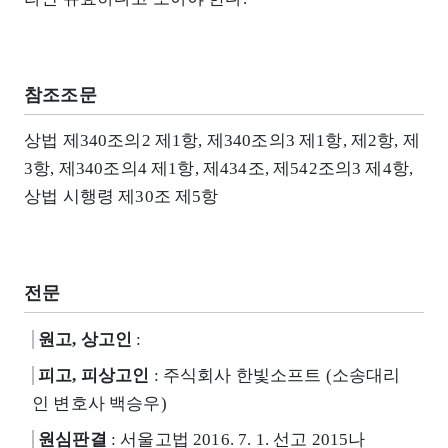
참조조문
상법 제340조의2 제1항, 제340조의3 제1항, 제2항, 제
3항, 제340조의4 제1항, 제434조, 제542조의3 제4항,
상법 시행령 제30조 제5항
전문
원고, 상고인
:
피고, 피상고인
: 주식회사 한빛소프트 (소송대리
인 변호사 백승우)
원심판결
: 서울고법 2016. 7. 1. 선고 2015나