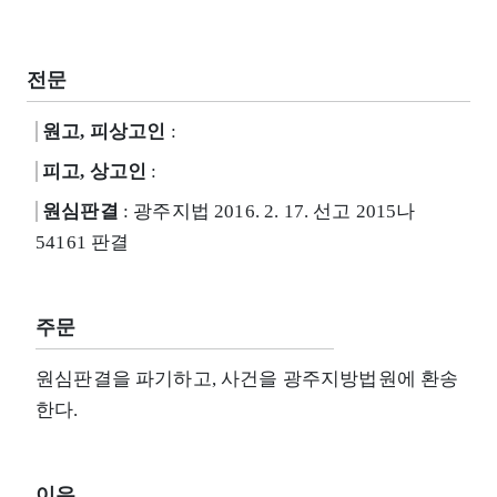
전문
원고, 피상고인
:
피고, 상고인
:
원심판결
: 광주지법 2016. 2. 17. 선고 2015나
54161 판결
주문
원심판결을 파기하고, 사건을 광주지방법원에 환송
한다.
이유