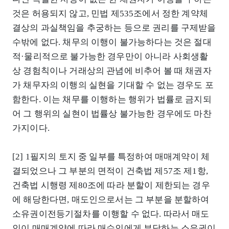
것은 허용되지 않고, 민법 제535조에서 정한 계약체
결상의 과실책임을 추궁하는 등으로 권리를 구제받을
수밖에 없다. 채무의 이행이 불가능하다는 것은 절대
적·물리적으로 불가능한 경우만이 아니라 사회생활
상 경험칙이나 거래상의 관념에 비추어 볼 때 채권자
가 채무자의 이행의 실현을 기대할 수 없는 경우도 포
함한다. 이는 채무를 이행하는 행위가 법률로 금지되
어 그 행위의 실현이 법률상 불가능한 경우에도 마찬
가지이다.
[2] 1필지의 토지 중 일부를 특정하여 매매계약이 체
결되었으나 그 부분의 면적이 건축법 제57조 제1항,
건축법 시행령 제80조에 따라 분할이 제한되는 경우
에 해당한다면, 매도인으로서는 그 부분을 분할하여
소유권이전등기절차를 이행할 수 없다. 따라서 매도
인이 매매계약에 따라 매수인에게 부담하는 소유권이