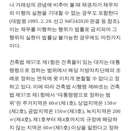
나 거래상의 관념에 비추어 볼 때 채권자가 채무자
의 이행의 실현을 기대할 수 없는 경우도 포함한다
(대법원 1995. 2. 28. 선고 94다42020 판결 등 참조).
이는 채무를 이행하는 행위가 법률로 금지되어 그
행위의 실현이 법률상 불가능한 경우에도 마찬가지
이다.
건축법 제57조 제1항은 건축물이 있는 대지는 대통
령령으로 정하는 범위에서 해당 지방자치단체의 조
례로 정하는 면적에 못 미치게 분할할 수 없다고 정
하고 있다. 이에 따라 건축법 시행령 제80조는 건축
법 제57조 제1항에서 ‘대통령령으로 정하는 범
위’란 주거지역은 60㎡(제1호), 상업지역은 150㎡
(제2호), 공업지역은 150㎡(제3호), 녹지지역은 200
㎡(제4호), 제1호부터 제4호까지의 규정에 해당하
지 않는 지역은 60㎡(제5호) 이상을 말한다고 정하