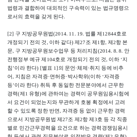
법령과 결합하여 대외적인 구속력이 있는 법규명령으
로서의 효력을 갖게 된다.
[2] 구 지방공무원법(2014. 11. 19. 법률 제12844호로
개정되기 전의 것, 이하 같다) 제27조 제1항, 제2항 본
문, 구 지방공무원보수업무 등 처리지침(2014. 8. 8. 안
전행정부 예규 제104호로 개정되기 전의 것, 이하 ‘지
침’이라 한다) [별표 1]의 문언·체제·취지 등에 비추
어, 지침은 자격증·면허증·박사학위(이하 ‘자격증
등’이라 한다) 취득 후 동일한 전문분야에서 근무한
경력(제1 유형)에 관하여는 경력이 공무원임용시험에
서 요건이 되었는지와 무관하게 호봉 획정에서 고려
할 수 있도록 정한 반면, 자격증 등 없이 근무한 경력
으로서 지방공무원법 제27조 제2항 제3호 등 각 직종
별로 민간근무경력을 요건으로 하는 경력경쟁임용시
험 등에서 관련 직무분야로 인정받은 경력(제2 유형)