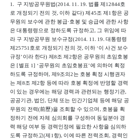
1. 구 지방공무원법(2014. 11. 19. 법률 제12844호
로 개정되기 전의 것, 이하 같다) 제45조 제1항은 공
무원의 보수에 관한 봉급·호봉 및 승급에 관한 사항
은 대통령령으로 정하도록 규정하고, 그 위임에 따
라 구 지방공무원 보수규정(2014. 11. 19. 대통령령
제25751호로 개정되기 전의 것, 이하 ‘이 사건 보수
규정’이라 한다) 제8조 제2항은 공무원의 초임호봉
은 [별표 1] ‘공무원의 초임호봉표’에 의하여 획정
하도록 규정하며, 제9조의2는 호봉 획정 시행권자
는 제8조 제2항 등에 따라 호봉 획정에 반영할 경력
이 있는 경우에는 해당 경력과 관련되는 행정기관,
공공기관, 법인, 단체 또는 민간기업체 등에 해당 공
무원의 전력(前歷)을 조회할 수 있으며, 호봉을 획
정하기 전에 자체 심의회를 구성하여 동일분야 경
력 해당 여부 등 경력인정에 필요한 사항을 심의하
도록 규정하고(제1항), 이에 따른 전력조회, 경력인