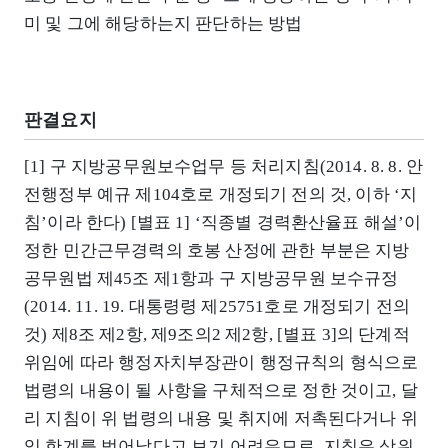
미 및 그에 해당하는지 판단하는 방법
판결요지
[1] 구 지방공무원보수업무 등 처리지침(2014. 8. 8. 안
전행정부 예규 제104호로 개정되기 전의 것, 이하 ‘지
침’이라 한다) [별표 1] ‘직종별 경력환산율표 해설’이
정한 민간근무경력의 호봉 산정에 관한 부분은 지방
공무원법 제45조 제1항과 구 지방공무원 보수규정
(2014. 11. 19. 대통령령 제25751호로 개정되기 전의
것) 제8조 제2항, 제9조의2 제2항, [별표 3]의 단계적
위임에 따라 행정자치부장관이 행정규칙의 형식으로
법령의 내용이 될 사항을 구체적으로 정한 것이고, 달
리 지침이 위 법령의 내용 및 취지에 저촉된다거나 위
임 한계를 벗어났다고 보기 어려우므로, 지침은 상위