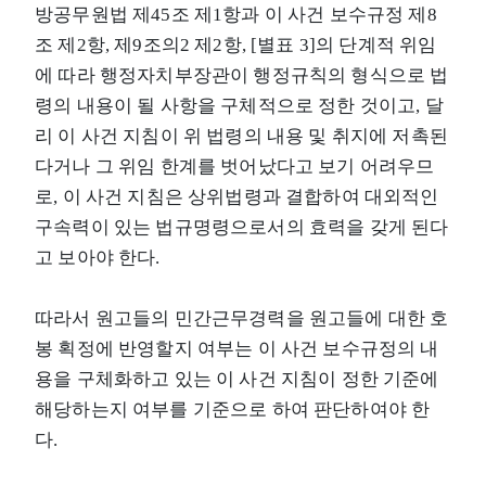
방공무원법 제45조 제1항과 이 사건 보수규정 제8
조 제2항, 제9조의2 제2항, [별표 3]의 단계적 위임
에 따라 행정자치부장관이 행정규칙의 형식으로 법
령의 내용이 될 사항을 구체적으로 정한 것이고, 달
리 이 사건 지침이 위 법령의 내용 및 취지에 저촉된
다거나 그 위임 한계를 벗어났다고 보기 어려우므
로, 이 사건 지침은 상위법령과 결합하여 대외적인
구속력이 있는 법규명령으로서의 효력을 갖게 된다
고 보아야 한다.
따라서 원고들의 민간근무경력을 원고들에 대한 호
봉 획정에 반영할지 여부는 이 사건 보수규정의 내
용을 구체화하고 있는 이 사건 지침이 정한 기준에
해당하는지 여부를 기준으로 하여 판단하여야 한
다.