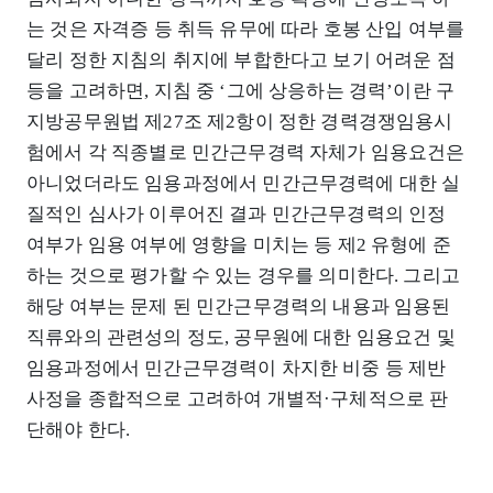
는 것은 자격증 등 취득 유무에 따라 호봉 산입 여부를
달리 정한 지침의 취지에 부합한다고 보기 어려운 점
등을 고려하면, 지침 중 ‘그에 상응하는 경력’이란 구
지방공무원법 제27조 제2항이 정한 경력경쟁임용시
험에서 각 직종별로 민간근무경력 자체가 임용요건은
아니었더라도 임용과정에서 민간근무경력에 대한 실
질적인 심사가 이루어진 결과 민간근무경력의 인정
여부가 임용 여부에 영향을 미치는 등 제2 유형에 준
하는 것으로 평가할 수 있는 경우를 의미한다. 그리고
해당 여부는 문제 된 민간근무경력의 내용과 임용된
직류와의 관련성의 정도, 공무원에 대한 임용요건 및
임용과정에서 민간근무경력이 차지한 비중 등 제반
사정을 종합적으로 고려하여 개별적·구체적으로 판
단해야 한다.