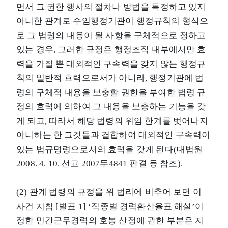
면서 그 권한 행사의 절차나 방법을 특정하고 있지
아니한 관계로 수임행정기관이 행정규칙의 형식으
로 그 법령의 내용이 될 사항을 구체적으로 정하고
있는 경우, 그러한 규정은 행정조직 내부에서만 효
력을 가질 뿐 대외적인 구속력을 갖지 않는 행정규
칙의 일반적 효력으로서가 아니라, 행정기관에 법
령의 구체적 내용을 보충할 권한을 부여한 법령 규
정의 효력에 의하여 그 내용을 보충하는 기능을 갖
게 되고, 따라서 해당 법령의 위임 한계를 벗어나지
아니하는 한 그것들과 결합하여 대외적인 구속력이
있는 법규명령으로서의 효력을 갖게 된다(대법원
2008. 4. 10. 선고 2007두4841 판결 등 참조).
(2) 관계 법령의 규정을 위 법리에 비추어 보면 이
사건 지침 [별표 1] ‘직종별 경력환산율표 해설’이
정한 민간근무경력의 호봉 산정에 관한 부분은 지