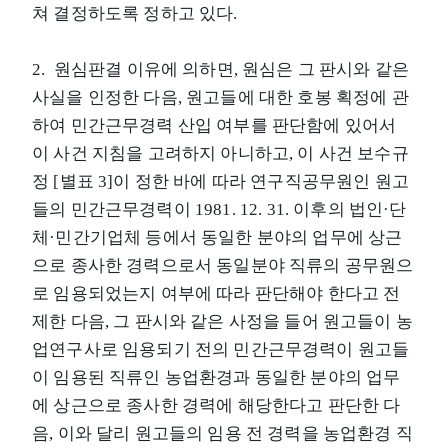
쳐 결정하도록 정하고 있다.
2. 원심판결 이유에 의하면, 원심은 그 판시와 같은
사실을 인정한 다음, 원고들에 대한 호봉 획정에 관
하여 민간근무경력 산입 여부를 판단함에 있어서
이 사건 지침을 고려하지 아니하고, 이 사건 보수규
정 [별표 3]이 정한 바에 따라 연구직공무원인 원고
들의 민간근무경력이 1981. 12. 31. 이후의 법인·단
체·민간기업체 등에서 동일한 분야의 업무에 상근
으로 종사한 경력으로서 동일분야 직류의 공무원으
로 임용되었는지 여부에 따라 판단해야 한다고 전
제한 다음, 그 판시와 같은 사정을 들어 원고들이 농
업연구사로 임용되기 전의 민간근무경력이 원고들
이 임용된 직류인 농업환경과 동일한 분야의 업무
에 상근으로 종사한 경력에 해당한다고 판단한 다
음, 이와 달리 원고들의 임용 전 경력을 농업환경 직