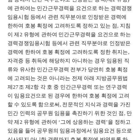
에 관하여는 민간근무경력을 요건으로 하는 경력경쟁
임용시험 등에서 관련 직무분야로 인정받은 경력에
한하여 호봉 획정에 고려하도록 정하고 있는 점, 지침
이 제2 유형에 관하여 민간근무경력을 요건으로 하는
경력경쟁임용시험 등에서 관련 직무분야로 인정받은
경력에 한하여 호봉 획정에 고려하도록 정한 취지는,
자격증 등 취득에 해당하지 아니하는 경우 임용된 직
류와 유사한 민간근무경력 전부가 당연히 호봉 획정
에 고려되는 것은 아니라는 전제 아래 지방공무원법
제27조 제2항 각 호 중 민간근무경력 또는 연구경력
이 임용요건으로 된 경우에 한하여 호봉 획정에 고려
할 수 있도록 함으로써, 전문적인 지식과 경력을 가진
민간 인력의 공무원 임용을 촉진하기 위한 것인 점, 만
약 제2 유형에 관하여 ‘그에 상응하는 경력’을 정하고
있음을 들어 공무원의 임용과정에서 임용요건 등으로
심사되지 아니한 경력까지 호봉 획정에 반영토록 하