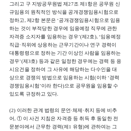
그리고 구 지방공무원법 제27조 제1항은 공무원 신
규임용의 원칙적인 방식을 공개경쟁임용시험으로
정하고, 제2항 본문은 ‘공개경쟁임용시험으로 임용
하는 것이 부적당한 경우에 임용예정 직무에 관한
자격증 소지자를 임용하는 경우’(제2호), ‘임용예정
직급·직위에 상응하는 근무기간이나 연구 경력이
대통령령으로 정하는 기간 이상인 사람을 임용하는
경우’(제3호) 등과 같은 일정한 경우에는 경력 등 응
시요건을 정하여 그 사유에 해당하는 다수인을 대
상으로 경쟁의 방법으로 임용하는 시험(이하 ‘경력
경쟁임용시험’이라 한다)으로 공무원을 임용할 수
있도록 규정하고 있다.
(2) 이러한 관계 법령의 문언·체제·취지 등에 비추
어, ① 이 사건 지침은 자격증 등 취득 후 동일한 전
문분야에서 근무한 경력(제1 유형)에 관하여는 그