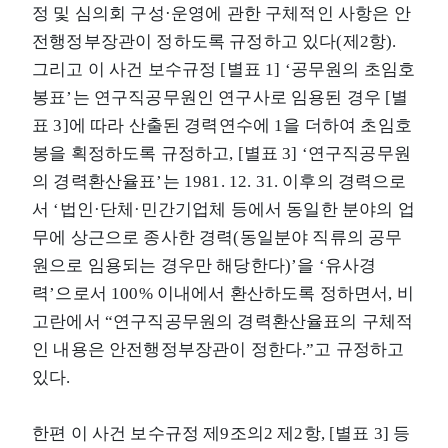
정 및 심의회 구성·운영에 관한 구체적인 사항은 안
전행정부장관이 정하도록 규정하고 있다(제2항).
그리고 이 사건 보수규정 [별표 1] ‘공무원의 초임호
봉표’는 연구직공무원인 연구사로 임용된 경우 [별
표 3]에 따라 산출된 경력연수에 1을 더하여 초임호
봉을 획정하도록 규정하고, [별표 3] ‘연구직공무원
의 경력환산율표’는 1981. 12. 31. 이후의 경력으로
서 ‘법인·단체·민간기업체 등에서 동일한 분야의 업
무에 상근으로 종사한 경력(동일분야 직류의 공무
원으로 임용되는 경우만 해당한다)’을 ‘유사경
력’으로서 100% 이내에서 환산하도록 정하면서, 비
고란에서 “연구직공무원의 경력환산율표의 구체적
인 내용은 안전행정부장관이 정한다.”고 규정하고
있다.
한편 이 사건 보수규정 제9조의2 제2항, [별표 3] 등