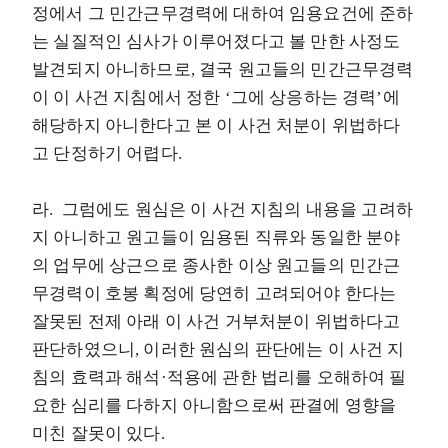
정에서 그 민간근무경력에 대하여 임용요건에 준하
는 실질적인 심사가 이루어졌다고 볼 만한 사정도
발견되지 아니하므로, 결국 원고들의 민간근무경력
이 이 사건 지침에서 정한 ‘그에 상응하는 경력’에
해당하지 아니한다고 본 이 사건 처분이 위법하다
고 단정하기 어렵다.
라. 그럼에도 원심은 이 사건 지침의 내용을 고려하
지 아니하고 원고들이 임용된 직류와 동일한 분야
의 업무에 상근으로 종사한 이상 원고들의 민간근
무경력이 호봉 획정에 당연히 고려되어야 한다는
잘못된 전제 아래 이 사건 거부처분이 위법하다고
판단하였으니, 이러한 원심의 판단에는 이 사건 지
침의 효력과 해석·적용에 관한 법리를 오해하여 필
요한 심리를 다하지 아니함으로써 판결에 영향을
미친 잘못이 있다.