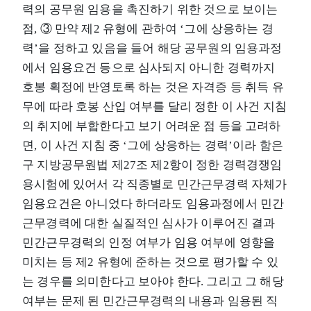
력의 공무원 임용을 촉진하기 위한 것으로 보이는
점, ③ 만약 제2 유형에 관하여 ‘그에 상응하는 경
력’을 정하고 있음을 들어 해당 공무원의 임용과정
에서 임용요건 등으로 심사되지 아니한 경력까지
호봉 획정에 반영토록 하는 것은 자격증 등 취득 유
무에 따라 호봉 산입 여부를 달리 정한 이 사건 지침
의 취지에 부합한다고 보기 어려운 점 등을 고려하
면, 이 사건 지침 중 ‘그에 상응하는 경력’이라 함은
구 지방공무원법 제27조 제2항이 정한 경력경쟁임
용시험에 있어서 각 직종별로 민간근무경력 자체가
임용요건은 아니었다 하더라도 임용과정에서 민간
근무경력에 대한 실질적인 심사가 이루어진 결과
민간근무경력의 인정 여부가 임용 여부에 영향을
미치는 등 제2 유형에 준하는 것으로 평가할 수 있
는 경우를 의미한다고 보아야 한다. 그리고 그 해당
여부는 문제 된 민간근무경력의 내용과 임용된 직