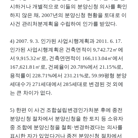
시하거나 개별적으로 이들의 분양신청 의사를 확인
하지 않은 채, 2007년의 분양신청 현황을 토대로 이
사건 관리처분계획을 수립하여 인가를 받았다.
4) 2007. 9. 3. 인가된 사업시행계획과 2011. 6. 17.
인가된 사업시행계획은 건축면적이 9,742.72㎡에
서 9,915.32㎡로, 건축연면적이 166,113.04㎡에서
167,621.81㎡로, 건폐율이 20.78%에서 21.15%로,
용적률이 228.71%에서 231.21%로, 59.99평형 분양
세대수가 271세대에서 285세대로 변경된 것 외에
는 큰 차이가 없다.
5) 한편 이 사건 조합설립변경인가처분 후에 종전
분양신청 절차에서 분양신청을 한 토지 등 소유자
중 조합에 분양신청을 철회·변경하겠다는 의사를
표시한 자가 있었다거나 종전 분양신청 절차에서