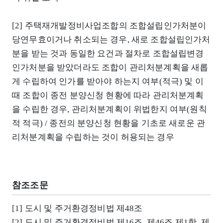
[2] 주택재개발정비사업조합의 조합설립인가처분이
당연무효이거나 취소되는 경우, 새로 조합설립인가처
분을 받는 것과 동일한 요건과 절차로 조합설립변경
인가처분을 받았더라도 조합이 관리처분계획을 새롭
게 수립하여 인가를 받아야 하는지 여부(적극) 및 이
때 조합이 종전 분양신청 현황에 따라 관리처분계획
을 수립한 경우, 관리처분계획이 위법한지 여부(원칙
적 적극) / 종전의 분양신청 현황을 기초로 새로운 관
리처분계획을 수립하는 것이 허용되는 경우
참조조문
[1] 도시 및 주거환경정비법 제48조
[2] 도시 및 주거환경정비법 제16조, 제46조 제1항, 제