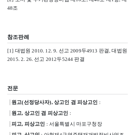
48조
참조판례
[1] 대법원 2010. 12. 9. 선고 2009두4913 판결, 대법원
2015. 2. 26. 선고 2012두5244 판결
전문
원고(선정당사자), 상고인 겸 피상고인
:
원고, 상고인 겸 피상고인
:
피고, 피상고인
: 서울특별시 마포구청장
피고, 상고인
: 아현제4구역주택재개발정비사업조