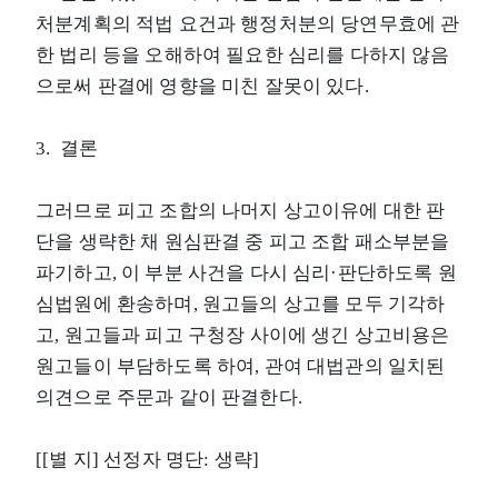
처분계획의 적법 요건과 행정처분의 당연무효에 관
한 법리 등을 오해하여 필요한 심리를 다하지 않음
으로써 판결에 영향을 미친 잘못이 있다.
3. 결론
그러므로 피고 조합의 나머지 상고이유에 대한 판
단을 생략한 채 원심판결 중 피고 조합 패소부분을
파기하고, 이 부분 사건을 다시 심리·판단하도록 원
심법원에 환송하며, 원고들의 상고를 모두 기각하
고, 원고들과 피고 구청장 사이에 생긴 상고비용은
원고들이 부담하도록 하여, 관여 대법관의 일치된
의견으로 주문과 같이 판결한다.
[[별 지] 선정자 명단: 생략]