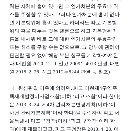
처분 자체에 흠이 있다면 그 인가처분의 무효나 취
소를 주장할 수 있다. 그러나 인가처분에 흠이 없다
면 기본행위에 흠이 있다고 하더라도 따로 기본행
위의 흠을 다투는 것은 별론으로 하고 기본행위의
흠을 내세워 바로 그에 대한 인가처분의 무효확인
또는 취소를 구할 수는 없으므로, 그 당부에 관하여
판단할 필요 없이 해당 부분 청구를 기각하여야 한
다(대법원 2010. 12. 9. 선고 2009두4913 판결, 대법
원 2015. 2. 26. 선고 2012두5244 판결 등 참조).
나. 원심판결 이유에 의하면, 피고 아현제4구역주
택재개발정비사업조합(이하 ‘피고 조합’이라 한다)
은 2013. 3. 24. 제4차 관리처분변경계획(이하 ‘이
사건 관리처분계획’이라 한다)을 수립하여 피고 서
울특별시 마포구청장(이하 ‘피고 구청장’이라 한
다)에게 제출하였고, 피고 구청장은 2013. 4. 23. 이