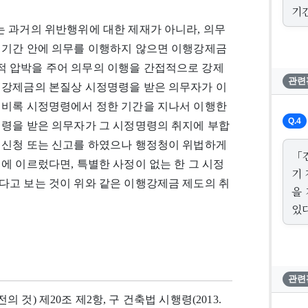
기
 과거의 위반행위에 대한 제재가 아니라, 의무
행기간 안에 의무를 이행하지 않으면 이행강제금
 압박을 주어 의무의 이행을 간접적으로 강제
관련
행강제금의 본질상 시정명령을 받은 의무자가 이
 비록 시정명령에서 정한 기간을 지나서 이행한
Q.4
명령을 받은 의무자가 그 시정명령의 취지에 부합
 신청 또는 신고를 하였으나 행정청이 위법하게
「
에 이르렀다면, 특별한 사정이 없는 한 그 시정
기
다고 보는 것이 위와 같은 이행강제금 제도의 취
을
있다
관련
기 전의 것) 제20조 제2항, 구 건축법 시행령(2013.