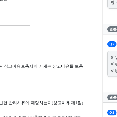
할 
관련
.
Q.7
의
이
된 상고이유보충서의 기재는 상고이유를 보충
이
관련
적법한 반려사유에 해당하는지(상고이유 제1점)
Q.8