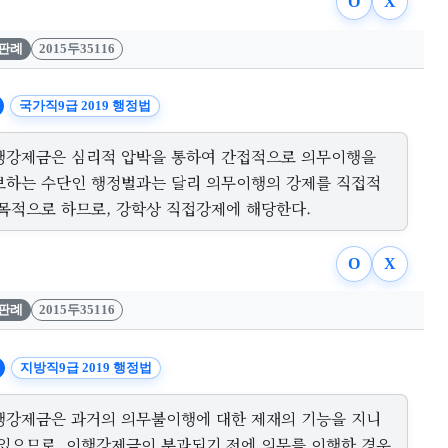
O
X
판례
2015두35116
국가직9급 2019 행정법
행강제금은 심리적 압박을 통하여 간접적으로 의무이행을
보하는 수단인 행정벌과는 달리 의무이행의 강제를 직접적
 목적으로 하므로, 강학상 직접강제에 해당한다.
O
X
판례
2015두35116
지방직9급 2019 행정법
행강제금은 과거의 의무불이행에 대한 제재의 기능을 지니
 있으므로, 이행강제금이 부과되기 전에 의무를 이행한 경우