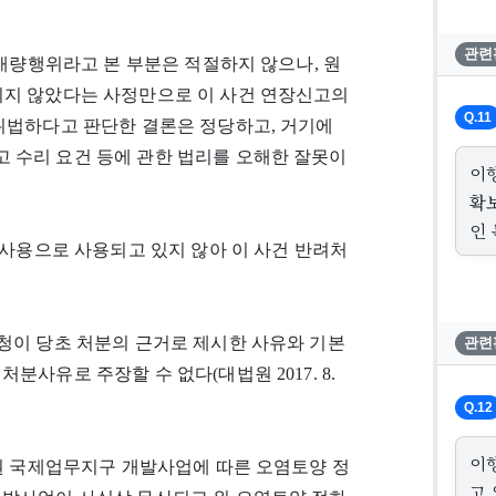
관련
 재량행위라고 본 부분은 적절하지 않으나, 원
되지 않았다는 사정만으로 이 사건 연장신고의
Q.11
 위법하다고 판단한 결론은 정당하고, 거기에
 수리 요건 등에 관한 법리를 오해한 잘못이
이
확
인
공사용으로 사용되고 있지 않아 이 사건 반려처
청이 당초 처분의 근거로 제시한 사유와 기본
관련
사유로 주장할 수 없다(대법원 2017. 8.
Q.12
이
세권 국제업무지구 개발사업에 따른 오염토양 정
고