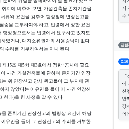
하
 준하여 위험을 통제하여야 할 필요가 있으므
서
의 취지에 비추어 보면, 가설건축물 존치기간을
수 
 서류와 요건을 갖추어 행정청에 연장신고를
필증을 교부하여야 하고, 법령에서 정한 요건
라서 행정청으로서는 법령에서 요구하고 있지도
니하였거나, 대지소유권자의 사용승낙이 없다
관련
의 수리를 거부하여서는 아니 된다.
Q.10
 제15조 제5항 제3호에서 정한 ‘공사에 필요
 이 사건 가설건축물에 관하여 존치기간 연장
「
피고는 위 연장신고 당시 원고들이 그 부지에 관
에
하지 않았다는 이유만을 들어 이 사건 연장신
신
 한다)을 한 사정을 알 수 있다.
반
강
이
건축물 존치기간 연장신고의 법령상 요건에 해당
 이유만을 들어 그 연장신고의 수리를 거부한