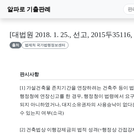
알파로
기출판례
[대법원 2018. 1. 25., 선고, 2015두35116
출처
법제처 국가법령정보센터
판시사항
[1] 가설건축물 존치기간을 연장하려는 건축주 등이 
행정청에 연장신고를 한 경우, 행정청이 법령에서 요구
되지 아니하였거나, 대지소유권자의 사용승낙이 없다는
수 있는지 여부(소극)
[2] 건축법상 이행강제금의 법적 성격(=행정상 간접