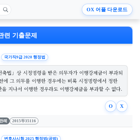
OX
어플 다운로드
관련 기출문제
국가직9급 2020 행정법
건축법」상 시정명령을 받은 의무자가 이행강제금이 부과되
 전에 그 의무를 이행한 경우에는 비록 시정명령에서 정한
간을 지나서 이행한 경우라도 이행강제금을 부과할 수 없다.
O
X
판례
2015두35116
변호사시험 2025 행정법(공법)