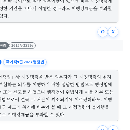
기 위한 것이므로 일단 의무이행이 있으면 비록 시정명령에
 정한 기간을 지나서 이행한 경우라도 이행강제금을 부과할
없다.
O
X
판례
2015두35116
국가직9급 2023 행정법
건축법」상 시정명령을 받은 의무자가 그 시정명령의 취지
 부합하는 의무를 이행하기 위한 정당한 방법으로 행정청에
청 또는 신고를 하였으나 행정청이 위법하게 이를 거부 또는
려함으로써 결국 그 처분이 취소되기에 이르렀더라도, 이행
제금 제도의 취지에 비추어 볼 때 그 시정명령의 불이행을
유로 이행강제금을 부과할 수 있다.