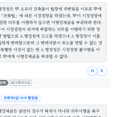
 행정청은 甲 소유의 건축물이 법령에 위반됨을 이유로 甲에
 「건축법」에 따른 시정명령을 하였는데, 甲이 시정명령에
 정한 의무를 이행하지 않으면 이행강제금을 부과하려 한다.
 甲이 시정명령의 취지에 부합하는 의무를 이행하기 위한 정
한 방법으로 A 행정청에 신고를 하였으나 A 행정청이 이를
법하게 반려함으로써 그 반려처분이 취소를 면할 수 없는 경
 특별한 사정이 없는 한 A 행정청은 시정명령 불이행을 이
로 甲에게 이행강제금을 부과할 수 없다.
O
X
판례
2015두35116
국회직8급 2020 행정법
행강제금은 금전의 징수가 목적이 아니라 의무이행을 촉구