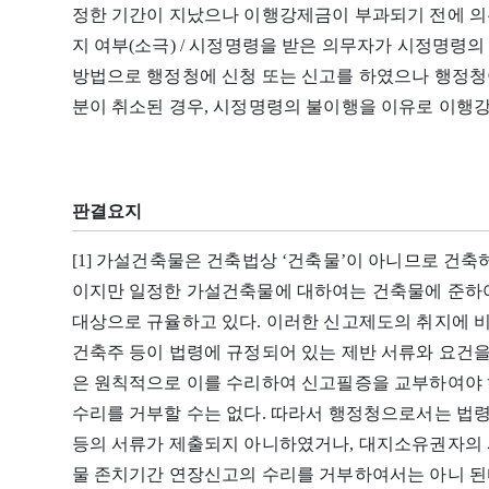
정한 기간이 지났으나 이행강제금이 부과되기 전에 의
지 여부(소극) / 시정명령을 받은 의무자가 시정명령
방법으로 행정청에 신청 또는 신고를 하였으나 행정청
분이 취소된 경우, 시정명령의 불이행을 이유로 이행강
판결요지
[1] 가설건축물은 건축법상 ‘건축물’이 아니므로 건축
이지만 일정한 가설건축물에 대하여는 건축물에 준하여
대상으로 규율하고 있다. 이러한 신고제도의 취지에 
건축주 등이 법령에 규정되어 있는 제반 서류와 요건
은 원칙적으로 이를 수리하여 신고필증을 교부하여야 
수리를 거부할 수는 없다. 따라서 행정청으로서는 법
등의 서류가 제출되지 아니하였거나, 대지소유권자의 
물 존치기간 연장신고의 수리를 거부하여서는 아니 된