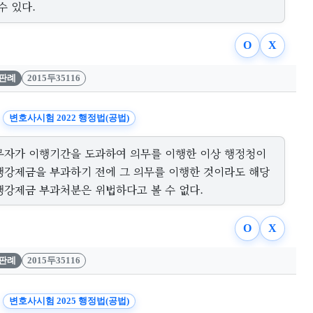
수 있다.
O
X
판례
2015두35116
변호사시험 2022 행정법(공법)
무자가 이행기간을 도과하여 의무를 이행한 이상 행정청이
행강제금을 부과하기 전에 그 의무를 이행한 것이라도 해당
행강제금 부과처분은 위법하다고 볼 수 없다.
O
X
판례
2015두35116
변호사시험 2025 행정법(공법)