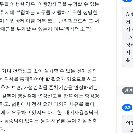
무를 이행한 경우, 이행강제금을 부과할 수 있는
의 취지에 부합하는 의무를 이행하기 위한 정당한
A
이 위법하게 이를 거부 또는 반려함으로써 그 처
게
서
제금을 부과할 수 있는지 여부(원칙적 소극)
-
정
서
을 
허가나 건축신고 없이 설치할 수 있는 것이 원칙
 위험을 통제하여야 할 필요가 있으므로 신고
비추어 보면, 가설건축물 존치기간을 연장하려는
관련
을 갖추어 행정청에 연장신고를 한 때에는 행정청
하고, 법령에서 정한 요건 이외의 사유를 들어
Q.3
령에서 요구하고 있지도 아니한 ‘대지사용승낙서’
사용승낙이 없다는 등의 사유를 들어 가설건축
이
다.
부