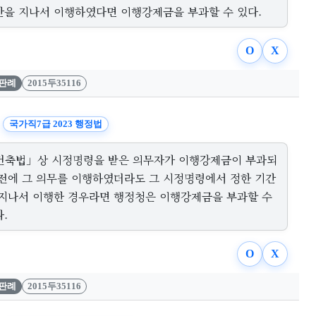
간을 지나서 이행하였다면 이행강제금을 부과할 수 있다.
O
X
판례
2015두35116
국가직7급 2023 행정법
건축법」상 시정명령을 받은 의무자가 이행강제금이 부과되
 전에 그 의무를 이행하였더라도 그 시정명령에서 정한 기간
 지나서 이행한 경우라면 행정청은 이행강제금을 부과할 수
.
O
X
판례
2015두35116