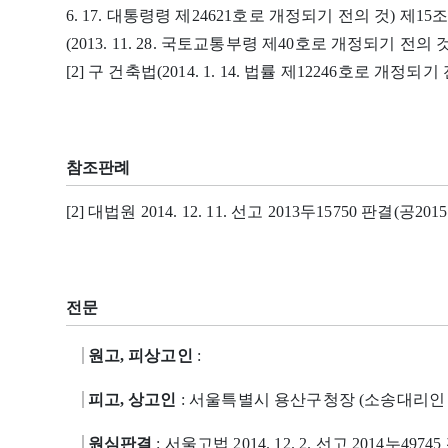
6. 17. 대통령령 제24621호로 개정되기 전의 것) 제15
(2013. 11. 28. 국토교통부령 제40호로 개정되기 전의 것
[2] 구 건축법(2014. 1. 14. 법률 제12246호로 개정되
참조판례
[2] 대법원 2014. 12. 11. 선고 2013두15750 판결(공2015
전문
원고, 피상고인
:
피고, 상고인
: 서울특별시 용산구청장 (소송대리인 
원심판결
: 서울고법 2014. 12. 2. 선고 2014누4974