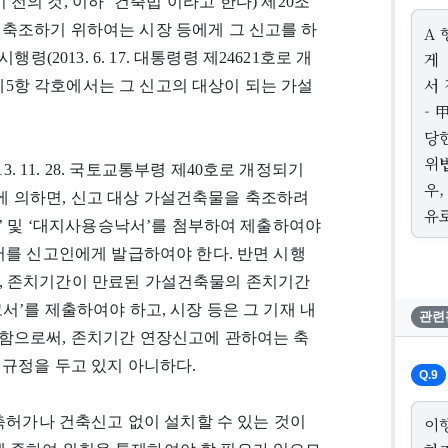
개정되기 전의 것, 이하 ‘건축법’이라고 한다) 제20조
축조하기 위하여는 시장 등에게 그 신고를 하
A
게
(2013. 6. 17. 대통령령 제24621호로 개
서
 제5항 각호에서는 그 신고의 대상이 되는 가설
-
당
위
3. 11. 28. 국토교통부령 제40호로 개정되기
우,
1항에 의하면, 신고 대상 가설건축물을 축조하려
유
도’ 및 ‘대지사용승낙서’를 첨부하여 제출하여야
서를 신고인에게 발급하여야 한다. 반면 시행
6항은, 존치기간이 만료된 가설건축물의 존치기간
서’를 제출하여야 하고, 시장 등은 그 기재 내
관련
함으로써, 존치기간 연장신고에 관하여는 축
 규정을 두고 있지 아니하다.
Q.9
건축허가나 건축신고 없이 설치할 수 있는 것이
이