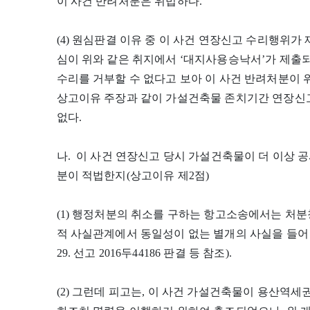
이 사건 반려처분은 위법하다.
(4) 원심판결 이유 중 이 사건 연장신고 수리행위가
심이 위와 같은 취지에서 ‘대지사용승낙서’가 제출
수리를 거부할 수 없다고 보아 이 사건 반려처분이
상고이유 주장과 같이 가설건축물 존치기간 연장신고
없다.
나. 이 사건 연장신고 당시 가설건축물이 더 이상 
분이 적법한지(상고이유 제2점)
(1) 행정처분의 취소를 구하는 항고소송에서는 처분
적 사실관계에서 동일성이 없는 별개의 사실을 들어 처분
29. 선고 2016두44186 판결 등 참조).
(2) 그런데 피고는, 이 사건 가설건축물이 용산역