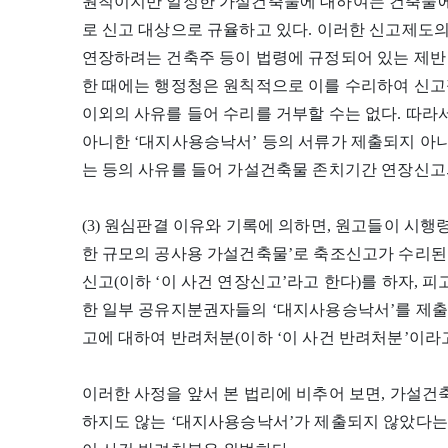
원칙이지만 일정한 가설건축물에 대하여는 건축물에
로 신고 대상으로 규율하고 있다. 이러한 신고제도
연장하려는 건축주 등이 법령에 규정되어 있는 제반
한 때에는 행정청은 원칙적으로 이를 수리하여 신고
이외의 사유를 들어 수리를 거부할 수는 없다. 따
아니한 ‘대지사용승낙서’ 등의 서류가 제출되지 아
는 등의 사유를 들어 가설건축물 존치기간 연장신고
(3) 원심판결 이유와 기록에 의하면, 원고들이 시행령
한 규모의 공사용 가설건축물’로 축조신고가 수리된
신고(이하 ‘이 사건 연장신고’라고 한다)를 하자, 
한 일부 공유지분권자들의 ‘대지사용승낙서’를 제출
고에 대하여 반려처분(이하 ‘이 사건 반려처분’이라고
이러한 사정을 앞서 본 법리에 비추어 보면, 가설
하지도 않는 ‘대지사용승낙서’가 제출되지 않았다는