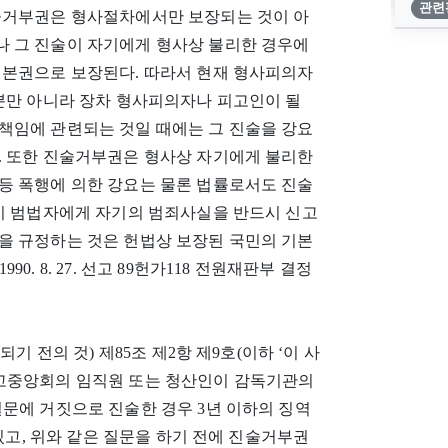
관련
술거부권은 형사절차에서만 보장되는 것이 아
 그 진술이 자기에게 형사상 불리한 경우에
기본권으로 보장된다. 따라서 현재 형사피의자
 뿐만 아니라 장차 형사피의자나 피고인이 될
책임에 관련되는 것일 때에는 그 진술을 강요
. 또한 진술거부권은 형사상 자기에게 불리한
등 폭행에 의한 강요는 물론 법률로서도 진술
률이 범법자에게 자기의 범죄사실을 반드시 신고
을 규정하는 것은 헌법상 보장된 국민의 기본
. 8. 27. 선고 89헌가118 전원재판부 결정
개정되기 전의 것) 제85조 제2항 제9호(이하 ‘이 사
금고중앙회의 임직원 또는 청산인이 감독기관의
문에 거짓으로 진술한 경우 3년 이하의 징역
 있고, 위와 같은 질문을 하기 전에 진술거부권