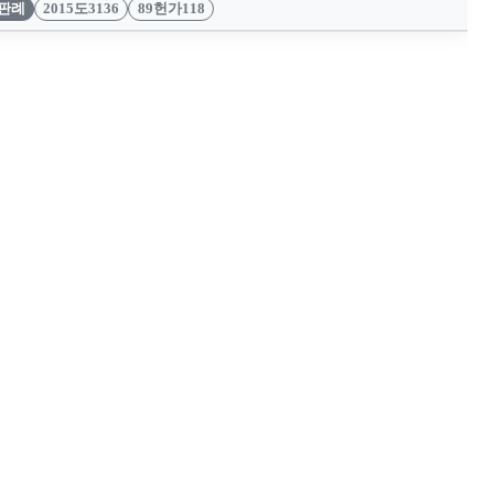
판례
2015도3136
89헌가118