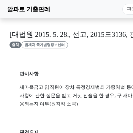
알파로
기출판례
[대법원 2015. 5. 28., 선고, 2015도3136,
출처
법제처 국가법령정보센터
판시사항
새마을금고 임직원이 장차 특정경제범죄 가중처벌 등에
사항에 관한 질문을 받고 거짓 진술을 한 경우, 구 새
용되는지 여부(원칙적 소극)
판결요지