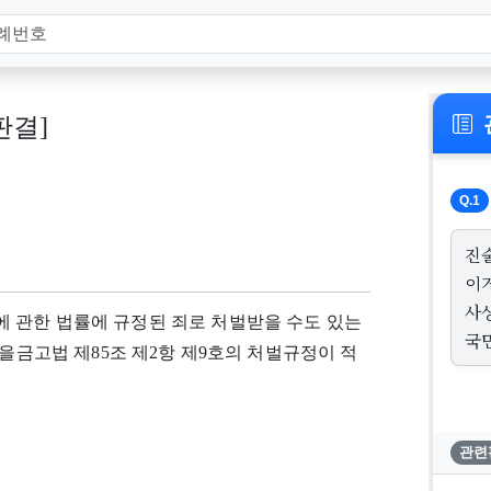
 판결]
Q.1
진
이
사
 관한 법률에 규정된 죄로 처벌받을 수도 있는
국
마을금고법 제85조 제2항 제9호의 처벌규정이 적
관련