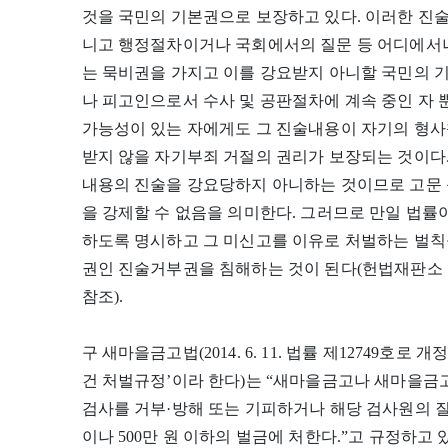
것을 국민의 기본권으로 보장하고 있다. 이러한 진
니고 행정절차이거나 국회에서의 질문 등 어디에서나
는 묵비권을 가지고 이를 강요받지 아니할 국민의 
나 피고인으로서 수사 및 공판절차에 계속 중인 자
가능성이 있는 자에게도 그 진술내용이 자기의 형사
받지 않을 자기부죄 거절의 권리가 보장되는 것이다
내용의 진술을 강요당하지 아니하는 것이므로 고문 
을 강제할 수 없음을 의미한다. 그러므로 만일 법
하도록 명시하고 그 미신고를 이유로 처벌하는 벌칙
권인 진술거부권을 침해하는 것이 된다(헌법재판소 1990
참조).
구 새마을금고법(2014. 6. 11. 법률 제12749호로 
건 처벌규정’이라 한다)는 “새마을금고나 새마을
검사를 거부·방해 또는 기피하거나 해당 검사원의 질
이나 500만 원 이하의 벌금에 처한다.”고 규정하고