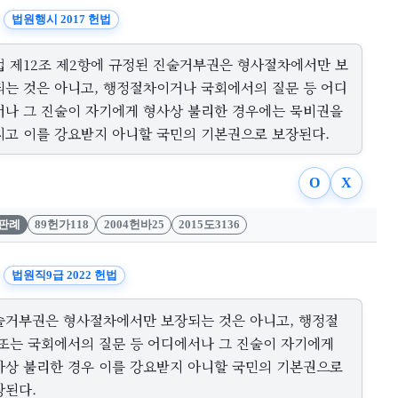
법원행시 2017 헌법
법 제12조 제2항에 규정된 진술거부권은 형사절차에서만 보
되는 것은 아니고, 행정절차이거나 국회에서의 질문 등 어디
서나 그 진술이 자기에게 형사상 불리한 경우에는 묵비권을
지고 이를 강요받지 아니할 국민의 기본권으로 보장된다.
O
X
판례
89헌가118
2004헌바25
2015도3136
법원직9급 2022 헌법
술거부권은 형사절차에서만 보장되는 것은 아니고, 행정절
 또는 국회에서의 질문 등 어디에서나 그 진술이 자기에게
사상 불리한 경우 이를 강요받지 아니할 국민의 기본권으로
장된다.