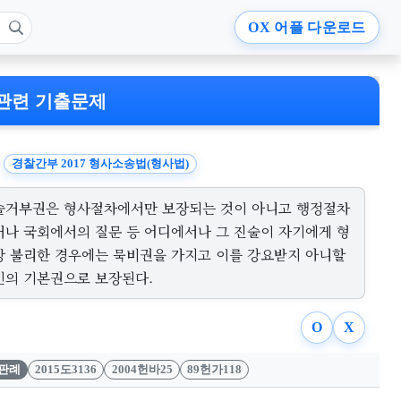
OX
어플 다운로드
관련 기출문제
경찰간부 2017 형사소송법(형사법)
술거부권은 형사절차에서만 보장되는 것이 아니고 행정절차
거나 국회에서의 질문 등 어디에서나 그 진술이 자기에게 형
상 불리한 경우에는 묵비권을 가지고 이를 강요받지 아니할
민의 기본권으로 보장된다.
O
X
판례
2015도3136
2004헌바25
89헌가118