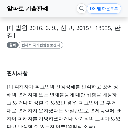
알파로
기출판례
OX 앱 다운로드
[대법원 2016. 6. 9., 선고, 2015도18555, 판
결]
출처
법제처 국가법령정보센터
판시사항
[1] 피해자가 피고인의 신용상태를 인식하고 있어 장
래의 변제지체 또는 변제불능에 대한 위험을 예상하
고 있거나 예상할 수 있었던 경우, 피고인이 그 후 제
대로 변제하지 못하였다는 사실만으로 변제능력에 관
하여 피해자를 기망하였다거나 사기죄의 고의가 있었
다고 단정할 수 있는지 여부(원칙적 소극)