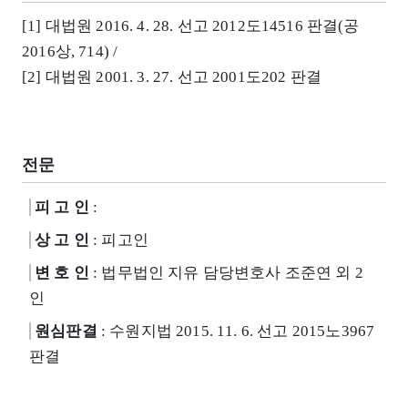
[1] 대법원 2016. 4. 28. 선고 2012도14516 판결(공
2016상, 714) /
[2] 대법원 2001. 3. 27. 선고 2001도202 판결
전문
피 고 인
:
상 고 인
: 피고인
변 호 인
: 법무법인 지유 담당변호사 조준연 외 2
인
원심판결
: 수원지법 2015. 11. 6. 선고 2015노3967
판결