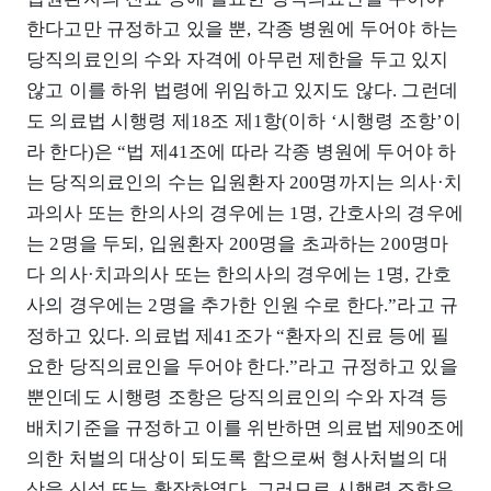
한다고만 규정하고 있을 뿐, 각종 병원에 두어야 하는
당직의료인의 수와 자격에 아무런 제한을 두고 있지
않고 이를 하위 법령에 위임하고 있지도 않다. 그런데
도 의료법 시행령 제18조 제1항(이하 ‘시행령 조항’이
라 한다)은 “법 제41조에 따라 각종 병원에 두어야 하
는 당직의료인의 수는 입원환자 200명까지는 의사·치
과의사 또는 한의사의 경우에는 1명, 간호사의 경우에
는 2명을 두되, 입원환자 200명을 초과하는 200명마
다 의사·치과의사 또는 한의사의 경우에는 1명, 간호
사의 경우에는 2명을 추가한 인원 수로 한다.”라고 규
정하고 있다. 의료법 제41조가 “환자의 진료 등에 필
요한 당직의료인을 두어야 한다.”라고 규정하고 있을
뿐인데도 시행령 조항은 당직의료인의 수와 자격 등
배치기준을 규정하고 이를 위반하면 의료법 제90조에
의한 처벌의 대상이 되도록 함으로써 형사처벌의 대
상을 신설 또는 확장하였다. 그러므로 시행령 조항은