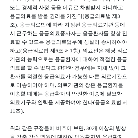
또는 경제적 사정 등을 이유로 차별받지 아니하고
응급의료를 받을 권리를 가진다(응급의료법 제3
조). 응급의료법에 따라 지정된 응급의료기관 등에
서 근무하는 응급의료종사자는 응급환자를 항상 진
료할 수 있도록 응급의료업무에 성실히 종사하여야
하고(응급의료법 제6조 제1항), 의료인은 해당 의료
기관의 능력으로는 응급환자에 대하여 적절한 응급
의료를 할 수 없다고 판단한 경우에는 지체 없이 그
환자를 적절한 응급의료가 가능한 다른 의료기관으
로 이송하여야 하며, 의료기관의 장은 응급환자를
이송할 때에는 응급환자의 안전한 이송에 필요한
의료기구와 인력을 제공하여야 한다(응급의료법 제
11조).
위와 같은 규정들에 비추어 보면, 30개 이상의 병상
을 갖춘 각종 병원에 대하여 입원환자와 응급환자