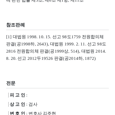
에 관한 법률 제3조, 제6조 제1항, 제11조
참조판례
[1] 대법원 1998. 10. 15. 선고 98도1759 전원합의체
판결(공1998하, 2643), 대법원 1999. 2. 11. 선고 98도
2816 전원합의체 판결(공1999상, 514), 대법원 2014.
8. 20. 선고 2012두19526 판결(공2014하, 1872)
전문
피 고 인
:
상 고 인
: 검사
변 호 인
: 변호사 김주현