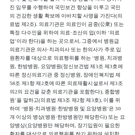
진 임무를 수행하여 국민보건 향상을 이루고 국민
의 건강한 생활 확보에 이바지할 사명을 가진다(의
료법 제2조). 의료기관은 의료인이 공중(公衆) 또는
특정 다수인을 위하여 의료·조산의 업(이하 ‘의료
업’이라 한다)을 하는 곳으로서, 그중에서 병원급
의료기관은 의사·치과의사 또는 한의사가 주로 입
원환자를 대상으로 의료행위를 하는 ‘병원, 치과병
원, 한방병원, 요양병원(정신보건법 제3조 제3호에
따른 정신의료기관 중 정신병원, 장애인복지법 제
58조 제1항 제2호에 따른 의료재활시설로서 제3조
의2의 요건을 갖춘 의료기관을 포함한다), 종합병
원’을 말하고(의료법 제3조 제2항 제3호), 이를 위
하여 ‘병원·치과병원·한방병원 및 요양병원’은 30
개 이상의 병상(병원·한방병원만 해당한다) 또는 요
양병상(요양병원만 해당하며, 장기입원이 필요한
환자를 대상으로 의료행위를 하기 위하여 설치한