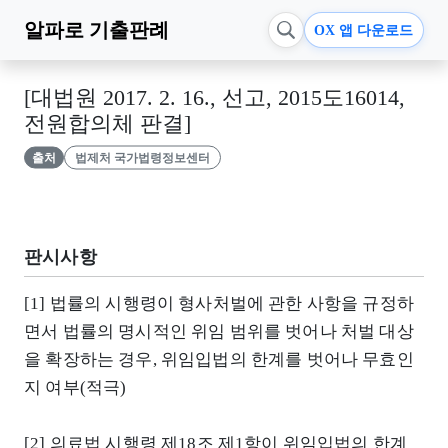
알파로
기출판례
OX 앱 다운로드
[대법원 2017. 2. 16., 선고, 2015도16014,
전원합의체 판결]
출처
법제처 국가법령정보센터
판시사항
[1] 법률의 시행령이 형사처벌에 관한 사항을 규정하
면서 법률의 명시적인 위임 범위를 벗어나 처벌 대상
을 확장하는 경우, 위임입법의 한계를 벗어나 무효인
지 여부(적극)
[2] 의료법 시행령 제18조 제1항이 위임입법의 한계