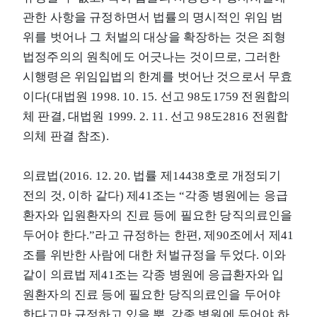
관한 사항을 규정하면서 법률의 명시적인 위임 범
위를 벗어나 그 처벌의 대상을 확장하는 것은 죄형
법정주의의 원칙에도 어긋나는 것이므로, 그러한
시행령은 위임입법의 한계를 벗어난 것으로서 무효
이다(대법원 1998. 10. 15. 선고 98도1759 전원합의
체 판결, 대법원 1999. 2. 11. 선고 98도2816 전원합
의체 판결 참조).
의료법(2016. 12. 20. 법률 제14438호로 개정되기
전의 것, 이하 같다) 제41조는 “각종 병원에는 응급
환자와 입원환자의 진료 등에 필요한 당직의료인을
두어야 한다.”라고 규정하는 한편, 제90조에서 제41
조를 위반한 사람에 대한 처벌규정을 두었다. 이와
같이 의료법 제41조는 각종 병원에 응급환자와 입
원환자의 진료 등에 필요한 당직의료인을 두어야
한다고만 규정하고 있을 뿐, 각종 병원에 두어야 하