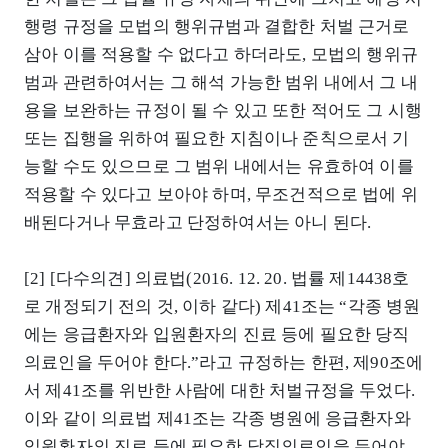
행령 규정을 모법의 행위규범과 결합한 처벌 근거로
삼아 이를 적용할 수 없다고 하더라도, 모법의 행위규
범과 관련하여서는 그 해석 가능한 범위 내에서 그 내
용을 보완하는 규정이 될 수 있고 또한 적어도 그 시행
또는 집행을 위하여 필요한 지침이나 준칙으로서 기
능할 수도 있으므로 그 범위 내에서는 유효하여 이를
적용할 수 있다고 보아야 하며, 무조건적으로 법에 위
배된다거나 무효라고 단정하여서는 아니 된다.
[2] [다수의견] 의료법(2016. 12. 20. 법률 제14438호
로 개정되기 전의 것, 이하 같다) 제41조는 “각종 병원
에는 응급환자와 입원환자의 진료 등에 필요한 당직
의료인을 두어야 한다.”라고 규정하는 한편, 제90조에
서 제41조를 위반한 사람에 대한 처벌규정을 두었다.
이와 같이 의료법 제41조는 각종 병원에 응급환자와
입원환자의 진료 등에 필요한 당직의료인을 두어야