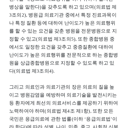
병상을 말한다)을 갖추도록 하고 있으며(의료법 제
3조의2), 병원급 의료기관 중에서 특정 진료과목이
나 특정 질환 등에 대하여 난이도가 높은 의료행위
를 할 수 있는 요건을 갖춘 병원을 전문병원으로 지
정할 수 있고(의료법 제3조의5), 또한 종합병원 중
에서도 일정한 요건을 갖추고 중증질환에 대하여
난이도가 높은 의료행위를 전문적으로 하는 종합병
원을 상급종합병원으로 지정할 수 있도록 하고 있
다(의료법 제3조의4).
그리고 의료인과 의료기관의 장은 의료의 질을 높
이고 병원감염을 예방하며 의료기술을 발전시키는
등 환자에게 최선의 의료서비스를 제공하기 위하여
노력하여야 하며(의료법 제4조 제1항), 또한 모든
국민은 응급의료에 관한 법률(이하 ‘응급의료법’이
라 한다)에 따라 성별, 나이, 민족, 종교, 사회적 신분