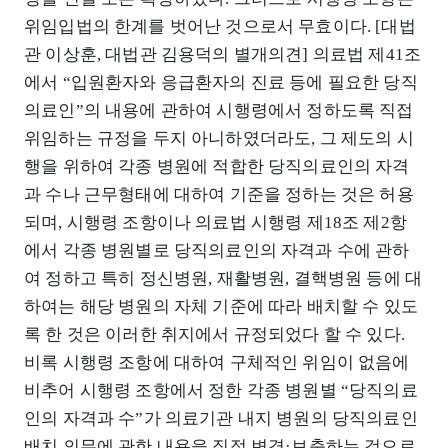
위임입법의 한계를 벗어난 것으로서 무효이다. [대법
관 이상훈, 대법관 김용덕의 별개의견] 의료법 제41조
에서 “입원환자와 응급환자의 진료 등에 필요한 당직
의료인”의 내용에 관하여 시행령에서 정하도록 직접
위임하는 규정을 두지 아니하였더라도, 그 제도의 시
행을 위하여 각종 병원에 적합한 당직의료인의 자격
과 수나 근무형태에 대하여 기준을 정하는 것은 허용
되며, 시행령 조항이나 의료법 시행령 제18조 제2항
에서 각종 병원별로 당직의료인의 자격과 수에 관하
여 정하고 특히 정신병원, 재활병원, 결핵병원 등에 대
하여는 해당 병원의 자체 기준에 따라 배치할 수 있도
록 한 것은 이러한 취지에서 규정되었다 할 수 있다.
비록 시행령 조항에 대하여 구체적인 위임이 없음에
비추어 시행령 조항에서 정한 각종 병원별 “당직의료
인의 자격과 수”가 의료기관 내지 병원의 당직의료인
배치 의무에 관한 내용을 직접 변경·보충하는 것으로