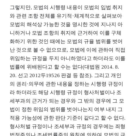
그렇지만, 모법의 시행령 내용이 모법의 입법 취지
와 관련 조항 전체를 유기적·체계적으로 살펴보아
모법의 해석상 가능한 것을 명시한 것에 지나지 아
니하거나 모법 조항의 취지에 근거하여 이를 구체
화하기 위한 것인 때에는 모법의 규율 범위를 벗어
난 것으로 볼 수 없으므로, 모법에 이에 관하여 직접
위임하는 규정을 두지 아니하였다고 하더라도 이를
법률에 위배된다고 할 수는 없다(대법원 2014. 8.
20. 선고 2012두19526 판결 등 참조). 그리고 개인
의 권리·의무에 관한 내용을 정하는 시행령 규정이
라 하더라도 해당 시행령 규정이 형사처벌이나 조
세부과의 근거가 되는 경우와 그 밖의 경우에 그 모
법이 정한 위임의 범위를 벗어나는지 여부 내지 그
적용 가능성에 관한 판단 기준이 같다고 할 수 없다.
형사처벌 규정이나 조세부과 규정의 경우에는 죄형
법정주의나 조세법률주의 원칙에 의하여 모법의 규