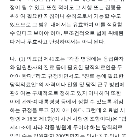
정이 될 수 있고 또한 적어도 그 시행 또는 집행을
위하여 필요한 지침이나 준칙으로서 기능할 수도
있으므로 그 범위 내에서는 유효하여 이를 적용할
수 있다고 보아야 하며, 무조건적으로 법에 위배된
다거나 무효라고 단정하여서는 아니 된다.
나. (1) 의료법 제41조는 “각종 병원에는 응급환자
와 입원환자의 진료 등에 필요한 당직의료인을 두
어야 한다.”라고 규정하면서도, “진료 등에 필요한
당직의료인”의 자격이나 인원 및 당직 근무 방법에
관하여는 구체적으로 정하고 있지 아니하며 또한
이에 관하여 대통령령 등에서 정할 수 있도록 위임
하는 규정을 두고 있지 아니하다. 그런데 의료법 시
행령 제18조 제1항(이 사건 시행령 조항이다)은 “법
제41조에 따라 각종 병원에 두어야 하는 당직의료
인의 수는 입원환자 200명까지는 의사·치과의사 또