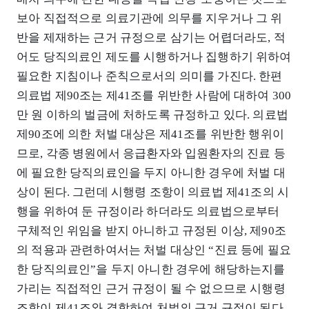
보아 직접적으로 의료기관에 의무를 지우거나 그 위
반을 제재하는 근거 규정으로 삼기는 어렵더라도, 적
어도 당직의료인 제도를 시행하거나 집행하기 위하여
필요한 지침이나 준칙으로서의 의미를 가진다. 한편
의료법 제90조는 제41조를 위반한 사람에 대하여 300
만 원 이하의 벌금에 처하도록 규정하고 있다. 의료법
제90조에 의한 처벌 대상은 제41조를 위반한 행위이
므로, 각종 병원에서 응급환자와 입원환자의 진료 등
에 필요한 당직의료인을 두지 아니한 경우에 처벌 대
상이 된다. 그런데 시행령 조항이 의료법 제41조의 시
행을 위하여 둔 규정이라 하더라도 의료법으로부터
구체적인 위임을 받지 아니하고 규정된 이상, 제90조
의 적용과 관련하여서는 처벌 대상인 “진료 등에 필요
한 당직의료인”을 두지 아니한 경우에 해당하는지를
가리는 직접적인 근거 규정이 될 수 없으므로 시행령
조항이 제41조와 결합하여 처벌의 근거 규정이 된다