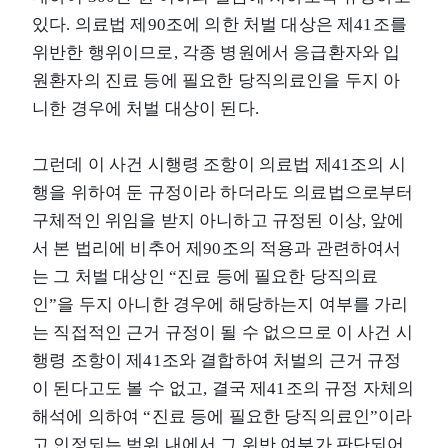
있다. 의료법 제90조에 의한 처벌 대상은 제41조를
위반한 행위이므로, 각종 병원에서 응급환자와 입
원환자의 진료 등에 필요한 당직의료인을 두지 아
니한 경우에 처벌 대상이 된다.
그런데 이 사건 시행령 조항이 의료법 제41조의 시
행을 위하여 둔 규정이라 하더라도 의료법으로부터
구체적인 위임을 받지 아니하고 규정된 이상, 앞에
서 본 법리에 비추어 제90조의 적용과 관련하여서
는 그 처벌 대상인 “진료 등에 필요한 당직의료
인”을 두지 아니한 경우에 해당하는지 여부를 가리
는 직접적인 근거 규정이 될 수 없으므로 이 사건 시
행령 조항이 제41조와 결합하여 처벌의 근거 규정
이 된다고도 볼 수 없고, 결국 제41조의 규정 자체의
해석에 의하여 “진료 등에 필요한 당직의료인”이라
고 인정되는 범위 내에서 그 위반 여부가 판단되어