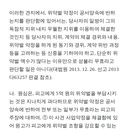
이러한 견지에서, 위약벌 약정이 공서양속에 반하
는지를 판단함에 있어서는, 당사자의 일방이 그의
독점적 지위 내지 우월한 지위를 이용하여 체결한
것인지 등 당사자의 지위, 계약의 체결 경위와 내용,
위약벌 약정을 하게 된 동기와 경위, 계약 위반 과정
등을 고려하는 등 신중을 기하여야 하고, 단순히 위
약벌 액수가 많다는 이유만으로 섣불리 무효라고
판단할 일은 아니다(대법원 2013. 12. 26. 선고 2013
다63257 판결 참조).
나. 원심은, 피고에게 5억 원의 위약벌을 부담시키
는 것은 지나치게 과다하므로 위약벌 약정은 공서
양속에 반하여 전부 또는 일부가 무효라는 피고의
주장에 대하여, ① 이 사건 사업약정을 체결함에 있
어 원고가 피고에게 위약벌 조항을 강요할 수 있는