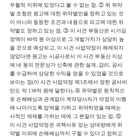
우월적 지위에 있었다고 볼 수 없는 점, ② 위 위약
벌 조항은 원고에 대한 위약벌만을 정하고 있는 것
이 아니라 동등한 조건과 내용으로 피고에 대한 위
약벌도 정하고 있는 점, ③ 이 사건 부동산은 시가감
정액이 90억 원 이상으로 그 개발가치가 상당히 높
을 것으로 예상되고, 이 사건 사업약정이 해제되지
않았다면 원고는 시공사로서 이 사건 부동산 지상
에 네 동의 전문상가 신축에 관한 설계, 감리, 공사
를 수급하여 상당한 수익을 얻을 수 있었을 것으로
보이는 점(이 사건 사업약정 제3조에서 정한 공사비
만도 약 138억 원에 달한다), ④ 위약벌은 원칙적으
로 손해배상과 관계없이 계약당사자가 약정의 이행
에 나아가도록 압박을 가하고 위약하였을 때에는
사적인 제재를 가하는 데에 그 본질이 있는 점, ⑤
이 사건 사업약정은 귀책사유 있는 상대방에게 위
약벌 이외에 손해배상까지 구할 수 있다고 정하고