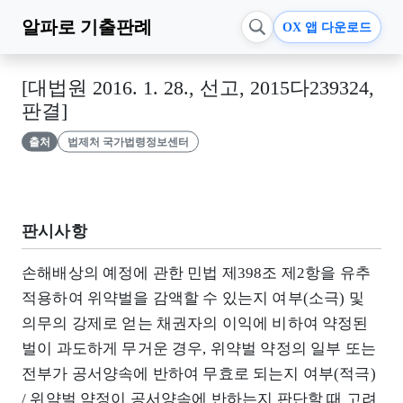
알파로
기출판례
OX 앱 다운로드
[대법원 2016. 1. 28., 선고, 2015다239324,
판결]
출처
법제처 국가법령정보센터
판시사항
손해배상의 예정에 관한 민법 제398조 제2항을 유추
적용하여 위약벌을 감액할 수 있는지 여부(소극) 및
의무의 강제로 얻는 채권자의 이익에 비하여 약정된
벌이 과도하게 무거운 경우, 위약벌 약정의 일부 또는
전부가 공서양속에 반하여 무효로 되는지 여부(적극)
/ 위약벌 약정이 공서양속에 반하는지 판단할 때 고려