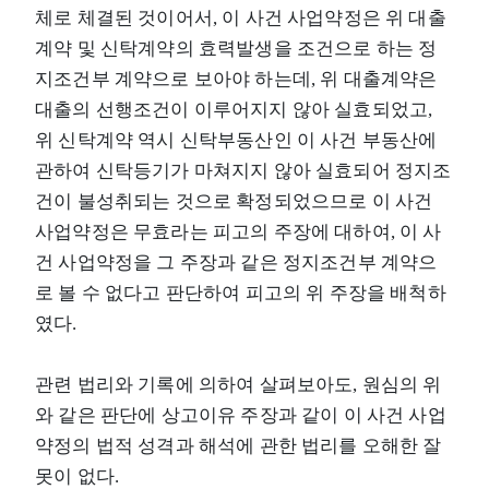
체로 체결된 것이어서, 이 사건 사업약정은 위 대출
계약 및 신탁계약의 효력발생을 조건으로 하는 정
지조건부 계약으로 보아야 하는데, 위 대출계약은
대출의 선행조건이 이루어지지 않아 실효되었고,
위 신탁계약 역시 신탁부동산인 이 사건 부동산에
관하여 신탁등기가 마쳐지지 않아 실효되어 정지조
건이 불성취되는 것으로 확정되었으므로 이 사건
사업약정은 무효라는 피고의 주장에 대하여, 이 사
건 사업약정을 그 주장과 같은 정지조건부 계약으
로 볼 수 없다고 판단하여 피고의 위 주장을 배척하
였다.
관련 법리와 기록에 의하여 살펴보아도, 원심의 위
와 같은 판단에 상고이유 주장과 같이 이 사건 사업
약정의 법적 성격과 해석에 관한 법리를 오해한 잘
못이 없다.