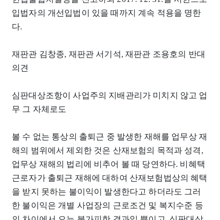
입법자의 개선입법이 있을 때까지 계속 적용을 명한
다.
재판관 김창종, 재판관 서기석, 재판관 조용호의 반대
의견
심판대상조항이 사업주의 지배관리가 미치지 않고 업
무 그 자체로도
볼 수 없는 통상의 출퇴근 중 발생한 재해를 업무상 재
해의 범위에서 제외한 것은 산재보험의 목적과 성격,
업무상 재해의 법리에 비추어 볼 때 당연하다. 비혜택
근로자가 출퇴근 재해에 대하여 산재보험법상의 혜택
을 받지 못하는 불이익이 발생한다고 하더라도 그러
한 불이익은 개별 사업장의 근로조건 및 복지수준 등
의 차이에서 오는 불가피한 결과일 뿐이고, 심판대상