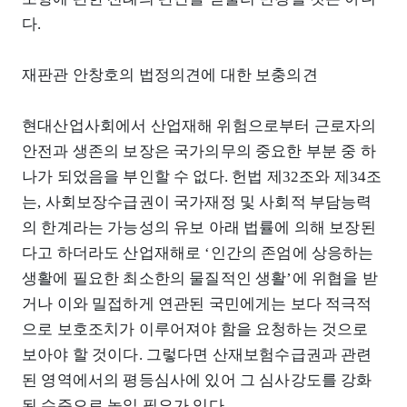
다.
재판관 안창호의 법정의견에 대한 보충의견
현대산업사회에서 산업재해 위험으로부터 근로자의
안전과 생존의 보장은 국가의무의 중요한 부분 중 하
나가 되었음을 부인할 수 없다. 헌법 제32조와 제34조
는, 사회보장수급권이 국가재정 및 사회적 부담능력
의 한계라는 가능성의 유보 아래 법률에 의해 보장된
다고 하더라도 산업재해로 ‘인간의 존엄에 상응하는
생활에 필요한 최소한의 물질적인 생활’에 위협을 받
거나 이와 밀접하게 연관된 국민에게는 보다 적극적
으로 보호조치가 이루어져야 함을 요청하는 것으로
보아야 할 것이다. 그렇다면 산재보험수급권과 관련
된 영역에서의 평등심사에 있어 그 심사강도를 강화
된 수준으로 높일 필요가 있다.