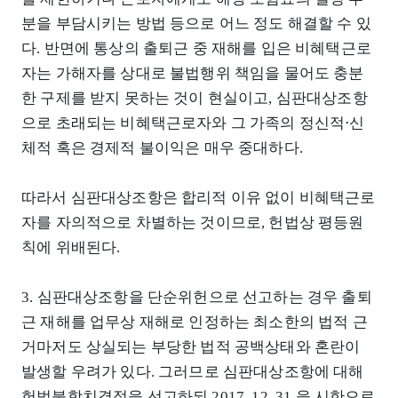
분을 부담시키는 방법 등으로 어느 정도 해결할 수 있
다. 반면에 통상의 출퇴근 중 재해를 입은 비혜택근로
자는 가해자를 상대로 불법행위 책임을 물어도 충분
한 구제를 받지 못하는 것이 현실이고, 심판대상조항
으로 초래되는 비혜택근로자와 그 가족의 정신적⋅신
체적 혹은 경제적 불이익은 매우 중대하다.
따라서 심판대상조항은 합리적 이유 없이 비혜택근로
자를 자의적으로 차별하는 것이므로, 헌법상 평등원
칙에 위배된다.
3. 심판대상조항을 단순위헌으로 선고하는 경우 출퇴
근 재해를 업무상 재해로 인정하는 최소한의 법적 근
거마저도 상실되는 부당한 법적 공백상태와 혼란이
발생할 우려가 있다. 그러므로 심판대상조항에 대해
헌법불합치결정을 선고하되 2017. 12. 31.을 시한으로