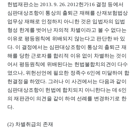
헌법재판소는 2013. 9. 26. 2012헌가16 결정 등에서
심판대상조항이 통상의 출퇴근 재해를 산재보험법상
업무상 재해로 인정하지 아니한 것은 입법자의 입법
형성 한계를 벗어난 자의적 차별이라고 볼 수 없다는
이유로 평등원칙에 위배되지 않는다고 판단한 바 있
다. 이 결정에서는 심판대상조항이 통상의 출퇴근 재
해를 당한 근로자를 합리적 이유 없이 차별하는 것이
어서 평등원칙에 위배된다는 헌법불합치의견이 다수
였으나, 위헌선언에 필요한 정족수 6인에 미달하여 합
헌결정을 하였다. 그러나 이 사건에서는 다음과 같이
심판대상조항이 헌법에 합치되지 아니한다는 데 6인
의 재판관이 의견을 같이 하여 선례를 변경하기로 한
다.
(2) 차별취급의 존재