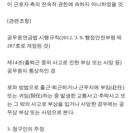
이 근로자 측의 전속적 권한에 속하지 아니하였을 것
[관련조항]
공무원연금법 시행규칙(2012. 3. 9. 행정안전부령 제
287호로 개정된 것)
제14조(출퇴근 중의 사고로 인한 부상 또는 사망 등)
공무원이 통상적인 경
로와 방법으로 출근⋅퇴근하거나 근무지에 부임(赴任)
또는 귀임(歸任)하는 중 발생한 교통사고⋅추락사고 또
는 그 밖의 사고로 부상을 입거나 사망한 경우에는 공
무상 부상 또는 사망으로 본다.
3. 청구인의 주장