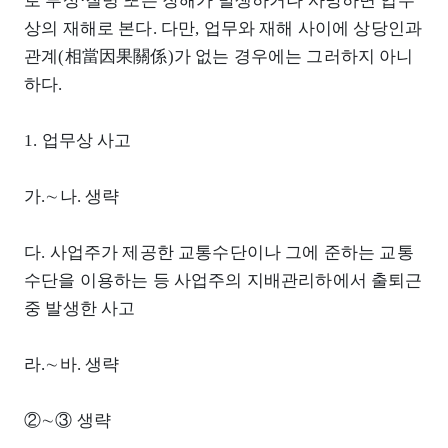
로 부상⋅질병 또는 장해가 발생하거나 사망하면 업무
상의 재해로 본다. 다만, 업무와 재해 사이에 상당인과
관계(相當因果關係)가 없는 경우에는 그러하지 아니
하다.
1. 업무상 사고
가.∼나. 생략
다. 사업주가 제공한 교통수단이나 그에 준하는 교통
수단을 이용하는 등 사업주의 지배관리하에서 출퇴근
중 발생한 사고
라.∼바. 생략
②∼③ 생략