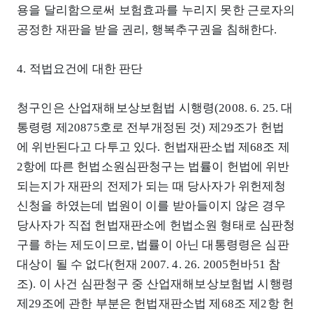
용을 달리함으로써 보험효과를 누리지 못한 근로자의
공정한 재판을 받을 권리, 행복추구권을 침해한다.
4. 적법요건에 대한 판단
청구인은 산업재해보상보험법 시행령(2008. 6. 25. 대
통령령 제20875호로 전부개정된 것) 제29조가 헌법
에 위반된다고 다투고 있다. 헌법재판소법 제68조 제
2항에 따른 헌법소원심판청구는 법률이 헌법에 위반
되는지가 재판의 전제가 되는 때 당사자가 위헌제청
신청을 하였는데 법원이 이를 받아들이지 않은 경우
당사자가 직접 헌법재판소에 헌법소원 형태로 심판청
구를 하는 제도이므로, 법률이 아닌 대통령령은 심판
대상이 될 수 없다(헌재 2007. 4. 26. 2005헌바51 참
조). 이 사건 심판청구 중 산업재해보상보험법 시행령
제29조에 관한 부분은 헌법재판소법 제68조 제2항 헌