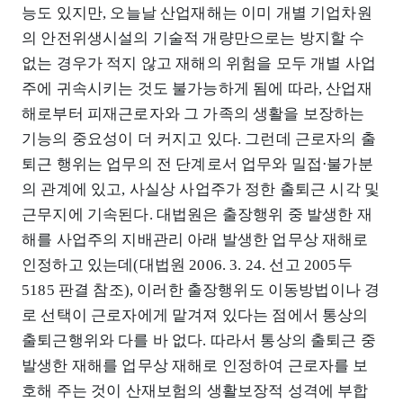
능도 있지만, 오늘날 산업재해는 이미 개별 기업차원
의 안전위생시설의 기술적 개량만으로는 방지할 수
없는 경우가 적지 않고 재해의 위험을 모두 개별 사업
주에 귀속시키는 것도 불가능하게 됨에 따라, 산업재
해로부터 피재근로자와 그 가족의 생활을 보장하는
기능의 중요성이 더 커지고 있다. 그런데 근로자의 출
퇴근 행위는 업무의 전 단계로서 업무와 밀접⋅불가분
의 관계에 있고, 사실상 사업주가 정한 출퇴근 시각 및
근무지에 기속된다. 대법원은 출장행위 중 발생한 재
해를 사업주의 지배관리 아래 발생한 업무상 재해로
인정하고 있는데(대법원 2006. 3. 24. 선고 2005두
5185 판결 참조), 이러한 출장행위도 이동방법이나 경
로 선택이 근로자에게 맡겨져 있다는 점에서 통상의
출퇴근행위와 다를 바 없다. 따라서 통상의 출퇴근 중
발생한 재해를 업무상 재해로 인정하여 근로자를 보
호해 주는 것이 산재보험의 생활보장적 성격에 부합