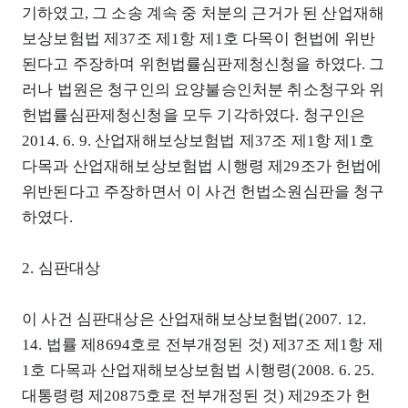
기하였고, 그 소송 계속 중 처분의 근거가 된 산업재해
보상보험법 제37조 제1항 제1호 다목이 헌법에 위반
된다고 주장하며 위헌법률심판제청신청을 하였다. 그
러나 법원은 청구인의 요양불승인처분 취소청구와 위
헌법률심판제청신청을 모두 기각하였다. 청구인은
2014. 6. 9. 산업재해보상보험법 제37조 제1항 제1호
다목과 산업재해보상보험법 시행령 제29조가 헌법에
위반된다고 주장하면서 이 사건 헌법소원심판을 청구
하였다.
2. 심판대상
이 사건 심판대상은 산업재해보상보험법(2007. 12.
14. 법률 제8694호로 전부개정된 것) 제37조 제1항 제
1호 다목과 산업재해보상보험법 시행령(2008. 6. 25.
대통령령 제20875호로 전부개정된 것) 제29조가 헌