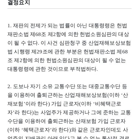
결정요지
1. 재판의 전제가 되는 법률이 아닌 대통령령은 헌법
재판소법 제68조 제2항에 의한 헌법소원심판의 대상
이 될 수 없다. 이 사건 심판청구 중 산업재해보상보험
법 시행령 제29조에 관한 부분은 헌법재판소법 제68
조 제2항에 의한 헌법소원심판의 대상이 될 수 없는
대통령령에 관한 것이므로 부적법하다.
2. 도보나 자기 소유 교통수단 또는 대중교통수단 등
을 이용하여 출퇴근하는 산업재해보상보험(이하 ‘산
재보험’이라 한다) 가입 근로자(이하 ‘비혜택근로
자’라 한다)는 사업주가 제공하거나 그에 준하는 교통
수단을 이용하여 출퇴근하는 산재보험 가입 근로자
(이하 ‘혜택근로자’라 한다)와 같은 근로자인데도 사
업주의 지배관리 아래 있다고 볼 수 없는 통상적 경로