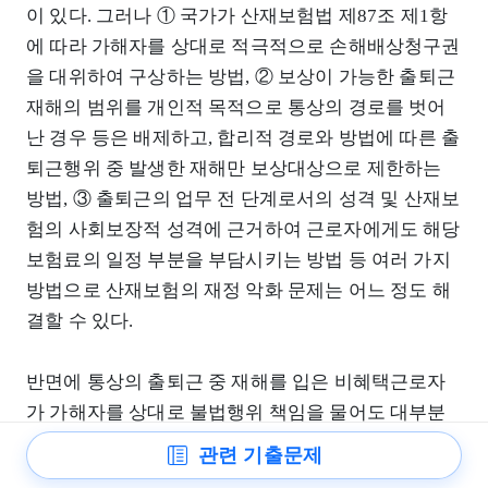
이 있다. 그러나 ① 국가가 산재보험법 제87조 제1항
에 따라 가해자를 상대로 적극적으로 손해배상청구권
을 대위하여 구상하는 방법, ② 보상이 가능한 출퇴근
재해의 범위를 개인적 목적으로 통상의 경로를 벗어
난 경우 등은 배제하고, 합리적 경로와 방법에 따른 출
퇴근행위 중 발생한 재해만 보상대상으로 제한하는
방법, ③ 출퇴근의 업무 전 단계로서의 성격 및 산재보
험의 사회보장적 성격에 근거하여 근로자에게도 해당
보험료의 일정 부분을 부담시키는 방법 등 여러 가지
방법으로 산재보험의 재정 악화 문제는 어느 정도 해
결할 수 있다.
반면에 통상의 출퇴근 중 재해를 입은 비혜택근로자
가 가해자를 상대로 불법행위 책임을 물어도 대부분
고의⋅과실 등 입증책임의 어려움, 엄격한 인과관계의
관련 기출문제
요구, 손해배상액의 제한, 구제기간의 장기화 등으로