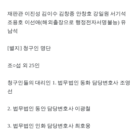
재판관 이진성 김이수 김창종 안창호 강일원 서기석
조용호 이선애(해외출장으로 행정전자서명불능) 유
남석
[별지] 청구인 명단
조○섭 외 25인
청구인들의 대리인 1. 법무법인 동화 담당변호사 조영
선
2. 법무법인 동안 담당변호사 이광철
3. 법무법인 인화 담당변호사 최호웅