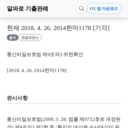
알파로
기출판례
OX 앱 다운로드
헌재 2018. 4. 26. 2014헌마1178 [기각]
출처
헌법재판소
통신비밀보호법 제9조의3 위헌확인
[2018. 4. 26. 2014헌마1178]
판시사항
통신비밀보호법(2009. 5. 28. 법률 제9752호로 개정된
것) 제9조의3 제2항 중 ‘통지의 대상을 수사대상이 된