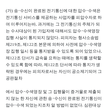
(가) 송･수신이 완료된 전기통신에 대한 압수･수색은
전기통신 서비스를 제공하는 사업자를 피압수자로 하
여 이루어지는바, 과거에는 그 전기통신의 주체가 되
는 수사대상이 된 가입자에 대해서도 압수･수색영장
집행 사실이 통지되지 않았다. 피의자는 형사소송법
제219조, 제122조 본문에 의하여 사전에 압수･수색영
장 집행 일시 등을 통지받을 수 있도록 되어 있었으나,
제122조 단서가 급속을 요하는 때에는 통지를 생략할
수 있도록 함에 따라, 제122조 단서에 따라 통지가 생
략된 경우에는 피의자로서는 자신이 공소제기되어 그
공판절차
에서 압수･수색영장 및 그 집행물이 증거물로 제출되
지 않는 한 자신에 관한 송･수신이 완료된 전기통신이
압수･수색 되었는지조차 알 방법이 없었다. 심판대상