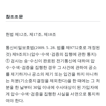
참조조문
헌법 제12조, 제17조, 제18조
통신비밀보호법(2009. 5. 28. 법률 제9752호로 개정된
것) 제9조의3 (압수･수색･검증의 집행에 관한 통지)
① 검사는 송･수신이 완료된 전기통신에 대하여 압
수･수색･검증을 집행한 경우 그 사건에 관하여 공소
를 제기하거나 공소의 제기 또는 입건을 하지 아니하
는 처분(기소중지결정을 제외한다)을 한 때에는 그 처
분을 한 날부터 30일 이내에 수사대상이 된 가입자에
게 압수･수색･검증을 집행한 사실을 서면으로 통지하
여야 한다.