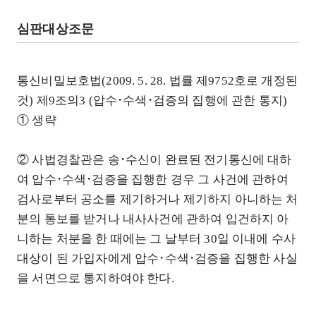
심판대상조문
통신비밀보호법(2009. 5. 28. 법률 제9752호로 개정된
것) 제9조의3 (압수･수색･검증의 집행에 관한 통지)
① 생략
② 사법경찰관은 송･수신이 완료된 전기통신에 대하
여 압수･수색･검증을 집행한 경우 그 사건에 관하여
검사로부터 공소를 제기하거나 제기하지 아니하는 처
분의 통보를 받거나 내사사건에 관하여 입건하지 아
니하는 처분을 한 때에는 그 날부터 30일 이내에 수사
대상이 된 가입자에게 압수･수색･검증을 집행한 사실
을 서면으로 통지하여야 한다.