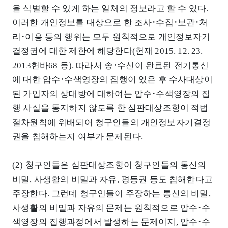
을 식별할 수 있게 하는 일체의 정보라고 할 수 있다.
이러한 개인정보를 대상으로 한 조사･수집･보관･처
리･이용 등의 행위는 모두 원칙적으로 개인정보자기
결정권에 대한 제한에 해당한다(헌재 2015. 12. 23.
2013헌바68 등). 따라서 송･수신이 완료된 전기통신
에 대한 압수･수색영장의 집행이 있은 후 수사대상이
된 가입자의 상대방에 대하여는 압수･수색영장의 집
행 사실을 통지하지 않도록 한 심판대상조항이 적법
절차원칙에 위배되어 청구인들의 개인정보자기결정
권을 침해하는지 여부가 문제된다.
(2) 청구인들은 심판대상조항이 청구인들의 통신의
비밀, 사생활의 비밀과 자유, 평등권 등도 침해한다고
주장한다. 그런데 청구인들이 주장하는 통신의 비밀,
사생활의 비밀과 자유의 문제는 원칙적으로 압수･수
색영장의 집행과정에서 발생하는 문제이지, 압수･수