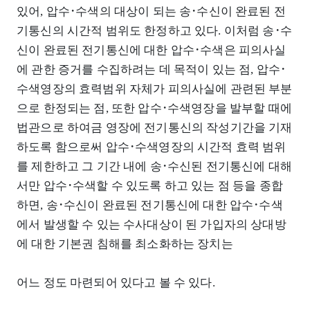
있어, 압수･수색의 대상이 되는 송･수신이 완료된 전
기통신의 시간적 범위도 한정하고 있다. 이처럼 송･수
신이 완료된 전기통신에 대한 압수･수색은 피의사실
에 관한 증거를 수집하려는 데 목적이 있는 점, 압수･
수색영장의 효력범위 자체가 피의사실에 관련된 부분
으로 한정되는 점, 또한 압수･수색영장을 발부할 때에
법관으로 하여금 영장에 전기통신의 작성기간을 기재
하도록 함으로써 압수･수색영장의 시간적 효력 범위
를 제한하고 그 기간 내에 송･수신된 전기통신에 대해
서만 압수･수색할 수 있도록 하고 있는 점 등을 종합
하면, 송･수신이 완료된 전기통신에 대한 압수･수색
에서 발생할 수 있는 수사대상이 된 가입자의 상대방
에 대한 기본권 침해를 최소화하는 장치는
어느 정도 마련되어 있다고 볼 수 있다.