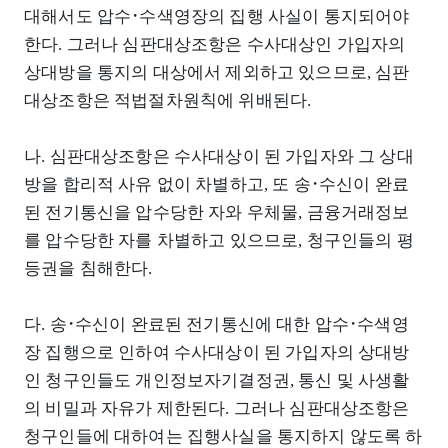
대해서도 압수･수색영장의 집행 사실이 통지되어야
한다. 그러나 심판대상조항은 수사대상인 가입자의
상대방을 통지의 대상에서 제외하고 있으므로, 심판
대상조항은 적법절차원칙에 위배된다.
나. 심판대상조항은 수사대상이 된 가입자와 그 상대
방을 합리적 사유 없이 차별하고, 또 송･수신이 완료
된 전기통신을 압수당한 자와 우체물, 금융거래정보
를 압수당한 자를 차별하고 있으므로, 청구인들의 평
등권을 침해한다.
다. 송･수신이 완료된 전기통신에 대한 압수･수색영
장 집행으로 인하여 수사대상이 된 가입자의 상대방
인 청구인들도 개인정보자기결정권, 통신 및 사생활
의 비밀과 자유가 제한된다. 그러나 심판대상조항은
청구인들에 대하여는 집행사실을 통지하지 않도록 하