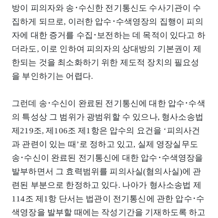
방이 피의자와 송･수신한 전기통신도 수사기관이 수
집하게 되므로, 이러한 압수･수색영장의 집행이 피의
자에 대한 증거를 수집･보전하는 데 목적이 있다고 하
더라도, 이로 인하여 피의자의 상대방의 기본권이 제
한되는 것을 최소화하기 위한 제도적 장치의 필요성
을 부인하기는 어렵다.
그런데 송･수신이 완료된 전기통신에 대한 압수･수색
의 특성상 그 범위가 광범위할 수 있으나, 형사소송법
제219조, 제106조 제1항은 압수의 요건을 ‘피의사건
과 관련이 있는 때’로 정하고 있고, 실제 영장실무도
송･수신이 완료된 전기통신에 대한 압수･수색영장을
발부하면서 그 효력범위를 피의사실(혐의사실)에 관
련된 부분으로 한정하고 있다. 나아가 형사소송법 제
114조 제1항 단서는 법관이 전기통신에 관한 압수･수
색영장을 발부할 때에는 작성기간을 기재하도록 하고