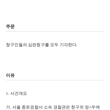
주문
청구인들의 심판청구를 모두 기각한다.
이유
1. 사건개요
가. 서울 종로경찰서 소속 경찰관은 청구외 정○우에