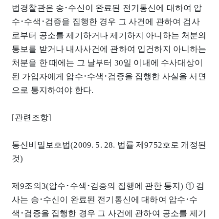
법경찰관은 송･수신이 완료된 전기통신에 대하여 압
수･수색･검증을 집행한 경우 그 사건에 관하여 검사
로부터 공소를 제기하거나 제기하지 아니하는 처분의
통보를 받거나 내사사건에 관하여 입건하지 아니하는
처분을 한 때에는 그 날부터 30일 이내에 수사대상이
된 가입자에게 압수･수색･검증을 집행한 사실을 서면
으로 통지하여야 한다.
[관련조항]
통신비밀보호법(2009. 5. 28. 법률 제9752호로 개정된
것)
제9조의3(압수･수색･검증의 집행에 관한 통지) ① 검
사는 송･수신이 완료된 전기통신에 대하여 압수･수
색･검증을 집행한 경우 그 사건에 관하여 공소를 제기