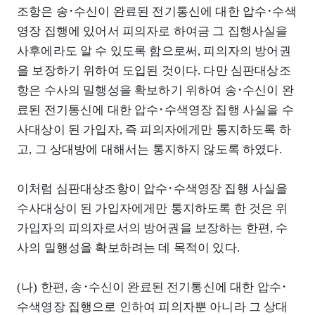
조항은 송･수신이 완료된 전기통신에 대한 압수･수색
영장 집행에 있어서 피의자로 하여금 그 집행사실을
사후에라도 알 수 있도록 함으로써, 피의자의 방어권
을 보장하기 위하여 도입된 것이다. 다만 심판대상조
항은 수사의 밀행성을 확보하기 위하여 송･수신이 완
료된 전기통신에 대한 압수･수색영장 집행 사실을 수
사대상이 된 가입자, 즉 피의자에게만 통지하도록 하
고, 그 상대방에 대해서는 통지하지 않도록 하였다.
이처럼 심판대상조항이 압수･수색영장 집행 사실을
수사대상이 된 가입자에게만 통지하도록 한 것은 위
가입자의 피의자로서의 방어권을 보장하는 한편, 수
사의 밀행성을 확보하려는 데 목적이 있다.
(나) 한편, 송･수신이 완료된 전기통신에 대한 압수･
수색영장 집행으로 인하여 피의자뿐 아니라 그 상대