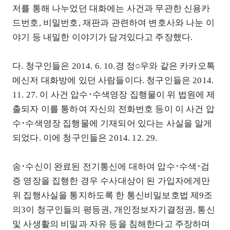
저를 통해 나누었던 대화에는 사건과 무관한 신용카
드번호, 비밀번호, 재판과 관련하여 변호사와 나눈 이
야기 등 내밀한 이야기가 담겨있다고 주장했다.
다. 청구인들은 2014. 6. 10.경 정○우와 같은 카카오톡
메신저 대화방에 있던 사람들이다. 청구인들은 2014.
11. 27. 이 사건 압수･수색영장 집행물이 위 법원에 제
출되자 이를 통하여 자신의 전화번호 등이 이 사건 압
수･수색영장 집행물에 기재되어 있다는 사실을 알게
되었다. 이에 청구인들은 2014. 12. 29.
송･수신이 완료된 전기통신에 대하여 압수･수색･검
증 영장을 집행한 경우 수사대상이 된 가입자에게만
위 집행사실을 통지하도록 한 통신비밀보호법 제9조
의3이 청구인들의 평등권, 개인정보자기결정권, 통신
및 사생활의 비밀과 자유 등을 침해한다고 주장하며