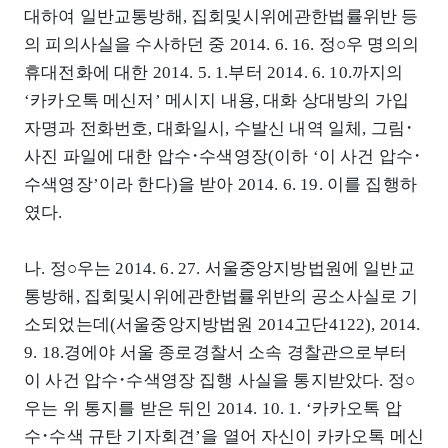
대하여 일반교통방해, 집회및시위에관한법률위반 등
의 피의사실을 수사하던 중 2014. 6. 16. 정○우 명의의
휴대전화에 대한 2014. 5. 1.부터 2014. 6. 10.까지의
‘카카오톡 메신저’ 메시지 내용, 대화 상대방의 가입
자명과 전화번호, 대화일시, 수발신 내역 일체, 그림･
사진 파일에 대한 압수･수색영장(이하 ‘이 사건 압수･
수색영장’이라 한다)을 받아 2014. 6. 19. 이를 집행하
였다.
나. 정○우는 2014. 6. 27. 서울중앙지방법원에 일반교
통방해, 집회및시위에관한법률위반의 공소사실로 기
소되었는데(서울중앙지방법원 2014고단4122), 2014.
9. 18.경에야 서울 종로경찰서 소속 경찰관으로부터
이 사건 압수･수색영장 집행 사실을 통지받았다. 정○
우는 위 통지를 받은 뒤인 2014. 10. 1. ‘카카오톡 압
수･수색 규탄 기자회견’을 열어 자신이 카카오톡 메신