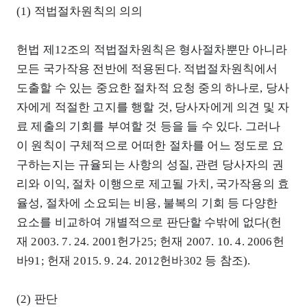
(1) 적법절차원칙의 의의
헌법 제12조의 적법절차원칙은 형사절차뿐만 아니라
모든 국가작용 전반에 적용된다. 적법절차원칙에서
도출할 수 있는 중요한 절차적 요청 중의 하나로, 당사
자에게 적절한 고지를 행할 것, 당사자에게 의견 및 자
료 제출의 기회를 부여할 것 등을 들 수 있다. 그러나
이 원칙이 구체적으로 어떠한 절차를 어느 정도로 요
구하는지는 규율되는 사항의 성질, 관련 당사자의 권
리와 이익, 절차 이행으로 제고될 가치, 국가작용의 효
율성, 절차에 소요되는 비용, 불복의 기회 등 다양한
요소를 비교하여 개별적으로 판단할 수밖에 없다(헌
재 2003. 7. 24. 2001헌가25; 헌재 2007. 10. 4. 2006헌
바91; 헌재 2015. 9. 24. 2012헌바302 등 참조).
(2) 판단