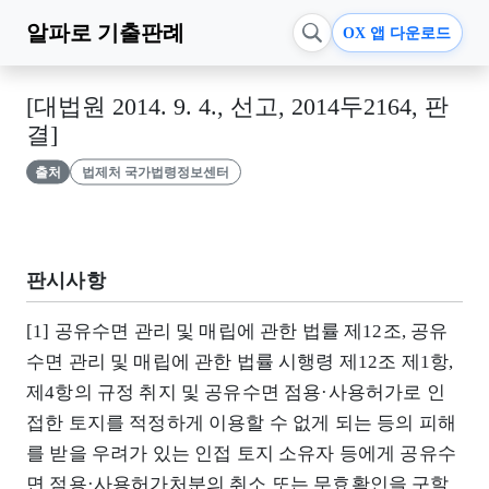
알파로
기출판례
OX 앱 다운로드
[대법원 2014. 9. 4., 선고, 2014두2164, 판
결]
출처
법제처 국가법령정보센터
판시사항
[1] 공유수면 관리 및 매립에 관한 법률 제12조, 공유
수면 관리 및 매립에 관한 법률 시행령 제12조 제1항,
제4항의 규정 취지 및 공유수면 점용·사용허가로 인
접한 토지를 적정하게 이용할 수 없게 되는 등의 피해
를 받을 우려가 있는 인접 토지 소유자 등에게 공유수
면 점용·사용허가처분의 취소 또는 무효확인을 구할