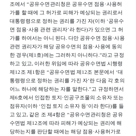
조에서 “공유수면관리청은 공유수면 점용·사용허
가를 할 때에 그 허가로 피해가 예상되는 권리로서
대통령령으로 정하는 권리를 가진 자(이하 ‘공유수
면 점용·사용 관련 권리자’라 한다)가 있으면 그 허
가를 하여서는 아니 된다. 다만 공유수면 점용·사용
관련 권리자가 해당 공유수면의 점용·사용에 동의
한 경우(제1호)에는 그러하지 아니하다.”라고 규정
하고 있고, 이러한 위임에 따라 공유수면법 시행령
제12조 제1항은 “공유수면법 제12조 본문에서 ‘대
통령령으로 정하는 권리를 가진 자’란 다음 각 호의
어느 하나에 해당하는 자를 말한다.”고 규정하면서
제6호에서 인접한 토지·인공구조물의 소유자 또는
점유자(이하 ‘인접 토지 소유자 등’이라 한다)를 들
고 있고, 같은 조 제4항은 “공유수면관리청은 공유
수면법 제12조에 따라 피해가 예상되는 권리에 해
당하는지를 판단할 때에는 해당 점용·사용허가로