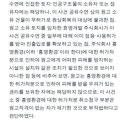
수면에 인접한 토지·인공구조물의 소유자 또는 점
유자에는 해당하나, 이 사건 공유수면 상의 원고 소
유 건물이 무허가로 원상회복의 대상에 불과한 점,
원고 소유 토지를 임차한 효명개발 주식회사가 이
사건 공유수면 중 일부에 대해 이미 점용·사용허가
를 받아 진출입로를 확보하고 있는 점, 주식회사 흥
명환경(이하 ‘흥명환경’이라 한다)에 대한 허가처
분으로 인하여 원고에게 어떠한 피해를 방지하는
시설의 설치와 같은 조치가 필요한 것으로 보이지
아니한 점 등에 비추어 보면, 원고는 흥명환경에 대
한 허가처분으로 인하여 피해를 받을 우려가 있는
권리를 보유한 자에는 해당하지 않으므로, 이 사건
소 중 흥명환경에 대한 허가처분 취소청구 부분은
원고적격이 없는 자가 제기한 것으로 부적법하다고
판단하였다.