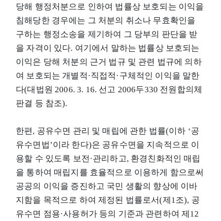
당해 행정처분으로 인하여 법률상 보호되는 이익을
침해당한 경우에는 그 처분의 취소나 무효확인을
구하는 행정소송을 제기하여 그 당부의 판단을 받
을 자격이 있다. 여기에서 말하는 법률상 보호되는
이익은 당해 처분의 근거 법규 및 관련 법규에 의하
여 보호되는 개별적·직접적·구체적인 이익을 말한
다(대법원 2006. 3. 16. 선고 2006두330 전원합의체
판결 등 참조).
한편, 공유수면 관리 및 매립에 관한 법률(이하 ‘공
유수면법’이라 한다)은 공유수면을 지속적으로 이
용할 수 있도록 보전·관리하고, 환경친화적인 매립
을 통하여 매립지를 효율적으로 이용하게 함으로써
공공의 이익을 증진하고 국민 생활의 향상에 이바
지함을 목적으로 하여 제정된 법률로서(제1조), 공
유수면 점용·사용허가 등의 기준과 관련하여 제12