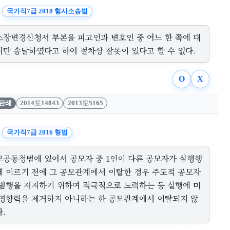
국가직7급 2018 형사소송법
소장변경신청서 부본을 피고인과 변호인 중 어느 한 쪽에 대
서만 송달하였다고 하여 절차상 잘못이 있다고 할 수 없다.
O
X
판례
2014도14843
2013도5165
국가직7급 2016 형법
모공동정범에 있어서 공모자 중 1인이 다른 공모자가 실행행
에 이르기 전에 그 공모관계에서 이탈한 경우 주도적 공모자
 범행을 저지하기 위하여 적극적으로 노력하는 등 실행에 미
 영향력을 제거하지 아니하는 한 공모관계에서 이탈되지 않
.