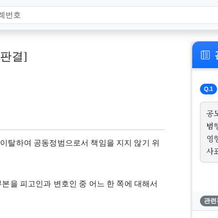
, 판결]
Q.1
공
범
영
 이탈하여 공동정범으로서 책임을 지지 않기 위
사
부본을 피고인과 변호인 중 어느 한 쪽에 대해서
관련