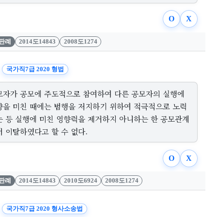
O
X
판례
2014도14843
2008도1274
국가직7급 2020 형법
모자가 공모에 주도적으로 참여하여 다른 공모자의 실행에
향을 미친 때에는 범행을 저지하기 위하여 적극적으로 노력
는 등 실행에 미친 영향력을 제거하지 아니하는 한 공모관계
서 이탈하였다고 할 수 없다.
O
X
판례
2014도14843
2010도6924
2008도1274
국가직7급 2020 형사소송법