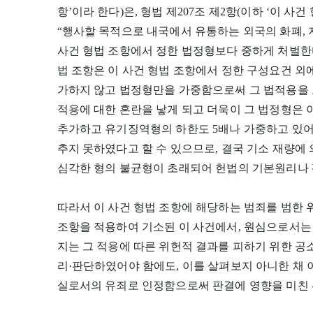
항’이라 한다)은, 형법 제207조 제2항(이하 ‘이 사건
“행사할 목적으로 내국에서 유통하는 외국의 화폐, 
사건 형법 조항에서 정한 법정형보다 중하게 처벌한
법 조항은 이 사건 형법 조항에서 정한 구성요건 외
가하지 않고 법정형만을 가중함으로써 그 법적용을 
적용에 대한 혼란을 낳게 되고 더욱이 그 법정형은 
추가하고 유기징역형의 하한도 5배나 가중하고 있
추지 못하였다고 할 수 있으므로, 결국 기소 재량에
심각한 형의 불균형이 초래되어 헌법의 기본원리나 
따라서 이 사건 형법 조항에 해당하는 범죄를 범한
조항을 적용하여 기소된 이 사건에서, 원심으로서는
지는 그 적용에 따른 위헌적 결과를 피하기 위한 공
리·판단하였어야 함에도, 이를 살펴보지 아니한 채
실로서의 유죄로 인정함으로써 판결에 영향을 미친 