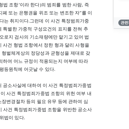
 형법 조항’이라 한다)의 범죄를 범한 사람, 즉
지폐 또는 은행권을 위조 또는 변조한 자”를 이
다는 취지이다.그런데 이 사건 특정범죄가중
관련
에 특별한 가중적 구성요건의 표지를 전혀 추
오로지 검사의 기소재량에만 맡기고 있어 법
이 사건 형법 조항에서 정한 형과 달리 사형을
어 형벌체계상의 정당성과 균형성을 제대로 갖
 의하여 어느 규정이 적용되는지 여부에 따라
평등원칙에 어긋날 수 있다.
 위 공소사실에 대하여 이 사건 특정범죄가중법
 이 사건 특정범죄가중법 조항의 위헌 여부 내
소장변경절차 등의 필요 유무 등에 관하여 심
 이 사건 특정범죄가중법 조항을 위반한 공소사
위법이 있다.