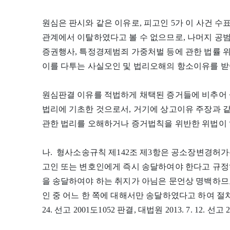
원심은 판시와 같은 이유로, 피고인 5가 이 사건 
관계에서 이탈하였다고 볼 수 없으므로, 나머지 공
증권행사, 특정경제범죄 가중처벌 등에 관한 법률 위
이를 다투는 사실오인 및 법리오해의 항소이유를 
원심판결 이유를 적법하게 채택된 증거들에 비추어 
법리에 기초한 것으로서, 거기에 상고이유 주장과
관한 법리를 오해하거나 증거법칙을 위반한 위법이 
나. 형사소송규칙 제142조 제3항은 공소장변경허가
고인 또는 변호인에게 즉시 송달하여야 한다고 규정
을 송달하여야 하는 취지가 아님은 문언상 명백하므
인 중 어느 한 쪽에 대해서만 송달하였다고 하여 절차상 
24. 선고 2001도1052 판결, 대법원 2013. 7. 12. 선고