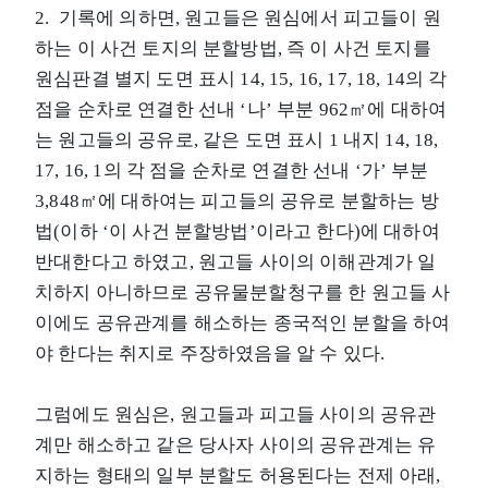
2. 기록에 의하면, 원고들은 원심에서 피고들이 원
하는 이 사건 토지의 분할방법, 즉 이 사건 토지를
원심판결 별지 도면 표시 14, 15, 16, 17, 18, 14의 각
점을 순차로 연결한 선내 ‘나’ 부분 962㎡에 대하여
는 원고들의 공유로, 같은 도면 표시 1 내지 14, 18,
17, 16, 1의 각 점을 순차로 연결한 선내 ‘가’ 부분
3,848㎡에 대하여는 피고들의 공유로 분할하는 방
법(이하 ‘이 사건 분할방법’이라고 한다)에 대하여
반대한다고 하였고, 원고들 사이의 이해관계가 일
치하지 아니하므로 공유물분할청구를 한 원고들 사
이에도 공유관계를 해소하는 종국적인 분할을 하여
야 한다는 취지로 주장하였음을 알 수 있다.
그럼에도 원심은, 원고들과 피고들 사이의 공유관
계만 해소하고 같은 당사자 사이의 공유관계는 유
지하는 형태의 일부 분할도 허용된다는 전제 아래,