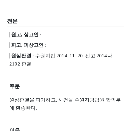
전문
원고, 상고인
:
피고, 피상고인
:
원심판결
: 수원지법 2014. 11. 20. 선고 2014나
2102 판결
주문
원심판결을 파기하고, 사건을 수원지방법원 합의부
에 환송한다.
이유