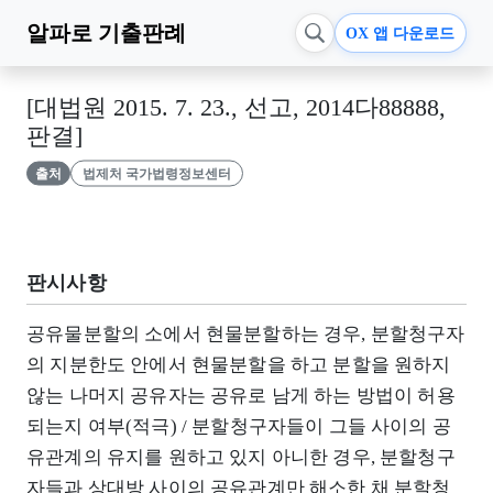
알파로
기출판례
OX 앱 다운로드
[대법원 2015. 7. 23., 선고, 2014다88888,
판결]
출처
법제처 국가법령정보센터
판시사항
공유물분할의 소에서 현물분할하는 경우, 분할청구자
의 지분한도 안에서 현물분할을 하고 분할을 원하지
않는 나머지 공유자는 공유로 남게 하는 방법이 허용
되는지 여부(적극) / 분할청구자들이 그들 사이의 공
유관계의 유지를 원하고 있지 아니한 경우, 분할청구
자들과 상대방 사이의 공유관계만 해소한 채 분할청