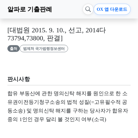
알파로
기출판례
OX 앱 다운로드
[대법원 2015. 9. 10., 선고, 2014다
73794,73800, 판결]
출처
법제처 국가법령정보센터
판시사항
합유 부동산에 관한 명의신탁 해지를 원인으로 한 소
유권이전등기청구소송의 법적 성질(=고유필수적 공
동소송) 및 명의신탁 해지를 구하는 당사자가 합유자
중의 1인인 경우 달리 볼 것인지 여부(소극)