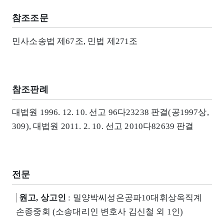
참조조문
민사소송법 제67조, 민법 제271조
참조판례
대법원 1996. 12. 10. 선고 96다23238 판결(공1997상,
309), 대법원 2011. 2. 10. 선고 2010다82639 판결
전문
원고, 상고인
: 밀양박씨성은공파10대휘상옥직계
손종중회 (소송대리인 변호사 김신철 외 1인)