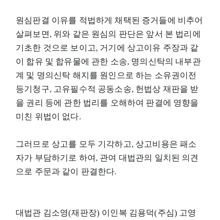
원심판결 이유를 적법하게 채택된 증거들에 비추어
살펴보면, 위와 같은 원심의 판단은 앞서 본 법리에
기초한 것으로 보이고, 거기에 상고이유 주장과 같
이 합유 및 합유물에 관한 소송, 명의신탁의 내부관
계 및 명의신탁 해지를 원인으로 하는 소유권이전
등기청구, 고유필수적 공동소송, 헌법상 재판을 받
을 권리 등에 관한 법리를 오해하여 판결에 영향을
미친 위법이 없다.
그러므로 상고를 모두 기각하고, 상고비용은 패소
자가 부담하기로 하여, 관여 대법관의 일치된 의견
으로 주문과 같이 판결한다.
대법관 김소영(재판장) 이인복 김용덕(주심) 고영