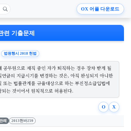
OX
어플 다운로드
관련 기출문제
법원행시 2018 헌법
재 공무원으로 재직 중인 자가 퇴직하는 경우 장차 받게 될
직연금의 지급시기를 변경하는 것은, 아직 완성되지 아니한
실 또는 법률관계를 규율대상으로 하는 부진정소급입법에
당되는 것이어서 원칙적으로 허용된다.
O
X
판례
2013헌바259