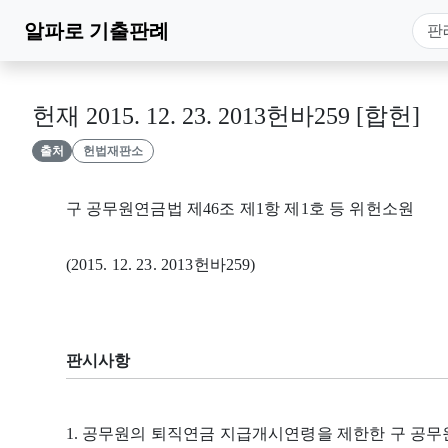
알파로
기출판례
헌재 2015. 12. 23. 2013헌바259 [합헌]
출처
헌법재판소
구 공무원연금법 제46조 제1항 제1호 등 위헌소원
(2015. 12. 23. 2013헌바259)
판시사항
1. 공무원의 퇴직연금 지급개시연령을 제한한 구 공무원연금법