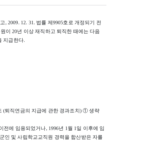
, 2009. 12. 31. 법률 제9905호로 개정되기 전
무원이 20년 이상 재직하고 퇴직한 때에는 다음
 지급한다.
제10조 (퇴직연금의 지급에 관한 경과조치) ① 생략
 이전에 임용되었거나, 1996년 1월 1일 이후에 임
원ㆍ군인 및 사립학교교직원 경력을 합산받은 자를