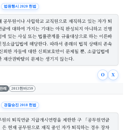
법원행시 2020 헌법
재 공무원이나 사립학교 교직원으로 재직하고 있는 자가 퇴
연금에 대하여 가지는 기대는 아직 완성되지 아니하고 진행
정에 있는 사실 또는 법률관계를 규율대상으로 하는 이른바
진정소급입법에 해당한다. 따라서 종래의 법적 상태의 존속
 신뢰한 자들에 대한 신뢰보호만이 문제될 뿐, 소급입법에
한 재산권박탈의 문제는 생기지 않는다.
O
X
판례
2013헌바259
경찰승진 2018 헌법
무원의 퇴직연금 지급개시연령을 제한한 구 「공무원연금
」은 현재 공무원으로 재직 중인 자가 퇴직하는 경우 장차