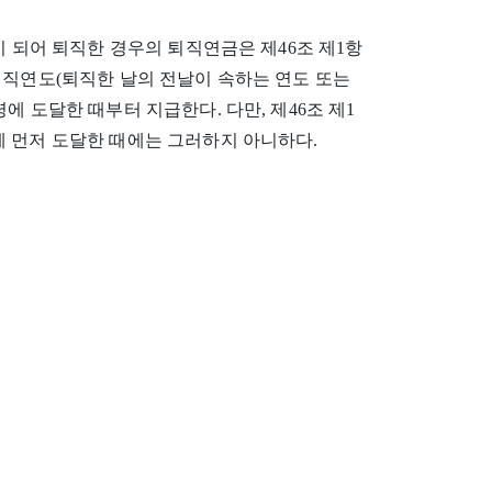
이 되어 퇴직한 경우의 퇴직연금은 제46조 제1항
퇴직연도(퇴직한 날의 전날이 속하는 연도 또는
에 도달한 때부터 지급한다. 다만, 제46조 제1
 먼저 도달한 때에는 그러하지 아니하다.