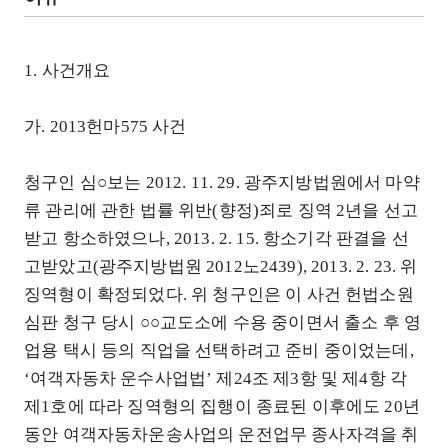
1. 사건개요
가. 2013헌마575 사건
청구인 심○보는 2012. 11. 29. 광주지방법원에서 마약
류 관리에 관한 법률 위반(향정)죄로 징역 2년을 선고
받고 항소하였으나, 2013. 2. 15. 항소기각 판결을 선
고받았고(광주지방법원 2012노2439), 2013. 2. 23. 위
징역형이 확정되었다. 위 청구인은 이 사건 헌법소원
심판 청구 당시 ○○교도소에 수용 중이면서 출소 후 영
업용 택시 등의 직업을 선택하려고 준비 중이었는데,
‘여객자동차 운수사업법’ 제24조 제3항 및 제4항 각
제1호에 따라 징역형의 집행이 종료된 이후에도 20년
동안 여객자동차운송사업의 운전업무 종사자격을 취