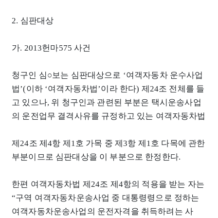
2. 심판대상
가. 2013헌마575 사건
청구인 심○보는 심판대상으로 ‘여객자동차 운수사업
법’(이하 ‘여객자동차법’이라 한다) 제24조 전체를 들
고 있으나, 위 청구인과 관련된 부분은 택시운송사업
의 운전업무 결격사유를 규정하고 있는 여객자동차법
제24조 제4항 제1호 가목 중 제3항 제1호 다목에 관한
부분이므로 심판대상을 이 부분으로 한정한다.
한편 여객자동차법 제24조 제4항의 적용을 받는 자는
“구역 여객자동차운송사업 중 대통령령으로 정하는
여객자동차운송사업의 운전자격을 취득하려는 사