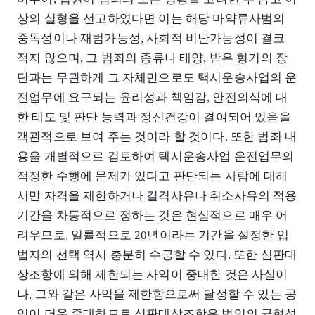
상의 실형을 선고하였다면 이는 해당 마약류사범의
중독성이나 재범가능성, 사회적 비난가능성이 결코
적지 않으며, 그 범죄의 종류나 태양, 받은 형기의 장
단과는 무관하게 그 자체만으로도 택시운송사업의 운
전업무에 요구되는 윤리성과 책임감, 안전의식에 대
한 태도 및 판단 능력과 정신건강이 결여되어 있음을
객관적으로 보여 주는 것이라 할 것이다. 또한 범죄 내
용을 개별적으로 검토하여 택시운송사업 운전업무의
적정한 수행에 문제가 있다고 판단되는 사람에 대해
서만 자격을 제한하거나 결격사유나 취소사유의 적용
기간을 차등적으로 정하는 것은 현실적으로 매우 어
려우므로, 일률적으로 20년이라는 기간을 설정한 입
법자의 선택 역시 충분히 수긍할 수 있다. 또한 심판대
상조항에 의해 제한되는 사익이 중대한 것은 사실이
나, 그와 같은 사익을 제한함으로써 달성할 수 있는 공
익이 더욱 중대하므로 심판대상조항은 법익의 균형성