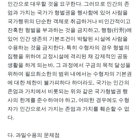
인간으로 대우할 것을 요구한다. 그러므로 인간의 존
엄과 가치는 국가가 형벌권을 행사함에 있어 사람을
국가행위의 단순한 객체로 취급하거나 비인간적이고
잔혹한 형벌을 부과하는 것을 금지하고, 행형(行刑)에
있어 인간 생존의 기본조건이 박탈된 시설에 사람을
수용하는 것을 금지한다. 특히 수형자의 경우 형벌의
집행을 위하여 교정시설에 격리된 채 강제적인 공동
생활을 하게 되는바, 그 과정에서 구금의 목적 달성을
위하여 필요최소한의 범위 내에서는 수형자의 기본권
에 대한 제한이 불가피하다 하더라도, 국가는 인간의
존엄과 가치에서 비롯되는 위와 같은 국가형벌권 행
사의 한계를 준수하여야 하고, 어떠한 경우에도 수형
자가 인간으로서 가지는 존엄과 가치를 훼손할 수 없
다.
다. 과밀수용의 문제점