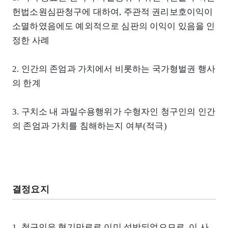
헌법소원심판청구에 대하여, 주관적 권리보호이익이
소멸하였음에도 예외적으로 심판의 이익이 있음을 인
정한 사례
2. 인간의 존엄과 가치에서 비롯하는 국가형벌권 행사
의 한계
3. 구치소 내 과밀수용행위가 수형자인 청구인의 인간
의 존엄과 가치를 침해하는지 여부(적극)
결정요지
1. 청구인은 형기만료로 이미 석방되었으므로, 이 사