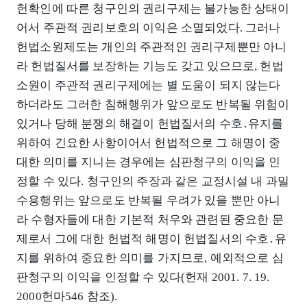
헌확인에 따른 청구인의 권리구제는 불가능한 상태이
어서 주관적 권리보호의 이익은 소멸되었다. 그러나
헌법소원제도는 개인의 주관적인 권리구제뿐만 아니
라 헌법질서를 보장하는 기능도 갖고 있으므로, 헌법
소원이 주관적 권리구제에는 별 도움이 되지 않는다
하더라도 그러한 침해행위가 앞으로도 반복될 위험이
있거나 당해 분쟁의 해결이 헌법질서의 수호․유지를
위하여 긴요한 사항이어서 헌법적으로 그 해명이 중
대한 의미를 지니는 경우에는 심판청구의 이익을 인
정할 수 있다. 청구인의 주장과 같은 교정시설 내 과밀
수용행위는 앞으로도 반복될 우려가 있을 뿐만 아니
라 수형자들에 대한 기본적 처우와 관련된 중요한 문
제로서 그에 대한 헌법적 해명이 헌법질서의 수호․유
지를 위하여 중요한 의미를 가지므로, 예외적으로 심
판청구의 이익을 인정할 수 있다(헌재 2001. 7. 19.
2000헌마546 참조).