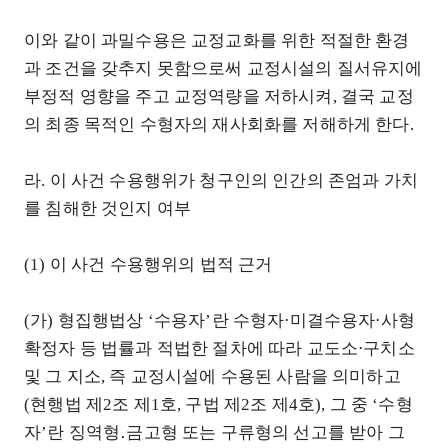
이와 같이 과밀수용은 교정교화를 위한 적절한 환경
과 조건을 갖추지 못함으로써 교정시설의 질서유지에
부정적 영향을 주고 교정역량을 저하시켜, 결국 교정
의 최종 목적인 수형자의 재사회화를 저해하게 한다.
라. 이 사건 수용행위가 청구인의 인간의 존엄과 가치
를 침해한 것인지 여부
(1) 이 사건 수용행위의 법적 근거
(가) 형집행법상 ‘수용자’란 수형자⋅미결수용자⋅사형
확정자 등 법률과 적법한 절차에 따라 교도소⋅구치소
및 그 지소, 즉 교정시설에 수용된 사람을 의미하고
(현행법 제2조 제1호, 구법 제2조 제4호), 그 중 ‘수형
자’란 징역형․금고형 또는 구류형의 선고를 받아 그