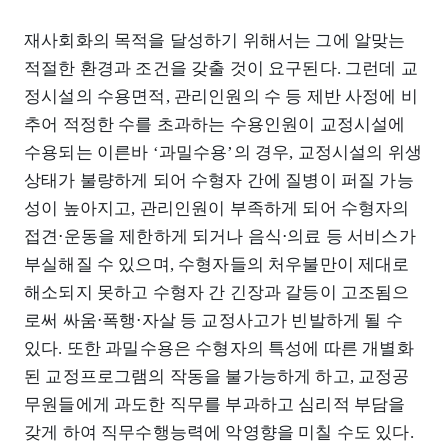
재사회화의 목적을 달성하기 위해서는 그에 알맞는
적절한 환경과 조건을 갖출 것이 요구된다. 그런데 교
정시설의 수용면적, 관리인원의 수 등 제반 사정에 비
추어 적정한 수를 초과하는 수용인원이 교정시설에
수용되는 이른바 ‘과밀수용’의 경우, 교정시설의 위생
상태가 불량하게 되어 수형자 간에 질병이 퍼질 가능
성이 높아지고, 관리인원이 부족하게 되어 수형자의
접견⋅운동을 제한하게 되거나 음식⋅의료 등 서비스가
부실해질 수 있으며, 수형자들의 처우불만이 제대로
해소되지 못하고 수형자 간 긴장과 갈등이 고조됨으
로써 싸움⋅폭행⋅자살 등 교정사고가 빈발하게 될 수
있다. 또한 과밀수용은 수형자의 특성에 따른 개별화
된 교정프로그램의 작동을 불가능하게 하고, 교정공
무원들에게 과도한 직무를 부과하고 심리적 부담을
갖게 하여 직무수행능력에 악영향을 미칠 수도 있다.