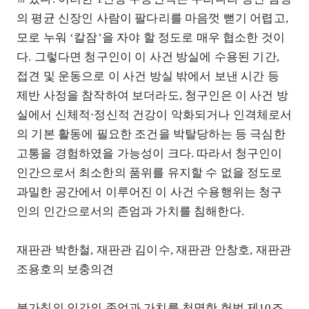
의 평균 신장인 사람이 팔다리를 마음껏 뻗기 어렵고,
모로 누워 ‘칼잠’을 자야 할 정도로 매우 협소한 것이
다. 그렇다면 청구인이 이 사건 방실에 수용된 기간,
접견 및 운동으로 이 사건 방실 밖에서 보낸 시간 등
제반 사정을 참작하여 보더라도, 청구인은 이 사건 방
실에서 신체적⋅정신적 건강이 악화되거나 인격체로서
의 기본 활동에 필요한 조건을 박탈당하는 등 극심한
고통을 경험하였을 가능성이 크다. 따라서 청구인이
인간으로서 최소한의 품위를 유지할 수 없을 정도로
과밀한 공간에서 이루어진 이 사건 수용행위는 청구
인의 인간으로서의 존엄과 가치를 침해한다.
재판관 박한철, 재판관 김이수, 재판관 안창호, 재판관
조용호의 보충의견
불가침의 인간의 존엄과 가치를 천명한 헌법 제10조,