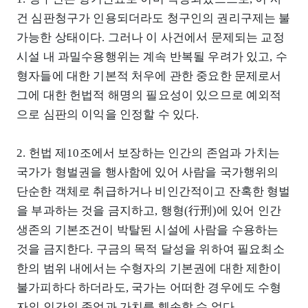
건 심판청구가 인용되더라도 청구인의 권리구제는 불
가능한 상태이다. 그러나 이 사건에서 문제되는 교정
시설 내 과밀수용행위는 계속 반복될 우려가 있고, 수
형자들에 대한 기본적 처우에 관한 중요한 문제로서
그에 대한 헌법적 해명의 필요성이 있으므로 예외적
으로 심판의 이익을 인정할 수 있다.
2. 헌법 제10조에서 보장하는 인간의 존엄과 가치는
국가가 형벌권을 행사함에 있어 사람을 국가행위의
단순한 객체로 취급하거나 비인간적이고 잔혹한 형벌
을 부과하는 것을 금지하고, 행형(行刑)에 있어 인간
생존의 기본조건이 박탈된 시설에 사람을 수용하는
것을 금지한다. 구금의 목적 달성을 위하여 필요최소
한의 범위 내에서는 수형자의 기본권에 대한 제한이
불가피하다 하더라도, 국가는 어떠한 경우에도 수형
자의 인간의 존엄과 가치를 훼손할 수 없다.