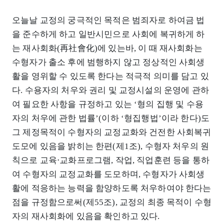
오늘날 교정의 궁극적인 목적은 범죄자로 하여금 법
을 준수하게 하고 일반시민으로 사회에 복귀하게 하
는 재사회화(再社會化)에 있는바, 이 때 재사회화는
수형자가 출소 후에 범행하지 않고 정상적인 사회생
활을 영위할 수 있도록 한다는 적극적 의미를 담고 있
다. 수용자의 처우와 권리 및 교정시설의 운영에 관하
여 필요한 사항을 규정하고 있는 ‘형의 집행 및 수용
자의 처우에 관한 법률’(이하 ‘형집행법’이라 한다)도
그 제정목적이 수형자의 교정교화와 건전한 사회복귀
도모에 있음을 밝히는 한편(제1조), 수형자 처우의 원
칙으로 교육⋅교화프로그램, 작업, 직업훈련 등을 통하
여 수형자의 교정교화를 도모하며, 수형자가 사회생
활에 적응하는 능력을 함양하도록 처우하여야 한다는
점을 규정함으로써(제55조), 교정의 최종 목적이 수형
자의 재사회화에 있음을 확인하고 있다.