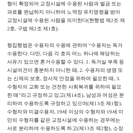
형이 확정되어 교정시설에 수용된 사람과 벌금 또는
과료를 완납하지 아니하여 노역장 유치명령을 받아
교정시설에 수용된 사람을 의미한다(현행법 제2조 제
2호, 구법 제2조 제1호).
형집행법은 수용자의 수용에 관하여 “수용자는 독거
수용한다. 다만, 다음 각 호의 어느 하나에 해당하는
사유가 있으면 혼거수용할 수 있다. 1. 독거실 부족 등
시설여건이 충분하지 아니한 때, 2. 수용자의 생명 또
는 신체의 보호, 정서적 안정을 위하여 필요한 때, 3.
수형자의 교화 또는 건전한 사회복귀를 위하여 필요
한 때”라고 규정하고 있고(제14조), 남성과 여성은 분
리하여 수용하도록 규정하고 있으며(제13조 제1항),
수형자와 미결수용자, 19세 이상의 수형자와 19세 미
만의 수형자를 같은 교정시설에 수용하는 경우에는
서로 분리하여 수용하도록 하고(제13조 제2항), 소장