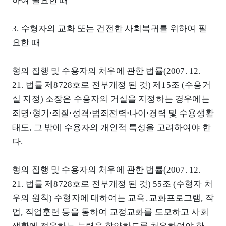
하여 필요한 때
3. 수형자의 교화 또는 건전한 사회복귀를 위하여 필
요한 때
형의 집행 및 수용자의 처우에 관한 법률(2007. 12.
21. 법률 제8728호로 전부개정 된 것) 제15조 (수용거
실 지정) 소장은 수용자의 거실을 지정하는 경우에는
죄명⋅형기⋅죄질⋅성격⋅범죄전력⋅나이⋅경력 및 수용생활
태도, 그 밖에 수용자의 개인적 특성을 고려하여야 한
다.
형의 집행 및 수용자의 처우에 관한 법률(2007. 12.
21. 법률 제8728호로 전부개정 된 것) 55조 (수형자 처
우의 원칙) 수형자에 대하여는 교육․교화프로그램, 작
업, 직업훈련 등을 통하여 교정교화를 도모하고 사회