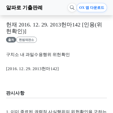
알파로
기출판례
OX 앱 다운로드
헌재 2016. 12. 29. 2013헌마142 [인용(위
헌확인)]
출처
헌법재판소
구치소 내 과밀수용행위 위헌확인
[2016. 12. 29. 2013헌마142]
판시사항
1. 이미 종료된 권력적 사실행위의 위헌확인을 구하는