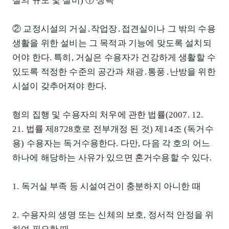
설의 규모 및 설비) ① 생략
② 교정시설의 거실․작업장․접견실이나 그 밖의 수용
생활을 위한 설비는 그 목적과 기능에 맞도록 설치되
어야 한다. 특히, 거실은 수용자가 건강하게 생활할 수
있도록 적정한 수준의 공간과 채광․통풍․난방을 위한
시설이 갖추어져야 한다.
형의 집행 및 수용자의 처우에 관한 법률(2007. 12.
21. 법률 제8728호로 전부개정 된 것) 제14조 (독거수
용) 수용자는 독거수용한다. 다만, 다음 각 호의 어느
하나에 해당하는 사유가 있으면 혼거수용할 수 있다.
1. 독거실 부족 등 시설여건이 충분하지 아니한 때
2. 수용자의 생명 또는 신체의 보호, 정서적 안정을 위