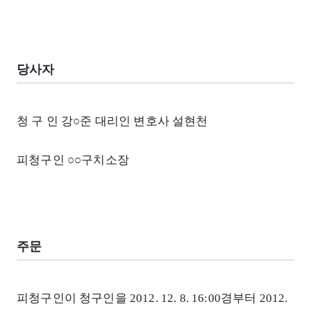
당사자
청 구 인 강○준 대리인 변호사 설현천
피청구인 ○○구치소장
주문
피청구인이 청구인을 2012. 12. 8. 16:00경부터 2012.