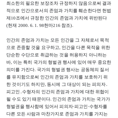
최소한의 필요한 보장조차 규정하지 않음으로써 결과
적으로 인간으로서의 존엄과 가치를 훼손한다면 헌법
제10조에서 규정한 인간의 존엄과 가치에 위반된다
(헌재 2000. 6. 1. 98헌마216 참조).
인간의 존엄과 가치는 모든 인간을 그 자체로서 목적
으로 존중할 것을 요구하고, 인간을 다른 목적을 위한
단순한 수단으로 취급하는 것을 허용하지 아니하는
바, 이는 특히 국가의 형벌권 행사에 있어 매우 중요한
의미를 가진다. 국가의 형벌권 행사는 공동체의 질서
를 유지함으로써 인간의 존엄과 가치를 보호하기 위
한 것이기도 하지만, 동시에 그 대상이 되는 피의자․
피고인․수형자의 인간의 존엄과 가치에 대한 위협이
될 수도 있기 때문이다. 인간의 존엄과 가치는 국가가
형벌권을 행사함에 있어서 피의자⋅피고인⋅수형자를
다른 모든 사람과 마찬가지로 존엄과 가치를 가지는