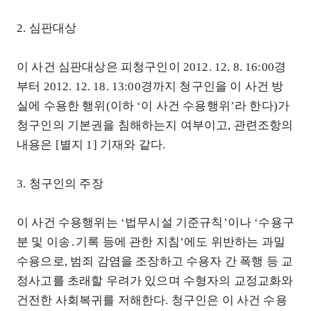
2. 심판대상
이 사건 심판대상은 피청구인이 2012. 12. 8. 16:00경
부터 2012. 12. 18. 13:00경까지 청구인을 이 사건 방
실에 수용한 행위(이하 ‘이 사건 수용행위’라 한다)가
청구인의 기본권을 침해하는지 여부이고, 관련조항의
내용은 [별지 1] 기재와 같다.
3. 청구인의 주장
이 사건 수용행위는 ‘법무시설 기준규칙’이나 ‘수용구
분 및 이송․기록 등에 관한 지침’에도 위반하는 과밀
수용으로, 범죄 감염을 조장하고 수용자 간 폭행 등 교
정사고를 초래할 우려가 있으며 수형자의 교정교화와
건전한 사회복귀를 저해한다. 청구인은 이 사건 수용