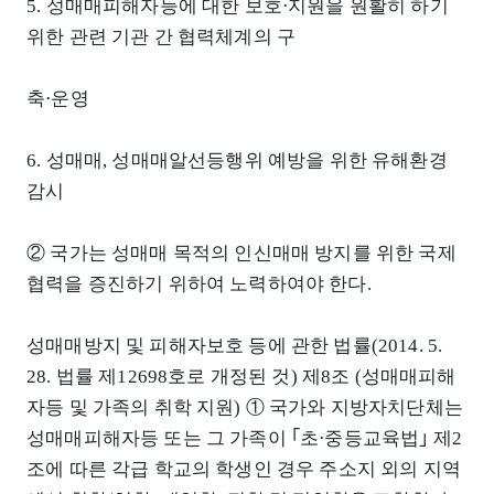
5. 성매매피해자등에 대한 보호⋅지원을 원활히 하기
위한 관련 기관 간 협력체계의 구
축⋅운영
6. 성매매, 성매매알선등행위 예방을 위한 유해환경
감시
② 국가는 성매매 목적의 인신매매 방지를 위한 국제
협력을 증진하기 위하여 노력하여야 한다.
성매매방지 및 피해자보호 등에 관한 법률(2014. 5.
28. 법률 제12698호로 개정된 것) 제8조 (성매매피해
자등 및 가족의 취학 지원) ① 국가와 지방자치단체는
성매매피해자등 또는 그 가족이 ｢초⋅중등교육법｣ 제2
조에 따른 각급 학교의 학생인 경우 주소지 외의 지역