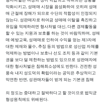
형사처벌은 여성의 성이 억압되고 착취되는 상황을
악화시키고, 성매매 시장을 음성화하여 오히려 성매
매 근절에 장해가 되므로 수단의 적합성이 인정되지
않는다. 성판매자로 하여금 성매매 이탈을 촉진하고
유입을 억제하려면 형사처벌 대신, 다른 경제활동을
할 수 있는 지원과 보호를 하는 것이 바람직하며, 성매
매 예방교육, 성매매로 인하여 수익을 얻는 제3자에
대한 제재와 몰수, 추징 등의 방법으로 성산업 자체를
억제하는 방법이나 보호나 선도 조치 등과 같이 기본
권을 보다 덜 제한하는 방법도 있으므로 성판매자에
대한 형사처벌은 침해최소성에도 반한다. 건전한 성
풍속 내지 성도덕의 확립이라는 공익은 추상적이고
막연한 반면, 성판매자들이 받게 되는 기본권 침해
의 정도는 중대하고 절박하다고 할 것이므로 법익균
형성원칙에도 위배된다.