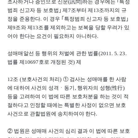
조사하거나 증인으로 신문(訊問)하는 경우에는 ｢특정
범죄 신고자 등 보호법｣ 제7조부터 제13조까지의 규
정을 준용한다. 이 경우 ｢특정범죄 신고자 등 보호법｣
제9조와 제13조를 제외하고는 보복을 당할 우려가 있
어야 한다는 요건이 필요하지 아니하다.
성매매알선 등 행위의 처벌에 관한 법률(2011. 5. 23.
법률 제10697호로 개정된 것) 제
12조 (보호사건의 처리) ① 검사는 성매매를 한 사람
에 대하여 사건의 성격ㆍ동기, 행위자의 성행(性行)
등을 고려하여 이 법에 따른 보호처분을 하는 것이 적
절하다고 인정할 때에는 특별한 사정이 없으면 보호
사건으로 관할법원에 송치하여야 한다.
② 법원은 성매매 사건의 심리 결과 이 법에 따른 보호