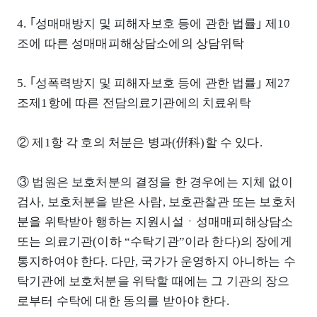
4. ｢성매매방지 및 피해자보호 등에 관한 법률｣ 제10
조에 따른 성매매피해상담소에의 상담위탁
5. ｢성폭력방지 및 피해자보호 등에 관한 법률｣ 제27
조제1항에 따른 전담의료기관에의 치료위탁
② 제1항 각 호의 처분은 병과(倂科)할 수 있다.
③ 법원은 보호처분의 결정을 한 경우에는 지체 없이
검사, 보호처분을 받은 사람, 보호관찰관 또는 보호처
분을 위탁받아 행하는 지원시설ㆍ성매매피해상담소
또는 의료기관(이하 “수탁기관”이라 한다)의 장에게
통지하여야 한다. 다만, 국가가 운영하지 아니하는 수
탁기관에 보호처분을 위탁할 때에는 그 기관의 장으
로부터 수탁에 대한 동의를 받아야 한다.