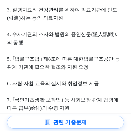
3. 질병치료와 건강관리를 위하여 의료기관에 인도
(引渡)하는 등의 의료지원
4. 수사기관의 조사와 법원의 증인신문(證人訊問)에
의 동행
5. ｢법률구조법｣ 제8조에 따른 대한법률구조공단 등
관계 기관에 필요한 협조와 지원 요청
6. 자립⋅자활 교육의 실시와 취업정보 제공
7. ｢국민기초생활 보장법｣ 등 사회보장 관계 법령에
따른 급부(給付)의 수령 지원
관련 기출문제
8. 기술교육(위탁교육을 포함한다)