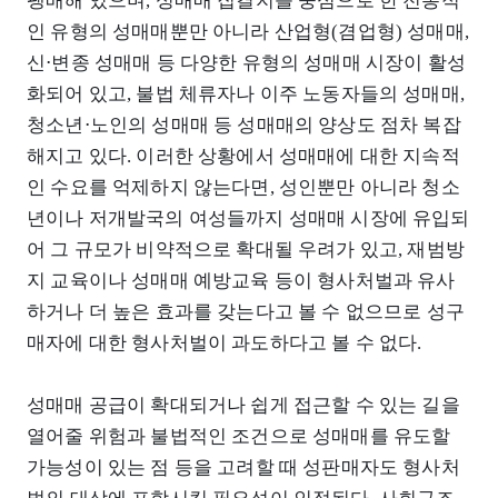
팽배해 있으며, 성매매 집결지를 중심으로 한 전통적
인 유형의 성매매뿐만 아니라 산업형(겸업형) 성매매,
신⋅변종 성매매 등 다양한 유형의 성매매 시장이 활성
화되어 있고, 불법 체류자나 이주 노동자들의 성매매,
청소년⋅노인의 성매매 등 성매매의 양상도 점차 복잡
해지고 있다. 이러한 상황에서 성매매에 대한 지속적
인 수요를 억제하지 않는다면, 성인뿐만 아니라 청소
년이나 저개발국의 여성들까지 성매매 시장에 유입되
어 그 규모가 비약적으로 확대될 우려가 있고, 재범방
지 교육이나 성매매 예방교육 등이 형사처벌과 유사
하거나 더 높은 효과를 갖는다고 볼 수 없으므로 성구
매자에 대한 형사처벌이 과도하다고 볼 수 없다.
성매매 공급이 확대되거나 쉽게 접근할 수 있는 길을
열어줄 위험과 불법적인 조건으로 성매매를 유도할
가능성이 있는 점 등을 고려할 때 성판매자도 형사처