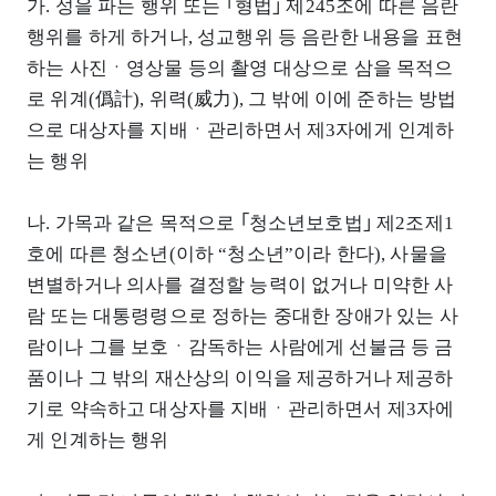
가. 성을 파는 행위 또는 ｢형법｣ 제245조에 따른 음란
행위를 하게 하거나, 성교행위 등 음란한 내용을 표현
하는 사진ㆍ영상물 등의 촬영 대상으로 삼을 목적으
로 위계(僞計), 위력(威力), 그 밖에 이에 준하는 방법
으로 대상자를 지배ㆍ관리하면서 제3자에게 인계하
는 행위
나. 가목과 같은 목적으로 ｢청소년보호법｣ 제2조제1
호에 따른 청소년(이하 “청소년”이라 한다), 사물을
변별하거나 의사를 결정할 능력이 없거나 미약한 사
람 또는 대통령령으로 정하는 중대한 장애가 있는 사
람이나 그를 보호ㆍ감독하는 사람에게 선불금 등 금
품이나 그 밖의 재산상의 이익을 제공하거나 제공하
기로 약속하고 대상자를 지배ㆍ관리하면서 제3자에
게 인계하는 행위