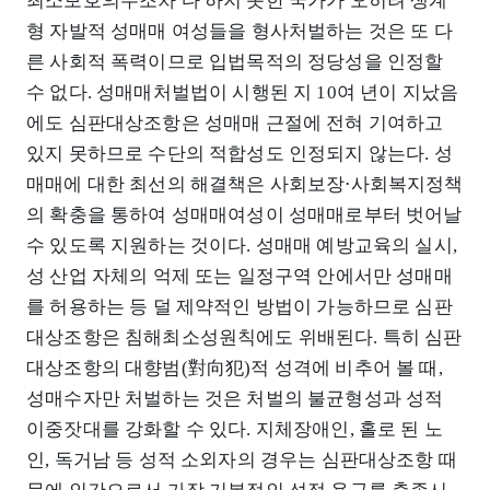
최소보호의무조차 다 하지 못한 국가가 오히려 생계
형 자발적 성매매 여성들을 형사처벌하는 것은 또 다
른 사회적 폭력이므로 입법목적의 정당성을 인정할
수 없다. 성매매처벌법이 시행된 지 10여 년이 지났음
에도 심판대상조항은 성매매 근절에 전혀 기여하고
있지 못하므로 수단의 적합성도 인정되지 않는다. 성
매매에 대한 최선의 해결책은 사회보장⋅사회복지정책
의 확충을 통하여 성매매여성이 성매매로부터 벗어날
수 있도록 지원하는 것이다. 성매매 예방교육의 실시,
성 산업 자체의 억제 또는 일정구역 안에서만 성매매
를 허용하는 등 덜 제약적인 방법이 가능하므로 심판
대상조항은 침해최소성원칙에도 위배된다. 특히 심판
대상조항의 대향범(對向犯)적 성격에 비추어 볼 때,
성매수자만 처벌하는 것은 처벌의 불균형성과 성적
이중잣대를 강화할 수 있다. 지체장애인, 홀로 된 노
인, 독거남 등 성적 소외자의 경우는 심판대상조항 때