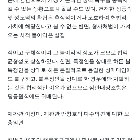
문에 인간으로서 가장 기본적인 성적 욕구를 충족시
킬 수 없는 상황으로 내몰릴 수도 있다. 건전한 성풍속
및 성도덕의 확립은 추상적이거나 모호하여 헌법적
가치에 해당한다고 볼 수 없는 반면, 형사처벌이 가져
오는 사적 불이익은 실질
적이고 구체적이며 그 불이익의 정도가 크므로 법익
균형성도 상실하였다. 한편, 특정인을 상대로 하든 불
특정인을 상대로 하든 본질적으로 동일한 성매매임에
도 불구하고, 불특정인을 상대로 한 경우에만 처벌하
는 것은 합리적인 이유가 없으므로 심판대상조항은
평등원칙에도 위배된다.
재판관 이정미, 재판관 안창호의 다수의견에 대한 보
충의견