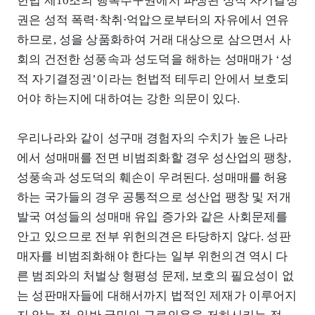
헌법 제10조의 행복추구권에서 파생된 성적 자기결정
권은 성적 폭력⋅착취⋅억압으로부터의 자유에서 연유
하므로, 성을 상품화하여 거래 대상으로 삼으면서 사
회의 건전한 성풍속과 성도덕을 해하는 성매매가 ‘성
적 자기결정권’이라는 헌법적 테두리 안에서 보호되
어야 하는지에 대하여는 강한 의문이 있다.
우리나라와 같이 성구매 경험자의 수치가 높은 나라
에서 성매매를 전면 비범죄화할 경우 성산업의 팽창,
성풍속과 성도덕의 훼손이 우려된다. 성매매를 허용
하는 국가들의 경우 공통적으로 성산업 팽창 및 저개
발국 여성들의 성매매 유입 증가와 같은 사회문제를
안고 있으므로 전부 위헌의견은 타당하지 않다. 성판
매자를 비범죄화해야 한다는 일부 위헌의견 역시 다
른 범죄와의 처벌상 형평성 문제, 보호의 필요성이 없
는 성판매자들에 대해서까지 법적인 제재가 이루어지