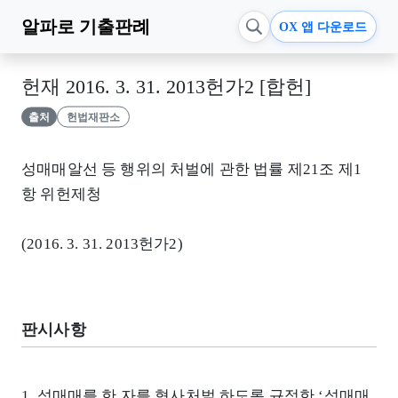
알파로
기출판례
OX 앱 다운로드
헌재 2016. 3. 31. 2013헌가2 [합헌]
출처
헌법재판소
성매매알선 등 행위의 처벌에 관한 법률 제21조 제1
항 위헌제청
(2016. 3. 31. 2013헌가2)
판시사항
1. 성매매를 한 자를 형사처벌 하도록 규정한 ‘성매매