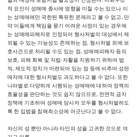
벌의 대상에 포함시킬 필요성이 인정된다. 사회구조
적 요인이 성매매 종사에 영향을 미칠 수는 있으나 이
는 성매매에만 국한된 특유한 문제라고 볼 수 없고, 만
약 이들에게 책임을 묻기 어려운 사정이 있는 경우에
는 성매매피해자로 인정되어 형사처벌의 대상에서 제
외될 수 있는 가능성도 존재하는 점, 형사처벌 외에 보
호사건으로 처리될 수도 있는 점, 성매매피해자 등의
보호, 피해 회복 및 자립⋅자활을 지원하기 위하여 법
적, 제도적 장치가 마련되어 있는 점 등에 비추어 성판
매자에 대한 형사처벌도 과도하다고 볼 수 없다. 또한
나라별로 다양하게 시행되는 성매매에 대하여 정책의
효율성을 판단하는 것도 쉽지 않으므로, 전면적 금지
정책에 기초하여 성매매 당사자 모두를 형사처벌하도
록 한 입법을 침해최소성에 어긋난다고 볼 수 없다.
자신의 성 뿐만 아니라 타인의 성을 고귀한 것으로 여