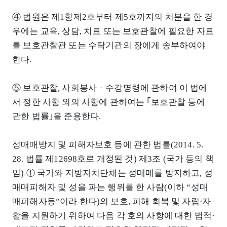
④ 법원은 제1항제2호부터 제5호까지의 처분을 한 경
우에는 교육, 상담, 치료 또는 보호관찰에 필요한 자료
를 보호관찰관 또는 수탁기관의 장에게 송부하여야
한다.
⑤ 보호관찰, 사회봉사ㆍ수강명령에 관하여 이 법에
서 정한 사항 외의 사항에 관하여는 ｢보호관찰 등에
관한 법률｣을 준용한다.
성매매방지 및 피해자보호 등에 관한 법률(2014. 5.
28. 법률 제12698호로 개정된 것) 제3조 (국가 등의 책
임) ① 국가와 지방자치단체는 성매매를 방지하고, 성
매매피해자 및 성을 파는 행위를 한 사람(이하 “성매
매피해자등”이라 한다)의 보호, 피해 회복 및 자립⋅자
활을 지원하기 위하여 다음 각 호의 사항에 대한 법적⋅