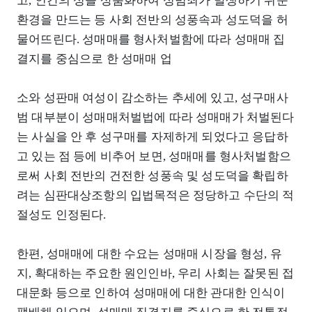
고, 인간의 성을 상품화하여 성범죄가 발생하기 쉬운
환경을 만드는 등 사회 전반의 성풍속과 성도덕을 허
물어뜨린다. 성매매를 형사처벌함에 따라 성매매 집
결지를 중심으로 한 성매매 업
소와 성판매 여성이 감소하는 추세에 있고, 성구매사
범 대부분이 성매매처벌법에 따라 성매매가 처벌된다
는 사실을 안 후 성구매를 자제하게 되었다고 응답하
고 있는 점 등에 비추어 보면, 성매매를 형사처벌함으
로써 사회 전반의 건전한 성풍속 및 성도덕을 확립하
려는 심판대상조항의 입법목적은 정당하고 수단의 적
절성도 인정된다.
한편, 성매매에 대한 수요는 성매매 시장을 형성, 유
지, 확대하는 주요한 원인인바, 우리 사회는 잘못된 접
대문화 등으로 인하여 성매매에 대한 관대한 인식이