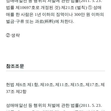
성매매알선 등 행위의 처벌에 관한 법률(2011. 5. 23.
법률 제10697호로 개정된 것) 제21조 (벌칙) ① 성매
매를 한 사람은 1년 이하의 징역이나 300만 원 이하의
벌금⋅구류 또는 과료(科料)에 처한다.
② 생략
참조조문
헌법 제6조 제1항, 제10조, 제11조, 제15조, 제17조, 제
37조 제2항
성매매알선 등 행위의 처벌에 관한 법률(2011. 5. 23.