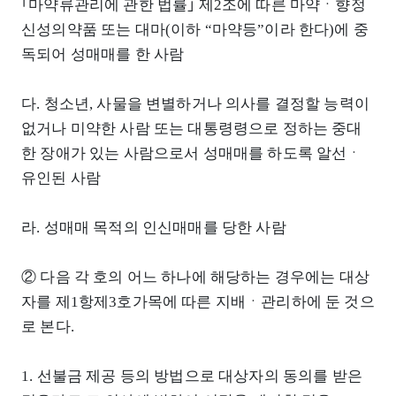
｢마약류관리에 관한 법률｣ 제2조에 따른 마약ㆍ향정
신성의약품 또는 대마(이하 “마약등”이라 한다)에 중
독되어 성매매를 한 사람
다. 청소년, 사물을 변별하거나 의사를 결정할 능력이
없거나 미약한 사람 또는 대통령령으로 정하는 중대
한 장애가 있는 사람으로서 성매매를 하도록 알선ㆍ
유인된 사람
라. 성매매 목적의 인신매매를 당한 사람
② 다음 각 호의 어느 하나에 해당하는 경우에는 대상
자를 제1항제3호가목에 따른 지배ㆍ관리하에 둔 것으
로 본다.
1. 선불금 제공 등의 방법으로 대상자의 동의를 받은