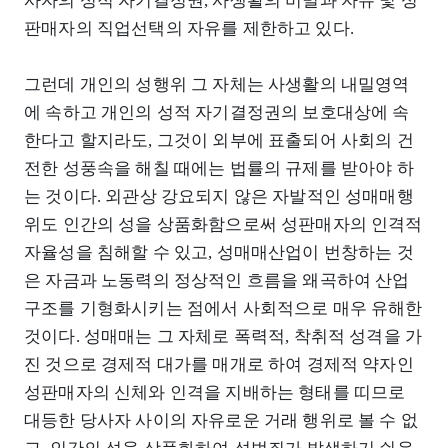
사자의 성적 자기결정권, 사생활의 비밀과 자유 및 성
판매자의 직업선택의 자유를 제한하고 있다.
그런데 개인의 성행위 그 자체는 사생활의 내밀영역
에 속하고 개인의 성적 자기결정권의 보호대상에 속
한다고 할지라도, 그것이 외부에 표출되어 사회의 건
전한 성풍속을 해칠 때에는 법률의 규제를 받아야 하
는 것이다. 외관상 강요되지 않은 자발적인 성매매행
위도 인간의 성을 상품화함으로써 성판매자의 인격적
자율성을 침해할 수 있고, 성매매산업이 번창하는 것
은 자금과 노동력의 정상적인 흐름을 왜곡하여 산업
구조를 기형화시키는 점에서 사회적으로 매우 유해한
것이다. 성매매는 그 자체로 폭력적, 착취적 성격을 가
진 것으로 경제적 대가를 매개로 하여 경제적 약자인
성판매자의 신체와 인격을 지배하는 형태를 띠므로
대등한 당사자 사이의 자유로운 거래 행위로 볼 수 없