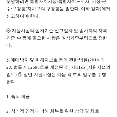
운영하려면 특별자치시장⋅특별자치도지사, 시장⋅군
수⋅구청장(자치구의 구청장을 말한다. 이하 같다)에게
신고하여야 한다.
③ 지원시설의 설치기준⋅신고절차 및 종사자의 자격
기준⋅수 등에 필요한 사항은 여성가족부령으로 정한
다.
성매매방지 및 피해자보호 등에 관한 법률(2014. 5.
28. 법률 제12698호로 개정된 것) 제11조 (지원시설의
업무) ① 일반 지원시설은 다음 각 호의 업무를 수행
한다.
1. 숙식 제공
2. 심리적 안정과 피해 회복을 위한 상담 및 치료