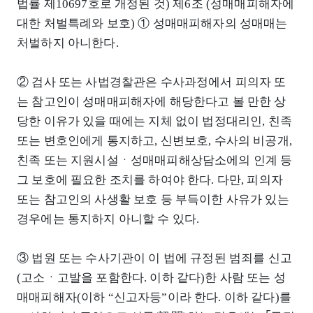
법률 제10697호로 개정된 것) 제6조 (성매매피해자에
대한 처벌특례와 보호) ① 성매매피해자의 성매매는
처벌하지 아니한다.
② 검사 또는 사법경찰관은 수사과정에서 피의자 또
는 참고인이 성매매피해자에 해당한다고 볼 만한 상
당한 이유가 있을 때에는 지체 없이 법정대리인, 친족
또는 변호인에게 통지하고, 신변보호, 수사의 비공개,
친족 또는 지원시설ㆍ성매매피해상담소에의 인계 등
그 보호에 필요한 조치를 하여야 한다. 다만, 피의자
또는 참고인의 사생활 보호 등 부득이한 사유가 있는
경우에는 통지하지 아니할 수 있다.
③ 법원 또는 수사기관이 이 법에 규정된 범죄를 신고
(고소ㆍ고발을 포함한다. 이하 같다)한 사람 또는 성
매매피해자(이하 “신고자등”이라 한다. 이하 같다)를