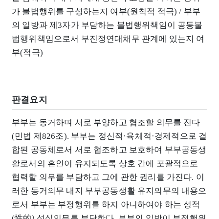
가 불법행위를 구성하는지 여부(원칙적 적극) / 부부
의 일방과 제3자가 부담하는 불법행위책임이 공동불
법행위책임으로서 부진정연대채무 관계에 있는지 여
부(적극)
판결요지
부부는 동거하며 서로 부양하고 협조할 의무를 진다
(민법 제826조). 부부는 정신적·육체적·경제적으로 결
합된 공동체로서 서로 협조하고 보호하여 부부공동생
활로서의 혼인이 유지되도록 상호 간에 포괄적으로
협력할 의무를 부담하고 그에 관한 권리를 가진다. 이
러한 동거의무 내지 부부공동생활 유지의무의 내용으
로서 부부는 부정행위를 하지 아니하여야 하는 성적
(性的) 성실의무를 부담한다. 부부의 일방이 부정행위