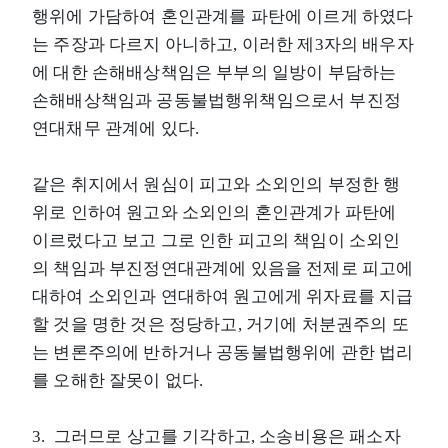
행위에 가담하여 혼인관계를 파탄에 이르게 하였다
는 주장과 다르지 아니하고, 이러한 제3자의 배우자
에 대한 손해배상책임은 부부의 일방이 부담하는
손해배상책임과 공동불법행위책임으로서 부진정
연대채무 관계에 있다.
같은 취지에서 원심이 피고와 소외인의 부정한 행
위로 인하여 원고와 소외인의 혼인관계가 파탄에
이르렀다고 보고 그로 인한 피고의 책임이 소외인
의 책임과 부진정연대관계에 있음을 전제로 피고에
대하여 소외인과 연대하여 원고에게 위자료를 지급
할 것을 명한 것은 정당하고, 거기에 처분권주의 또
는 변론주의에 반하거나 공동불법행위에 관한 법리
를 오해한 잘못이 없다.
3. 그러므로 상고를 기각하고, 소송비용은 패소자