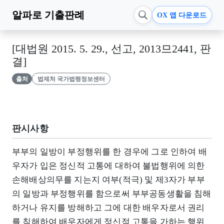
알파로
기출판례
OX 앱 다운로드
[대법원 2015. 5. 29., 선고, 2013므2441, 판
결]
출처
법제처 국가법령정보센터
판시사항
부부의 일방이 부정행위를 한 경우에 그로 인하여 배
우자가 입은 정신적 고통에 대하여 불법행위에 의한
손해배상의무를 지는지 여부(적극) 및 제3자가 부부
의 일방과 부정행위를 함으로써 부부공동생활을 침해
하거나 유지를 방해하고 그에 대한 배우자로서 권리
를 침해하여 배우자에게 정신적 고통을 가하는 행위