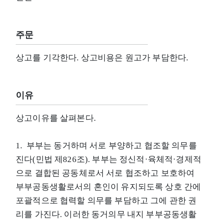
주문
상고를 기각한다. 상고비용은 원고가 부담한다.
이유
상고이유를 살펴본다.
1. 부부는 동거하며 서로 부양하고 협조할 의무를
진다(민법 제826조). 부부는 정신적·육체적·경제적
으로 결합된 공동체로서 서로 협조하고 보호하여
부부공동생활로서의 혼인이 유지되도록 상호 간에
포괄적으로 협력할 의무를 부담하고 그에 관한 권
리를 가진다. 이러한 동거의무 내지 부부공동생활