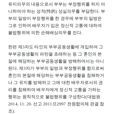
유지의무의 내용으로서 부부는 부정행위를 하지 아
니하여야 하는 성적(性的) 성실의무를 부담한다. 부
부의 일방이 부정행위를 한 경우에 부부의 일방은
그로 인하여 배우자가 입은 정신적 고통에 대하여
불법행위에 의한 손해배상의무를 진다.
한편 제3자도 타인의 부부공동생활에 개입하여 그
부부공동생활의 파탄을 초래하는 등 그 혼인의 본
질에 해당하는 부부공동생활을 방해하여서는 아니
된다. 제3자가 부부의 일방과 부정행위를 함으로써
혼인의 본질에 해당하는 부부공동생활을 침해하거
나 그 유지를 방해하고 그에 대한 배우자로서의 권
리를 침해하여 배우자에게 정신적 고통을 가하는
행위는 원칙적으로 불법행위를 구성한다(대법원
2014. 11. 20. 선고 2011므2997 전원합의체 판결 참
조).