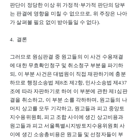
판단이 정당한 이상 위 가정적·부가적 판단의 당부
는 판결에 영향을 미칠 수 없으므로, 위 주장은 나아
가 살펴볼 필요 없이 받아들일 수 없다).
4. 결론
그러므로 원심판결 중 원고들의 이 사건 수용재결
에 대한 무효확인청구 및 취소청구 부분을 파기하
되, 이 부분 사건은 대법원이 직접 재판하기에 충분
하므로 행정소송법 제8조 제2항, 민사소송법 제437
조에 따라 자판하기로 하여 이 부분에 관한 제1심판
결을 취소하고, 이 부분 소를 각하하며, 원고들의 나
머지 상고를 모두 기각하고, 원고들과 피고 중앙토
지수용위원회, 피고 조합 사이에 생긴 상고비용과
원고들과 피고 서울특별시지방토지수용위원회 사
이에 생긴 소송총비용은 원고들 및 선정자들이 부