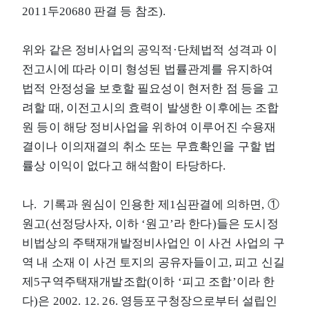
2011두20680 판결 등 참조).
위와 같은 정비사업의 공익적·단체법적 성격과 이
전고시에 따라 이미 형성된 법률관계를 유지하여
법적 안정성을 보호할 필요성이 현저한 점 등을 고
려할 때, 이전고시의 효력이 발생한 이후에는 조합
원 등이 해당 정비사업을 위하여 이루어진 수용재
결이나 이의재결의 취소 또는 무효확인을 구할 법
률상 이익이 없다고 해석함이 타당하다.
나. 기록과 원심이 인용한 제1심판결에 의하면, ①
원고(선정당사자, 이하 ‘원고’라 한다)들은 도시정
비법상의 주택재개발정비사업인 이 사건 사업의 구
역 내 소재 이 사건 토지의 공유자들이고, 피고 신길
제5구역주택재개발조합(이하 ‘피고 조합’이라 한
다)은 2002. 12. 26. 영등포구청장으로부터 설립인