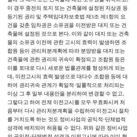
이 경우 종전의 토지 또는 건축물에 설정된 지상권 등
등기된 권리 및 주택임대차보호법 제3조 제1항의 요
건을 갖춘 임차권은 소유권을 이전받은 대지 또는 건
축물에 설정된 것으로 본다. 이와 같이 대지 또는 건축
물의 소유권 이전에 관한 고시의 효력이 발생하면 조
합원 등이 관리처분계획에 따라 분양받을 대지 또는
건축물에 관한 권리의 귀속이 확정되고 조합원 등은
이를 토대로 다시 새로운 법률관계를 형성하게 되는
데, 이전고시의 효력 발생으로 대다수 조합원 등에 대
하여 권리귀속 관계가 획일적·일률적으로 처리되는
이상 그 후 일부 내용만을 분리하여 변경할 수 없고,
그렇다고 하여 전체 이전고시를 모두 무효화시켜 처
음부터 다시 관리처분계획을 수립하여 이전고시 절차
를 거치도록 하는 것도 정비사업의 공익적·단체법적
성격에 배치되어 허용될 수 없다. 위와 같은 정비사업
의 공익적·단체법적 성격과 이전고시에 따라 이미 형