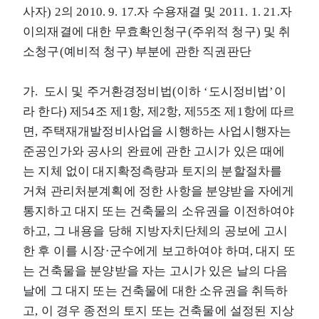
사자) 2의 2010. 9. 17.자 수용재결 및 2011. 1. 21.자
이의재결에 대한 무효확인청구(주위적 청구) 및 취
소청구(예비적 청구) 부분에 관한 직권판단
가. 도시 및 주거환경정비법(이하 ‘도시정비법’이
라 한다) 제54조 제1항, 제2항, 제55조 제1항에 따르
면, 주택재개발정비사업을 시행하는 사업시행자는
준공인가와 공사의 완료에 관한 고시가 있은 때에
는 지체 없이 대지확정측량과 토지의 분할절차를
거쳐 관리처분계획에 정한 사항을 분양받을 자에게
통지하고 대지 또는 건축물의 소유권을 이전하여야
하고, 그 내용을 당해 지방자치단체의 공보에 고시
한 후 이를 시장·군수에게 보고하여야 하며, 대지 또
는 건축물을 분양받을 자는 고시가 있은 날의 다음
날에 그 대지 또는 건축물에 대한 소유권을 취득하
고, 이 경우 종전의 토지 또는 건축물에 설정된 지상