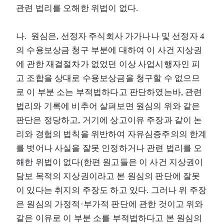
관련 법리를 오해한 위법이 없다.
나. 원심은, 선정자 주식회사 가가나나 및 선정자 4
의 수용보상금 청구 부분에 대하여 이 사건 지상권
에 관한 재결절차가 없었던 이상 사업시행자인 피
고 조합을 상대로 수용보상금을 청구할 수 없으므
로 이 부분 소는 부적법하다고 판단하였는바, 관련
법리와 기록에 비추어 살펴보면 원심의 위와 같은
판단은 정당하고, 거기에 상고이유 주장과 같이 논
리와 경험의 법칙을 위반하여 자유심증주의의 한계
를 벗어나 사실을 잘못 인정하거나 관련 법리를 오
해한 위법이 없다(한편 원고들은 이 사건 지상권이
담보 목적의 지상권이라고 본 원심의 판단에 잘못
이 있다는 취지의 주장도 하고 있다. 그러나 위 주장
은 원심의 가정적·부가적 판단에 관한 것이고 위와
같은 이유로 이 부분 소를 부적법하다고 본 원심의