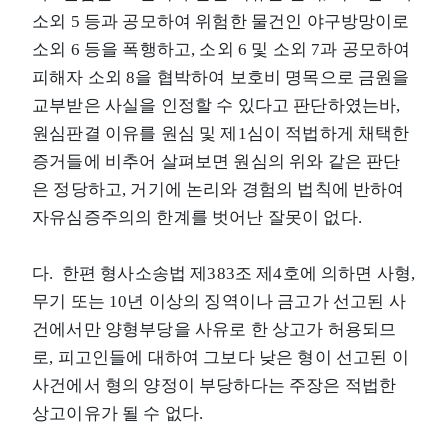
소외 5 등과 공모하여 위험한 물건인 야구방망이로
소외 6 등을 폭행하고, 소외 6 및 소외 7과 공모하여
피해자 소외 8을 협박하여 보호비 명목으로 금원을
교부받은 사실을 인정할 수 있다고 판단하였는바,
원심판결 이유를 원심 및 제1심이 적법하게 채택한
증거들에 비추어 살펴보면 원심의 위와 같은 판단
은 정당하고, 거기에 논리와 경험의 법칙에 반하여
자유심증주의의 한계를 벗어난 잘못이 없다.
다. 한편 형사소송법 제383조 제4호에 의하면 사형,
무기 또는 10년 이상의 징역이나 금고가 선고된 사
건에서만 양형부당을 사유로 한 상고가 허용되므
로, 피고인들에 대하여 그보다 낮은 형이 선고된 이
사건에서 형의 양정이 부당하다는 주장은 적법한
상고이유가 될 수 없다.