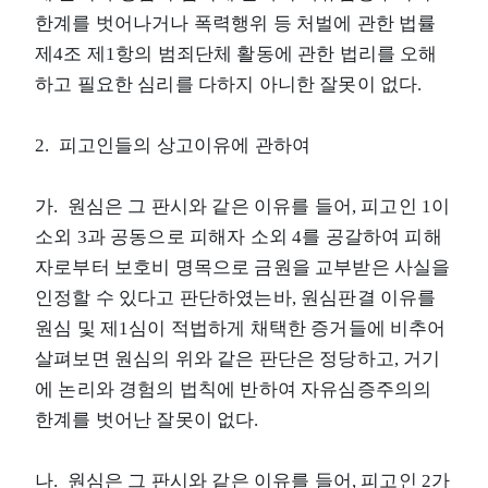
한계를 벗어나거나 폭력행위 등 처벌에 관한 법률
제4조 제1항의 범죄단체 활동에 관한 법리를 오해
하고 필요한 심리를 다하지 아니한 잘못이 없다.
2. 피고인들의 상고이유에 관하여
가. 원심은 그 판시와 같은 이유를 들어, 피고인 1이
소외 3과 공동으로 피해자 소외 4를 공갈하여 피해
자로부터 보호비 명목으로 금원을 교부받은 사실을
인정할 수 있다고 판단하였는바, 원심판결 이유를
원심 및 제1심이 적법하게 채택한 증거들에 비추어
살펴보면 원심의 위와 같은 판단은 정당하고, 거기
에 논리와 경험의 법칙에 반하여 자유심증주의의
한계를 벗어난 잘못이 없다.
나. 원심은 그 판시와 같은 이유를 들어, 피고인 2가