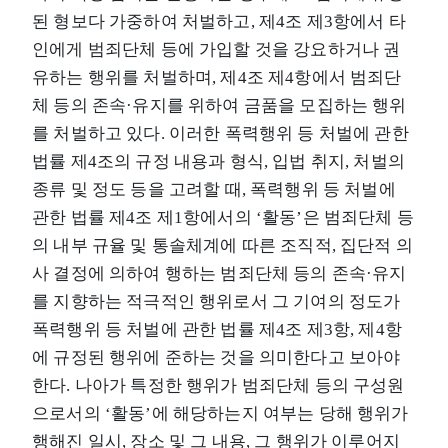
된 형보다 가중하여 처벌하고, 제4조 제3항에서 타
인에게 범죄단체 등에 가입할 것을 강요하거나 권
유하는 행위를 처벌하며, 제4조 제4항에서 범죄단
체 등의 존속·유지를 위하여 금품을 모집하는 행위
를 처벌하고 있다. 이러한 폭력행위 등 처벌에 관한
법률 제4조의 규정 내용과 형식, 입법 취지, 처벌의
종류 및 정도 등을 고려할 때, 폭력행위 등 처벌에
관한 법률 제4조 제1항에서의 ‘활동’은 범죄단체 등
의 내부 규율 및 통솔체계에 따른 조직적, 집단적 의
사 결정에 의하여 행하는 범죄단체 등의 존속·유지
를 지향하는 적극적인 행위로서 그 기여의 정도가
폭력행위 등 처벌에 관한 법률 제4조 제3항, 제4항
에 규정된 행위에 준하는 것을 의미한다고 보아야
한다. 나아가 특정한 행위가 범죄단체 등의 구성원
으로서의 ‘활동’에 해당하는지 여부는 당해 행위가
행해진 일시, 장소 및 그 내용, 그 행위가 이루어지