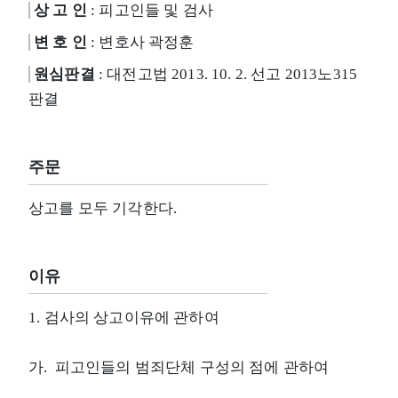
상 고 인
: 피고인들 및 검사
변 호 인
: 변호사 곽정훈
원심판결
: 대전고법 2013. 10. 2. 선고 2013노315
판결
주문
상고를 모두 기각한다.
이유
1. 검사의 상고이유에 관하여
가. 피고인들의 범죄단체 구성의 점에 관하여