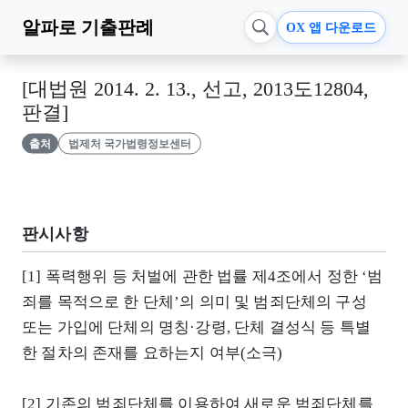
알파로
기출판례
OX 앱 다운로드
[대법원 2014. 2. 13., 선고, 2013도12804,
판결]
출처
법제처 국가법령정보센터
판시사항
[1] 폭력행위 등 처벌에 관한 법률 제4조에서 정한 ‘범
죄를 목적으로 한 단체’의 의미 및 범죄단체의 구성
또는 가입에 단체의 명칭·강령, 단체 결성식 등 특별
한 절차의 존재를 요하는지 여부(소극)
[2] 기존의 범죄단체를 이용하여 새로운 범죄단체를