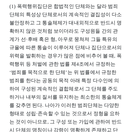
(1) 폭력행위집단은 합법적인 단체와는 달라 범죄
단체의 특성상 단체로서의 계속적인 결집성이 다소
불안정하고 그 통솔체제가 대내외적으로 반드시 명
확하지 않은 것처럼 보이더라도 구성원들 간의 관
계가 선·후배 혹은 형, 아우로 뭉쳐져 그들 특유의
규율에 따른 통솔이 이루어져 단체나 집단으로서의
위력을 발휘하는 경우가 많은 점에 비추어 볼 때, 폭
력행위 등 처벌에 관한 법률 제4조에서 규정하는
‘범죄를 목적으로 한 단체’는 위 법률에서 규정한
범죄를 한다는 공동의 목적 아래 특정 다수인에 의
하여 구성된 계속적인 결합체로서 그 단체를 주도
하거나 내부의 질서를 유지하는 최소한의 통솔체계
를 갖추면 된다. 나아가 이러한 범죄단체는 다양한
형태로 성립·존속할 수 있는 것으로서 정형을 요하
는 것이 아니므로, 그 구성 또는 가입에 관하여 반드
시 단체의 명칭이나 강령이 명확하게 존재하고 단