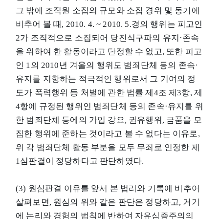
그 밖에 조직원 소집의 규모와 소집 경위 및 동기에
비추어 볼 때, 2010. 4. ~ 2010. 5.경의 행위는 피고인
2가 조직적으로 소집되어 당진식구파의 유지·존속
을 위하여 한 활동이라고 단정할 수 없고, 또한 피고
인 1의 2010년 겨울의 행위도 범죄단체 등의 존속·
유지를 지향하는 적극적인 행위로서 그 기여의 정
도가 폭력행위 등 처벌에 관한 법률 제4조 제3항, 제
4항에 규정된 행위인 범죄단체 등의 존속·유지를 위
한 범죄단체 등에의 가입 강요, 권유행위, 금품을 모
집한 행위에 준하는 것이라고 볼 수 없다는 이유로,
위 각 범죄단체 활동 부분을 모두 무죄로 인정한 제
1심판결이 정당하다고 판단하였다.
(3) 원심판결 이유를 앞서 본 법리와 기록에 비추어
살펴보면, 원심의 위와 같은 판단은 정당하고, 거기
에 논리와 경험의 법칙에 반하여 자유심증주의의