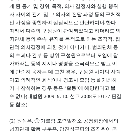
게 된 동기 및 경위, 목적, 의사 결정자와 실행 행위
자 사이의 관계 및 그 의사의 전달 과정 등의 구체적
인 사정을 종합하여 실질적으로 판단하여야 한다.
따라서 다수의 구성원이 관여되었다고 하더라도 범
죄단체 등의 존속·유지를 목적으로 하는 조직적, 집
단적 의사결정에 의한 것이 아니거나, 범죄단체 등
의 수괴나 간부 등 상위 구성원으로부터 모임에 참
가하라는 등의 지시나 명령을 소극적으로 받고 이
에 단순히 응하는 데 그친 경우, 구성원 사이의 사적
이고 의례적인 회식이나 경조사 모임 등을 개최하
거나 참석하는 경우 등은 ‘활동’에 해당한다고 볼
수 없다(대법원 2009. 9. 10. 선고 2008도10177 판결
등 참조).
(2) 원심은, ① 가로림 조력발전소 공청회장에서의
범죄단체 활동 부분은, 당진식구파의 조직원이 공