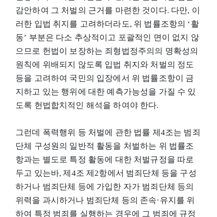
감안하여 그 처벌의 근거를 마련한 것이다. 다만, 이
러한 입법 취지를 고려하더라도, 위 법률조항의 ‘활
동’ 부분은 다소 추상적이고 포괄적인 면이 없지 않
으므로 헌법이 보장하는 죄형법정주의의 명확성의
원칙에 위배되지 않도록 입법 취지와 처벌의 정도
등을 고려하여 국민의 입장에서 위 법률조항이 금
지하고 있는 행위에 대한 예측가능성을 가질 수 있
도록 헌법합치적인 해석을 하여야 한다.
그런데 폭력행위 등 처벌에 관한 법률 제4조는 범죄
단체 구성원의 일반적 활동을 처벌하는 위 법률조
항과는 별도로 특정 활동에 대한 처벌규정을 따로
두고 있는바, 제4조 제2항에서 범죄단체 등을 구성
하거나 범죄단체 등에 가입한 자가 범죄단체 등의
위력을 과시하거나 범죄단체 등의 존속·유지를 위
하여 특정 범죄를 실행하는 경우에 그 범죄에 규정