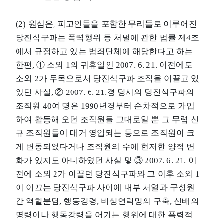
(2) 원심은, 피고인들을 포함한 무리들로 이루어진
당진식구파는 폭력행위 등 처벌에 관한 법률 제4조
에서 규정하고 있는 범죄단체에 해당한다고 하는
한편, ① 소외 1의 귀휴일인 2007. 6. 21. 이전에도
소외 2가 두목으로서 당진식구파 조직을 이끌고 있
었던 사실, ② 2007. 6. 21.경 당시의 당진식구파의
조직원 40여 명은 1990년경부터 순차적으로 가입
하여 활동해 오던 조직원들 그대로일 뿐 그 무렵 신
규 조직원들이 대거 영입되는 등으로 조직원이 크
게 변동되었다거나 조직원의 수에 현저한 양적 변
화가 있지도 아니하였던 사실 및 ③ 2007. 6. 21. 이
전에 소외 2가 이끌던 당진식구파와 그 이후 소외 1
이 이끄는 당진식구파 사이에 내부 서열과 구성원
간 역할분담, 행동강령, 비상연락망의 구축, 선배의
명령이나 행동강령을 어기는 행위에 대한 폭력적