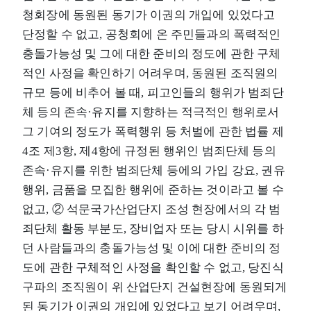
청회장에 동원된 동기가 이권의 개입에 있었다고
단정할 수 없고, 공청회에 온 주민들과의 폭력적인
충돌가능성 및 그에 대한 준비의 정도에 관한 구체
적인 사정을 확인하기 어려우며, 동원된 조직원의
규모 등에 비추어 볼 때, 피고인들의 행위가 범죄단
체 등의 존속·유지를 지향하는 적극적인 행위로서
그 기여의 정도가 폭력행위 등 처벌에 관한 법률 제
4조 제3항, 제4항에 규정된 행위인 범죄단체 등의
존속·유지를 위한 범죄단체 등에의 가입 강요, 권유
행위, 금품을 모집한 행위에 준하는 것이라고 볼 수
없고, ② 석문국가산업단지 조성 현장에서의 각 범
죄단체 활동 부분도, 장비업자 또는 당시 시위를 하
던 사람들과의 충돌가능성 및 이에 대한 준비의 정
도에 관한 구체적인 사정을 확인할 수 없고, 당진식
구파의 조직원이 위 산업단지 건설현장에 동원되게
된 동기가 이권의 개입에 있었다고 보기 어려우며,