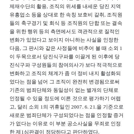
제재수단의 활용, 조직의 위세를 내세운 당진 지역
유흥업소 등을 상대로 한 속칭 보호비 갈취, 조직원
들의 축구경기 및 회식 등 조직원의 단합 또는 결속
을 위한 행위 등의 측면에서도 객관적으로 질적인
변화가 있었다고 보이지 아니하는 사실을 인정한
다음, 그 판시와 같은 사정들에 비추어 볼 때 소외 1
이 두목으로서 당진식구파를 이끌게 된 이후에 당
진식구파 구성원들의 참여의사가 보다 적극적으로
변화하고 조직의 체계가 좀 더 정비 내지 활성화되
었다는 점을 넘어 그 조직이 완전히 변경됨으로써
기존의 범죄단체와 동일성이 없는 별개의 단체로
인정될 수 있을 정도에 이른 것으로 평가하기 어렵
고, 달리 소외 1의 귀휴일인 2007. 6. 21.을 기준으로
새로운 범죄단체가 구성되었다는 점을 인정할 증거
가 없다는 이유로 이 부분 공소사실을 무죄로 인정
한 제1심판결이 정당하다고 판단하였다.