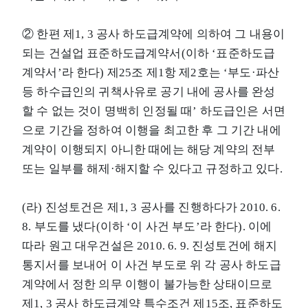
② 한편 제1, 3 공사 하도급계약에 의하여 그 내용이
되는 건설업 표준하도급계약서(이하 ‘표준하도급
계약서’라 한다) 제25조 제1항 제2호는 ‘부도·파산
등 하수급인의 귀책사유로 공기 내에 공사를 완성
할 수 없는 것이 명백히 인정될 때’ 하도급인은 서면
으로 기간을 정하여 이행을 최고한 후 그 기간 내에
계약이 이행되지 아니한 때에는 해당 계약의 전부
또는 일부를 해제·해지할 수 있다고 규정하고 있다.
(라) 진성토건은 제1, 3 공사를 진행하다가 2010. 6.
8. 부도를 냈다(이하 ‘이 사건 부도’라 한다). 이에
따라 원고 대우건설은 2010. 6. 9. 진성토건에 해지
통지서를 보내어 이 사건 부도로 위 각 공사 하도급
계약에서 정한 의무 이행이 불가능한 상태이므로
제1, 3 공사 하도급계약 특수조건 제15조, 표준하도