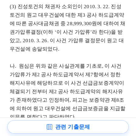
(3) 진성토건의 채권자 소외인이 2010. 3. 22. 진성
토건의 원고 대우건설에 대한 제3 공사 하도급계약
에 따른 공사대금채권 중 28,999,300원에 대하여 채
권가압류결정(이하 ‘이 사건 가압류’라 한다)을 받
았고, 2010. 3. 26. 이 사건 가압류 결정문이 원고 대
우건설에 송달되었다.
나. 원심은 위와 같은 사실관계를 기초로, 이 사건
가압류가 제2 공사 하도급계약서 제7항에서 정한
해지사유에 해당하므로 이 사건 선급금보증계약이
체결되기 전부터 제2 공사 하도급계약의 해지사유
가 존재하였다고 인정하여, 피고는 보증약관 제8조
에 의하여 원고 대우건설에 선급금보증금을 지급할
의무를 면한다고 판단하였다.
관련 기출문제
다. 그러나 앞에서 제2 공사 하도급계약에 관한 제2