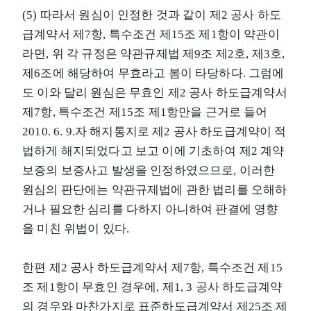
(5) 따라서 원심이 인정한 것과 같이 제2 공사 하도
급계약서 제7항, 특수조건 제15조 제1항이 약관이
라면, 위 각 규정은 약관규제법 제9조 제2호, 제3호,
제6조에 해당하여 무효라고 봄이 타당하다. 그럼에
도 이와 달리 원심은 무효인 제2 공사 하도급계약서
제7항, 특수조건 제15조 제1항만을 근거로 들어
2010. 6. 9.자 해지통지로 제2 공사 하도급계약이 적
법하게 해지되었다고 보고 이에 기초하여 제2 계약
보증의 보증사고 발생을 인정하였으므로, 이러한
원심의 판단에는 약관규제법에 관한 법리를 오해하
거나 필요한 심리를 다하지 아니하여 판결에 영향
을 미친 위법이 있다.
한편 제2 공사 하도급계약서 제7항, 특수조건 제15
조 제1항이 무효인 경우에, 제1, 3 공사 하도급계약
의 경우와 마찬가지로 표준하도급계약서 제25조 제