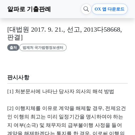
알파로
기출판례
OX 앱 다운로드
[대법원 2017. 9. 21., 선고, 2013다58668,
판결]
출처
법제처 국가법령정보센터
판시사항
[1] 처분문서에 나타난 당사자 의사의 해석 방법
[2] 이행지체를 이유로 계약을 해제할 경우, 전제요건
인 이행의 최고는 미리 일정기간을 명시하여야 하는
지 여부(소극) 및 채무자의 급부불이행 사정을 들어
계약을 해제하겠다는 통지를 한 경우, 이로써 이행의