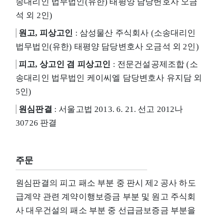
송대리인 법무법인(유한) 태평양 담당변호사 오금
석 외 2인)
원고, 피상고인
: 삼성물산 주식회사 (소송대리인
법무법인(유한) 태평양 담당변호사 오금석 외 2인)
피고, 상고인 겸 피상고인
: 전문건설공제조합 (소
송대리인 법무법인 케이씨엘 담당변호사 유지담 외
5인)
원심판결
: 서울고법 2013. 6. 21. 선고 2012나
30726 판결
주문
원심판결의 피고 패소 부분 중 판시 제2 공사 하도
급계약 관련 계약이행보증금 부분 및 원고 주식회
사 대우건설의 패소 부분 중 선급금보증금 부분을