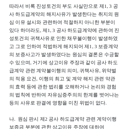
따라서 비록 진성토건의 부도 사실만으로 제1, 3 공
사 하도급계약의 해지사유가 발생한다는 취지의 원
심 이유 설시와 관련하여 적절하지 아니한 부분이
있다 하더라도, 제1, 3 공사 하도급계약에 관하여 진
성토건의 귀책사유로 인한 채무불이행이 발생하였
고 그로 인하여 적법하게 해지되어 제1, 3 보증계약
의 보증사고가 발생하였다는 원심의 결론은 수긍할
수 있으며, 거기에 상고이유 주장과 같이 공사 하도
급계약 관련 계약불이행의 의미, 귀책사유, 위약벌
의 적용 요건, 이행의 최고 및 계약 해지 관련 약관
의 효력 등에 관한 법리를 오해하거나 논리와 경험
의 법칙에 반하여 자유심증주의의 한계를 벗어나는
등의 사유로 판결에 영향을 미친 위법이 없다.
나. 원심 판시 제2 공사 하도급계약 관련 계약이행
보증금 부분에 관한 상고이유 주장에 대하여