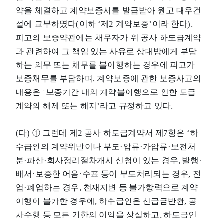
약을 체결하고 계약보증서를 발급받아 원고 대우건
설에 교부하였다(이하 ‘제2 계약보증’이라 한다).
피고의 보증약관에는 채무자가 위 공사 하도급계약
과 관련하여 그 책임 있는 사유로 상대방에게 부담
하는 의무 또는 채무를 불이행하는 경우에 피고가
보증채무를 부담하며, 계약보증에 관한 보증사고의
내용은 ‘보증기간 내의 계약불이행으로 인한 도급
계약의 해제 또는 해지’라고 규정하고 있다.
(다) ① 그런데 제2 공사 하도급계약서 제7항은 ‘하
수급인의 계약위반이나 부도·압류·가압류·보전처
분·파산·회사정리절차개시 신청이 있는 경우, 발행·
배서·보증한 어음·수표 등이 부도처리되는 경우, 전
업·폐업하는 경우, 천재지변 등 불가항력으로 계약
이행이 불가한 경우에, 하수급인은 선급금반환, 공
사수행 등 모든 기한의 이익을 상실하고, 하도급인