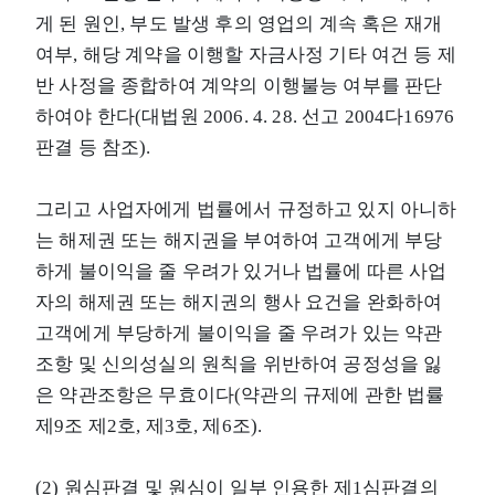
게 된 원인, 부도 발생 후의 영업의 계속 혹은 재개
여부, 해당 계약을 이행할 자금사정 기타 여건 등 제
반 사정을 종합하여 계약의 이행불능 여부를 판단
하여야 한다(대법원 2006. 4. 28. 선고 2004다16976
판결 등 참조).
그리고 사업자에게 법률에서 규정하고 있지 아니하
는 해제권 또는 해지권을 부여하여 고객에게 부당
하게 불이익을 줄 우려가 있거나 법률에 따른 사업
자의 해제권 또는 해지권의 행사 요건을 완화하여
고객에게 부당하게 불이익을 줄 우려가 있는 약관
조항 및 신의성실의 원칙을 위반하여 공정성을 잃
은 약관조항은 무효이다(약관의 규제에 관한 법률
제9조 제2호, 제3호, 제6조).
(2) 원심판결 및 원심이 일부 인용한 제1심판결의