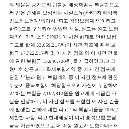
의 재물을 망가뜨려 법률상 배상책임을 부담함으로
써 입은 손해를 보상하는 시설소유(관리)자 배상책
임보장보험계약(이하 ‘피고 책임보험계약’이라고
한다)으로 구성되어 있었던 사실, 원고는 원고 보험
계약에 따라 소외인에게 이 사건 화재로 인한 보험
금으로 합계 33,669,217원(이 사건 점포에 관한 보
험금 17,722,517원 및 이 사건 점포 외 이 사건 건물
에 관한 보험금 15,946,700원)을 지급하였고, 피고
현대해상은 피고 화재보험계약 중 이 사건 점포에
관한 부분과 원고 보험계약 중 이 사건 점포에 관한
부분이 중복보험에 해당함으로써 자신이 부담하여
야 하는 보험금 7,192,812원을 원고에게 지급한 사
실을 인정하고, 이 사건 점포를 포함한 이 사건 건물
에 발생한 손해에 대한 피고 1의 책임비율을 70%로
제한한 다음, 피고 현대해상이 이미 중복보험 분담
금을 지급하였으므로 더 이상 원고가 보험자대위에