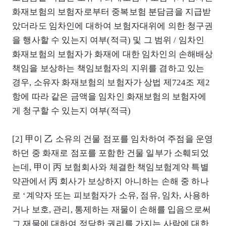
화재보험의 보험자로부터 중복보험 분담금을 지급받
았더라도 임차인에 대하여 보험자대위에 의한 청구권
을 행사할 수 있는지 여부(적극) 및 그 범위 / 임차인
화재보험의 보험자가 화재에 대한 임차인의 손해배상
책임을 보상하는 책임보험자의 지위를 겸하고 있는
경우, 소유자 화재보험의 보험자가 상법 제724조 제2
항에 따라 같은 금액을 임차인 화재보험의 보험자에
게 청구할 수 있는지 여부(적극)
[2] 甲이 乙 소유의 건물 점포를 임차하여 주점을 운영
하던 중 화재로 점포를 포함한 건물 일부가 소훼되었
는데, 甲이 丙 보험회사와 체결한 책임보험계약 특별
약관에서 丙 회사가 보상하지 아니하는 손해 중 하나
로 ‘계약자 또는 피보험자가 소유, 점유, 임차, 사용하
거나 보호, 관리, 통제하는 재물이 손해를 입음으로써
그 재물에 대하여 정당한 권리를 가지는 사람에 대한