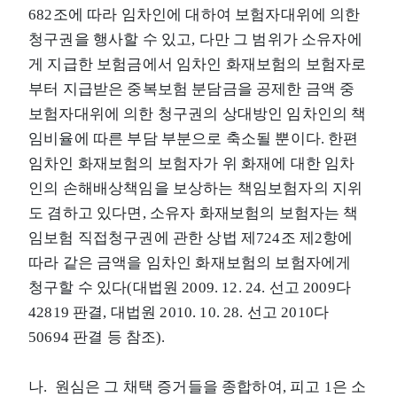
682조에 따라 임차인에 대하여 보험자대위에 의한
청구권을 행사할 수 있고, 다만 그 범위가 소유자에
게 지급한 보험금에서 임차인 화재보험의 보험자로
부터 지급받은 중복보험 분담금을 공제한 금액 중
보험자대위에 의한 청구권의 상대방인 임차인의 책
임비율에 따른 부담 부분으로 축소될 뿐이다. 한편
임차인 화재보험의 보험자가 위 화재에 대한 임차
인의 손해배상책임을 보상하는 책임보험자의 지위
도 겸하고 있다면, 소유자 화재보험의 보험자는 책
임보험 직접청구권에 관한 상법 제724조 제2항에
따라 같은 금액을 임차인 화재보험의 보험자에게
청구할 수 있다(대법원 2009. 12. 24. 선고 2009다
42819 판결, 대법원 2010. 10. 28. 선고 2010다
50694 판결 등 참조).
나. 원심은 그 채택 증거들을 종합하여, 피고 1은 소