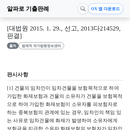
알파로
기출판례
OX 앱 다운로드
[대법원 2015. 1. 29., 선고, 2013다214529,
판결]
출처
법제처 국가법령정보센터
판시사항
[1] 건물의 임차인이 임차건물을 보험목적으로 하여
가입한 화재보험과 건물의 소유자가 건물을 보험목적
으로 하여 가입한 화재보험이 소유자를 피보험자로
하는 중복보험의 관계에 있는 경우, 임차인의 책임 있
는 사유로 임차건물에 화재가 발생하여 소유자에게
보험금을 지급한 소유자 화재보험의 보험자가 임차인