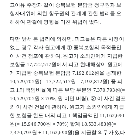
고이유 주장과 같이 중복보험 분담금 청구권과 보
험자대위에 의한 청구권의 관계에 관한 법리를 오
해하여 판결에 영향을 미친 위법이 없다.
다만 앞서 본 법리에 의하면, 피고들은 다른 사정이
없는 경우 각자 원고에게 ① 중복보험의 목적물인
이 사건 점포에 관하여, 원고가 소외인에게 지급한
보험금 17,722,517원에서 피고 현대해상이 원고에
게 지급한 중복보험 분담금 7,192,812원을 공제한
10,529,705원(= 17,722,517원 - 7,192,812원) 중 피
고 1의 책임비율에 따른 부담 부분인 7,370,793원(=
10,529,705원 × 70%, 원 미만 버림), ② 이 사건 점포
외 이 사건 건물에 관하여, 원고가 소외인에게 지급
한 보험금 한도 내의 피고 1 책임금액인 11,162,690
원(= 15,946,700원 × 70%) 합계 18,533,483원(=
7,370,793원 + 11,162,690원)을 지급할 의무가 있다