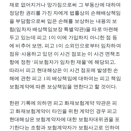
재로 없어지거나 망가짐으로써 그 부동산에 대하여
정당한 권리를 가진 자에게 법률상의 손해배상책임
을 부담함으로써 입은 손해를 보상하는 내용의 보
험(임차자 배상책임보장 특별약관)을 따로 마련해
두고 있는데 피고 1이 이에 가입하지 아니한 점 등
에 비추어 보면, 피고 1이 소외인으로부터 임차하여
점유·사용하고 있던 이 사건 점포는 이 사건 면책조
항에 정한 ‘피보험자가 임차한 재물’에 해당되고,
따라서 피고 현대해상은 이 사건 점포에 발생한 손
해에 관한 피고 1의 배상책임에 대하여는 피고 책임
보험계약에 따른 보상책임을 면한다고 할 것이다.
한편 기록에 의하면 피고 화재보험계약 약관은 피
고 화재보험계약이 타인을 위한 계약인 경우 피고
현대해상은 보험계약자에 대한 보험자대위권을 포
기한다는 조항과 보험계약자가 보험사고로 인하여