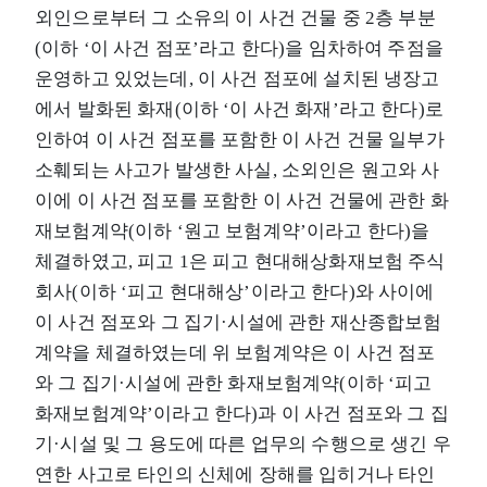
외인으로부터 그 소유의 이 사건 건물 중 2층 부분
(이하 ‘이 사건 점포’라고 한다)을 임차하여 주점을
운영하고 있었는데, 이 사건 점포에 설치된 냉장고
에서 발화된 화재(이하 ‘이 사건 화재’라고 한다)로
인하여 이 사건 점포를 포함한 이 사건 건물 일부가
소훼되는 사고가 발생한 사실, 소외인은 원고와 사
이에 이 사건 점포를 포함한 이 사건 건물에 관한 화
재보험계약(이하 ‘원고 보험계약’이라고 한다)을
체결하였고, 피고 1은 피고 현대해상화재보험 주식
회사(이하 ‘피고 현대해상’이라고 한다)와 사이에
이 사건 점포와 그 집기·시설에 관한 재산종합보험
계약을 체결하였는데 위 보험계약은 이 사건 점포
와 그 집기·시설에 관한 화재보험계약(이하 ‘피고
화재보험계약’이라고 한다)과 이 사건 점포와 그 집
기·시설 및 그 용도에 따른 업무의 수행으로 생긴 우
연한 사고로 타인의 신체에 장해를 입히거나 타인