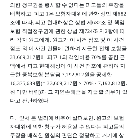
의한 청구권을 행사할 수 없다는 피고들의 주장을
배척하고, 피고 1은 보험자대위에 관한 상법 제682
조에 따라, 피고 현대해상은 상법 제682조 및 책임
보험 직접청구권에 관한 상법 제724조 제2항에 따
라 각자 원고에게, 원고가 이 사건 점포 및 이 사건
점포 외 이 사건 건물에 관하여 지급한 전체 보험금
33,669,217원에 피고 1의 책임비율 70%를 곱한 금
액에서 피고 현대해상이 이 사건 점포에 관하여 지
급한 중복보험 분담금 7,192,812원을 공제한
16,375,639원(= 33,669,217원 × 70% - 7,192,812원,
원 미만 버림)과 그 지연손해금을 지급할 의무가 있
다고 판단하였다.
다. 앞서 본 법리에 비추어 살펴보면, 원고의 보험
자대위에 의한 청구가 허용될 수 없다는 피고들의
주장을 배척한 원심의 판단은 정당하고 거기에 상