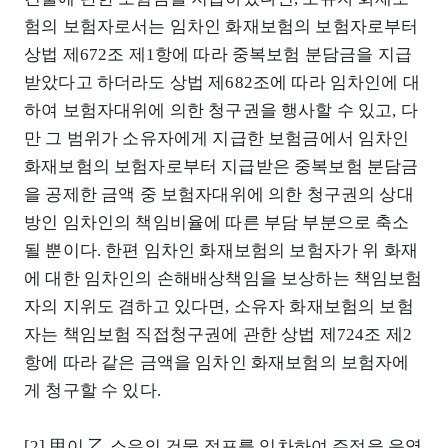
험의 보험자로서는 임차인 화재보험의 보험자로부터
상법 제672조 제1항에 따라 중복보험 분담금을 지급
받았다고 하더라도 상법 제682조에 따라 임차인에 대
하여 보험자대위에 의한 청구권을 행사할 수 있고, 다
만 그 범위가 소유자에게 지급한 보험금에서 임차인
화재보험의 보험자로부터 지급받은 중복보험 분담금
을 공제한 금액 중 보험자대위에 의한 청구권의 상대
방인 임차인의 책임비율에 따른 부담 부분으로 축소
될 뿐이다. 한편 임차인 화재보험의 보험자가 위 화재
에 대한 임차인의 손해배상책임을 보상하는 책임보험
자의 지위도 겸하고 있다면, 소유자 화재보험의 보험
자는 책임보험 직접청구권에 관한 상법 제724조 제2
항에 따라 같은 금액을 임차인 화재보험의 보험자에
게 청구할 수 있다.
[2] 甲이 乙 소유의 건물 점포를 임차하여 주점을 운영