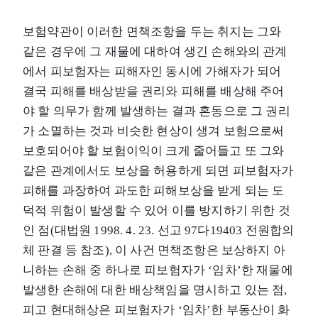
보험약관이 이러한 면책조항을 두는 취지는 그와
같은 경우에 그 재물에 대하여 생긴 손해와의 관계
에서 피보험자는 피해자인 동시에 가해자가 되어
결국 피해를 배상받을 권리와 피해를 배상해 주어
야 할 의무가 함께 발생하는 결과 혼동으로 그 권리
가 소멸하는 것과 비슷한 현상이 생겨 보험으로써
보호되어야 할 보험이익이 크게 줄어들고 또 그와
같은 관계에서도 보상을 허용하게 되면 피보험자가
피해를 과장하여 과도한 피해보상을 받게 되는 도
덕적 위험이 발생할 수 있어 이를 방지하기 위한 것
인 점(대법원 1998. 4. 23. 선고 97다19403 전원합의
체 판결 등 참조), 이 사건 면책조항은 보상하지 아
니하는 손해 중 하나로 피보험자가 ‘임차’한 재물에
발생한 손해에 대한 배상책임을 명시하고 있는 점,
피고 현대해상은 피보험자가 ‘임차’한 부동산이 화