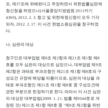
조, 제37조에 위배된다고 주장하면서 위헌법률심판제
청신청을 하였으나(서울중앙지방법원 2011카기
4360), 2012. 2. 3. 항고 및 위헌제청신청이 모두 기각
되자, 2012. 2. 17. 이 사건 헌법소원심판을 청구하였
다.
나. 심판의 대상
청구인은 대부업법 제9조 제2항과 제21조 제1항 제8
호를 모두 심판의 대상으로 삼았으나, 대부업법 제9조
제2항은 과태료 부과조항인 제21조 제1항 제8호의 구
성요건 규정에 해당될 따름이므로, 심판의 대상을 과
태료 부과조항인 제21조 제1항 제8호 중 구성요건에
관한 부분으로 한정하기로 한다. 따라서 이 사건 심판
의 대상은 대부업법(2009. 1. 21. 법률 제9344호로 개
정된 것) 제21조 제1항 제8호 중 ‘제9조 제2항을 위반