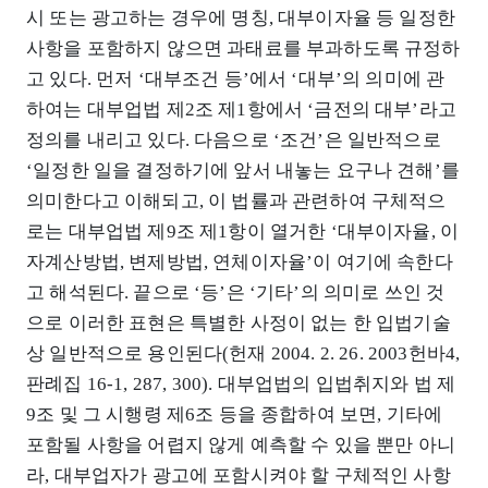
시 또는 광고하는 경우에 명칭, 대부이자율 등 일정한
사항을 포함하지 않으면 과태료를 부과하도록 규정하
고 있다. 먼저 ‘대부조건 등’에서 ‘대부’의 의미에 관
하여는 대부업법 제2조 제1항에서 ‘금전의 대부’라고
정의를 내리고 있다. 다음으로 ‘조건’은 일반적으로
‘일정한 일을 결정하기에 앞서 내놓는 요구나 견해’를
의미한다고 이해되고, 이 법률과 관련하여 구체적으
로는 대부업법 제9조 제1항이 열거한 ‘대부이자율, 이
자계산방법, 변제방법, 연체이자율’이 여기에 속한다
고 해석된다. 끝으로 ‘등’은 ‘기타’의 의미로 쓰인 것
으로 이러한 표현은 특별한 사정이 없는 한 입법기술
상 일반적으로 용인된다(헌재 2004. 2. 26. 2003헌바4,
판례집 16-1, 287, 300). 대부업법의 입법취지와 법 제
9조 및 그 시행령 제6조 등을 종합하여 보면, 기타에
포함될 사항을 어렵지 않게 예측할 수 있을 뿐만 아니
라, 대부업자가 광고에 포함시켜야 할 구체적인 사항