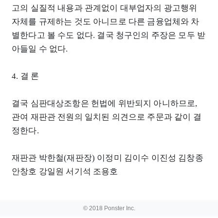
고의 실질적 내용과 관계없이 대부업자의 광고행위
자체를 규제하는 것도 아니므로 다른 금융업체와 차
별한다고 볼 수도 없다. 결국 청구인의 주장은 모두 받
아들일 수 없다.
4. 결 론
결국 심판대상조항은 헌법에 위반되지 아니하므로,
관여 재판관 전원의 일치된 의견으로 주문과 같이 결
정한다.
재판관 박한철(재판장) 이정미 김이수 이진성 김창종
안창호 강일원 서기석 조용호
© 2018 Ponster Inc.