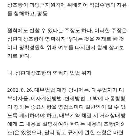
상조항이 과잉금지원칙에 위배되어 직업수행의 자유
를 침해하고, 평등
원칙에도 반할 수 있다는 주장도 하나, 이러한 주장은
심판대상조항이 명확하지 않다는 것을 전제로 한 것
이니 명확성원칙 위배 여부를 따지면서 함께 살펴보
기로 한다.
나. 심판대상조항의 연혁과 입법 취지
2002. 8. 26. 대부업법 제정 당시에는, 대부업자가 대
부이자율․이자계산방법․변제방법 그 밖에 대통령령
이 정하는 중요사항을 영업소마다 일반인이 알 수 있
도록 게시하여야 하고, 대부계약 체결 시 거래상대방
에게 그 내용을 설명하여야 한다는 내용의 조항(제9
조)은 있었으나, 달리 광고 규제에 관한 조항은 마련