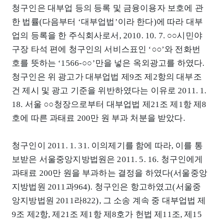
청구인은 대부업 등의 등록 및 금융이용자 보호에 관
한 법률(다음부터 ‘대부업법’이라 한다)에 따라 대부
업의 등록을 한 주식회사로서, 2010. 10. 7. ○○시민야
구장 타석 편에 청구인의 서비스표인 ‘○○’와 전화번
호를 뜻하는 ‘1566-○○’만을 넣은 옥외광고를 하였다.
청구인은 위 광고가 대부업법 제9조 제2항의 대부조
건 제시 및 광고 기준을 위반하였다는 이유로 2011. 1.
18. 서울 ○○청장으로부터 대부업법 제21조 제1항 제8
호에 따른 과태료 200만 원 부과 처분을 받았다.
청구인이 2011. 1. 31. 이의제기를 함에 따라, 이를 통
보받은 서울중앙지방법원은 2011. 5. 16. 청구인에게
과태료 200만 원을 부과하는 결정을 하였다(서울중앙
지방법원 2011과964). 청구인은 항고하였고(서울중
앙지방법원 2011라822), 그 소송 계속 중 대부업법 제
9조 제2항, 제21조 제1항 제8호가 헌법 제11조, 제15