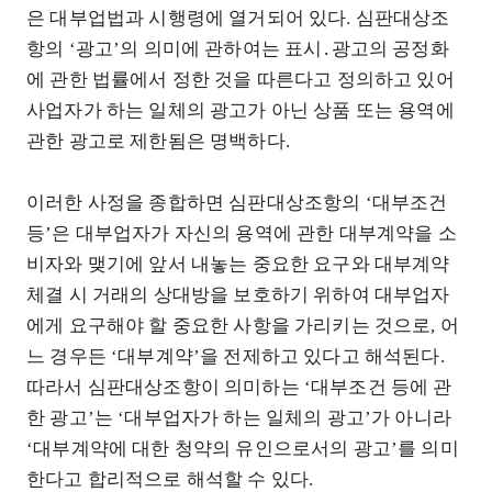
은 대부업법과 시행령에 열거되어 있다. 심판대상조
항의 ‘광고’의 의미에 관하여는 표시․광고의 공정화
에 관한 법률에서 정한 것을 따른다고 정의하고 있어
사업자가 하는 일체의 광고가 아닌 상품 또는 용역에
관한 광고로 제한됨은 명백하다.
이러한 사정을 종합하면 심판대상조항의 ‘대부조건
등’은 대부업자가 자신의 용역에 관한 대부계약을 소
비자와 맺기에 앞서 내놓는 중요한 요구와 대부계약
체결 시 거래의 상대방을 보호하기 위하여 대부업자
에게 요구해야 할 중요한 사항을 가리키는 것으로, 어
느 경우든 ‘대부계약’을 전제하고 있다고 해석된다.
따라서 심판대상조항이 의미하는 ‘대부조건 등에 관
한 광고’는 ‘대부업자가 하는 일체의 광고’가 아니라
‘대부계약에 대한 청약의 유인으로서의 광고’를 의미
한다고 합리적으로 해석할 수 있다.