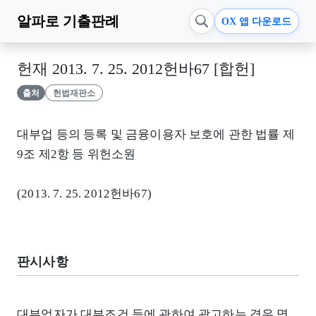
알파로
기출판례
OX 앱 다운로드
헌재 2013. 7. 25. 2012헌바67 [합헌]
출처
헌법재판소
대부업 등의 등록 및 금융이용자 보호에 관한 법률 제
9조 제2항 등 위헌소원
(2013. 7. 25. 2012헌바67)
판시사항
대부업자가 대부조건 등에 관하여 광고하는 경우 명