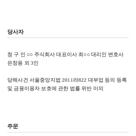
당사자
청 구 인 ○○ 주식회사 대표이사 최○○ 대리인 변호사
은창용 외 3인
당해사건 서울중앙지법 2011라822 대부업 등의 등록
및 금융이용자 보호에 관한 법률 위반 이의
주문