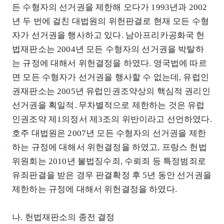
든 수형자의 선거권을 제한해 오다가 1993년과 2002
년 두 번에 걸친 대법원의 위헌판결로 현재 모든 수형
자가 선거권을 행사하고 있다. 남아프리카공화국 헌
법재판소는 2004년 모든 수형자의 선거권을 박탈하
는 규정에 대해서 위헌결정을 하였다. 영국법에 따르
면 모든 수형자가 선거권을 행사할 수 없는데, 유럽인
권재판소는 2005년 유럽인권조약상의 핵심적 권리인
선거권을 획일적․무차별적으로 제한하는 것은 유럽
인권조약 제1의정서 제3조의 위반이라고 선언하였다.
호주 대법원은 2007년 모든 수형자의 선거권을 제한
하는 규정에 대해서 위헌결정을 하였고, 프랑스 헌법
위원회는 2010년 불법징수죄, 수뢰죄 등 특정범죄로
유죄판결을 받은 경우 판결확정 후 5년 동안 선거권을
제한하는 규정에 대해서 위헌결정을 하였다.
나. 헌법재판소의 종전 결정