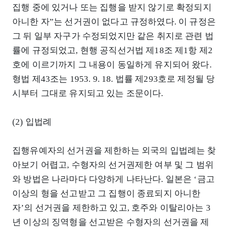
집행 중에 있거나 또는 집행을 받지 않기로 확정되지
아니한 자”는 선거권이 없다고 규정하였다. 이 규정은
그 뒤 일부 자구가 수정되었지만 같은 취지로 관련 법
률에 규정되었고, 현행 공직선거법 제18조 제1항 제2
호에 이르기까지 그 내용이 동일하게 유지되어 왔다.
형법 제43조는 1953. 9. 18. 법률 제293호로 제정될 당
시부터 그대로 유지되고 있는 조문이다.
(2) 입법례
집행유예자의 선거권을 제한하는 외국의 입법례는 찾
아보기 어렵고, 수형자의 선거권제한 여부 및 그 범위
와 방법은 나라마다 다양하게 나타난다. 일본은 ‘금고
이상의 형을 선고받고 그 집행이 종료되지 아니한
자’의 선거권을 제한하고 있고, 호주와 이탈리아는 3
년 이상의 징역형을 선고받은 수형자의 선거권을 제