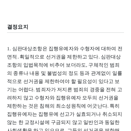
결정요지
1. 심판대상조항은 집행유예자와 수형자에 대하여 전
면적․획일적으로 선거권을 제한하고 있다. 심판대상
조항의 입법목적에 비추어 보더라도, 구체적인 범죄
의 종류나 내용 및 불법성의 정도 등과 관계없이 일률
적으로 선거권을 제한하여야 할 필요성이 있다고 보
기는 어렵다. 범죄자가 저지른 범죄의 경중을 전혀 고
려하지 않고 수형자와 집행유예자 모두의 선거권을
제한하는 것은 침해의 최소성원칙에 어긋난다. 특히
집행유예자는 집행유예 선고가 실효되거나 취소되지
않는 한 교정시설에 구금되지 않고 일반인과 동일한
사회생활을 하고 있으므로, 그들의 선거권을 제한해