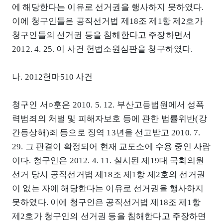
에 해당한다는 이유로 선거권을 행사하지 못하였다.
이에 청구인들은 공직선거법 제18조 제1항 제2호가
청구인들의 선거권 등을 침해한다고 주장하면서
2012. 4. 25. 이 사건 헌법소원심판을 청구하였다.
나. 2012헌마510 사건
청구인 서○훈은 2010. 5. 12. 부산고등법원에서 성폭
력범죄의 처벌 및 피해자보호 등에 관한 법률위반(강
간등상해)죄 등으로 징역 13년을 선고받고 2010. 7.
29. 그 판결이 확정되어 현재 교도소에 수용 중인 사람
이다. 청구인은 2012. 4. 11. 실시된 제19대 국회의원
선거 당시 공직선거법 제18조 제1항 제2호의 선거권
이 없는 자에 해당한다는 이유로 선거권을 행사하지
못하였다. 이에 청구인은 공직선거법 제18조 제1항
제2호가 청구인의 선거권 등을 침해한다고 주장하면