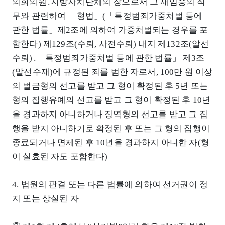
의회의원․지방자치단체의 장으로서 그 재임중의 직
무와 관련하여 「형법」(「특정범죄가중처벌 등에
관한 법률」제2조에 의하여 가중처벌되는 경우를 포
함한다) 제129조(수뢰, 사전수뢰) 내지 제132조(알선
수뢰)․「특정범죄가중처벌 등에 관한 법률」 제3조
(알선수재)에 규정된 죄를 범한 자로서, 100만 원 이상
의 벌금형의 선고를 받고 그 형이 확정된 후 5년 또는
형의 집행유예의 선고를 받고 그 형이 확정된 후 10년
을 경과하지 아니하거나 징역형의 선고를 받고 그 집
행을 받지 아니하기로 확정된 후 또는 그 형의 집행이
종료되거나 면제된 후 10년을 경과하지 아니한 자(형
이 실효된 자도 포함한다)
4. 법원의 판결 또는 다른 법률에 의하여 선거권이 정
지 또는 상실된 자