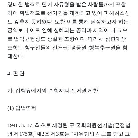
경미한 범죄로 단기 자유형을 받은 사람들까지 포함
하여 획일적으로 선거권을 제한하고 있어 피해최소성
도 갖추지 못하였다. 또한 이를 통해 달성하고자 하는
공익보다 이로 인해 침해되는 공익과 사익이 더 크므
로 법익균형성도 상실한 조항이다. 따라서 심판대상
조항은 청구인들의 선거권, 평등권, 행복추구권을 침
해한다.
4. 판 단
가. 집행유예자와 수형자의 선거권 제한
(1) 입법연혁
1948. 3. 17. 최초로 제정된 구 국회의원선거법(군정법
령 제175호) 제2조 제3호는 “자유형의 선고를 받고 그