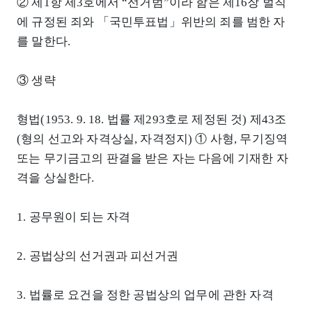
② 제1항 제3호에서 “선거범”이라 함은 제16장 벌칙
에 규정된 죄와 「국민투표법」위반의 죄를 범한 자
를 말한다.
③ 생략
형법(1953. 9. 18. 법률 제293호로 제정된 것) 제43조
(형의 선고와 자격상실, 자격정지) ① 사형, 무기징역
또는 무기금고의 판결을 받은 자는 다음에 기재한 자
격을 상실한다.
1. 공무원이 되는 자격
2. 공법상의 선거권과 피선거권
3. 법률로 요건을 정한 공법상의 업무에 관한 자격