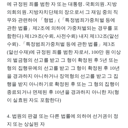
에 규정된 죄를 범한 자 또는 대통령․국회의원․지방
의회의원․지방자치단체의 장으로서 그 재임 중의 직
무와 관련하여 「형법」(「특정범죄가중처벌 등에
관한 법률」제2조에 의하여 가중처벌되는 경우를 포
함한다) 제129조(수뢰, 사전수뢰) 내지 제132조(알선
수뢰)․「특정범죄가중처벌 등에 관한 법률」제3조
(알선수재)에 규정된 죄를 범한 자로서, 100만 원 이상
의 벌금형의 선고를 받고 그 형이 확정된 후 5년 또는
형의 집행유예의 선고를 받고 그 형이 확정된 후 10년
을 경과하지 아니하거나 징역형의 선고를 받고 그 집
행을 받지 아니하기로 확정된 후 또는 그 형의 집행이
종료되거나 면제된 후 10년을 경과하지 아니한 자(형
이 실효된 자도 포함한다)
4. 법원의 판결 또는 다른 법률에 의하여 선거권이 정
지 또는 상실된 자