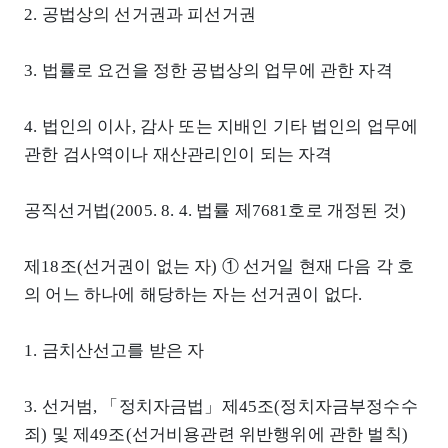
2. 공법상의 선거권과 피선거권
3. 법률로 요건을 정한 공법상의 업무에 관한 자격
4. 법인의 이사, 감사 또는 지배인 기타 법인의 업무에
관한 검사역이나 재산관리인이 되는 자격
공직선거법(2005. 8. 4. 법률 제7681호로 개정된 것)
제18조(선거권이 없는 자) ① 선거일 현재 다음 각 호
의 어느 하나에 해당하는 자는 선거권이 없다.
1. 금치산선고를 받은 자
3. 선거범, 「정치자금법」제45조(정치자금부정수수
죄) 및 제49조(선거비용관련 위반행위에 관한 벌칙)