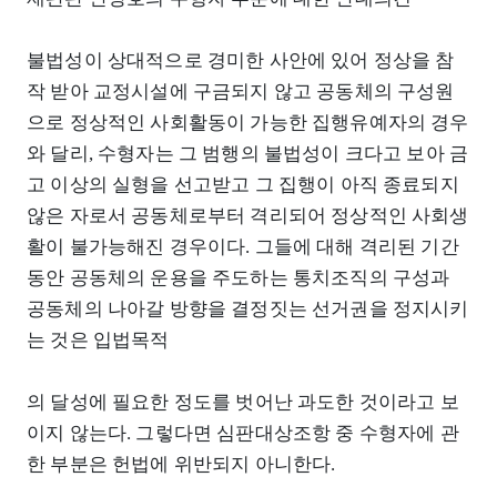
불법성이 상대적으로 경미한 사안에 있어 정상을 참
작 받아 교정시설에 구금되지 않고 공동체의 구성원
으로 정상적인 사회활동이 가능한 집행유예자의 경우
와 달리, 수형자는 그 범행의 불법성이 크다고 보아 금
고 이상의 실형을 선고받고 그 집행이 아직 종료되지
않은 자로서 공동체로부터 격리되어 정상적인 사회생
활이 불가능해진 경우이다. 그들에 대해 격리된 기간
동안 공동체의 운용을 주도하는 통치조직의 구성과
공동체의 나아갈 방향을 결정짓는 선거권을 정지시키
는 것은 입법목적
의 달성에 필요한 정도를 벗어난 과도한 것이라고 보
이지 않는다. 그렇다면 심판대상조항 중 수형자에 관
한 부분은 헌법에 위반되지 아니한다.