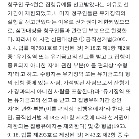
청구인 구○현은 집행유예를 선고받았다는 이유로 선
거권이 제한되었고, 나머지 청구인들은 유기징역의
실형을 선고받았다는 이유로 선거권이 제한되었으므
로, 심판대상을 청구인들과 관련된 부분으로 한정한
다. 따라서 이 사건 심판대상은 ① 공직선거법(2005.
8. 4. 법률 제7681호로 개정된 것) 제18조 제1항 제2호
중 ‘유기징역 또는 유기금고의 선고를 받고 그 집행이
종료되지 아니한 자’에 관한 부분(이를 편의상 ‘수형
자’라고 하고, 수형자는 유기징역 또는 유기금고의 형
의 집행 중에 있는 사람, 가석방된 사람으로서 잔형기
가 경과되지 아니한 사람을 포함한다)과 ‘유기징역 또
는 유기금고의 선고를 받고 그 집행유예기간 중인
자’에 관한 부분(이를 편의상 ‘집행유예자’라 한다. 다
만, 공직선거법 제18조 제1항 제3호에 따라 선거권이
제한되는 집행유예자는 제외한다) 및 ② 형법(1953.
9. 18. 법률 제293호로 제정된 것) 제43조 제2항 중 수