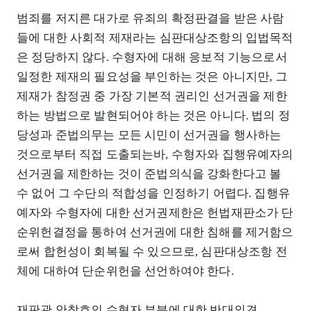
범죄를 저지른 대가로 유죄의 확정판결을 받은 사람
들에 대한 사회적 제재라는 심판대상조항의 입법목적
은 정당하지 않다. 수형자에 대해 응보적 기능으로서
일정한 제재의 필요성을 부인하는 것은 아니지만, 그
제재가 참정권 중 가장 기본적 권리인 선거권을 제한
하는 방법으로 발현되어야 하는 것은 아니다. 법의 정
당성과 준법의무는 모든 시민이 선거권을 행사하는
것으로부터 직접 도출되는바, 수형자와 집행유예자의
선거권을 제한하는 것이 준법의식을 강화한다고 볼
수 없어 그 수단의 적합성을 인정하기 어렵다. 집행유
예자와 수형자에 대한 선거권제한은 헌법재판소가 단
순위헌결정을 통하여 선거권에 대한 침해를 제거함으
로써 합헌성이 회복될 수 있으므로, 심판대상조항 전
체에 대하여 단순위헌을 선언하여야 한다.
재판관 안창호의 수형자 부분에 대한 반대의견