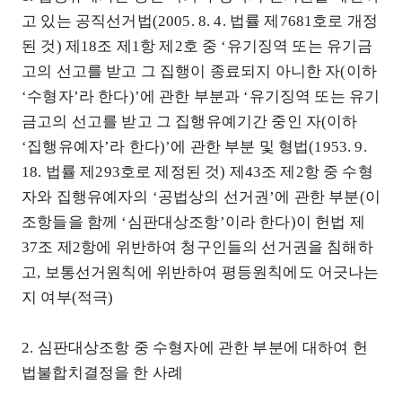
고 있는 공직선거법(2005. 8. 4. 법률 제7681호로 개정
된 것) 제18조 제1항 제2호 중 ‘유기징역 또는 유기금
고의 선고를 받고 그 집행이 종료되지 아니한 자(이하
‘수형자’라 한다)’에 관한 부분과 ‘유기징역 또는 유기
금고의 선고를 받고 그 집행유예기간 중인 자(이하
‘집행유예자’라 한다)’에 관한 부분 및 형법(1953. 9.
18. 법률 제293호로 제정된 것) 제43조 제2항 중 수형
자와 집행유예자의 ‘공법상의 선거권’에 관한 부분(이
조항들을 함께 ‘심판대상조항’이라 한다)이 헌법 제
37조 제2항에 위반하여 청구인들의 선거권을 침해하
고, 보통선거원칙에 위반하여 평등원칙에도 어긋나는
지 여부(적극)
2. 심판대상조항 중 수형자에 관한 부분에 대하여 헌
법불합치결정을 한 사례