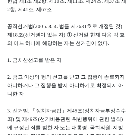
헌법 제1조 제2항, 제10조, 제11조, 제24조, 제37조 제
2항, 제41조, 제67조
공직선거법(2005. 8. 4. 법률 제7681호로 개정된 것)
제18조(선거권이 없는 자) ① 선거일 현재 다음 각 호
의 어느 하나에 해당하는 자는 선거권이 없다.
1. 금치산선고를 받은 자
2. 금고 이상의 형의 선고를 받고 그 집행이 종료되지
아니하거나 그 집행을 받지 아니하기로 확정되지 아
니한 자
3. 선거범, 「정치자금법」제45조(정치자금부정수수
죄) 및 제49조(선거비용관련 위반행위에 관한 벌칙)
에 규정된 죄를 범한 자 또는 대통령․국회의원․지방