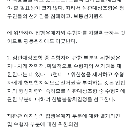
야 할 필요성이 크지 않다. 따라서 심판대상조항은 청
구인들의 선거권을 침해하고, 보통선거원칙
에 위반하여 집행유예자와 수형자를 차별취급하는 것
이므로 평등원칙에도 어긋난다.
2. 심판대상조항 중 수형자에 관한 부분의 위헌성은
지나치게 전면적․획일적으로 수형자의 선거권을 제
한한다는 데 있다. 그런데 그 위헌성을 제거하고 수형
자에게 헌법합치적으로 선거권을 부여하는 것은 입법
자의 형성재량에 속하므로 심판대상조항 중 수형자에
관한 부분에 대하여 헌법불합치결정을 선고한다.
재판관 이진성의 집행유예자 부분에 대한 별개의견
및 수형자 부분에 대한 위헌의견