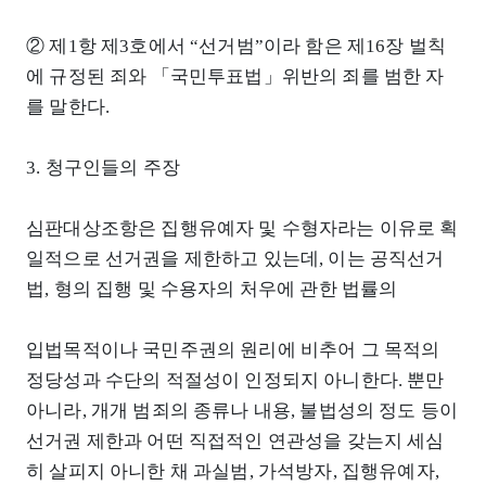
② 제1항 제3호에서 “선거범”이라 함은 제16장 벌칙
에 규정된 죄와 「국민투표법」위반의 죄를 범한 자
를 말한다.
3. 청구인들의 주장
심판대상조항은 집행유예자 및 수형자라는 이유로 획
일적으로 선거권을 제한하고 있는데, 이는 공직선거
법, 형의 집행 및 수용자의 처우에 관한 법률의
입법목적이나 국민주권의 원리에 비추어 그 목적의
정당성과 수단의 적절성이 인정되지 아니한다. 뿐만
아니라, 개개 범죄의 종류나 내용, 불법성의 정도 등이
선거권 제한과 어떤 직접적인 연관성을 갖는지 세심
히 살피지 아니한 채 과실범, 가석방자, 집행유예자,