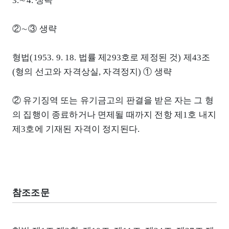
3.∼4. 생략
②∼③ 생략
형법(1953. 9. 18. 법률 제293호로 제정된 것) 제43조
(형의 선고와 자격상실, 자격정지) ① 생략
② 유기징역 또는 유기금고의 판결을 받은 자는 그 형
의 집행이 종료하거나 면제될 때까지 전항 제1호 내지
제3호에 기재된 자격이 정지된다.
참조조문