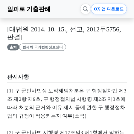
알파로
기출판례
OX 앱 다운로드
[대법원 2014. 10. 15., 선고, 2012두5756,
판결]
출처
법제처 국가법령정보센터
판시사항
[1] 구 군인사법상 보직해임처분은 구 행정절차법 제3
조 제2항 제9호, 구 행정절차법 시행령 제2조 제3호에
따라 처분의 근거와 이유 제시 등에 관한 구 행정절차
법의 규정이 적용되는지 여부(소극)
[2] 구 군인사법 시행령 제17조의3 제1항에서 말하는