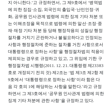
지 아니한다.’고 규정하면서, 그 제9호에서 ‘병역법
에 의한 징집·소집, 외국인의 출입국·난민인정·귀
화, 공무원 인사관계 법령에 의한 징계 기타 처분 또
는 이해조정을 목적으로 법령에 의한 알선·조정·중
재·재정 기타 처분 등 당해 행정작용의 성질상 행정
절차를 거치기 곤란하거나 불필요하다고 인정되는
사항과 행정절차에 준하는 절차를 거친 사항으로서
대통령령으로 정하는 사항’을 행정절차법의 적용이
제외되는 경우로 규정하고 있고, 그 위임에 기한 구
행정절차법 시행령(2011. 12. 21. 대통령령 제23383
호로 개정되기 전의 것) 제2조는 ‘법 제3조 제2항 제
9호에서 ‘대통령령으로 정하는 사항’이라 함은 다
음 각 호의 1에 해당하는 사항을 말한다.’라고 규정
하면서 그 제3호에서 ‘공무원 인사관계 법령에 의한
징계 기타 처분에 관한 사항’을 규정하고 있다.