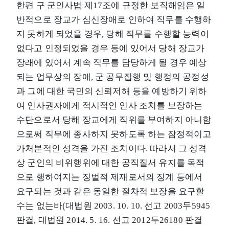
한편 구 군인사법 제17조에 규정한 보직해임은 일
반적으로 장교가 심신장애로 인하여 직무를 수행하
지 못하게 되었을 경우, 당해 직무를 수행할 능력이
없다고 인정되었을 경우 등에 있어서 당해 장교가
장래에 있어서 계속 직무를 담당하게 될 경우 예상
되는 업무상의 장애, 군 공무집행 및 행정의 공정성
과 그에 대한 국민의 신뢰저해 등을 예방하기 위하
여 인사권자에게 적시적인 인사 조치를 보장하는
수단으로서 당해 장교에게 직위를 부여하지 아니함
으로써 직무에 종사하지 못하도록 하는 잠정적이고
가처분적인 성격을 가진 조치이다. 따라서 그 성격
상 군인의 비위행위에 대한 공직질서 유지를 목적
으로 행하여지는 징벌적 제재로서의 징계 등에서
요구되는 것과 같은 동일한 절차적 보장을 요구할
수는 없는바(대법원 2003. 10. 10. 선고 2003두5945
판결, 대법원 2014. 5. 16. 선고 2012두26180 판결