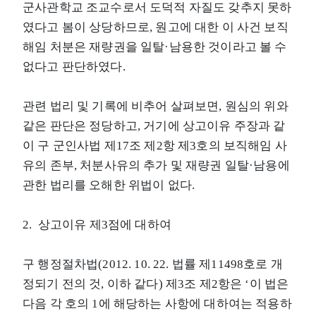
군사관학교 조교수로서 도덕적 자질도 갖추지 못하
였다고 봄이 상당하므로, 원고에 대한 이 사건 보직
해임 처분은 재량권을 일탈·남용한 것이라고 볼 수
없다고 판단하였다.
관련 법리 및 기록에 비추어 살펴보면, 원심의 위와
같은 판단은 정당하고, 거기에 상고이유 주장과 같
이 구 군인사법 제17조 제2항 제3호의 보직해임 사
유의 존부, 처분사유의 추가 및 재량권 일탈·남용에
관한 법리를 오해한 위법이 없다.
2. 상고이유 제3점에 대하여
구 행정절차법(2012. 10. 22. 법률 제11498호로 개
정되기 전의 것, 이하 같다) 제3조 제2항은 ‘이 법은
다음 각 호의 1에 해당하는 사항에 대하여는 적용하