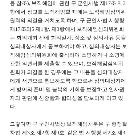
등 참조), 보직해임에 관한 구 군인사법 제17조 제3
항에서 장교를 보직해임할 때에는 보직해임심의위
원회의 의결을 거치도록 하며, 구 군인사법 시행령
제17조의5 제1항, 제3항에서 보직해임심의위원회
는 회의개최 전에 회의일시, 장소 및 심의사유 등을
심의대상자에게 통보하여야 하고, 심의대상자는 보
직해임심의위원회에 출석하여 소명하거나 소명에
관한 의견서를 제출할 수 있으며, 보직해임심의위
원회가 의결을 한 경우에는 그 내용을 심의대상자
에게 서면으로 통보하도록 함으로써 심의대상자에
게 방어의 준비 및 불복의 기회를 보장하고 인사권
자의 판단에 신중함과 합리성을 담보하게 하고 있
다.
그렇다면 구 군인사법상 보직해임처분은 구 행정절
차법 제3조 제2항 제9호, 같은 법 시행령 제2조 제3