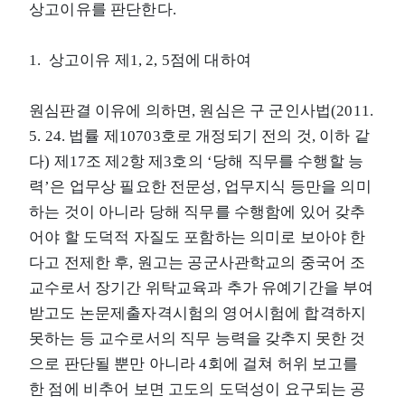
상고이유를 판단한다.
1. 상고이유 제1, 2, 5점에 대하여
원심판결 이유에 의하면, 원심은 구 군인사법(2011.
5. 24. 법률 제10703호로 개정되기 전의 것, 이하 같
다) 제17조 제2항 제3호의 ‘당해 직무를 수행할 능
력’은 업무상 필요한 전문성, 업무지식 등만을 의미
하는 것이 아니라 당해 직무를 수행함에 있어 갖추
어야 할 도덕적 자질도 포함하는 의미로 보아야 한
다고 전제한 후, 원고는 공군사관학교의 중국어 조
교수로서 장기간 위탁교육과 추가 유예기간을 부여
받고도 논문제출자격시험의 영어시험에 합격하지
못하는 등 교수로서의 직무 능력을 갖추지 못한 것
으로 판단될 뿐만 아니라 4회에 걸쳐 허위 보고를
한 점에 비추어 보면 고도의 도덕성이 요구되는 공