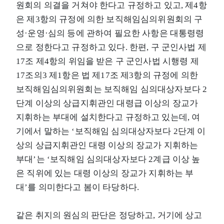
원회의 의결을 거쳐야 한다고 규정하고 있고, 제4항
은 제3항의 규정에 의한 보직해임심의위원회의 구
성·운영·심의 등에 관하여 필요한 사항은 대통령령
으로 정한다고 규정하고 있다. 한편, 구 군인사법 제
17조 제4항의 위임을 받은 구 군인사법 시행령 제
17조의3 제1항은 법 제17조 제3항의 규정에 의한
보직해임심의위원회는 보직해임 심의대상자보다 2
단계 이상의 상급지휘관인 대령급 이상의 장교가
지휘하는 부대에 설치한다고 규정하고 있는데, 여
기에서 말하는 ‘보직해임 심의대상자보다 2단계 이
상의 상급지휘관인 대령 이상의 장교가 지휘하는
부대’는 ‘보직해임 심의대상자보다 2계급 이상 높
은 직위에 있는 대령 이상의 장교가 지휘하는 부
대’를 의미한다고 봄이 타당하다.
같은 취지의 원심의 판단은 정당하고, 거기에 상고