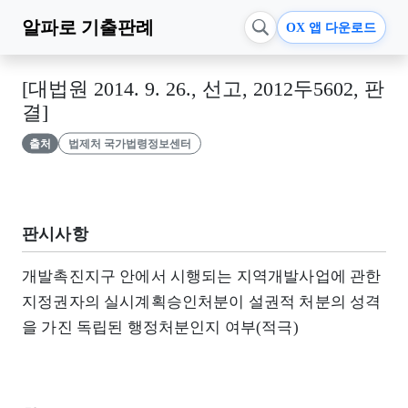
알파로
기출판례
OX 앱 다운로드
[대법원 2014. 9. 26., 선고, 2012두5602, 판
결]
출처
법제처 국가법령정보센터
판시사항
개발촉진지구 안에서 시행되는 지역개발사업에 관한
지정권자의 실시계획승인처분이 설권적 처분의 성격
을 가진 독립된 행정처분인지 여부(적극)