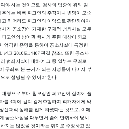
여야 하는 것이므로, 검사의 입증이 위와 같
 경우에는 비록 피고인의 주장이나 변명이 모순
간다고 하더라도 피고인의 이익으로 판단하여야
 검사가 공소장에 기재한 구체적 범죄사실 모두
는 피고인의 방어권 행사의 주된 대상이 되므
 한 엄격한 증명을 통하여 공소사실에 특정한
 선고 2010도14487 판결 참조). 또한 공소사
여러 범죄사실에 대하여 그 중 일부는 무죄로
이 무죄로 본 근거가 되는 사정들이 나머지 부
으로 설명될 수 있어야 한다.
병대 대령으로 부대 참모장인 피고인이 심야에 술
자를 3회에 걸쳐 강제추행하여 피해자에게 약
 정신과적 상해를 입게 하였다는 것으로, 이에
게 공소사실을 다투면서 술에 만취하여 당시
 하지는 않았을 것이라는 취지로 주장하고 있