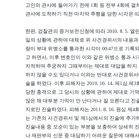
고인의 관사에 들어가기 전에 1회 등 전부 4회에 
관사에 도착하기 직전 마지막 추행을 당한 시각은 02
한편, 검찰관의 증거보전신청에 따라 2010. 8. 5
일의 상황에 관하여 대체로 위 사건경위서의 내용과
량이 부대 위병소를 통과한 시각이 00:47으로 기
고 하면서, 이후 변호인이 이와 같은 위병소 통과 
지적하며 추궁하자 그때부터는 제대로 대답을 하지
하지 않을 수도 있다거나 이와는 반대로 사건경위서
술을 하였다. 이후 피해자는 2010. 10. 14. 제
당한 충격으로 그 당시의 상황에 관하여 제대로 기
않은 채 대부분 기억이 안 난다거나 잘 모른다고 
지로만 진술하였다. 피해자는 2011. 8. 16. 원심
는 기존의 사건경위서 및 제1심에서의 진술에 추가
진술내용 중 모순이 있는 부분을 보충하여 상세히 
나 재판부의 신문 중 대답하기 어려운 질문에 대해