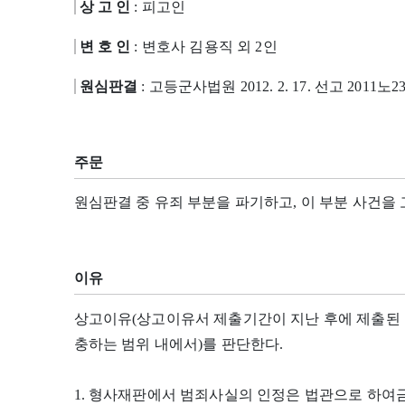
상 고 인
: 피고인
변 호 인
: 변호사 김용직 외 2인
원심판결
: 고등군사법원 2012. 2. 17. 선고 2011노2
주문
원심판결 중 유죄 부분을 파기하고, 이 부분 사건을
이유
상고이유(상고이유서 제출기간이 지난 후에 제출된
충하는 범위 내에서)를 판단한다.
1. 형사재판에서 범죄사실의 인정은 법관으로 하여금