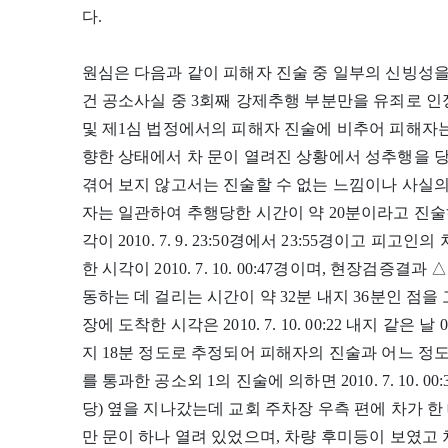
다.
원심은 다음과 같이 피해자 진술 중 일부의 신빙성을
건 공소사실 중 3회째 강제추행 부분만을 유죄로 인
및 제1심 법정에서의 피해자 진술에 비추어 피해자는 
향한 상태에서 차 문이 열려진 상황에서 성추행을 
겪어 보지 않고서는 진술할 수 없는 느낌이나 사실의 
자는 일관하여 추행당한 시간이 약 20분이라고 진술
각이 2010. 7. 9. 23:50경에서 23:55경이고 
한 시각이 2010. 7. 10. 00:47경이며, 현장검
동하는 데 걸리는 시간이 약 32분 내지 36분인 점
장에 도착한 시각은 2010. 7. 10. 00:22 내지 같은
지 18분 정도로 추정되어 피해자의 진술과 어느 정도 일치하는
를 통과한 공소외 1의 진술에 의하면 2010. 7. 10.
당) 옆을 지나갔는데 교회 주차장 우측 편에 차가 
만 문이 하나 열려 있었으며, 차량 후미등이 보였