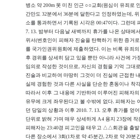
병소 약 200m 못 미친 인근 ○○교회(원심이 유죄
간만도 32분에서 36분에 달한다고 인정하였는데, 
소를 통과하면서 기록된 시각은 00:47이다. 그런데 피
7. 13. 밤부터 다음날 새벽까지 휴가를 나온 상태
위서(변호인이 피해자 진술을 탄핵하기 위한 증거로 제
를 국가인권위원회에 제출하였다. 이는 비록 유죄의
후 경위를 상세히 담고 있을 뿐만 아니라 사건에 
임의로 작성한 것이므로, 자신의 경험을 기억 그대
진술과 비교하여 마땅히 그것이 더 진실에 근접한 
실제 경험한 것과 다른 사실을 단순한 혼동이나 착
따라서 이후 그 내용에 기반하여 이루어진 피해자의
유무에 크게 좌우된다고 볼 수밖에 없다. 피해자는
던 당일의 상황과 이후 2010. 7. 13. 오후 휴가
단위로 밝혀 가며 매우 상세하게 A4 용지 23장에 
피해자는 23:40경 피고인을 태우고 △△회관을 출
다른 장소에서 3회(1차로 약 45분간, 2차로 약 20분