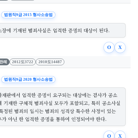
법원직9급 2015 형사소송법
소장에 기재된 범죄사실은 엄격한 증명의 대상이 된다.
O
X
판례
2012도3722
2010도14487
법원직9급 2020 형사소송법
사재판에서 엄격한 증명이 요구되는 대상에는 검사가 공소
에 기재한 구체적 범죄사실 모두가 포함되고, 특히 공소사실
 특정된 범죄의 일시는 범죄의 성격상 특수한 사정이 있는
우가 아닌 한 엄격한 증명을 통하여 인정되어야 한다.
O
X