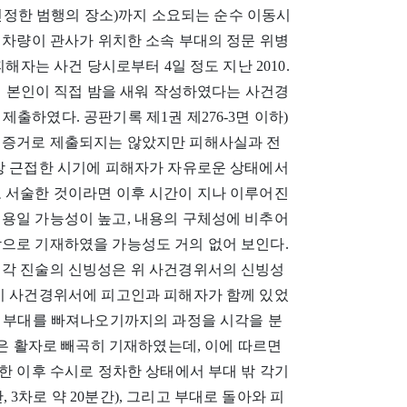
로 인정한 범행의 장소)까지 소요되는 순수 이동시
위 차량이 관사가 위치한 소속 부대의 정문 위병
해자는 사건 당시로부터 4일 정도 지난 2010.
에서 본인이 직접 밤을 새워 작성하였다는 사건경
출하였다. 공판기록 제1권 제276-3면 이하)
 증거로 제출되지는 않았지만 피해사실과 전
가장 근접한 시기에 피해자가 자유로운 상태에서
로 서술한 것이라면 이후 시간이 지나 이루어진
내용일 가능성이 높고, 내용의 구체성에 비추어
각으로 기재하였을 가능성도 거의 없어 보인다.
 각 진술의 신빙성은 위 사건경위서의 신빙성
 이 사건경위서에 피고인과 피해자가 함께 있었
를 얻어 부대를 빠져나오기까지의 과정을 시각을 분
작은 활자로 빼곡히 기재하였는데, 이에 따르면
발한 이후 수시로 정차한 상태에서 부대 밖 각기
간, 3차로 약 20분간), 그리고 부대로 돌아와 피