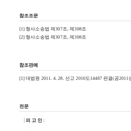
참조조문
[1] 형사소송법 제307조, 제308조
[2] 형사소송법 제307조, 제308조
참조판례
[1] 대법원 2011. 4. 28. 선고 2010도14487 판결(공2011상
전문
피 고 인
: