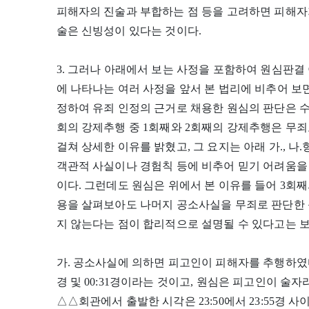
피해자의 진술과 부합하는 점 등을 고려하면 피해자
술은 신빙성이 있다는 것이다.
3. 그러나 아래에서 보는 사정을 포함하여 원심판결
에 나타나는 여러 사정을 앞서 본 법리에 비추어 보면
정하여 유죄 인정의 근거로 채용한 원심의 판단은 수
회의 강제추행 중 1회째와 2회째의 강제추행은 무죄
걸쳐 상세한 이유를 밝혔고, 그 요지는 아래 가., 
객관적 사실이나 경험칙 등에 비추어 믿기 어려움을
이다. 그런데도 원심은 위에서 본 이유를 들어 3회
용을 살펴보아도 나머지 공소사실을 무죄로 판단한 
지 않는다는 점이 합리적으로 설명될 수 있다고는 보
가. 공소사실에 의하면 피고인이 피해자를 추행하였다는 시각은 
경 및 00:31경이라는 것이고, 원심은 피고인이 술
△△회관에서 출발한 시각은 23:50에서 23:55경