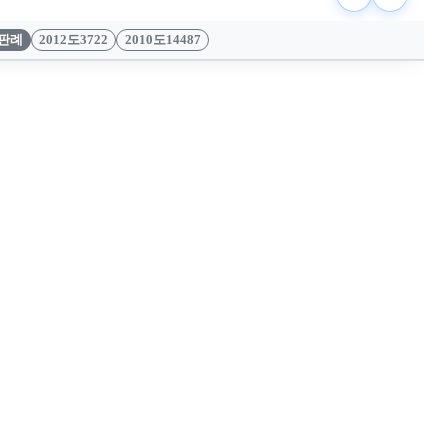
판례
2012도3722
2010도14487