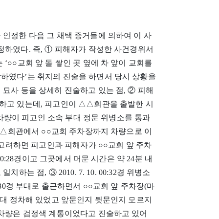
 인정한 다음 그 채택 증거들에 의하여 이 사
정하였다. 즉, ① 피해자가 작성한 사건경위서
‘○○교회 앞 돌 쌓인 곳 옆에 차 앞이 교회를
당하였다’는 취지의 진술을 하면서 당시 상황을
묘사 등을 상세히 진술하고 있는 점, ② 피해
하고 있는데, 피고인이 △△회관을 출발한 시
피고인의 차량이 피고인 소속 부대 정문 위병소를 통과
증결과 △△회관에서 ○○교회 주차장까지 차량으로 이
을 고려하면 피고인과 피해자가 ○○교회 앞 주차
 날 00:28경이고 그곳에서 머문 시간은 약 24분 내
 점, ③ 2010. 7. 10. 00:32경 위병소
 00:30경 부대로 출근하면서 ○○교회 앞 주차장(마
한 대 정차해 있었고 앞문인지 뒷문인지 모르지
고 차량은 검정색 계통이었다고 진술하고 있어