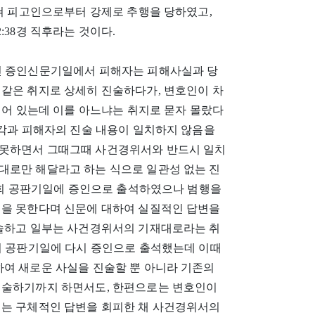
걸쳐 피고인으로부터 강제로 추행을 당하였고,
:38경 직후라는 것이다.
. 열린 증인신문기일에서 피해자는 피해사실과 당
 같은 취지로 상세히 진술하다가, 변호인이 차
록되어 있는데 이를 아느냐는 취지로 묻자 몰랐다
시각과 피해자의 진술 내용이 일치하지 않음을
 못하면서 그때그때 사건경위서와 반드시 일치
대로만 해달라고 하는 식으로 일관성 없는 진
1심 제3회 공판기일에 증인으로 출석하였으나 범행을
억을 못한다며 신문에 대하여 실질적인 답변을
진술하고 일부는 사건경위서의 기재대로라는 취
 제4회 공판기일에 다시 증인으로 출석했는데 이때
하여 새로운 사실을 진술할 뿐 아니라 기존의
진술하기까지 하면서도, 한편으로는 변호인이
서는 구체적인 답변을 회피한 채 사건경위서의