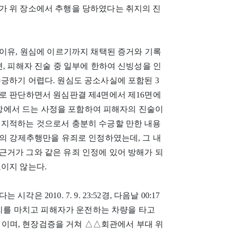
가 위 장소에서 추행을 당하였다는 취지의 진
 이유, 원심에 이르기까지 채택된 증거와 기록
, 피해자 진술 중 일부에 한하여 신빙성을 인
긍하기 어렵다. 원심도 공소사실에 포함된 3
로 판단하면서 원심판결 제4면에서 제16면에
나.항에서 드는 사정을 포함하여 피해자의 진술이
 지적하는 것으로서 충분히 수긍할 만한 내용
째의 강제추행만을 유죄로 인정하였는데, 그 내
근거가 그와 같은 유죄 인정에 있어 방해가 되
이지 않는다.
2010. 7. 9. 23:52경, 다음날 00:17
자리를 마치고 피해자가 운전하는 차량을 타고
 사이이며, 현장검증을 거쳐 △△회관에서 부대 위