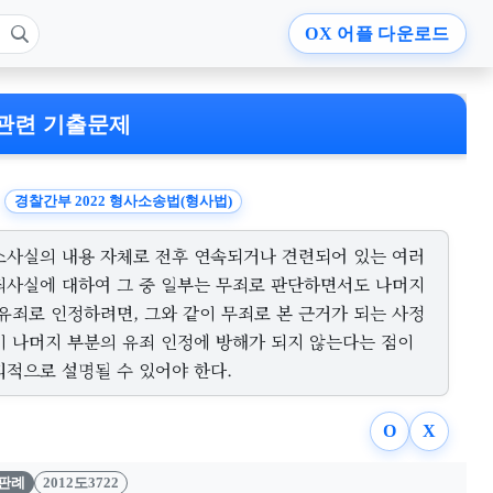
OX
어플 다운로드
관련 기출문제
경찰간부 2022 형사소송법(형사법)
소사실의 내용 자체로 전후 연속되거나 견련되어 있는 여러
죄사실에 대하여 그 중 일부는 무죄로 판단하면서도 나머지
 유죄로 인정하려면, 그와 같이 무죄로 본 근거가 되는 사정
이 나머지 부분의 유죄 인정에 방해가 되지 않는다는 점이
리적으로 설명될 수 있어야 한다.
O
X
판례
2012도3722