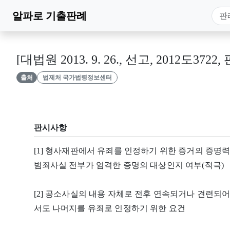
알파로
기출판례
[대법원 2013. 9. 26., 선고, 2012도3722,
출처
법제처 국가법령정보센터
판시사항
[1] 형사재판에서 유죄를 인정하기 위한 증거의 증명력
범죄사실 전부가 엄격한 증명의 대상인지 여부(적극)
[2] 공소사실의 내용 자체로 전후 연속되거나 견련되
서도 나머지를 유죄로 인정하기 위한 요건