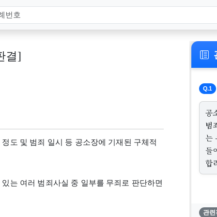
 판결]
Q.1
공
범
는
 정도 및 범죄 일시 등 공소장에 기재된 구체적
들
합
어 있는 여러 범죄사실 중 일부를 무죄로 판단하면
관련