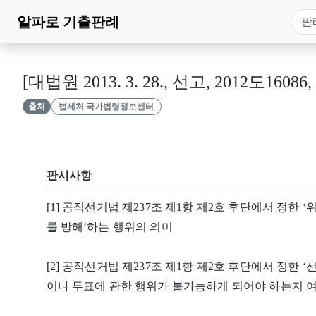
알파로
기출판례
[대법원 2013. 3. 28., 선고, 2012도16086
출처
법제처 국가법령정보센터
판시사항
[1] 공직선거법 제237조 제1항 제2호 후단에서 정한
를 방해’하는 행위의 의미
[2] 공직선거법 제237조 제1항 제2호 후단에서 정한
이나 투표에 관한 행위가 불가능하게 되어야 하는지 여