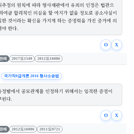
죄추정의 원칙에 따라 형사재판에서 유죄의 인정은 법관으
 하여금 합리적인 의심을 할 여지가 없을 정도로 공소사실이
실한 것이라는 확신을 가지게 하는 증명력을 가진 증거에 의
여야 한다.
O
X
판례
2017도1549
2012도16086
국가직9급개론 2016 형사소송법
동정범에서 공모관계를 인정하기 위해서는 엄격한 증명이
구된다.
O
X
판례
2012도16086
2011도9721