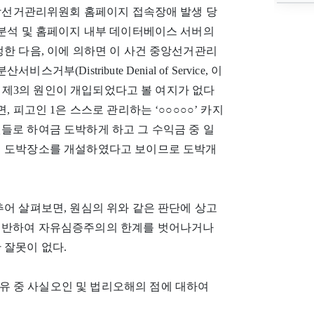
중앙선거관리위원회 홈페이지 접속장애 발생 당
 분석 및 홈페이지 내부 데이터베이스 서버의
정한 다음, 이에 의하면 이 사건 중앙선거관리
(Distribute Denial of Service, 이
달리 제3의 원인이 개입되었다고 볼 여지가 없다
 피고인 1은 스스로 관리하는 ‘○○○○○’ 카지
들로 하여금 도박하게 하고 그 수익금 중 일
래 도박장소를 개설하였다고 보이므로 도박개
어 살펴보면, 원심의 위와 같은 판단에 상고
에 반하여 자유심증주의의 한계를 벗어나거나
 잘못이 없다.
고이유 중 사실오인 및 법리오해의 점에 대하여