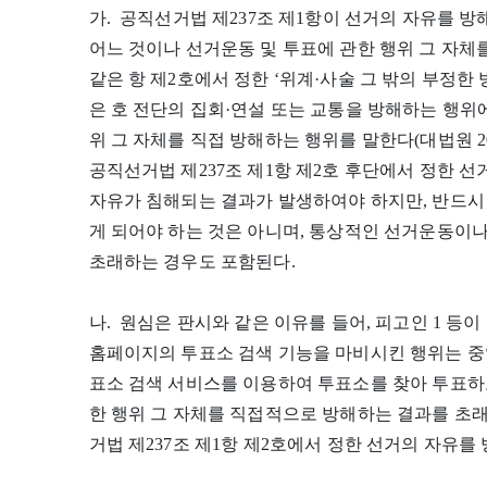
가. 공직선거법 제237조 제1항이 선거의 자유를 방
어느 것이나 선거운동 및 투표에 관한 행위 그 자체
같은 항 제2호에서 정한 ‘위계·사술 그 밖의 부정한
은 호 전단의 집회·연설 또는 교통을 방해하는 행위에
위 그 자체를 직접 방해하는 행위를 말한다(대법원 2008. 
공직선거법 제237조 제1항 제2호 후단에서 정한 
자유가 침해되는 결과가 발생하여야 하지만, 반드시
게 되어야 하는 것은 아니며, 통상적인 선거운동이
초래하는 경우도 포함된다.
나. 원심은 판시와 같은 이유를 들어, 피고인 1 등
홈페이지의 투표소 검색 기능을 마비시킨 행위는 
표소 검색 서비스를 이용하여 투표소를 찾아 투표하
한 행위 그 자체를 직접적으로 방해하는 결과를 초
거법 제237조 제1항 제2호에서 정한 선거의 자유