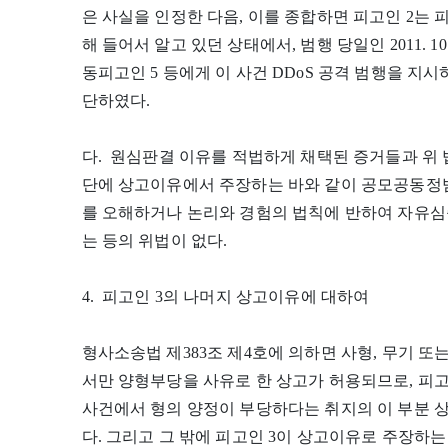
은 사실을 인정한 다음, 이를 종합하면 피고인 2는 피
해 들어서 알고 있던 상태에서, 범행 당일인 2011. 10.
동피고인 5 등에게 이 사건 DDoS 공격 범행을 지
단하였다.
다. 원심판결 이유를 적법하게 채택된 증거들과 위 
단에 상고이유에서 주장하는 바와 같이 공모공동정범
를 오해하거나 논리와 경험의 법칙에 반하여 자유심
는 등의 위법이 없다.
4. 피고인 3의 나머지 상고이유에 대하여
형사소송법 제383조 제4호에 의하면 사형, 무기 또
서만 양형부당을 사유로 한 상고가 허용되므로, 피고
사건에서 형의 양정이 부당하다는 취지의 이 부분 
다. 그리고 그 밖에 피고인 3이 상고이유로 주장하는