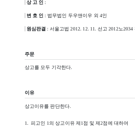
상 고 인
:
변 호 인
: 법무법인 두우앤이우 외 4인
원심판결
: 서울고법 2012. 12. 11. 선고 2012노203
주문
상고를 모두 기각한다.
이유
상고이유를 판단한다.
1. 피고인 1의 상고이유 제1점 및 제2점에 대하여