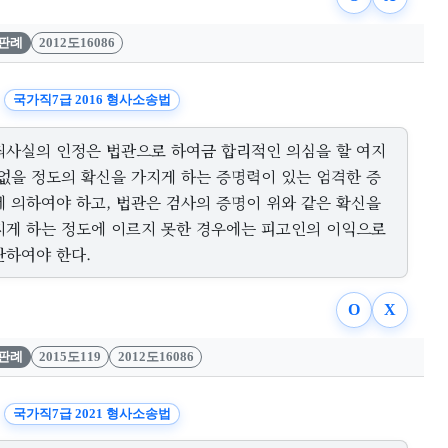
판례
2012도16086
국가직7급 2016 형사소송법
죄사실의 인정은 법관으로 하여금 합리적인 의심을 할 여지
 없을 정도의 확신을 가지게 하는 증명력이 있는 엄격한 증
에 의하여야 하고, 법관은 검사의 증명이 위와 같은 확신을
지게 하는 정도에 이르지 못한 경우에는 피고인의 이익으로
단하여야 한다.
O
X
판례
2015도119
2012도16086
국가직7급 2021 형사소송법