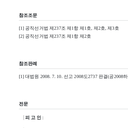
참조조문
[1] 공직선거법 제237조 제1항 제1호, 제2호, 제3호
[2] 공직선거법 제237조 제1항 제2호
참조판례
[1] 대법원 2008. 7. 10. 선고 2008도2737 판결(공2008하,
전문
피 고 인
: