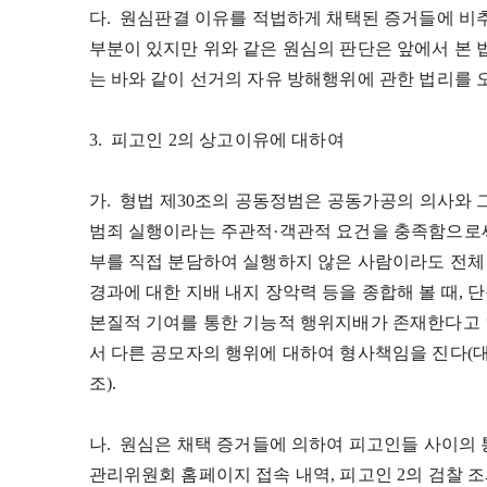
다. 원심판결 이유를 적법하게 채택된 증거들에 비
부분이 있지만 위와 같은 원심의 판단은 앞에서 본
는 바와 같이 선거의 자유 방해행위에 관한 법리를 
3. 피고인 2의 상고이유에 대하여
가. 형법 제30조의 공동정범은 공동가공의 의사와
범죄 실행이라는 주관적·객관적 요건을 충족함으로써
부를 직접 분담하여 실행하지 않은 사람이라도 전체
경과에 대한 지배 내지 장악력 등을 종합해 볼 때,
본질적 기여를 통한 기능적 행위지배가 존재한다고
서 다른 공모자의 행위에 대하여 형사책임을 진다(대법원 20
조).
나. 원심은 채택 증거들에 의하여 피고인들 사이의 
관리위원회 홈페이지 접속 내역, 피고인 2의 검찰 