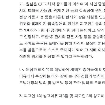
가. 원심은 ① 그 채택 증거들에 의하여 이 사건 
시의 트래픽 사용량, 관계 기관 등의 접속장애 원인
정상 가동 사정 등을 비롯한 판시와 같은 사실을 인
위원회 홈페이지 접속장애의 원인은 피고인 1 등의 분산서비스거부
하 ‘DDoS’라 한다) 공격에 의한 것이 분명하고, 
고 인정하고, 또한 ② 판시와 같은 사정 등을 종합하면,
노 사이트 총판용 도메인을 통해 자신이 모집한 회원
부를 받음으로써 스스로 주재자가 되어 그 지배 아
장죄의 범의를 인정할 수 있다고 판단하였다.
나. 원심판결 이유를 적법하게 채택된 증거들에 비추
이유에서 주장하는 바와 같이 논리와 경험의 법칙
도박개장의 범의 및 방조범 등에 관한 법리를 오해한
2. 피고인 1의 상고이유 제3점 및 피고인 3의 상