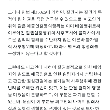
그러나 민법 제353조에 의하면, 질권자는 질권의 목
적이 된 채권을 직접 청구할 수 있으므로, 피고인의
위와 같은 예금인출동의행위는 이미 배임행위로써
이루어진 질권설정행위의 사후조처에 불과하여 새
로운 법익의 침해를 수반하지 않는 이른바 불가벌
적 사후행위에 해당하고, 따라서 별도의 횡령죄를
구성하지 않는다고 할 것이다.
그런데도 피고인에 대하여 질권설정으로 인한 배임
죄와 별도로 예금인출로 인한 횡령죄까지 성립한다
고 판단한 원심판결에는 불가벌적 사후행위에 관한
법리를 오해한 위법이 있고, 이는 판결 결과에 영향
을 미쳤음이 분명하므로, 이 부분은 파기를 면할 수
없는바, 원심이 이 부분을 피고인의 나머지 범죄사
실과 실체적 경합범의 관계에 있는 것으로 보아 하