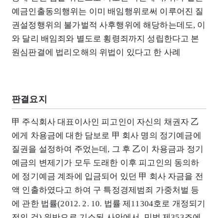
예금인출동의행위는 이미 배임행위로써 이루어진 질
권설정행위의 불가벌적 사후행위에 해당하는데도, 이
와 달리 배임죄와 별도로 횡령죄까지 성립한다고 본
원심판결에 법리오해의 위법이 있다고 한 사례
판결요지
甲 주식회사 대표이사인 피고인이 자신의 채권자 乙
에게 차용금에 대한 담보로 甲 회사 명의 정기예금에
질권을 설정하여 주었는데, 그 후 乙이 차용금과 정기
예금의 변제기가 모두 도래한 이후 피고인의 동의하
에 정기예금 계좌에 입금되어 있던 甲 회사 자금을 전
액 인출하였다고 하여 구 특정경제범죄 가중처벌 등
에 관한 법률(2012. 2. 10. 법률 제11304호로 개정되기
전의 것) 위반으로 기소된 사안에서, 민법 제353조에