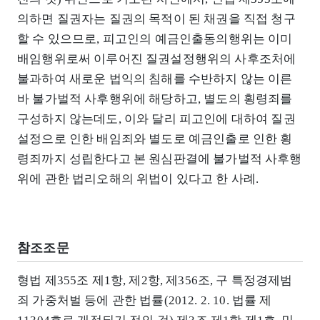
의하면 질권자는 질권의 목적이 된 채권을 직접 청구
할 수 있으므로, 피고인의 예금인출동의행위는 이미
배임행위로써 이루어진 질권설정행위의 사후조처에
불과하여 새로운 법익의 침해를 수반하지 않는 이른
바 불가벌적 사후행위에 해당하고, 별도의 횡령죄를
구성하지 않는데도, 이와 달리 피고인에 대하여 질권
설정으로 인한 배임죄와 별도로 예금인출로 인한 횡
령죄까지 성립한다고 본 원심판결에 불가벌적 사후행
위에 관한 법리오해의 위법이 있다고 한 사례.
참조조문
형법 제355조 제1항, 제2항, 제356조, 구 특정경제범
죄 가중처벌 등에 관한 법률(2012. 2. 10. 법률 제