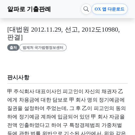
알파로
기출판례
OX 앱 다운로드
[대법원 2012.11.29, 선고, 2012도10980,
판결]
출처
법제처 국가법령정보센터
판시사항
甲 주식회사 대표이사인 피고인이 자신의 채권자 乙
에게 차용금에 대한 담보로 甲 회사 명의 정기예금에
질권을 설정하여 주었는데, 그 후 乙이 피고인의 동의
하에 정기예금 계좌에 입금되어 있던 甲 회사 자금을
전액 인출하였다고 하여 구 특정경제범죄 가중처벌
등에 관한 법률 위반으로 기소된 사안에서, 위와 같은