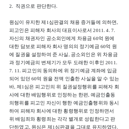
2. 직권으로 판단한다.
원심이 유지한 제1심판결의 채용 증거들에 의하면,
피고인은 피해자 회사의 대표이사로서 2011. 4. 7.
자신의 채권자인 공소외인에게 차용금 60억 원에
대한 담보로 피해자 회사 명의의 정기예금 60억 원
에 질권을 설정하여 준 사실, 공소외인은 위 차용금
과 정기예금의 변제기가 모두 도래한 이후인 2011.
7. 11. 피고인의 동의하에 위 정기예금 계좌에 입금
되어 있던 60억 원을 전액 인출한 사실을 알 수 있는
바, 제1심은 피고인의 위 질권설정행위를 피해자 회
사에 대한 배임행위로 인정하는 한편, 예금인출동
의행위를 피고인 자신이 행한 예금인출행위와 동시
하여 피해자 회사에 대한 횡령행위로 인정하면서
위 배임죄와 횡령죄는 각각 별개로 성립한다고 판
단하였고, 원심은 제1심판결을 그대로 유지하였다.