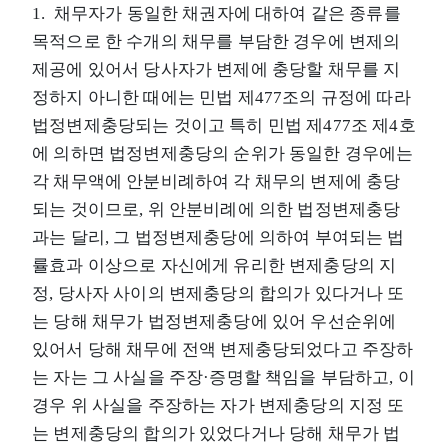
1. 채무자가 동일한 채권자에 대하여 같은 종류를
목적으로 한 수개의 채무를 부담한 경우에 변제의
제공에 있어서 당사자가 변제에 충당할 채무를 지
정하지 아니한 때에는 민법 제477조의 규정에 따라
법정변제충당되는 것이고 특히 민법 제477조 제4호
에 의하면 법정변제충당의 순위가 동일한 경우에는
각 채무액에 안분비례하여 각 채무의 변제에 충당
되는 것이므로, 위 안분비례에 의한 법정변제충당
과는 달리, 그 법정변제충당에 의하여 부여되는 법
률효과 이상으로 자신에게 유리한 변제충당의 지
정, 당사자 사이의 변제충당의 합의가 있다거나 또
는 당해 채무가 법정변제충당에 있어 우선순위에
있어서 당해 채무에 전액 변제충당되었다고 주장하
는 자는 그 사실을 주장·증명할 책임을 부담하고, 이
경우 위 사실을 주장하는 자가 변제충당의 지정 또
는 변제충당의 합의가 있었다거나 당해 채무가 법