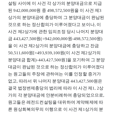
설팅 사이에 이 사건 각 상가의 분양대금으로 지급
된 942,000,000원 중 498,572,500원을 이 사건 제3
상가의 분양대금에 충당하여 그 분양대금이 완납된
것으로 하는 정산합의가 이루어졌다고 보이나, 이
사건 제2상가에 관한 임의조정 당시 나머지 분양대
금 443,427,500원(=942,000,000원-498,572,500원)
을 이 사건 제2상가의 분양대금에 충당하고 잔금
50,511,600원[=493,939,100원(이 사건 제2상가의
분양대금 합계)-443,427,500원]을 포기하여 그 분양
대금이 완납된 것으로 하는 정산합의가 이루어졌다
는 원고들의 주장에 관하여는 이를 인정할 증거가
없고, 따라서 위 나머지 분양대금 443,427,500원은
결국 법정변제충당의 법리에 따라 이 사건 제1, 2상
가의 각 분양대금에 안분비례하여 충당되었으므로,
원고들은 레전드컨설팅을 대위하여 계약해제에 따
른 원상회복의무의 이행으로 이 사건 제1상가의 분