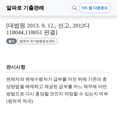
알파로
기출판례
OX 앱 다운로드
[대법원 2013. 9. 12., 선고, 2012다
118044,118051 판결]
출처
법제처 국가법령정보센터
판시사항
변제자와 변제수령자가 급부를 마친 뒤에 기존의 충
당방법을 배제하고 제공된 급부를 어느 채무에 어떤
방법으로 다시 충당할 것인지 약정할 수 있는지 여부
(원칙적 적극)