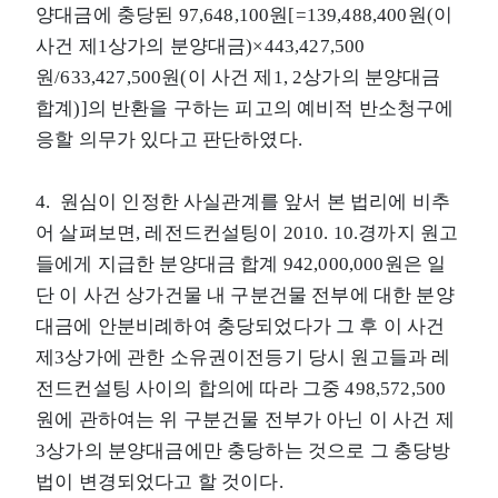
양대금에 충당된 97,648,100원[=139,488,400원(이
사건 제1상가의 분양대금)×443,427,500
원/633,427,500원(이 사건 제1, 2상가의 분양대금
합계)]의 반환을 구하는 피고의 예비적 반소청구에
응할 의무가 있다고 판단하였다.
4. 원심이 인정한 사실관계를 앞서 본 법리에 비추
어 살펴보면, 레전드컨설팅이 2010. 10.경까지 원고
들에게 지급한 분양대금 합계 942,000,000원은 일
단 이 사건 상가건물 내 구분건물 전부에 대한 분양
대금에 안분비례하여 충당되었다가 그 후 이 사건
제3상가에 관한 소유권이전등기 당시 원고들과 레
전드컨설팅 사이의 합의에 따라 그중 498,572,500
원에 관하여는 위 구분건물 전부가 아닌 이 사건 제
3상가의 분양대금에만 충당하는 것으로 그 충당방
법이 변경되었다고 할 것이다.