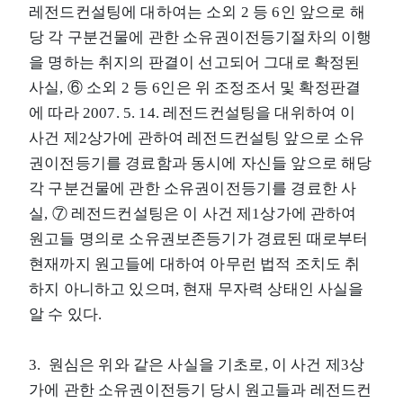
레전드컨설팅에 대하여는 소외 2 등 6인 앞으로 해
당 각 구분건물에 관한 소유권이전등기절차의 이행
을 명하는 취지의 판결이 선고되어 그대로 확정된
사실, ⑥ 소외 2 등 6인은 위 조정조서 및 확정판결
에 따라 2007. 5. 14. 레전드컨설팅을 대위하여 이
사건 제2상가에 관하여 레전드컨설팅 앞으로 소유
권이전등기를 경료함과 동시에 자신들 앞으로 해당
각 구분건물에 관한 소유권이전등기를 경료한 사
실, ⑦ 레전드컨설팅은 이 사건 제1상가에 관하여
원고들 명의로 소유권보존등기가 경료된 때로부터
현재까지 원고들에 대하여 아무런 법적 조치도 취
하지 아니하고 있으며, 현재 무자력 상태인 사실을
알 수 있다.
3. 원심은 위와 같은 사실을 기초로, 이 사건 제3상
가에 관한 소유권이전등기 당시 원고들과 레전드컨