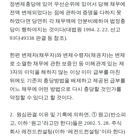
정변제충당에 있어 우선순위에 있어서 당해 채무에
전액 변제되었다는 점에 관하여 증명을 다하지 못
하였다면 당연히 각 채무액에 안분비례하여 법정충
당이 행하여지는 것이다(대법원 1994. 2. 22. 선고
93다49338 판결 등 참조).
한편 변제자(채무자)와 변제수령자(채권자)는 변제
로 소멸한 채무에 관한 보증인 등 이해관계 있는 제
3자의 이익을 해하지 않는 이상 이미 급부를 마친
뒤에도 기존의 충당방법을 배제하고 제공된 급부를
어느 채무에 어떤 방법으로 다시 충당할 것인가를
약정할 수 있다고 할 것이다.
2. 원심판결 이유 및 기록에 의하면, ① 원고(반소피
고, 이하 ‘원고’라고만 한다)들은 2002. 5. 28. 주식
회사 레전드컨설팅(이하 ‘레전드컨설팅’이라 한다)