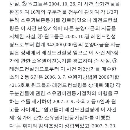
사실, ③ 원고들은 2004. 10. 26. 이 사건 상가건물을
완공하여 16개의 구분건물 전부에 관하여 각 1/3지
분씩 소유권보존등기를 경료하였으나 레전드컨설
팅은 이 사건 분양계약에 따른 분양대금의 지급을
지체한 사실, ④ 원고들은 2005. 10.경 레전드컨설
팅으로부터 합계 942,000,000원의 분양대금을 지급
받은 상태에서 레전드컨설팅 앞으로 이 사건 제3상
가에 관한 소유권이전등기를 경료하여 준 사실, ⑤
레전드컨설팅으로부터 이 사건 제2상가를 매수한
소외 2 등 6인은 2006. 3. 7. 수원지방법원 2006가합
4215호로 원고들과 레전드컨설팅을 상대로 해당 각
구분건물에 관한 소유권이전등기절차의 이행을 구
하는 소를 제기하여 2007. 3. 9. 소외 2 등 6인과 원
고들 사이에는 ‘원고들이 레전드컨설팅에 이 사건
제2상가에 관한 소유권이전등기절차를 이행한
다’는 취지의 임의조정이 성립되었고, 2007. 3. 23.