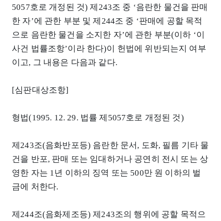
5057호로 개정된 것) 제243조 중 ‘음란한 물건을 판매
한 자’에 관한 부분 및 제244조 중 ‘판매에 공할 목적
으로 음란한 물건을 소지한 자’에 관한 부분(이하 ‘이
사건 법률조항’이라 한다)이 헌법에 위반되는지 여부
이고, 그 내용은 다음과 같다.
[심판대상조항]
형법(1995. 12. 29. 법률 제5057호로 개정된 것)
제243조(음화반포등) 음란한 문서, 도화, 필름 기타 물
건을 반포, 판매 또는 임대하거나 공연히 전시 또는 상
영한 자는 1년 이하의 징역 또는 500만 원 이하의 벌
금에 처한다.
제244조(음화제조등) 제243조의 행위에 공할 목적으