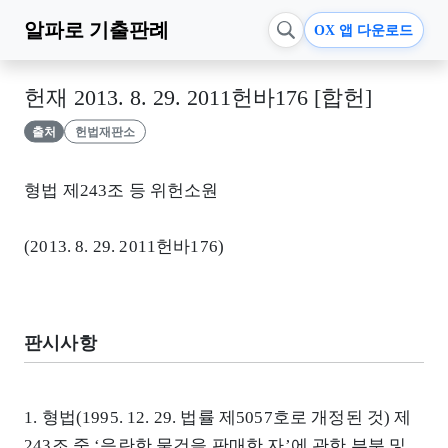
알파로
기출판례
OX 앱 다운로드
헌재 2013. 8. 29. 2011헌바176 [합헌]
출처
헌법재판소
형법 제243조 등 위헌소원
(2013. 8. 29. 2011헌바176)
판시사항
1. 형법(1995. 12. 29. 법률 제5057호로 개정된 것) 제
243조 중 ‘음란한 물건을 판매한 자’에 관한 부분 및