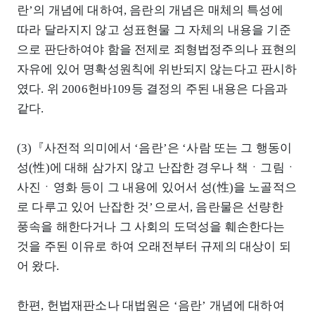
란’의 개념에 대하여, 음란의 개념은 매체의 특성에
따라 달라지지 않고 성표현물 그 자체의 내용을 기준
으로 판단하여야 함을 전제로 죄형법정주의나 표현의
자유에 있어 명확성원칙에 위반되지 않는다고 판시하
였다. 위 2006헌바109등 결정의 주된 내용은 다음과
같다.
(3)『사전적 의미에서 ‘음란’은 ‘사람 또는 그 행동이
성(性)에 대해 삼가지 않고 난잡한 경우나 책ㆍ그림ㆍ
사진ㆍ영화 등이 그 내용에 있어서 성(性)을 노골적으
로 다루고 있어 난잡한 것’으로서, 음란물은 선량한
풍속을 해한다거나 그 사회의 도덕성을 훼손한다는
것을 주된 이유로 하여 오래전부터 규제의 대상이 되
어 왔다.
한편, 헌법재판소나 대법원은 ‘음란’ 개념에 대하여