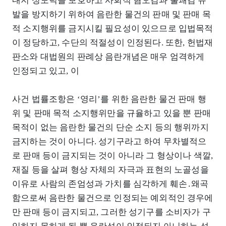
내지 성도덕을 보호하고 사회적 혐오감과 불쾌감 유
발을 방지하기 위하여 음란한 물건의 판매 및 판매 목
적 소지행위를 금지시킬 필요성이 있으므로 입법목적
이 정당하고, 수단의 적절성이 인정된다. 또한, 헌법재
판소와 대법원의 판례상 음란개념은 매우 엄격하게
인정되고 있고, 이
사건 법률조항은 ‘영리’를 위한 음란한 물건 판매 행
위 및 판매 목적 소지행위만을 규율하고 있을 뿐 판매
목적이 없는 음란한 물건의 단순 소지 등의 행위까지
금지하는 것이 아니다. 성기구라고 하여 무차별적으
로 판매 등이 금지되는 것이 아니라 그 형상이나 색깔,
재질 등을 살펴 형상 자체의 자극과 표현의 노골성을
이유로 사람의 존엄성과 가치를 심각하게 훼손․왜곡
함으로써 음란한 물건으로 인정되는 예외적인 경우에
만 판매 등이 금지되고, 그러한 성기구를 소비자가 구