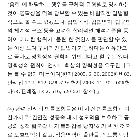
‘음란’에 해당하는 행위를 구체적 유형별로 명시하는
것이 명확성을 더욱 담보할 수 있는 바람직한 입법형
식으로 볼 수도 있겠으나, 입법목적, 입법연혁, 법규범
의 체계적 구조 등을 고려한 합리적인 해석기준을 통
하여 어떠한 행위가 ‘음란’한 것인지를 판단할 수 있
는 이상 보다 구체적인 입법이 가능하다는 이유만으
로 곧바로 명확성의 원칙에 위반된다고 할 수는 없다.
명확성의 원칙이 언제나 최상의 명확성을 요구한다고
는 볼 수 없기 때문이다(헌재 2005. 6. 30. 2002헌바83,
판례집 17-1, 812, 828-829; 헌재 2006. 11. 30. 2006헌
바53, 판례집 18-2, 516, 520-521 참조).』
(4) 관련 선례의 법률조항들은 이 사건 법률조항과 마
찬가지로 ‘건전한 성풍속 내지 성도덕을 보호하고 공
공의 성적 혐오감 내지 불쾌감을 방지’하기 위한 것으
로 보호법익이 같고, 적용영역이 출판물, 정보통신망