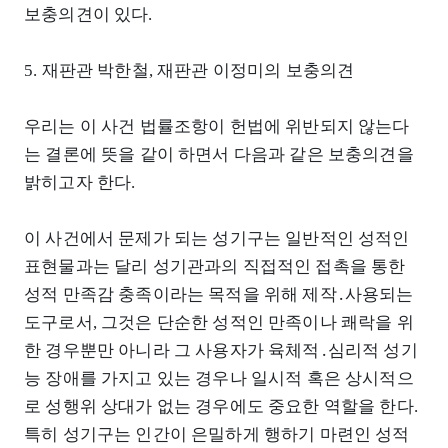
보충의견이 있다.
5. 재판관 박한철, 재판관 이정미의 보충의견
우리는 이 사건 법률조항이 헌법에 위반되지 않는다
는 결론에 뜻을 같이 하면서 다음과 같은 보충의견을
밝히고자 한다.
이 사건에서 문제가 되는 성기구는 일반적인 성적인
표현물과는 달리 성기관과의 직접적인 접촉을 통한
성적 만족감 충족이라는 목적을 위해 제작․사용되는
도구로서, 그것은 단순한 성적인 만족이나 쾌락을 위
한 경우뿐만 아니라 그 사용자가 육체적․심리적 성기
능 장애를 가지고 있는 경우나 일시적 혹은 상시적으
로 성행위 상대가 없는 경우에도 중요한 역할을 한다.
특히 성기구는 인간이 은밀하게 행하기 마련인 성적