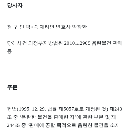
당사자
청 구 인 박○숙 대리인 변호사 박창한
당해사건 의정부지방법원 2010노2905 음란물건 판매
등
주문
형법(1995. 12. 29. 법률 제5057호로 개정된 것) 제243
조 중 ‘음란한 물건을 판매한 자’에 관한 부분 및 제
244조 중 ‘판매에 공할 목적으로 음란한 물건을 소지