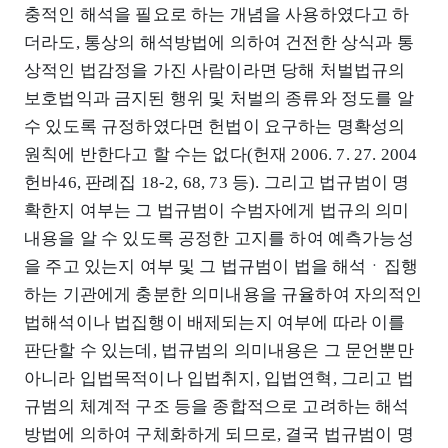
충적인 해석을 필요로 하는 개념을 사용하였다고 하
더라도, 통상의 해석방법에 의하여 건전한 상식과 통
상적인 법감정을 가진 사람이라면 당해 처벌법규의
보호법익과 금지된 행위 및 처벌의 종류와 정도를 알
수 있도록 규정하였다면 헌법이 요구하는 명확성의
원칙에 반한다고 할 수는 없다(헌재 2006. 7. 27. 2004
헌바46, 판례집 18-2, 68, 73 등). 그리고 법규범이 명
확한지 여부는 그 법규범이 수범자에게 법규의 의미
내용을 알 수 있도록 공정한 고지를 하여 예측가능성
을 주고 있는지 여부 및 그 법규범이 법을 해석ㆍ집행
하는 기관에게 충분한 의미내용을 규율하여 자의적인
법해석이나 법집행이 배제되는지 여부에 따라 이를
판단할 수 있는데, 법규범의 의미내용은 그 문언뿐만
아니라 입법목적이나 입법취지, 입법연혁, 그리고 법
규범의 체계적 구조 등을 종합적으로 고려하는 해석
방법에 의하여 구체화하게 되므로, 결국 법규범이 명