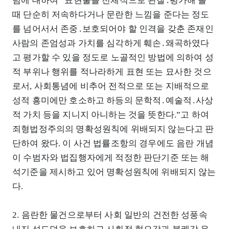
념에 대하여 “표현물을 전체적으로 관찰․평가해 볼
때 단순히 저속하다거나 문란한 느낌을 준다는 정도
를 넘어서서 존중․보호되어야 할 인격을 갖춘 존재인
사람의 존엄성과 가치를 심각하게 훼손․왜곡하였다
고 평가할 수 있을 정도로 노골적인 방법에 의하여 성
적 부위나 행위를 적나라하게 표현 또는 묘사한 것으
로서, 사회통념에 비추어 전적으로 또는 지배적으로
성적 흥미에만 호소하고 하등의 문학적․예술적․사상
적 가치 등을 지니지 아니하는 것을 뜻한다.”고 하여
죄형법정주의의 명확성원칙에 위배되지 않는다고 판
단하여 왔다. 이 사건 법률조항의 경우에도 음란 개념
이 수범자와 법집행자에게 적정한 판단기준 또는 해
석기준을 제시하고 있어 명확성원칙에 위배되지 않는
다.
2. 음란한 물건으로부터 사회 일반의 건전한 성풍속