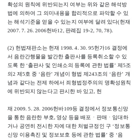
확성의 원칙에 위반되는지 여부는 위와 같은 해석방
법에 의하여 그 의미내용을 합리적으로 파악할 수 있
는 해석기준을 얻을 수 있는지 여부에 달려 있다(헌재
2007. 7. 26. 2006헌바12, 판례집 19-2, 70, 78).
(2) 헌법재판소는 헌재 1998. 4. 30. 95헌가16 결정에
서 음란간행물을 발간한 출판사를 등록취소할 수 있
도록 한 ‘출판사 및 인쇄소의 등록에 관한 법률’ 제5조
의2 제5호 중 ‘음란’ 개념이 형법 제243조의 ‘음란’ 개
념과 같다는 전제 하에서 죄형법정주의의 명확성원칙
에 위반되지 않는다고 판시한 바 있고, 헌
재 2009. 5. 28. 2006헌바109등 결정에서 정보통신망
을 통한 음란한 부호, 영상 등을 배포ㆍ판매ㆍ임대하
거나 공연히 전시한 자에 대한 처벌규정인 구 ‘정보통
신망 이용촉진 및 정보보호 등에 관한 법률’ 중 ‘음