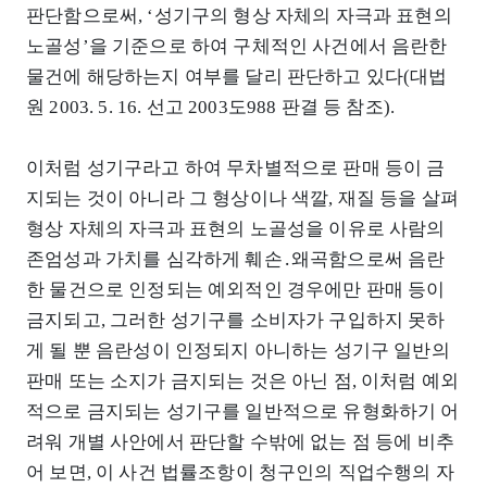
판단함으로써, ‘성기구의 형상 자체의 자극과 표현의
노골성’을 기준으로 하여 구체적인 사건에서 음란한
물건에 해당하는지 여부를 달리 판단하고 있다(대법
원 2003. 5. 16. 선고 2003도988 판결 등 참조).
이처럼 성기구라고 하여 무차별적으로 판매 등이 금
지되는 것이 아니라 그 형상이나 색깔, 재질 등을 살펴
형상 자체의 자극과 표현의 노골성을 이유로 사람의
존엄성과 가치를 심각하게 훼손․왜곡함으로써 음란
한 물건으로 인정되는 예외적인 경우에만 판매 등이
금지되고, 그러한 성기구를 소비자가 구입하지 못하
게 될 뿐 음란성이 인정되지 아니하는 성기구 일반의
판매 또는 소지가 금지되는 것은 아닌 점, 이처럼 예외
적으로 금지되는 성기구를 일반적으로 유형화하기 어
려워 개별 사안에서 판단할 수밖에 없는 점 등에 비추
어 보면, 이 사건 법률조항이 청구인의 직업수행의 자