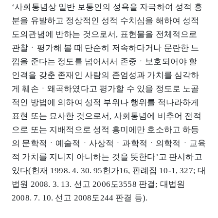
‘사회통념상 일반 보통인의 성욕을 자극하여 성적 흥
분을 유발하고 정상적인 성적 수치심을 해하여 성적
도의관념에 반하는 것으로서, 표현물을 전체적으로
관찰ㆍ평가해 볼 때 단순히 저속하다거나 문란한 느
낌을 준다는 정도를 넘어서서 존중ㆍ보호되어야 할
인격을 갖춘 존재인 사람의 존엄성과 가치를 심각하
게 훼손ㆍ왜곡하였다고 평가할 수 있을 정도로 노골
적인 방법에 의하여 성적 부위나 행위를 적나라하게
표현 또는 묘사한 것으로서, 사회통념에 비추어 전적
으로 또는 지배적으로 성적 흥미에만 호소하고 하등
의 문학적ㆍ예술적ㆍ사상적ㆍ과학적ㆍ의학적ㆍ교육
적 가치를 지니지 아니하는 것을 뜻한다’고 판시하고
있다(헌재 1998. 4. 30. 95헌가16, 판례집 10-1, 327; 대
법원 2008. 3. 13. 선고 2006도3558 판결; 대법원
2008. 7. 10. 선고 2008도244 판결 등).