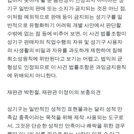
입하지 못하게 될 뿐 음란성이 인정되지 아니하는 성
기구 일반의 판매 또는 소지가 금지되는 것은 아닌 점,
이처럼 예외적으로 판매 등이 금지되는 성기구를 일
반적으로 유형화하기 어려워 개별 사안에서 판단할
수밖에 없는 점 등에 비추어 보면, 이 사건 법률조항이
성기구 판매자의 직업수행의 자유 및 성기구 사용자
의 사생활의 비밀과 자유를 과도하게 제한하여 침해
최소성원칙에 위반된다고 보기는 어렵고, 법익의 균
형성도 인정되므로 이 사건 법률조항은 과잉금지원칙
에 위배되지 아니한다.
재판관 박한철, 재판관 이정미의 보충의견
성기구는 일반적인 성적인 표현물과는 달리 성적 만
족감 충족이라는 목적을 위해 제작․사용되는 도구로
서, 그것은 단순한 성적인 만족이나 쾌락을 위한 경우