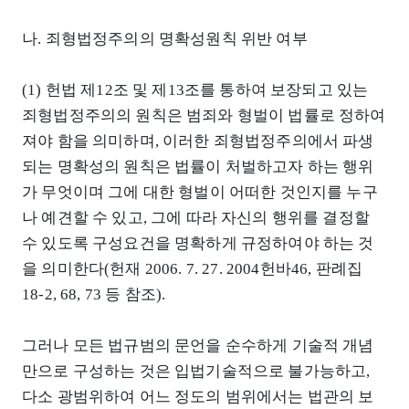
나. 죄형법정주의의 명확성원칙 위반 여부
(1) 헌법 제12조 및 제13조를 통하여 보장되고 있는
죄형법정주의의 원칙은 범죄와 형벌이 법률로 정하여
져야 함을 의미하며, 이러한 죄형법정주의에서 파생
되는 명확성의 원칙은 법률이 처벌하고자 하는 행위
가 무엇이며 그에 대한 형벌이 어떠한 것인지를 누구
나 예견할 수 있고, 그에 따라 자신의 행위를 결정할
수 있도록 구성요건을 명확하게 규정하여야 하는 것
을 의미한다(헌재 2006. 7. 27. 2004헌바46, 판례집
18-2, 68, 73 등 참조).
그러나 모든 법규범의 문언을 순수하게 기술적 개념
만으로 구성하는 것은 입법기술적으로 불가능하고,
다소 광범위하여 어느 정도의 범위에서는 법관의 보