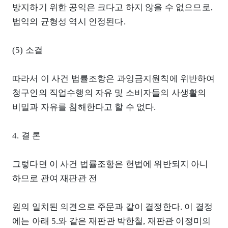
방지하기 위한 공익은 크다고 하지 않을 수 없으므로,
법익의 균형성 역시 인정된다.
(5) 소결
따라서 이 사건 법률조항은 과잉금지원칙에 위반하여
청구인의 직업수행의 자유 및 소비자들의 사생활의
비밀과 자유를 침해한다고 할 수 없다.
4. 결 론
그렇다면 이 사건 법률조항은 헌법에 위반되지 아니
하므로 관여 재판관 전
원의 일치된 의견으로 주문과 같이 결정한다. 이 결정
에는 아래 5.와 같은 재판관 박한철, 재판관 이정미의