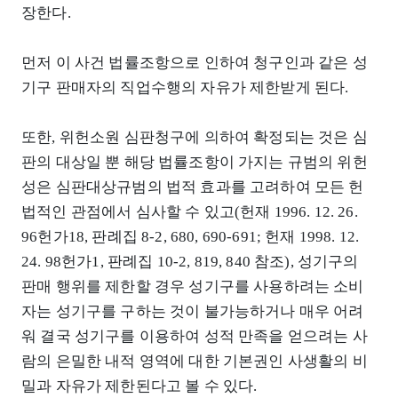
장한다.
먼저 이 사건 법률조항으로 인하여 청구인과 같은 성
기구 판매자의 직업수행의 자유가 제한받게 된다.
또한, 위헌소원 심판청구에 의하여 확정되는 것은 심
판의 대상일 뿐 해당 법률조항이 가지는 규범의 위헌
성은 심판대상규범의 법적 효과를 고려하여 모든 헌
법적인 관점에서 심사할 수 있고(헌재 1996. 12. 26.
96헌가18, 판례집 8-2, 680, 690-691; 헌재 1998. 12.
24. 98헌가1, 판례집 10-2, 819, 840 참조), 성기구의
판매 행위를 제한할 경우 성기구를 사용하려는 소비
자는 성기구를 구하는 것이 불가능하거나 매우 어려
워 결국 성기구를 이용하여 성적 만족을 얻으려는 사
람의 은밀한 내적 영역에 대한 기본권인 사생활의 비
밀과 자유가 제한된다고 볼 수 있다.