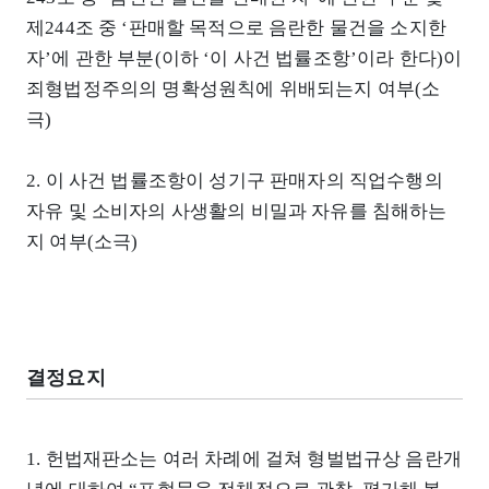
제244조 중 ‘판매할 목적으로 음란한 물건을 소지한
자’에 관한 부분(이하 ‘이 사건 법률조항’이라 한다)이
죄형법정주의의 명확성원칙에 위배되는지 여부(소
극)
2. 이 사건 법률조항이 성기구 판매자의 직업수행의
자유 및 소비자의 사생활의 비밀과 자유를 침해하는
지 여부(소극)
결정요지
1. 헌법재판소는 여러 차례에 걸쳐 형벌법규상 음란개