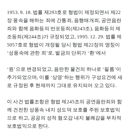
1953. 9. 18. 법률 제293호로 형법이 제정되면서 제22
장 풍속을 해하는 죄에 간통죄, 음행매개죄, 공연음란
죄와 함께 음화등의 반포등죄(제243조), 음화등의 제
조등죄(제244조)가 규정되었고, 1995. 12. 29. 법률 제
5057호로 형법이 개정될 당시 형법 제22장의 명칭이
‘성풍속에 관한 죄’로, 벌금의 단위가 ‘환’에서
‘원’으로 변경되었고, 음란한 물건의 하나로 ‘필름’이
추가되었으며, 이를 ‘상영’하는 행위가 구성요건에 새
로 규정된 후 현재까지 그대로 유지되어 오고 있다.
이 사건 법률조항은 형법 제245조의 공연음란죄와 함
께 건전한 성풍속 내지 성도덕 보호를 주된 보호법익
으로 하고, 공공의 성적 혐오감 내지 불쾌감을 부차적
보호법익으로 한다.