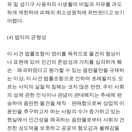
유 및 성기구 사용자의 사생활의 비밀과 자유를 과도
하게 제한하여 피해의 최소성원칙에 위반된다고 보기
어렵다.
(4) 법익의 균형성
이 사건 법률조항이 영리를 목적으로 물건의 형상이
나 표현에 있어 인간의 존엄성과 가치를 심각하게 훼
손ㆍ왜곡하였다고 평가할 수 있는 음란물만을 규제하
는 이상, 이 사건 법률조항으로 인하여 초래될지도 모
르는 사익의 실질적 침해는 크지 않은 반면, 우리 사회
의 성에 관한 인식이나 관념이 관대해지는 추세에 편
승하여 음란한 물건을 제작ㆍ판매함으로써 상업적 이
윤만을 추구하고자 하는 사람의 수가 증가하고 있는
현실에서 인간성을 왜곡하는 음란물로부터 사회의 건
전한 성도덕을 보호하고 공공의 혐오감과 불쾌감을