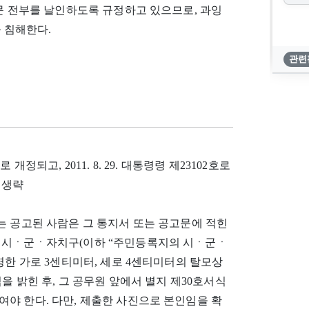
지문 전부를 날인하도록 규정하고 있으므로, 과잉
 침해한다.
관련
로 개정되고, 2011. 8. 29. 대통령령 제23102호로
 생략
는 공고된 사람은 그 통지서 또는 공고문에 적힌
는 시ㆍ군ㆍ자치구(이하 “주민등록지의 시ㆍ군ㆍ
영한 가로 3센티미터, 세로 4센티미터의 탈모상
을 밝힌 후, 그 공무원 앞에서 별지 제30호서식
야 한다. 다만, 제출한 사진으로 본인임을 확