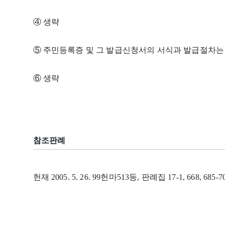
④ 생략
⑤ 주민등록증 및 그 발급신청서의 서식과 발급절차는
⑥ 생략
참조판례
헌재 2005. 5. 26. 99헌마513등, 판례집 17-1, 668, 685-7