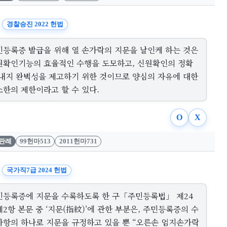
경찰승진 2022 헌법
민등록증 발급을 위해 열 손가락의 지문을 날인케 하는 것은
원확인기능의 효율적인 수행을 도모하고, 신원확인의 정확
 내지 완벽성을 제고하기 위한 것이므로 양심의 자유에 대한
소한의 제한이라고 할 수 있다.
O
X
판례
99헌마513
2011헌마731
국가직7급 2024 헌법
민등록증에 지문을 수록하도록 한 구「주민등록법」 제24
2항 본문 중 ‘지문(指紋)’에 관한 부분은, 주민등록증의 수
사항의 하나로 지문을 규정하고 있을 뿐 “오른손 엄지손가락