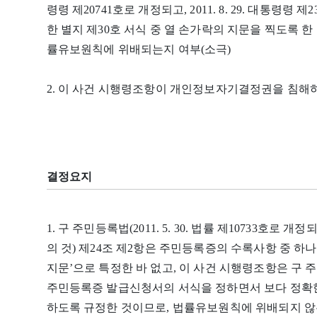
령령 제20741호로 개정되고, 2011. 8. 29. 대통령령 
한 별지 제30호 서식 중 열 손가락의 지문을 찍도록 한
률유보원칙에 위배되는지 여부(소극)
2. 이 사건 시행령조항이 개인정보자기결정권을 침해하
결정요지
1. 구 주민등록법(2011. 5. 30. 법률 제10733호로 개정되
의 것) 제24조 제2항은 주민등록증의 수록사항 중 하
지문’으로 특정한 바 없고, 이 사건 시행령조항은 구 
주민등록증 발급신청서의 서식을 정하면서 보다 정확한
하도록 규정한 것이므로, 법률유보원칙에 위배되지 않