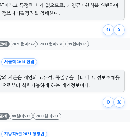
문”이라고 특정한 바가 없으므로, 과잉금지원칙을 위반하여
인정보자기결정권을 침해한다.
O
X
판례
2020헌마542
2011헌마731
99헌마513
서울직 2019 헌법
람의 지문은 개인의 고유성, 동일성을 나타내고, 정보주체를
인으로부터 식별가능하게 하는 개인정보이다.
O
X
판례
99헌마513
2011헌마731
지방직9급 2021 행정법