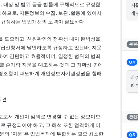
지
, 대상 및 범위 등을 법률에 구체적으로 규정함
개
람직하므로, 지문정보의 수집․보관․활용에 있어서
로 규정하는 입법개선의 노력이 필요하다.
을 도모하고, 신원확인의 정확성 내지 완벽성을
관련
발급신청서에 날인하도록 규정하고 있는바, 지문
비하여 간편하고 효율적이며, 일정한 범위의 범죄
Q.4
열 손가락 지문을 대조하는 것과 그 정확성 면에
시행령조항이 과도하게 개인정보자기결정권을 침해
사
타
의견
보로서 개인이 임의로 변경할 수 없는 정보이므
관련
로 규정되어야 하고, 그 해석 또한 엄격하게 이
본문의 ‘지문’은 입법목적에 부합하는 필요 최소한
Q.5