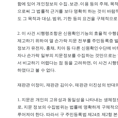
함에 있어 개인정보의 수집․보관․이용 등의 주체, 목적
으로써 그 법률적 근거를 보다 명확히 하는 것이 바
도 그 목적과 대상, 범위, 기한 등의 요건을 구체적으
2. 이 사건 시행령조항은 신원확인기능의 효율적 수행
제고하기 위하여 열 손가락 지문 전부를 주민등록증 
정보가 유전자, 홍채, 치아 등 다른 신원확인수단에 
자나 손가락 일부의 지문정보를 수집하는 것만으로는 
서 비교하기 어렵다는 점 등을 고려하면, 이 사건 
하였다고 볼 수 없다.
재판관 이정미, 재판관 김이수, 재판관 이진성의 반대
1. 지문은 개인의 고유성과 동일성을 나타내는 생체정
로, 지문 정보의 수집범위는 법률에 명확하게 구체적으
루어져야 한다. 따라서 구 주민등록법 제24조 제2항 