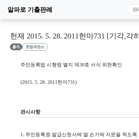
알파로
기출판례
헌재 2015. 5. 28. 2011헌마731 [기각,각
출처
헌법재판소
주민등록법 시행령 별지 제30호 서식 위헌확인
(2015. 5. 28. 2011헌마731)
판시사항
1. 주민등록증 발급신청서에 열 손가락 지문을 찍도록 규정한