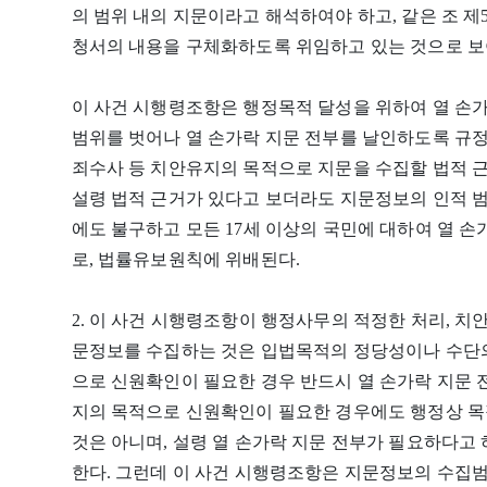
의 범위 내의 지문이라고 해석하여야 하고, 같은 조 
청서의 내용을 구체화하도록 위임하고 있는 것으로 보
이 사건 시행령조항은 행정목적 달성을 위하여 열 손
범위를 벗어나 열 손가락 지문 전부를 날인하도록 규
죄수사 등 치안유지의 목적으로 지문을 수집할 법적 
설령 법적 근거가 있다고 보더라도 지문정보의 인적 
에도 불구하고 모든 17세 이상의 국민에 대하여 열 
로, 법률유보원칙에 위배된다.
2. 이 사건 시행령조항이 행정사무의 적정한 처리, 
문정보를 수집하는 것은 입법목적의 정당성이나 수단의
으로 신원확인이 필요한 경우 반드시 열 손가락 지문 
지의 목적으로 신원확인이 필요한 경우에도 행정상 목
것은 아니며, 설령 열 손가락 지문 전부가 필요하다
한다. 그런데 이 사건 시행령조항은 지문정보의 수집