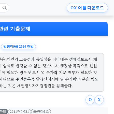
OX
어플 다운로드
관련 기출문제
법원직9급 2020 헌법
문은 개인의 고유성과 동일성을 나타내는 생체정보로서 개
이 임의로 변경할 수 없는 정보이고, 행정상 목적으로 신원
인이 필요한 경우 반드시 열 손가락 지문 전부가 필요한 것
 아니므로 주민등록증 발급신청서에 열 손가락 지문을 찍도
 하는 것은 개인정보자기결정권을 침해한다.
O
X
판례
2011헌마731
99헌마513