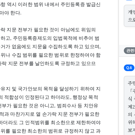
제5항 역시 이러한 범위 내에서 주민등록증 발급신
개
아야 한다.
으
가락 지문 전부가 필요한 것이 아님에도 위임의
정하고, 주민등록증제도의 입법목적에 비추어 범
근거가 없음에도 지문을 수집하도록 하고 있으며,
관련
범위나 수집 범위를 필요한 범위로 한정하여야 함
손가락 지문 전부를 날인하도록 규정하고 있으므
Q.6
주
치안유지 및 국가안보의 목적을 달성하기 위하여 지
「
 적합성이 인정된다고 하더라도, 행정상 목적
식
전부가 필요한 것은 아니고, 범죄수사 등 치안유
제
의
적과 마찬가지로 열 손가락 지문 전부가 필요한
위
고 하더라도 그 인적범위를 최소한으로 제한하여야
보
범위를 필요한 최소한의 범위로 규정하지 않고 과