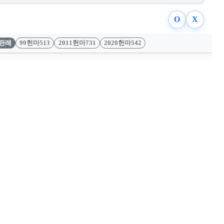
O
X
판례
99헌마513
2011헌마731
2020헌마542