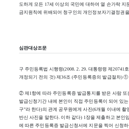
도하게 모든 17세 이상의 국민에 대하여 열 손가락 
금지원칙에 위배되어 청구인의 개인정보자기결정권을
심판대상조문
구 주민등록법 시행령(2008. 2. 29. 대통령령 제20741호
개정되기 전의 것) 제36조 (주민등록증의 발급절차) ①
② 제1항에 따라 주민등록증 발급통지를 받은 사람 또
발급신청기간 내에 본인이 직접 주민등록이 되어 있
구”라 한다)의 관계 공무원에게 사진(6개월 이내에 촬
반신 사진을 말한다. 이하 같다) 1장을 제출하고 본인임
에 따른 주민등록증 발급신청서에 지문을 찍어 신청하여