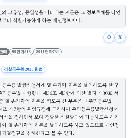
인의 고유성, 동일성을 나타내는 지문은 그 정보주체를 타인
로부터 식별가능하게 하는 개인정보이다.
O
X
판례
99헌마513
2011헌마731
경찰공무원 2025 헌법
민등록증 발급신청서에 열 손가락 지문을 날인하도록 한 구
주민등록법 시행령」 제36조 제3항에 의한 별지 제30호 서
 중 열 손가락의 지문을 찍도록 한 부분은 「주민등록법」
24조 제7항의 위임규정에 근거하여 주민등록증발급신청서
 서식을 정하면서 보다 정확한 신원확인이 가능하도록 하기
하여 열 손가락의 지문을 날인하도록 하고 있으므로 개인정
자기결정권을 침해한다고 볼 수 없다.