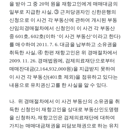
을 받아 그 중 20억 원을 재항고인에게 매매대금의
일부로 지급한 사실, ③ 근저당권자인 신한은행의
신청으로 이 사건 각 부동산에 관하여 개시된 부동
산임의경매절차에서 신청인이 이 사건 각 부동산
중 601호, 602호(이하 ‘이 사건 부동산’이라고 한다)
를 매수하여 2011. 7. 6. 대금을 납부하고 소유권을
취득한 사실, ④ 한편 재항고인은 위 경매절차에서
2009. 11. 26. 경매법원에, 검제의료재단으로부터
매매잔대금(2,164,932,000원)을 지급받지 못하여
이 사건 각 부동산(401호 제외)을 점유하고 있다는
내용으로 유치권신고를 한 사실을 알 수 있다.
나. 위 경매절차에서 이 사건 부동산의 소유권을 취
득한 신청인이 재항고인을 상대로 부동산인도명령
을 신청하자, 재항고인은 검제의료재단에 대하여
가지는 매매대금채권을 피담보채권으로 하는 유치