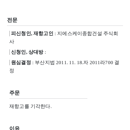
전문
피신청인, 재항고인
: 지에스케이종합건설 주식회
사
신청인, 상대방
:
원심결정
: 부산지법 2011. 11. 18.자 2011라700 결
정
주문
재항고를 기각한다.
이유