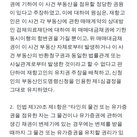
권에 기하여 이 사건 부동산을 점유할 정당한 권원
이 있다고 주장하였고, 이에 대하여 원심은, 재항고
인은 이 사건 각 부동산에 관한 매매계약의 상대방
인 검제의료재단에 대하여 위 매매대금채권에 기한
동시이행의 항변권을 가질 뿐이고, 위 매매대금채
권이 이 사건 부동산 자체로부터 발생하거나 이 사
건 부동산의 반환청구권과 동일한 법률관계 또는
사실관계로부터 발생한 것이라고 할 수 없다고 판
단하여 재항고인의 유치권 주장을 배척하고, 신청
인의 부동산인도명령신청을 인용한 제1심결정을
그대로 유지하였다.
2. 민법 제320조 제1항은 “타인의 물건 또는 유가증
권을 점유한 자는 그 물건이나 유가증권에 관하여
생긴 채권이 변제기에 있는 경우에는 변제를 받을
때까지 그 물건 또는 유가증권을 유치할 권리가 있