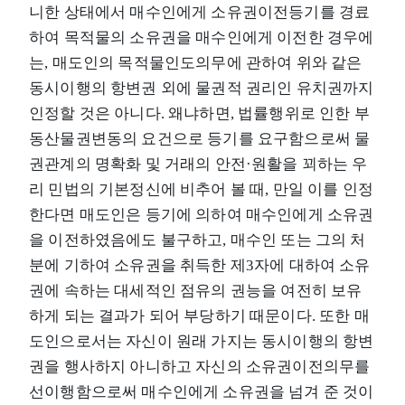
니한 상태에서 매수인에게 소유권이전등기를 경료
하여 목적물의 소유권을 매수인에게 이전한 경우에
는, 매도인의 목적물인도의무에 관하여 위와 같은
동시이행의 항변권 외에 물권적 권리인 유치권까지
인정할 것은 아니다. 왜냐하면, 법률행위로 인한 부
동산물권변동의 요건으로 등기를 요구함으로써 물
권관계의 명확화 및 거래의 안전·원활을 꾀하는 우
리 민법의 기본정신에 비추어 볼 때, 만일 이를 인정
한다면 매도인은 등기에 의하여 매수인에게 소유권
을 이전하였음에도 불구하고, 매수인 또는 그의 처
분에 기하여 소유권을 취득한 제3자에 대하여 소유
권에 속하는 대세적인 점유의 권능을 여전히 보유
하게 되는 결과가 되어 부당하기 때문이다. 또한 매
도인으로서는 자신이 원래 가지는 동시이행의 항변
권을 행사하지 아니하고 자신의 소유권이전의무를
선이행함으로써 매수인에게 소유권을 넘겨 준 것이