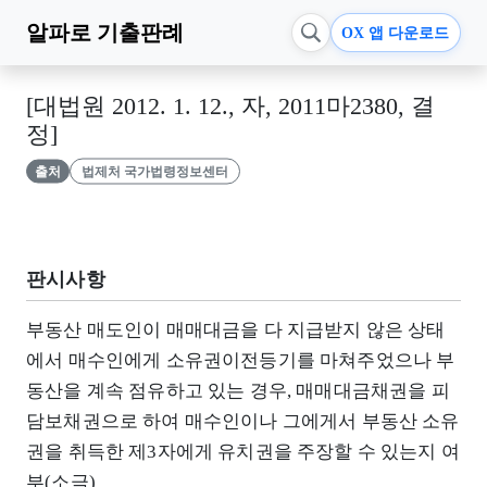
알파로
기출판례
OX 앱 다운로드
[대법원 2012. 1. 12., 자, 2011마2380, 결
정]
출처
법제처 국가법령정보센터
판시사항
부동산 매도인이 매매대금을 다 지급받지 않은 상태
에서 매수인에게 소유권이전등기를 마쳐주었으나 부
동산을 계속 점유하고 있는 경우, 매매대금채권을 피
담보채권으로 하여 매수인이나 그에게서 부동산 소유
권을 취득한 제3자에게 유치권을 주장할 수 있는지 여
부(소극)