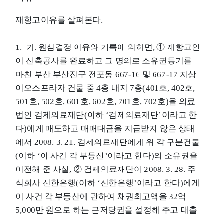
재항고이유를 살펴본다.
1. 가. 원심결정 이유와 기록에 의하면, ① 재항고인
이 신축공사를 완료하고 그 명의로 소유권등기를
마친 부산 부산진구 전포동 667-16 및 667-17 지상
이오스프라자 건물 중 4층 내지 7층(401호, 402호,
501호, 502호, 601호, 602호, 701호, 702호)을 의료
법인 검제의료재단(이하 ‘검제의료재단’이라고 한
다)에게 매도하고 매매대금을 지급받지 않은 상태
에서 2008. 3. 21. 검제의료재단에게 위 각 구분건물
(이하 ‘이 사건 각 부동산’이라고 한다)의 소유권을
이전해 준 사실, ② 검제의료재단이 2008. 3. 28. 주
식회사 신한은행(이하 ‘신한은행’이라고 한다)에게
이 사건 각 부동산에 관하여 채권최고액을 32억
5,000만 원으로 하는 근저당권을 설정해 주고 대출