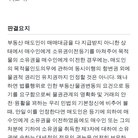
판결요지
부동산 매도인이 매매대금을 다 지급받지 아니한 상
태에서 매수인에게 소유권이전등기를 마쳐주어 목적
물의 소유권을 매수인에게 이전한 경우에는, 매도인
의 목적물인도의무에 관하여 동시이행의 항변권 외에
물권적 권리인 유치권까지 인정할 것은 아니다. 왜냐
하면 법률행위로 인한 부동산물권변동의 요건으로 등
기를 요구함으로써 물권관계의 명확화 및 거래의 안
전·원활을 꾀하는 우리 민법의 기본정신에 비추어 볼
때, 만일 이를 인정한다면 매도인은 등기에 의하여 매
수인에게 소유권을 이전하였음에도 매수인 또는 그의
처분에 기하여 소유권을 취득한 제3자에 대하여 소유
권에 속하는 대세적인 점유의 권능을 여전히 보유하