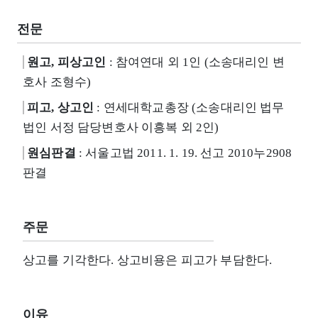
전문
원고, 피상고인
: 참여연대 외 1인 (소송대리인 변
호사 조형수)
피고, 상고인
: 연세대학교총장 (소송대리인 법무
법인 서정 담당변호사 이흥복 외 2인)
원심판결
: 서울고법 2011. 1. 19. 선고 2010누2908
판결
주문
상고를 기각한다. 상고비용은 피고가 부담한다.
이유