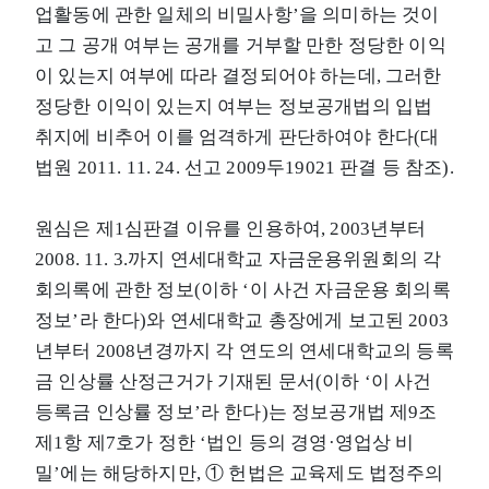
업활동에 관한 일체의 비밀사항’을 의미하는 것이
고 그 공개 여부는 공개를 거부할 만한 정당한 이익
이 있는지 여부에 따라 결정되어야 하는데, 그러한
정당한 이익이 있는지 여부는 정보공개법의 입법
취지에 비추어 이를 엄격하게 판단하여야 한다(대
법원 2011. 11. 24. 선고 2009두19021 판결 등 참조).
원심은 제1심판결 이유를 인용하여, 2003년부터
2008. 11. 3.까지 연세대학교 자금운용위원회의 각
회의록에 관한 정보(이하 ‘이 사건 자금운용 회의록
정보’라 한다)와 연세대학교 총장에게 보고된 2003
년부터 2008년경까지 각 연도의 연세대학교의 등록
금 인상률 산정근거가 기재된 문서(이하 ‘이 사건
등록금 인상률 정보’라 한다)는 정보공개법 제9조
제1항 제7호가 정한 ‘법인 등의 경영·영업상 비
밀’에는 해당하지만, ① 헌법은 교육제도 법정주의