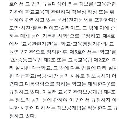
호에서 그 법의 규율대상이 되는 정보를 ‘교육관련
기관이 학교교육과 관련하여 직무상 작성 또는 취
득하여 관리하고 있는 문서(전자문서를 포함한다)·
도면·사진·필름·테이프·슬라이드, 그 밖에 이에 준
하는 매체 등에 기록된 사항’으로 규정하고, 제4호
에서 ‘교육관련기관’을 ‘학교·교육행정기관 및 교
육연구기관’으로 정의한 후, 제5호에서는 ‘학교’를
‘초·중등교육법 제2조 또는 고등교육법 제2조에 따
라 설치된 각급학교, 그 밖에 다른 법률에 따라 설치
된 각급학교(국방·치안 등의 사유로 정보공시가 어
렵다고 대통령령으로 정하는 학교는 제외한다)’로
규정하고 있다. 아울러 교육기관정보공개법 제4조
는 정보의 공개 등에 관하여 이 법에서 규정하지 아
니한 사항에 대해서는 정보공개법을 적용한다고 규
정하고 있다.