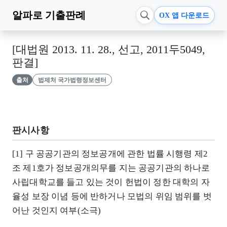
알파로
기출판례
OX 앱 다운로드
[대법원 2013. 11. 28., 선고, 2011두5049,
판결]
출처
법제처 국가법령정보센터
판시사항
[1] 구 공공기관의 정보공개에 관한 법률 시행령 제2
조 제1호가 정보공개의무를 지는 공공기관의 하나로
사립대학교를 들고 있는 것이 헌법이 정한 대학의 자
율성 보장 이념 등에 반하거나 모법의 위임 범위를 벗
어난 것인지 여부(소극)