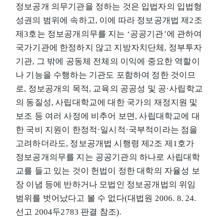
정보공개 의무기관을 정하는 것은 입법자의 입법형
성권의 범위에 속하고, 이에 따라 정보공개법 제2조
제3호는 정보공개의무를 지는 ‘공공기관’에 관하여
국가기관에 한정하지 않고 지방자치단체, 정부투자
기관, 그 밖에 공동체 전체의 이익에 중요한 역할이
나 기능을 수행하는 기관도 포함하여 정한 것이므
로, 정보공개의 목적, 교육의 공공성 및 공·사립학교
의 동질성, 사립대학교에 대한 국가의 재정지원 및
보조 등 여러 사정에 비추어 보면, 사립대학교에 대
한 국비 지원이 한정적·일시적·국부적이라는 점을
고려하더라도, 정보공개법 시행령 제2조 제1호가
정보공개의무를 지는 공공기관의 하나로 사립대학
교를 들고 있는 것이 헌법이 정한 대학의 자율성 보
장 이념 등에 반하거나 모법인 정보공개법의 위임
범위를 벗어났다고 볼 수 없다(대법원 2006. 8. 24.
선고 2004두2783 판결 참조).