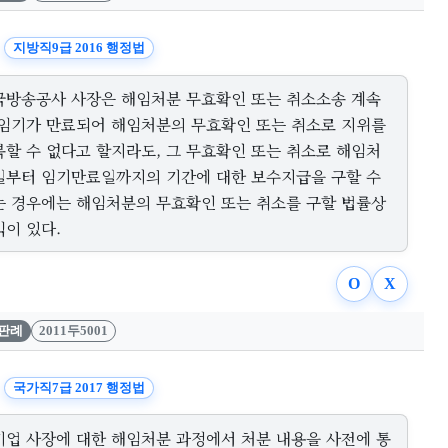
지방직9급 2016 행정법
국방송공사 사장은 해임처분 무효확인 또는 취소소송 계속
 임기가 만료되어 해임처분의 무효확인 또는 취소로 지위를
복할 수 없다고 할지라도, 그 무효확인 또는 취소로 해임처
일부터 임기만료일까지의 기간에 대한 보수지급을 구할 수
는 경우에는 해임처분의 무효확인 또는 취소를 구할 법률상
익이 있다.
O
X
판례
2011두5001
국가직7급 2017 행정법
기업 사장에 대한 해임처분 과정에서 처분 내용을 사전에 통