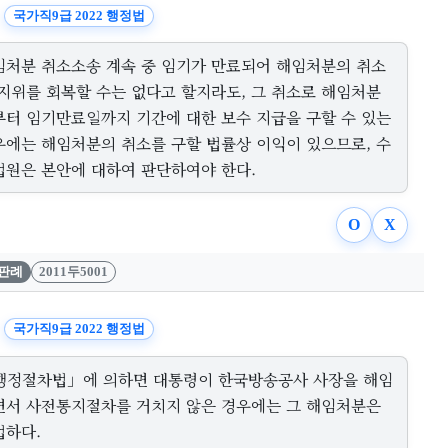
국가직9급 2022 행정법
임처분 취소소송 계속 중 임기가 만료되어 해임처분의 취소
 지위를 회복할 수는 없다고 할지라도, 그 취소로 해임처분
부터 임기만료일까지 기간에 대한 보수 지급을 구할 수 있는
우에는 해임처분의 취소를 구할 법률상 이익이 있으므로, 수
법원은 본안에 대하여 판단하여야 한다.
O
X
판례
2011두5001
국가직9급 2022 행정법
행정절차법」에 의하면 대통령이 한국방송공사 사장을 해임
면서 사전통지절차를 거치지 않은 경우에는 그 해임처분은
법하다.