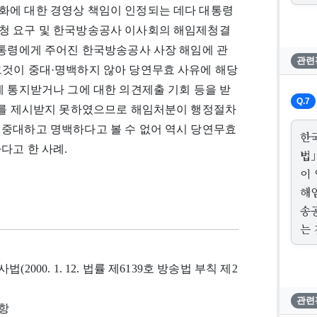
화에 대한 경영상 책임이 인정되는 데다 대통령
청 요구 및 한국방송공사 이사회의 해임제청결
대통령에게 주어진 한국방송공사 사장 해임에 관
관련
그것이 중대·명백하지 않아 당연무효 사유에 해당
에 통지받거나 그에 대한 의견제출 기회 등을 받
Q.7
사유를 제시받지 못하였으므로 해임처분이 행정절차
 중대하고 명백하다고 볼 수 없어 역시 당연무효
한
다고 한 사례.
법
이
해
송
는 
(2000. 1. 12. 법률 제6139호 방송법 부칙 제2
관련
1항