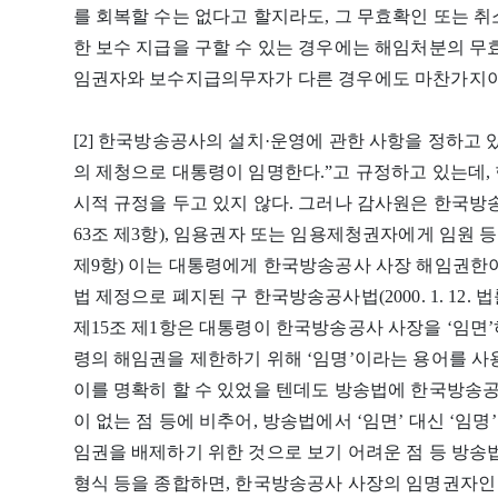
를 회복할 수는 없다고 할지라도, 그 무효확인 또는
한 보수 지급을 구할 수 있는 경우에는 해임처분의 무효
임권자와 보수지급의무자가 다른 경우에도 마찬가지이
[2] 한국방송공사의 설치·운영에 관한 사항을 정하고 
의 제청으로 대통령이 임명한다.”고 규정하고 있는데,
시적 규정을 두고 있지 않다. 그러나 감사원은 한국방
63조 제3항), 임용권자 또는 임용제청권자에게 임원 등
제9항) 이는 대통령에게 한국방송공사 사장 해임권한이 
법 제정으로 폐지된 구 한국방송공사법(2000. 1. 12. 
제15조 제1항은 대통령이 한국방송공사 사장을 ‘임면
령의 해임권을 제한하기 위해 ‘임명’이라는 용어를 사
이를 명확히 할 수 있었을 텐데도 방송법에 한국방송공
이 없는 점 등에 비추어, 방송법에서 ‘임면’ 대신 ‘임
임권을 배제하기 위한 것으로 보기 어려운 점 등 방송법
형식 등을 종합하면, 한국방송공사 사장의 임명권자인