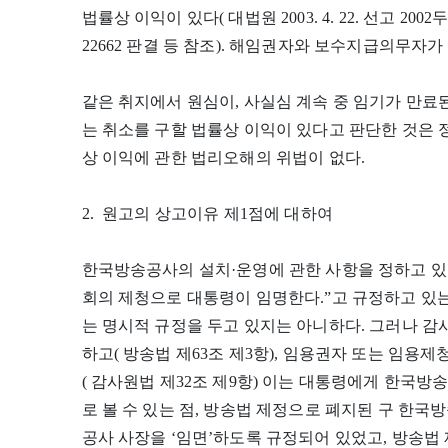
법률상 이익이 있다( 대법원 2003. 4. 22. 선고 2002두10
22662 판결 등 참조). 해임권자와 보수지급의무자
같은 취지에서 원심이, 사실심 계속 중 임기가 만료
는 취소를 구할 법률상 이익이 있다고 판단한 것은 
상 이익에 관한 법리오해의 위법이 없다.
2. 원고의 상고이유 제1점에 대하여
한국방송공사의 설치·운영에 관한 사항을 정하고 있는
회의 제청으로 대통령이 임명한다.”고 규정하고 있
는 명시적 규정을 두고 있지는 아니하다. 그러나 
하고( 방송법 제63조 제3항), 임용권자 또는 임용
( 감사원법 제32조 제9항) 이는 대통령에게 한국
로 볼 수 있는 점, 방송법 제정으로 폐지된 구 한국
공사 사장을 ‘임면’하도록 규정되어 있었고, 방송