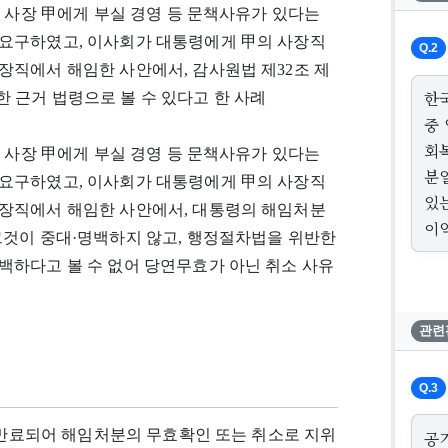
과 사장 甲에게 부실 경영 등 문책사유가 있다는
요구하였고, 이사회가 대통령에게 甲의 사장직
Q.2
장직에서 해임한 사안에서, 감사원법 제32조 제
한
관한 근거 법령으로 볼 수 있다고 한 사례
중
회
과 사장 甲에게 부실 경영 등 문책사유가 있다는
분
요구하였고, 이사회가 대통령에게 甲의 사장직
있
장직에서 해임한 사안에서, 대통령의 해임처분
이
그것이 중대·명백하지 않고, 행정절차법을 위반한
백하다고 볼 수 없어 당연무효가 아닌 취소 사유
관련
Q.3
가 만료되어 해임처분의 무효확인 또는 취소로 지위
공