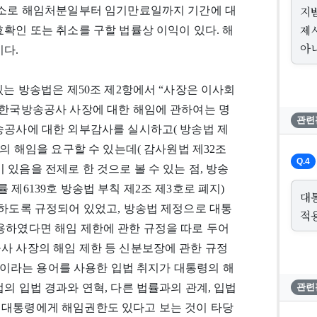
지
 취소로 해임처분일부터 임기만료일까지 기간에 대
제
확인 또는 취소를 구할 법률상 이익이 있다. 해
아
다.
있는 방송법은 제50조 제2항에서 “사장은 이사회
 한국방송공사 사장에 대한 해임에 관하여는 명
관련
송공사에 대한 외부감사를 실시하고( 방송법 제
의 해임을 요구할 수 있는데( 감사원법 제32조
Q.4
있음을 전제로 한 것으로 볼 수 있는 점, 방송
법률 제6139호 방송법 부칙 제2조 제3호로 폐지)
대
’하도록 규정되어 있었고, 방송법 제정으로 대통
적
용하였다면 해임 제한에 관한 규정을 따로 두어
사 사장의 해임 제한 등 신분보장에 관한 규정
명’이라는 용어를 사용한 입법 취지가 대통령의 해
의 입법 경과와 연혁, 다른 법률과의 관계, 입법
관련
 대통령에게 해임권한도 있다고 보는 것이 타당