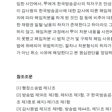
임한 사안에서, 甲에게 한국방송공사의 적자구조 만성
이 감사원의 한국방송공사에 대한 감사에 따른 해임제
의에 따라 해임처분을 하게 된 것인 점 등에 비추어 
한 재량권 일탈·남용의 하자가 존재한다고 하더라도 
하지 않고, 해임처분 과정에서 甲이 처분 내용을 사전
지 못했고 해임처분 시 법적 근거 및 구체적 해임 
법에 위배되어 위법하지만, 절차나 처분형식의 하자가
가 아닌 취소 사유에 해당한다고 본 원심판단을 정당하
참조조문
[1] 행정소송법 제12조
[2] 방송법 제50조 제2항, 제63조 제3항, 구 한국방송공사법
조 제3호로 폐지) 제15조 제1항
[3] 감사원법 제32조 제9항, 방송법 제44조, 제51조 제