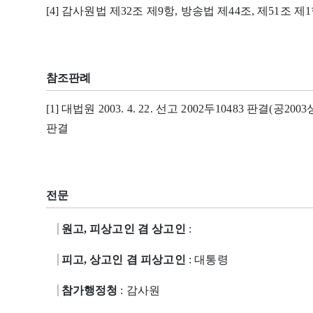
[4] 감사원법 제32조 제9항, 방송법 제44조, 제51조 제
참조판례
[1] 대법원 2003. 4. 22. 선고 2002두10483 판결(공2003상,
판결
전문
원고, 피상고인 겸 상고인
:
피고, 상고인 겸 피상고인
: 대통령
참가행정청
: 감사원