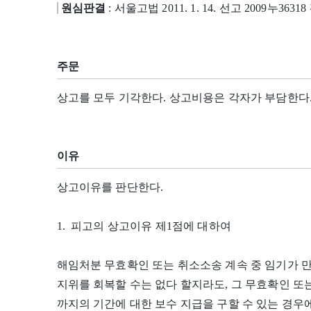
원심판결
: 서울고법 2011. 1. 14. 선고 2009누3631
주문
상고를 모두 기각한다. 상고비용은 각자가 부담한다
이유
상고이유를 판단한다.
1. 피고의 상고이유 제1점에 대하여
해임처분 무효확인 또는 취소소송 계속 중 임기가 
지위를 회복할 수는 없다 할지라도, 그 무효확인 
까지의 기간에 대한 보수 지급을 구할 수 있는 경