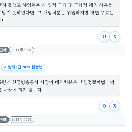
받지 못했고 해임처분 시 법적 근거 및 구체적 해임 사유를
시받지 못하였다면, 그 해임처분은 위법하지만 당연 무효는
니다.
O
X
판례
2011두5001
지방직7급 2020 행정법
통령의 한국방송공사 사장의 해임처분은 「행정절차법」의
용 대상이 되지 않는다.
O
X
판례
2011두5001