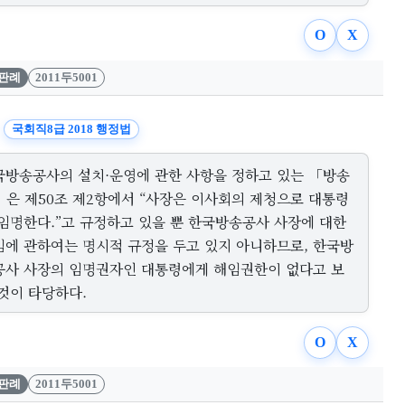
O
X
판례
2011두5001
국회직8급 2018 행정법
국방송공사의 설치·운영에 관한 사항을 정하고 있는 「방송
」은 제50조 제2항에서 “사장은 이사회의 제청으로 대통령
 임명한다.”고 규정하고 있을 뿐 한국방송공사 사장에 대한
임에 관하여는 명시적 규정을 두고 있지 아니하므로, 한국방
공사 사장의 임명권자인 대통령에게 해임권한이 없다고 보
것이 타당하다.
O
X
판례
2011두5001