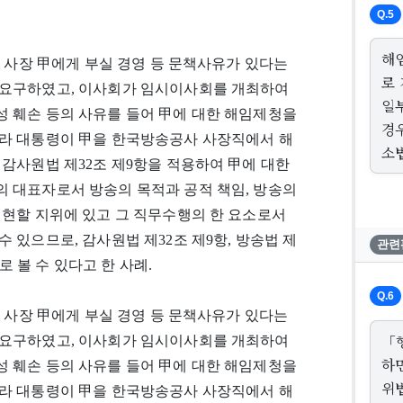
Q.5
해
과 사장 甲에게 부실 경영 등 문책사유가 있다는
로
 요구하였고, 이사회가 임시이사회를 개최하여
일
 훼손 등의 사유를 들어 甲에 대한 해임제청을
경
라 대통령이 甲을 한국방송공사 사장직에서 해
소
감사원법 제32조 제9항을 적용하여 甲에 대한
 대표자로서 방송의 목적과 공적 책임, 방송의
실현할 지위에 있고 그 직무수행의 한 요소로서
있으므로, 감사원법 제32조 제9항, 방송법 제
관련
로 볼 수 있다고 한 사례.
Q.6
과 사장 甲에게 부실 경영 등 문책사유가 있다는
「
 요구하였고, 이사회가 임시이사회를 개최하여
하
 훼손 등의 사유를 들어 甲에 대한 해임제청을
위
라 대통령이 甲을 한국방송공사 사장직에서 해