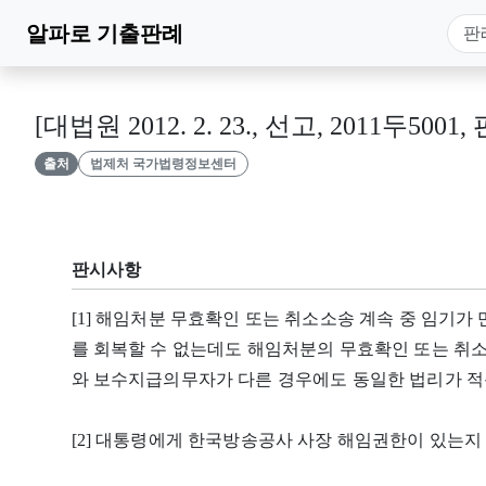
알파로
기출판례
[대법원 2012. 2. 23., 선고, 2011두5001,
출처
법제처 국가법령정보센터
판시사항
[1] 해임처분 무효확인 또는 취소소송 계속 중 임기
를 회복할 수 없는데도 해임처분의 무효확인 또는 취소
와 보수지급의무자가 다른 경우에도 동일한 법리가 적
[2] 대통령에게 한국방송공사 사장 해임권한이 있는지 