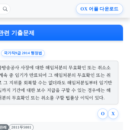
OX
어플 다운로드
관련 기출문제
국가직9급 2014 행정법
국방송공사 사장에 대한 해임처분의 무효확인 또는 취소소
 계속 중 임기가 만료되어 그 해임처분의 무효확인 또는 취
로 그 지위를 회복할 수는 없더라도 해임처분일부터 임기만
일까지 기간에 대한 보수 지급을 구할 수 있는 경우에는 해
처분의 무효확인 또는 취소를 구할 법률상 이익이 있다.
O
X
판례
2011두5001