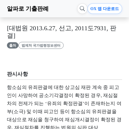
알파로
기출판례
OX 앱 다운로드
[대법원 2013.6.27, 선고, 2011도7931, 판
결]
출처
법제처 국가법령정보센터
판시사항
항소심의 유죄판결에 대한 상고심 재판 계속 중 피고
인이 사망하여 공소기각결정이 확정된 경우, 재심절
차의 전제가 되는 ‘유죄의 확정판결’이 존재하는지 여
부(소극) 및 이때 피고인 등이 항소심의 유죄판결을
대상으로 재심을 청구하여 재심개시결정이 확정된 경
우, 재심절차를 진행하는 법원의 심판 대상