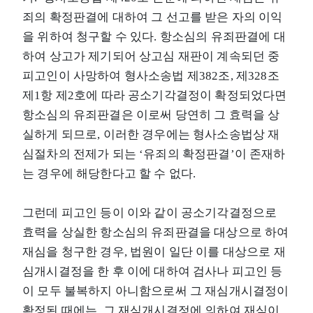
죄의 확정판결에 대하여 그 선고를 받은 자의 이익
을 위하여 청구할 수 있다. 항소심의 유죄판결에 대
하여 상고가 제기되어 상고심 재판이 계속되던 중
피고인이 사망하여 형사소송법 제382조, 제328조
제1항 제2호에 따라 공소기각결정이 확정되었다면
항소심의 유죄판결은 이로써 당연히 그 효력을 상
실하게 되므로, 이러한 경우에는 형사소송법상 재
심절차의 전제가 되는 ‘유죄의 확정판결’이 존재하
는 경우에 해당한다고 할 수 없다.
그런데 피고인 등이 이와 같이 공소기각결정으로
효력을 상실한 항소심의 유죄판결을 대상으로 하여
재심을 청구한 경우, 법원이 일단 이를 대상으로 재
심개시결정을 한 후 이에 대하여 검사나 피고인 등
이 모두 불복하지 아니함으로써 그 재심개시결정이
확정된 때에는, 그 재심개시결정에 의하여 재심이