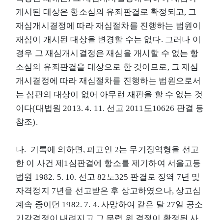
개시된 대상은 항소심의 유죄판결로 확정되고, 그
재심개시결정에 따라 재심절차를 진행하는 법원이
재심이 개시된 대상을 변경할 수는 없다. 그러나 이
경우 그 재심개시결정은 재심을 개시할 수 없는 항
소심의 유죄판결을 대상으로 한 것이므로, 그 재심
개시결정에 따라 재심절차를 진행하는 법원으로서
는 심판의 대상이 없어 아무런 재판을 할 수 없는 것
이다(대법원 2013. 4. 11. 선고 2011도10626 판결 등
참조).
나. 기록에 의하면, 피고인 2는 무기징역형을 선고
한 이 사건 제1심판결에 항소를 제기하여 서울고등
법원 1982. 5. 10. 선고 82노325 판결로 징역 7년 및
자격정지 7년을 선고받은 후 상고하였으나, 상고심
계속 중이던 1982. 7. 4. 사망하여 같은 달 27일 공소
기각결정이 내려지고 그 무렵 위 결정이 확정된 사