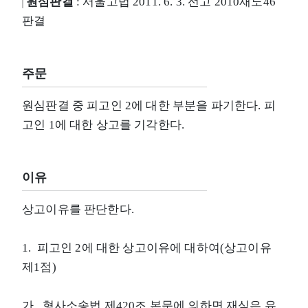
원심판결
: 서울고법 2011. 6. 3. 선고 2010재노46
판결
주문
원심판결 중 피고인 2에 대한 부분을 파기한다. 피
고인 1에 대한 상고를 기각한다.
이유
상고이유를 판단한다.
1. 피고인 2에 대한 상고이유에 대하여(상고이유
제1점)
가. 형사소송법 제420조 본문에 의하면 재심은 유