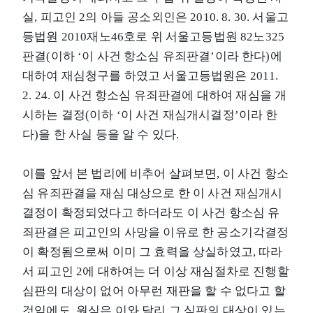
실, 피고인 2의 아들 공소외인은 2010. 8. 30. 서울고
등법원 2010재노46호로 위 서울고등법원 82노325
판결(이하 ‘이 사건 항소심 유죄판결’이라 한다)에
대하여 재심청구를 하였고 서울고등법원은 2011.
2. 24. 이 사건 항소심 유죄판결에 대하여 재심을 개
시하는 결정(이하 ‘이 사건 재심개시결정’이라 한
다)을 한 사실 등을 알 수 있다.
이를 앞서 본 법리에 비추어 살펴보면, 이 사건 항소
심 유죄판결을 재심 대상으로 한 이 사건 재심개시
결정이 확정되었다고 하더라도 이 사건 항소심 유
죄판결은 피고인의 사망을 이유로 한 공소기각결정
이 확정됨으로써 이미 그 효력을 상실하였고, 따라
서 피고인 2에 대하여는 더 이상 재심절차로 진행할
심판의 대상이 없어 아무런 재판을 할 수 없다고 할
것임에도, 원심은 이와 달리 그 심판의 대상이 있는