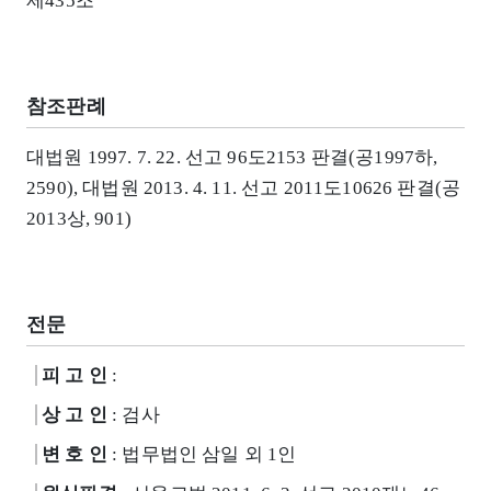
제435조
참조판례
대법원 1997. 7. 22. 선고 96도2153 판결(공1997하,
2590), 대법원 2013. 4. 11. 선고 2011도10626 판결(공
2013상, 901)
전문
피 고 인
:
상 고 인
: 검사
변 호 인
: 법무법인 삼일 외 1인