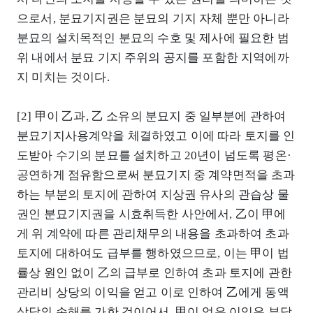
으로서, 분묘기지권은 분묘의 기지 자체 뿐만 아니라
분묘의 설치목적인 분묘의 수호 및 제사에 필요한 범
위 내에서 분묘 기지 주위의 공지를 포함한 지역에까
지 미치는 것이다.
[2] 甲이 乙과, 乙 소유의 분묘지 중 일부분에 관하여
분묘기지사용계약을 체결하였고 이에 따라 토지를 인
도받아 수기의 분묘를 설치하고 20년이 넘도록 평온·
공연하게 점유함으로써 분묘기지 중 계약면적을 초과
하는 부분의 토지에 관하여 지상권 유사의 관습상 물
권인 분묘기지권을 시효취득한 사안에서, 乙이 甲에
게 위 계약에 따른 관리채무의 내용을 초과하여 초과
토지에 대하여도 급부를 행하였으므로, 이는 甲이 법
률상 원인 없이 乙의 급부로 인하여 초과 토지에 관한
관리비 상당의 이익을 얻고 이로 인하여 乙에게 동액
상당의 손해를 가한 것이어서, 甲이 얻은 이익은 부당