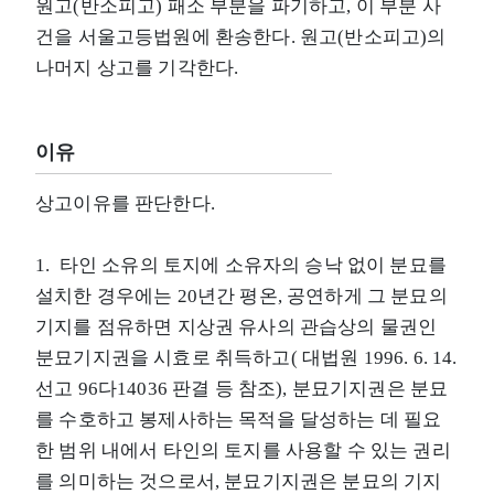
원고(반소피고) 패소 부분을 파기하고, 이 부분 사
건을 서울고등법원에 환송한다. 원고(반소피고)의
나머지 상고를 기각한다.
이유
상고이유를 판단한다.
1. 타인 소유의 토지에 소유자의 승낙 없이 분묘를
설치한 경우에는 20년간 평온, 공연하게 그 분묘의
기지를 점유하면 지상권 유사의 관습상의 물권인
분묘기지권을 시효로 취득하고( 대법원 1996. 6. 14.
선고 96다14036 판결 등 참조), 분묘기지권은 분묘
를 수호하고 봉제사하는 목적을 달성하는 데 필요
한 범위 내에서 타인의 토지를 사용할 수 있는 권리
를 의미하는 것으로서, 분묘기지권은 분묘의 기지