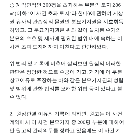
중 계약면적인 200평을 초과하는 부분의 토지 286
㎡(이하 ‘이 사건 초과 토지’라 한다)에 관하여 지상
권 유사의 관습상의 물권인 분묘기지권을 시효취득
하였고, 그 분묘기지권은 위와 같이 설치된 수기의
분묘의 수호 및 제사에 필요한 범위 내에 속하는 이
사건 초과 토지에까지 미친다고 판단하였다.
위 법리 및 기록에 비추어 살펴보면 원심의 이러한
판단은 정당한 것으로 수긍이 가고, 거기에 이 부분
상고이유로 주장하는 바와 같은 분묘기지권의 성립
및 범위에 관한 법리를 오해한 위법 등이 있다고 볼
수 없다.
2. 원심판결 이유와 기록에 의하면, 원고는 이 사건
계약에서 이 사건 분묘기지 중 200평 부분에 대하여
만 원고의 관리의무를 정하고 있음에도 이 사건 계