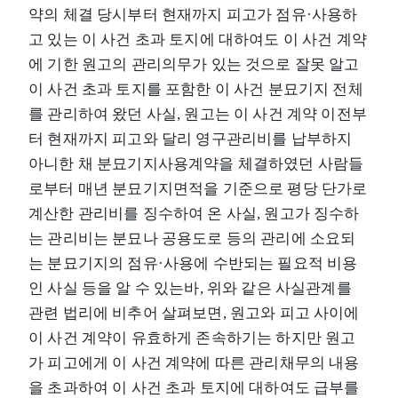
약의 체결 당시부터 현재까지 피고가 점유·사용하
고 있는 이 사건 초과 토지에 대하여도 이 사건 계약
에 기한 원고의 관리의무가 있는 것으로 잘못 알고
이 사건 초과 토지를 포함한 이 사건 분묘기지 전체
를 관리하여 왔던 사실, 원고는 이 사건 계약 이전부
터 현재까지 피고와 달리 영구관리비를 납부하지
아니한 채 분묘기지사용계약을 체결하였던 사람들
로부터 매년 분묘기지면적을 기준으로 평당 단가로
계산한 관리비를 징수하여 온 사실, 원고가 징수하
는 관리비는 분묘나 공용도로 등의 관리에 소요되
는 분묘기지의 점유·사용에 수반되는 필요적 비용
인 사실 등을 알 수 있는바, 위와 같은 사실관계를
관련 법리에 비추어 살펴보면, 원고와 피고 사이에
이 사건 계약이 유효하게 존속하기는 하지만 원고
가 피고에게 이 사건 계약에 따른 관리채무의 내용
을 초과하여 이 사건 초과 토지에 대하여도 급부를