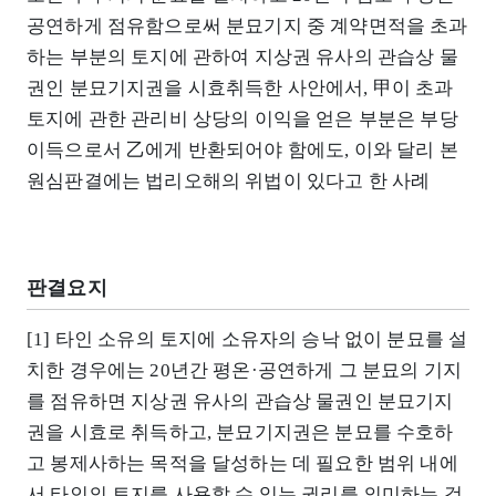
공연하게 점유함으로써 분묘기지 중 계약면적을 초과
하는 부분의 토지에 관하여 지상권 유사의 관습상 물
권인 분묘기지권을 시효취득한 사안에서, 甲이 초과
토지에 관한 관리비 상당의 이익을 얻은 부분은 부당
이득으로서 乙에게 반환되어야 함에도, 이와 달리 본
원심판결에는 법리오해의 위법이 있다고 한 사례
판결요지
[1] 타인 소유의 토지에 소유자의 승낙 없이 분묘를 설
치한 경우에는 20년간 평온·공연하게 그 분묘의 기지
를 점유하면 지상권 유사의 관습상 물권인 분묘기지
권을 시효로 취득하고, 분묘기지권은 분묘를 수호하
고 봉제사하는 목적을 달성하는 데 필요한 범위 내에
서 타인의 토지를 사용할 수 있는 권리를 의미하는 것