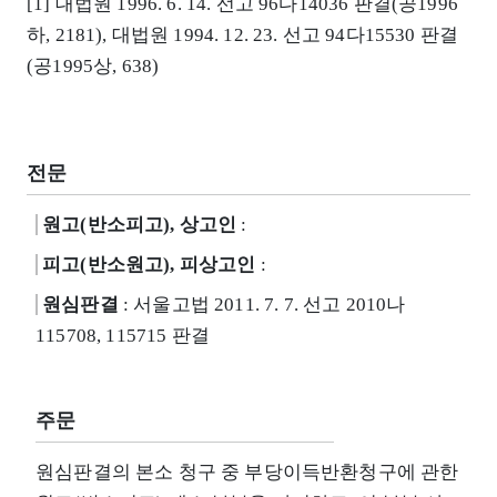
[1] 대법원 1996. 6. 14. 선고 96다14036 판결(공1996
하, 2181), 대법원 1994. 12. 23. 선고 94다15530 판결
(공1995상, 638)
전문
원고(반소피고), 상고인
:
피고(반소원고), 피상고인
:
원심판결
: 서울고법 2011. 7. 7. 선고 2010나
115708, 115715 판결
주문
원심판결의 본소 청구 중 부당이득반환청구에 관한