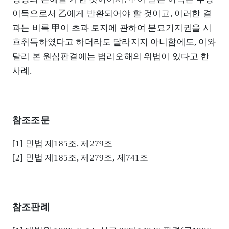
이득으로서 乙에게 반환되어야 할 것이고, 이러한 결
과는 비록 甲이 초과 토지에 관하여 분묘기지권을 시
효취득하였다고 하더라도 달라지지 아니함에도, 이와
달리 본 원심판결에는 법리오해의 위법이 있다고 한
사례.
참조조문
[1] 민법 제185조, 제279조
[2] 민법 제185조, 제279조, 제741조
참조판례