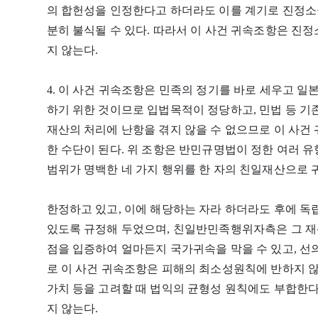
의 합헌성을 인정한다고 하더라도 이를 계기로 진정소
분히 불식될 수 있다. 따라서 이 사건 귀속조항은 진정
지 않는다.
4. 이 사건 귀속조항은 민족의 정기를 바로 세우고 
하기 위한 것이므로 입법목적이 정당하고, 민법 등 
재산의 처리에 난항을 겪지 않을 수 없으므로 이 사건
한 수단이 된다. 위 조항은 반민규명법이 정한 여러
범위가 명백한 네 가지 행위를 한 자의 친일재산으로
한정하고 있고, 이에 해당하는 자라 하더라도 후에 독
있도록 규정해 두었으며, 친일반민족행위자측은 그 재
점을 입증하여 얼마든지 국가귀속을 막을 수 있고, 선
로 이 사건 귀속조항은 피해의 최소성원칙에 반하지 
가치 등을 고려할 때 법익의 균형성 원칙에도 부합한다
지 않는다.