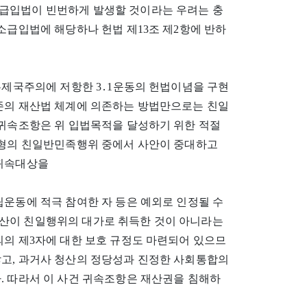
급입법이 빈번하게 발생할 것이라는 우려는 충
소급입법에 해당하나 헌법 제13조 제2항에 반하
일본제국주의에 저항한 3․1운동의 헌법이념을 구현
기존의 재산법 체계에 의존하는 방법만으로는 친일
 귀속조항은 위 입법목적을 달성하기 위한 적절
 유형의 친일반민족행위 중에서 사안이 중대하고
 귀속대상을
립운동에 적극 참여한 자 등은 예외로 인정될 수
산이 친일행위의 대가로 취득한 것이 아니라는
의의 제3자에 대한 보호 규정도 마련되어 있으므
않고, 과거사 청산의 정당성과 진정한 사회통합의
. 따라서 이 사건 귀속조항은 재산권을 침해하