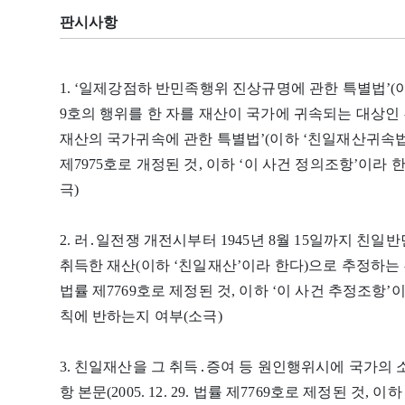
판시사항
1. ‘일제강점하 반민족행위 진상규명에 관한 특별법’(이
9호의 행위를 한 자를 재산이 국가에 귀속되는 대상
재산의 국가귀속에 관한 특별법’(이하 ‘친일재산귀속법’이라 
제7975호로 개정된 것, 이하 ‘이 사건 정의조항’이라
극)
2. 러․일전쟁 개전시부터 1945년 8월 15일까지 
취득한 재산(이하 ‘친일재산’이라 한다)으로 추정하는 친일재
법률 제7769호로 제정된 것, 이하 ‘이 사건 추정조
칙에 반하는지 여부(소극)
3. 친일재산을 그 취득․증여 등 원인행위시에 국가의
항 본문(2005. 12. 29. 법률 제7769호로 제정된 것