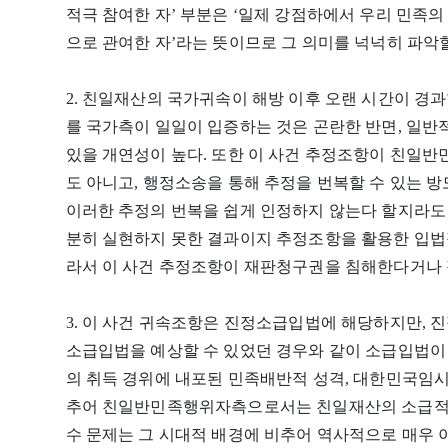
적극 참여한 자’ 부분은 ‘일제 강점하에서 우리 민족
으로 관여한 자’라는 뜻이므로 그 의미를 넉넉히 파악할
2. 친일재산의 국가귀속이 해방 이후 오랜 시간이 경
를 국가측이 일일이 입증하는 것은 곤란한 반면, 일
있을 개연성이 높다. 또한 이 사건 추정조항이 친일
도 아니고, 행정소송을 통해 추정을 번복할 수 있는 방
이러한 추정의 번복을 쉽게 인정하지 않는다 할지라도
분히 실현하지 못한 결과이지 추정조항을 활용한 입법
라서 이 사건 추정조항이 재판청구권을 침해한다거나 
3. 이 사건 귀속조항은 진정소급입법에 해당하지만,
소급입법을 예상할 수 있었던 경우와 같이 소급입법이
의 취득 경위에 내포된 민족배반적 성격, 대한민국임시
추어 친일반민족행위자측으로서는 친일재산의 소급적 박
수 문제는 그 시대적 배경에 비추어 역사적으로 매우