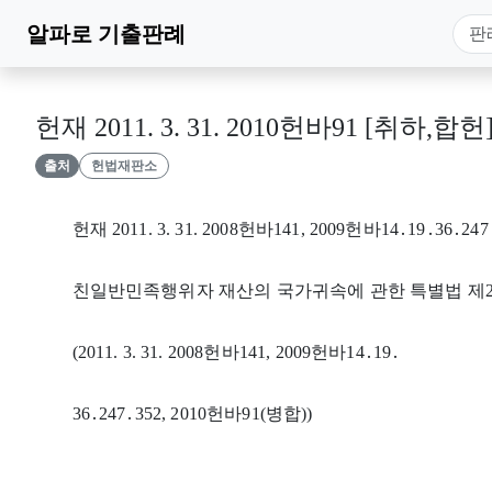
알파로
기출판례
헌재 2011. 3. 31. 2010헌바91 [취하,합헌
출처
헌법재판소
헌재 2011. 3. 31. 2008헌바141, 2009헌바14․19․36․24
친일반민족행위자 재산의 국가귀속에 관한 특별법 제2
(2011. 3. 31. 2008헌바141, 2009헌바14․19․
36․247․352, 2010헌바91(병합))