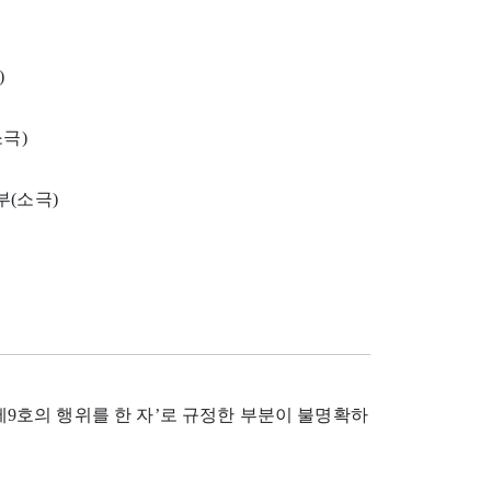
)
소극)
부(소극)
 제9호의 행위를 한 자’로 규정한 부분이 불명확하