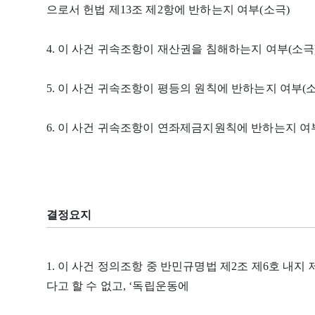
으로서 헌법 제13조 제2항에 반하는지 여부(소극)
4. 이 사건 귀속조항이 재산권을 침해하는지 여부(소극
5. 이 사건 귀속조항이 평등의 원칙에 반하는지 여부(
6. 이 사건 귀속조항이 연좌제금지원칙에 반하는지 여
결정요지
1. 이 사건 정의조항 중 반민규명법 제2조 제6호 내지
다고 할 수 없고, ‘독립운동에