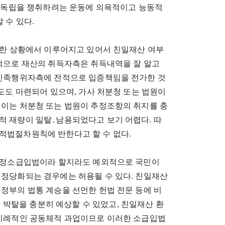
의 독립을 쟁취하려는 운동에 의욕적이고 능동적
 수 있다.
과한 상황에서 이루어지고 있어서 친일재산 여부
반적으로 재산의 취득자측은 취득내역을 잘 알고
반민족행위자측에 전적으로 입증책임을 전가한 것
도도 마련되어 있으며, 가사 처분청 또는 법원이
 이는 처분청 또는 법원이 추정조항의 취지를 충
적 재량이 일탈․남용되었다고 보기 어렵다. 따
적법절차원칙에 반한다고 할 수 없다.
 진정소급입법이라 할지라도 예외적으로 국민이
 정당화되는 경우에는 허용될 수 있다. 친일재산
정부의 법통 계승을 선언한 헌법 전문 등에 비
탈을 충분히 예상할 수 있었고, 친일재산 환
 이례적인 공동체적 과업이므로 이러한 소급입법