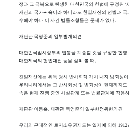
쟁과 그 극복으로 탄생한 대한민국의 헌법에 규정된 ‘재
재산의 국가귀속이라 하더라도 친일재산의 선별과 국가
수해야 하나 이 사건 법률조항들은 문제가 없다.
재판관 목영준의 일부별개의견
대한민국임시정부의 법통을 계승할 것을 규정한 현행 
대한제국의 형법대전 등을 살펴 볼 때,
친일재산에는 취득 당시 반사회적 가치 내지 범죄성이
우리나라에서는 그 반사회성 및 범죄성이 현재까지도 
속은 현재 진행 중인 사실관계 또는 법률관계에 작용
재판관 이동흡, 재판관 목영준의 일부한정위헌의견
우리의 근대적인 토지소유권제도는 일제에 의해 191