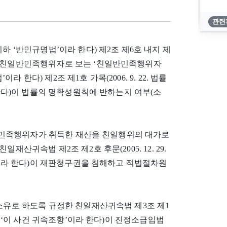
관련
하 ‘반민규명법’이라 한다) 제2조 제6호 내지 제
인 친일반민족행위자로 보는 ‘친일반민족행위자
한다) 제2조 제1호 가목(2006. 9. 22. 법률
 한다)이 법률의 명확성원칙에 반하는지 여부(소
친일반민족행위자가 취득한 재산을 친일행위의 대가로
산귀속법 제2조 제2호 후문(2005. 12. 29.
항’이라 한다)이 재판청구권을 침해하고 적법절차원
 소유로 하도록 규정한 친일재산귀속법 제3조 제1
, 이하 ‘이 사건 귀속조항’이라 한다)이 진정소급입법