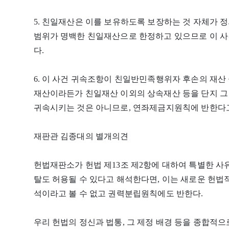
5. 친일재산은 이를 보유하도록 보장하는 것 자체가 
범위가 명백한 친일재산으로 한정하고 있으므로 이 사
다.
6. 이 사건 귀속조항이 친일반민족행위자 후손의 재산
재산이라든가 친일재산 이외의 상속재산 등을 단지 그
귀속시키는 것은 아니므로, 연좌제금지원칙에 반한다고 
재판관 김종대의 별개의견
헌법재판소가 헌법 제13조 제2항에 대하여 특별한 사
탈도 허용될 수 있다고 해석한다면, 이는 새로운 헌법
석이라고 볼 수 없고 권력분립원칙에도 반한다.
우리 헌법의 정신과 법통, 그 제정 배경 등을 종합적