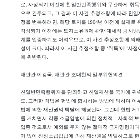
로, 사정되기 이전에 친일반민족행위와 무관하게 취득
으로 간주되고, 그 결과 이 사건 추정조항에 따라 친
정을 번복하려면, 해당 토지를 1904년 이전에 실제
작성되기 이전에는 토지소유권에 관한 대세적 공시방법
계를 입증하기도 어려우므로, 이 사건 추정조항에 의
성이 크다. 따라서 이 사건 추정조항 중 ‘취득’에 ‘사
에 위반된다.
재판관 이강국, 재판관 조대현의 일부위헌의견
친일반민족행위자를 단죄하고 친일재산을 국가에 귀속
도, 그러한 작업은 헌법에 합치하는 방법에 의하여 이
법에 의한 재산권의 박탈에 해당된다. 그런데 헌법 제1
를 거치면서 각종 소급입법에 의한 정치적ㆍ사회적 보
입된 것으로서 예외를 두지 않는 절대적 금지명령이다.
거 없이 진정소급입법에 의해 재산권을 박탈하므로 헌법