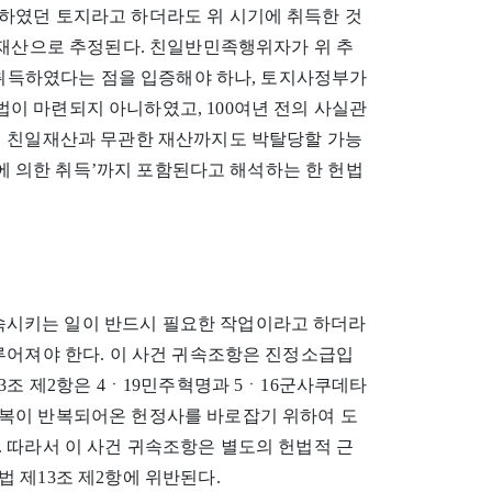
하였던 토지라고 하더라도 위 시기에 취득한 것
일재산으로 추정된다. 친일반민족행위자가 위 추
로 취득하였다는 점을 입증해야 하나, 토지사정부가
이 마련되지 아니하였고, 100여년 전의 사실관
해 친일재산과 무관한 재산까지도 박탈당할 가능
정에 의한 취득’까지 포함된다고 해석하는 한 헌법
시키는 일이 반드시 필요한 작업이라고 하더라
루어져야 한다. 이 사건 귀속조항은 진정소급입
3조 제2항은 4ㆍ19민주혁명과 5ㆍ16군사쿠데타
복이 반복되어온 헌정사를 바로잡기 위하여 도
 따라서 이 사건 귀속조항은 별도의 헌법적 근
 제13조 제2항에 위반된다.