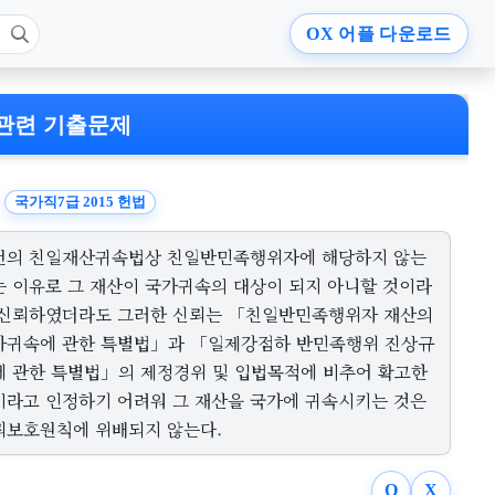
OX
어플 다운로드
관련 기출문제
국가직7급 2015 헌법
전의 친일재산귀속법상 친일반민족행위자에 해당하지 않는
는 이유로 그 재산이 국가귀속의 대상이 되지 아니할 것이라
 신뢰하였더라도 그러한 신뢰는 「친일반민족행위자 재산의
가귀속에 관한 특별법」과 「일제강점하 반민족행위 진상규
에 관한 특별법」의 제정경위 및 입법목적에 비추어 확고한
이라고 인정하기 어려워 그 재산을 국가에 귀속시키는 것은
뢰보호원칙에 위배되지 않는다.
O
X