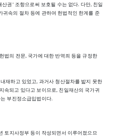
산권’ 조항으로써 보호될 수는 없다. 다만, 친일
귀속의 절차 등에 관하여 헌법적인 한계를 준
헌법의 전문, 국가에 대한 반역죄 등을 규정한
 내재하고 있었고, 과거사 청산절차를 밟지 못한
지속되고 있다고 보이므로, 친일재산의 국가귀
하는 부진정소급입법이다.
2년 토지사정부 등이 작성되면서 이루어졌으므