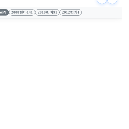
판례
2008헌바141
2010헌바91
2012헌가1