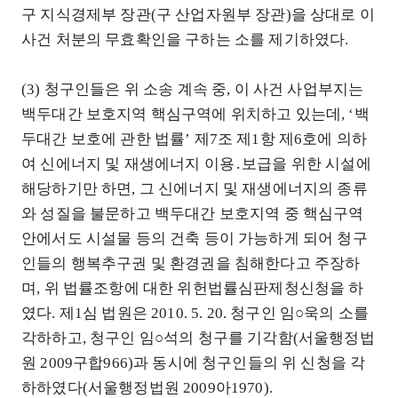
구 지식경제부 장관(구 산업자원부 장관)을 상대로 이
사건 처분의 무효확인을 구하는 소를 제기하였다.
(3) 청구인들은 위 소송 계속 중, 이 사건 사업부지는
백두대간 보호지역 핵심구역에 위치하고 있는데, ‘백
두대간 보호에 관한 법률’ 제7조 제1항 제6호에 의하
여 신에너지 및 재생에너지 이용․보급을 위한 시설에
해당하기만 하면, 그 신에너지 및 재생에너지의 종류
와 성질을 불문하고 백두대간 보호지역 중 핵심구역
안에서도 시설물 등의 건축 등이 가능하게 되어 청구
인들의 행복추구권 및 환경권을 침해한다고 주장하
며, 위 법률조항에 대한 위헌법률심판제청신청을 하
였다. 제1심 법원은 2010. 5. 20. 청구인 임○욱의 소를
각하하고, 청구인 임○석의 청구를 기각함(서울행정법
원 2009구합966)과 동시에 청구인들의 위 신청을 각
하하였다(서울행정법원 2009아1970).