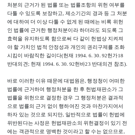
처분의 근거가 된 법률 또는 법률조항의 위헌 여부를
다툴 수 있도록 보장하고, 제소기간의 경과 등 그 처분
에 대하여 더 이상 다툴 수 없게 된 때에는 비록 위헌
인 법률에 근거한 행정처분이라 하더라도 되도록 그
효력을 유지하도록 함으로써 다 같이 헌법상 지켜져
야 할 가치인 법적 안정성과 개인의 권리구제를 조화
시킴이 바람직한 길이다(헌재 1994. 6. 30. 92헌가18
반대의견; 헌재 1994. 6. 30. 92헌바23 반대의견 참조).
바로 이러한 이유 때문에 대법원은, 행정청이 어떠한
법률에 근거하여 행정처분을 한 후 헌법재판소가 그
법률을 위헌으로 결정한 경우 그 행정처분은 결과적
으로 법률의 근거 없이 행하여진 것과 마찬가지여서
하자 있는 것으로 되지만, 일반적으로 법률이 헌법에
위반된다는 사정은 헌법재판소의 위헌결정이 있기 전
에는 객관적으로 명백한 것이라고 할 수는 없으므로,