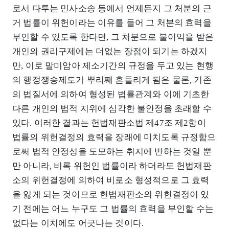
로서 다투는 민사소송 등에서 언제든지 그 처분의 근
거 법률이 위헌이라는 이유를 들어 그 처분의 효력을
부인할 수 있도록 한다면, 그 처분으로 불이익을 받은
개인의 권리구제에는 더없는 장점이 되기는 하겠지
만, 이로 말미암아 제소기간의 규정을 두고 있는 현행
의 행정쟁송제도가 뿌리째 흔들리게 됨은 물론, 기존
의 법질서에 의하여 형성된 법률관계와 이에 기초한
다른 개인의 법적 지위에 심각한 불안정을 초래할 수
있다. 이러한 결과는 헌법재판소법 제47조 제2항이
법률의 위헌결정의 효력을 장래에 미치도록 규정함으
로써 법적 안정성을 도모하는 취지에 반하는 것일 뿐
만 아니라, 비록 위헌인 법률이라 하더라도 헌법재판
소의 위헌결정에 의하여 비로소 형성적으로 그 효력
을 잃게 되는 것이므로 헌법재판소의 위헌결정이 있
기 전에는 어느 누구도 그 법률의 효력을 부인할 수는
없다는 이치에도 어긋나는 것이다.