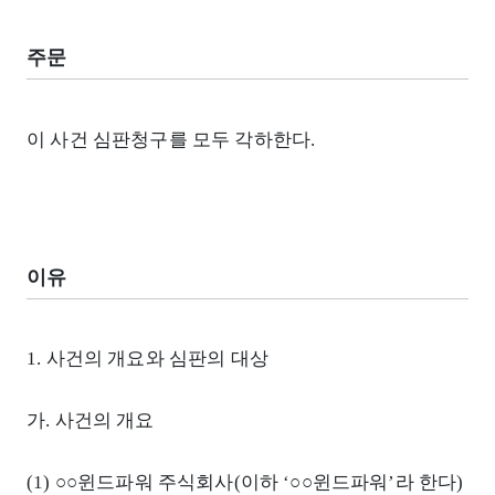
주문
이 사건 심판청구를 모두 각하한다.
이유
1. 사건의 개요와 심판의 대상
가. 사건의 개요
(1) ○○윈드파워 주식회사(이하 ‘○○윈드파워’라 한다)