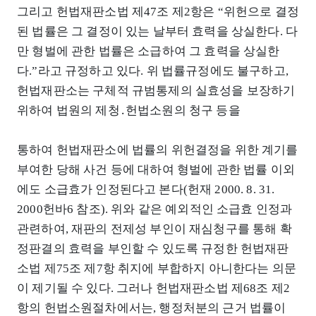
그리고 헌법재판소법 제47조 제2항은 “위헌으로 결정
된 법률은 그 결정이 있는 날부터 효력을 상실한다. 다
만 형벌에 관한 법률은 소급하여 그 효력을 상실한
다.”라고 규정하고 있다. 위 법률규정에도 불구하고,
헌법재판소는 구체적 규범통제의 실효성을 보장하기
위하여 법원의 제청․헌법소원의 청구 등을
통하여 헌법재판소에 법률의 위헌결정을 위한 계기를
부여한 당해 사건 등에 대하여 형벌에 관한 법률 이외
에도 소급효가 인정된다고 본다(헌재 2000. 8. 31.
2000헌바6 참조). 위와 같은 예외적인 소급효 인정과
관련하여, 재판의 전제성 부인이 재심청구를 통해 확
정판결의 효력을 부인할 수 있도록 규정한 헌법재판
소법 제75조 제7항 취지에 부합하지 아니한다는 의문
이 제기될 수 있다. 그러나 헌법재판소법 제68조 제2
항의 헌법소원절차에서는, 행정처분의 근거 법률이