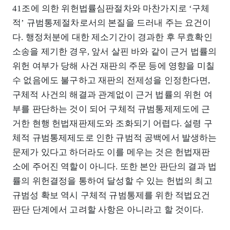
41조에 의한 위헌법률심판절차와 마찬가지로 ‘구체
적’ 규범통제절차로서의 본질을 드러내 주는 요건이
다. 행정처분에 대한 제소기간이 경과한 후 무효확인
소송을 제기한 경우, 앞서 살핀 바와 같이 근거 법률의
위헌 여부가 당해 사건 재판의 주문 등에 영향을 미칠
수 없음에도 불구하고 재판의 전제성을 인정한다면,
구체적 사건의 해결과 관계없이 근거 법률의 위헌 여
부를 판단하는 것이 되어 구체적 규범통제제도에 근
거한 현행 헌법재판제도와 조화되기 어렵다. 설령 구
체적 규범통제제도로 인한 규범적 공백에서 발생하는
문제가 있다고 하더라도 이를 메우는 것은 헌법재판
소에 주어진 역할이 아니다. 또한 본안 판단의 결과 법
률의 위헌결정을 통하여 달성할 수 있는 헌법의 최고
규범성 확보 역시 구체적 규범통제를 위한 적법요건
판단 단계에서 고려할 사항은 아니라고 할 것이다.