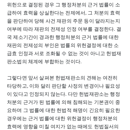
위헌으로 결정된 경우 그 행정처분의 근거 법률이 소
급하여 효력을 상실한다는 전제에서, 그 처분의 효력
을 판단하여 당해 사건 재판의 주문 등이 달라지는지
여부에 따라 재판의 전제성 인정 여부를 결정한다. 결
국 제소기간이 경과한 행정처분의 근거 법률에 대한
재판의 전제성의 부인은 법률의 위헌결정에 대한 소
급효 인정과 서로 조화될 수 없는 것이 아니고 헌법재
판소법의 체계에 부합하는 것이다.
그렇다면 앞서 살펴본 헌법재판소의 견해는 여전히
타당하고, 이와 달리 판단할 사정의 변경이나 필요성
이 있다고 인정되지 않는다. 다만 헌법재판소는 행정
처분의 근거가 된 법률에 의해 침해되는 기본권이 중
요하며 그 법률에 대한 헌법적 해명이 긴요히 필요한
경우에는 근거 법률에 대한 위헌결정이 행정처분의
효력에 영향을 미칠 여지가 없는 때에도 헌법질서의