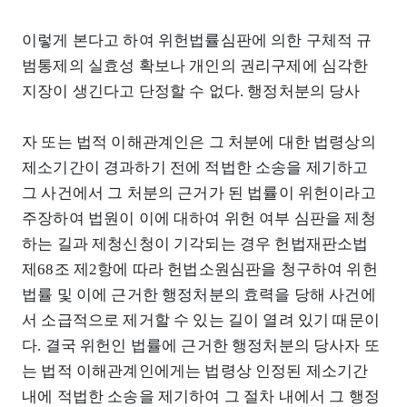
이렇게 본다고 하여 위헌법률심판에 의한 구체적 규
범통제의 실효성 확보나 개인의 권리구제에 심각한
지장이 생긴다고 단정할 수 없다. 행정처분의 당사
자 또는 법적 이해관계인은 그 처분에 대한 법령상의
제소기간이 경과하기 전에 적법한 소송을 제기하고
그 사건에서 그 처분의 근거가 된 법률이 위헌이라고
주장하여 법원이 이에 대하여 위헌 여부 심판을 제청
하는 길과 제청신청이 기각되는 경우 헌법재판소법
제68조 제2항에 따라 헌법소원심판을 청구하여 위헌
법률 및 이에 근거한 행정처분의 효력을 당해 사건에
서 소급적으로 제거할 수 있는 길이 열려 있기 때문이
다. 결국 위헌인 법률에 근거한 행정처분의 당사자 또
는 법적 이해관계인에게는 법령상 인정된 제소기간
내에 적법한 소송을 제기하여 그 절차 내에서 그 행정