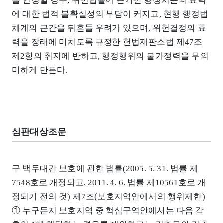
을 인정할 경우, 위헌법률에 근거한 행정처분의 효력
에 대한 법적 불확실성의 부담이 커지고, 현행 행정법
체계의 근간을 뒤흔들 우려가 있으며, 위헌결정의 효
력을 장래에 미치도록 규정한 헌법재판소법 제47조
제2항의 취지에 반하고, 행정행위의 불가쟁력을 무의
미하게 만든다.
심판대상조문
구 백두대간 보호에 관한 법률(2005. 5. 31. 법률 제
7548호로 개정되고, 2011. 4. 6. 법률 제10561호로 개
정되기 전의 것) 제7조(보호지역안에서의 행위제한)
① 누구든지 보호지역 중 핵심구역안에서는 다음 각