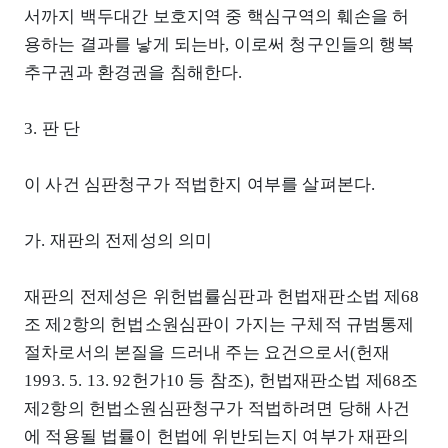
서까지 백두대간 보호지역 중 핵심구역의 훼손을 허
용하는 결과를 낳게 되는바, 이로써 청구인들의 행복
추구권과 환경권을 침해한다.
3. 판 단
이 사건 심판청구가 적법한지 여부를 살펴본다.
가. 재판의 전제성의 의미
재판의 전제성은 위헌법률심판과 헌법재판소법 제68
조 제2항의 헌법소원심판이 가지는 구체적 규범통제
절차로서의 본질을 드러내 주는 요건으로서(헌재
1993. 5. 13. 92헌가10 등 참조), 헌법재판소법 제68조
제2항의 헌법소원심판청구가 적법하려면 당해 사건
에 적용될 법률이 헌법에 위반되는지 여부가 재판의