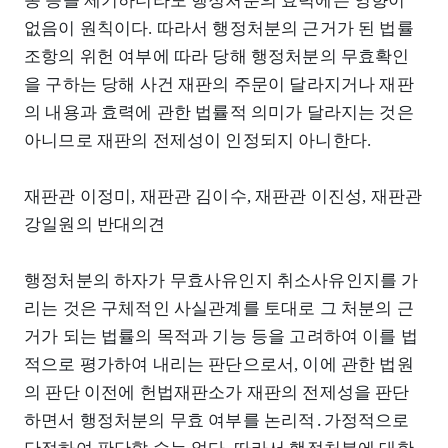
송 등을 제기하더라도 행정처분의 효력에는 영향이
없음이 원칙이다. 따라서 행정처분의 근거가 된 법률
조항의 위헌 여부에 따라 당해 행정처분의 무효확인
을 구하는 당해 사건 재판의 주문이 달라지거나 재판
의 내용과 효력에 관한 법률적 의미가 달라지는 것은
아니므로 재판의 전제성이 인정되지 아니한다.
재판관 이정미, 재판관 김이수, 재판관 이진성, 재판관
강일원의 반대의견
행정처분의 하자가 무효사유인지 취소사유인지를 가
리는 것은 구체적인 사실관계를 토대로 그 처분의 근
거가 되는 법률의 목적과 기능 등을 고려하여 이를 법
적으로 평가하여 내리는 판단으로서, 이에 관한 법원
의 판단 이전에 헌법재판소가 재판의 전제성을 판단
하면서 행정처분의 무효 여부를 논리적․가정적으로