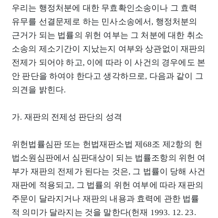
우리는 행정처분에 대한 무효확인소송이나 그 효력
유무를 선결문제로 하는 민사소송에서, 행정처분의
근거가 되는 법률의 위헌 여부는 그 처분에 대한 취소
소송의 제소기간이 지났는지 여부와 상관없이 재판의
전제가 되어야 하고, 이에 따라 이 사건의 경우에도 본
안 판단을 하여야 한다고 생각하므로, 다음과 같이 그
의견을 밝힌다.
가. 재판의 전제성 판단의 성격
위헌법률심판 또는 헌법재판소법 제68조 제2항의 헌
법소원심판에서 심판대상이 되는 법률조항의 위헌 여
부가 재판의 전제가 된다는 것은, 그 법률이 당해 사건
재판에 적용되고, 그 법률의 위헌 여부에 따라 재판의
주문이 달라지거나 재판의 내용과 효력에 관한 법률
적 의미가 달라지는 것을 말한다(헌재 1993. 12. 23.