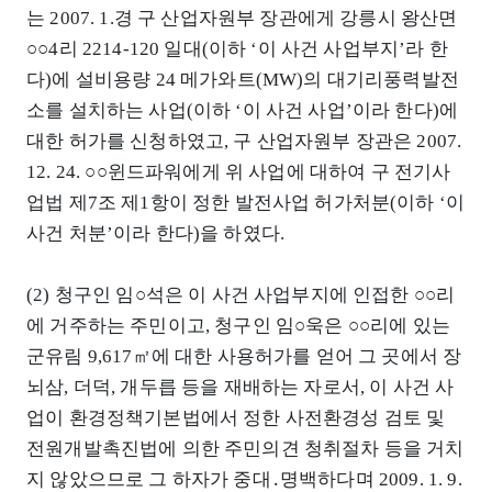
는 2007. 1.경 구 산업자원부 장관에게 강릉시 왕산면
○○4리 2214-120 일대(이하 ‘이 사건 사업부지’라 한
다)에 설비용량 24 메가와트(MW)의 대기리풍력발전
소를 설치하는 사업(이하 ‘이 사건 사업’이라 한다)에
대한 허가를 신청하였고, 구 산업자원부 장관은 2007.
12. 24. ○○윈드파워에게 위 사업에 대하여 구 전기사
업법 제7조 제1항이 정한 발전사업 허가처분(이하 ‘이
사건 처분’이라 한다)을 하였다.
(2) 청구인 임○석은 이 사건 사업부지에 인접한 ○○리
에 거주하는 주민이고, 청구인 임○욱은 ○○리에 있는
군유림 9,617㎡에 대한 사용허가를 얻어 그 곳에서 장
뇌삼, 더덕, 개두릅 등을 재배하는 자로서, 이 사건 사
업이 환경정책기본법에서 정한 사전환경성 검토 및
전원개발촉진법에 의한 주민의견 청취절차 등을 거치
지 않았으므로 그 하자가 중대․명백하다며 2009. 1. 9.