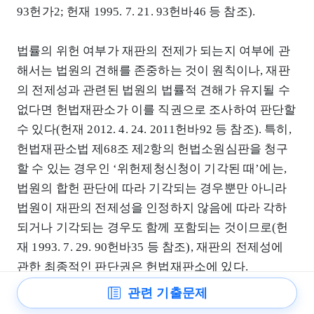
93헌가2; 헌재 1995. 7. 21. 93헌바46 등 참조).
법률의 위헌 여부가 재판의 전제가 되는지 여부에 관
해서는 법원의 견해를 존중하는 것이 원칙이나, 재판
의 전제성과 관련된 법원의 법률적 견해가 유지될 수
없다면 헌법재판소가 이를 직권으로 조사하여 판단할
수 있다(헌재 2012. 4. 24. 2011헌바92 등 참조). 특히,
헌법재판소법 제68조 제2항의 헌법소원심판을 청구
할 수 있는 경우인 ‘위헌제청신청이 기각된 때’에는,
법원의 합헌 판단에 따라 기각되는 경우뿐만 아니라
법원이 재판의 전제성을 인정하지 않음에 따라 각하
되거나 기각되는 경우도 함께 포함되는 것이므로(헌
재 1993. 7. 29. 90헌바35 등 참조), 재판의 전제성에
관한 최종적인 판단권은 헌법재판소에 있다.
관련 기출문제
그런데 법원이 위헌법률심판을 제청한 때에는 헌법재