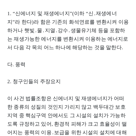
1. “신에너지 및 재생에너지”(이하 “신․재생에너
지”라 한다)라 함은 기존의 화석연료를 변환시켜 이용
하거나 햇빛․물․지열․강수․생물유기체 등을 포함하
는 재생가능한 에너지를 변환시켜 이용하는 에너지로
서 다음 각 목의 어느 하나에 해당하는 것을 말한다.
다. 풍력
2. 청구인들의 주장요지
이 사건 법률조항은 신에너지 및 재생에너지가 어떠
한 종류의 성질의 것인지 가리지 않고 백두대간 보호
지역 중 핵심구역 안에서도 그 시설의 설치가 가능하
도록 규정하고 있어, 환경적 피해가 크고 효율성이 떨
어지는 풍력의 이용․보급을 위한 시설의 설치에 대해