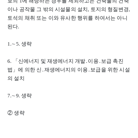
호의 1에 해당하는 경우를 제외하고는 건축물의 건축
이나 공작물 그 밖의 시설물의 설치, 토지의 형질변경,
토석의 채취 또는 이와 유사한 행위를 하여서는 아니
된다.
1.∼5. 생략
6. 「신에너지 및 재생에너지 개발․이용․보급 촉진
법」에 의한 신․재생에너지의 이용․보급을 위한 시설
의 설치
7.∼9. 생략
② 생략