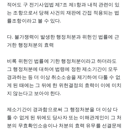
적어도 구 전기사업법 제7조 제1항과 내적 관련이 있
는 조항으로서 당해 사건의 재판에 간접 적용되는 법
률조항이라고 볼 수 있다.
다. 불가쟁력이 발생한 행정처분과 위헌인 법률에 근
거한 행정처분의 효력
비록 위헌인 법률에 기한 행정처분이라고 하더라도
그 행정처분에 대하여 법령에 정한 제소기간이 모두
경과하는 등 더 이상 취소소송을 제기하여 다툴 수 없
게 된 때에는 그 뒤에 한 위헌결정의 효력이 이에 미치
지 않는다고 보아야 한다.
제소기간이 경과함으로써 그 행정처분을 더 이상 다
툴 수 없게 된 뒤에도 당사자 또는 이해관계인이 그 처
분의 무효확인소송이나 처분의 효력 유무를 선결문제