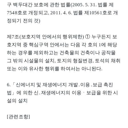
구 백두대간 보호에 관한 법률(2005. 5. 31. 법률 제
7548호로 개정되고, 2011. 4. 6. 법률 제10561호로 개
정되기 전의 것)
제7조(보호지역 안에서의 행위제한) ① 누구든지 보
호지역 중 핵심구역 안에서는 다음 각 호의 1에 해당
하는 경우를 제외하고는 건축물의 건축이나 공작물
그 밖의 시설물의 설치, 토지의 형질변경, 토석의 채취
또는 이와 유사한 행위를 하여서는 아니된다.
6.「신에너지 및 재생에너지 개발․이용․보급 촉진
법」에 의한 신․재생에너지의 이용ㆍ보급을 위한 시
설의 설치
[관련조항]