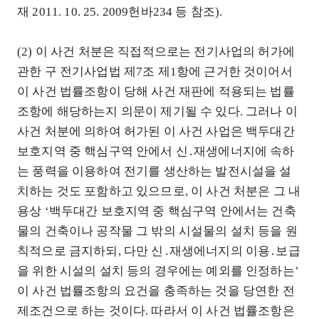
재 2011. 10. 25. 2009헌바234 등 참조).
(2) 이 사건 처분은 직접적으로는 전기사업의 허가에
관한 구 전기사업법 제7조 제1항에 근거한 것이어서
이 사건 법률조항이 당해 사건 재판에 적용되는 법률
조항에 해당하는지 의문이 제기될 수 있다. 그러나 이
사건 처분에 의하여 허가된 이 사건 사업은 백두대간
보호지역 중 핵심구역 안에서 신․재생에너지에 속하
는 풍력을 이용하여 전기를 생산하는 발전시설을 설
치하는 것도 포함하고 있으므로, 이 사건 처분은 그 내
용상 ‘백두대간 보호지역 중 핵심구역 안에서는 건축
물의 건축이나 공작물 그 밖의 시설물의 설치 등을 원
칙적으로 금지하되, 다만 신․재생에너지의 이용․보급
을 위한 시설의 설치 등의 경우에는 예외를 인정하는’
이 사건 법률조항의 요건을 충족하는 것을 당연한 전
제조건으로 하는 것이다. 따라서 이 사건 법률조항은